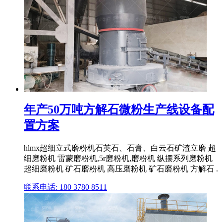
年产50万吨方解石微粉生产线设备配
置方案
hlmx超细立式磨粉机石英石、石膏、白云石矿渣立磨 超
细磨粉机 雷蒙磨粉机,5r磨粉机,磨粉机 纵摆系列磨粉机
超细磨粉机 矿石磨粉机 高压磨粉机 矿石磨粉机 方解石 .
联系电话: 180 3780 8511