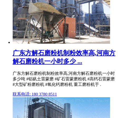
广东方解石磨粉机制粉效率高,河南方
解石磨粉机一小时多少 ...
广东方解石磨粉机制粉效率高,河南方解石磨粉机一小时
多少吨 #铝矾土雷蒙磨 #矿石雷蒙磨粉机 #高钙石雷蒙磨
#大型矿粉磨粉机 #氧化钙磨粉机 重工磨粉机于 .
联系电话: 180 3780 8511