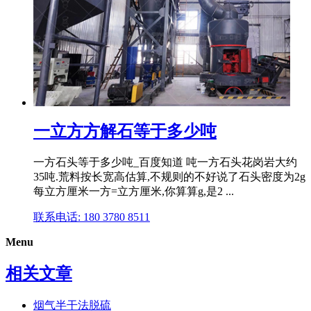
一立方方解石等于多少吨
一方石头等于多少吨_百度知道 吨一方石头花岗岩大约
35吨.荒料按长宽高估算,不规则的不好说了石头密度为2g
每立方厘米一方=立方厘米,你算算g,是2 ...
联系电话: 180 3780 8511
Menu
相关文章
烟气半干法脱硫