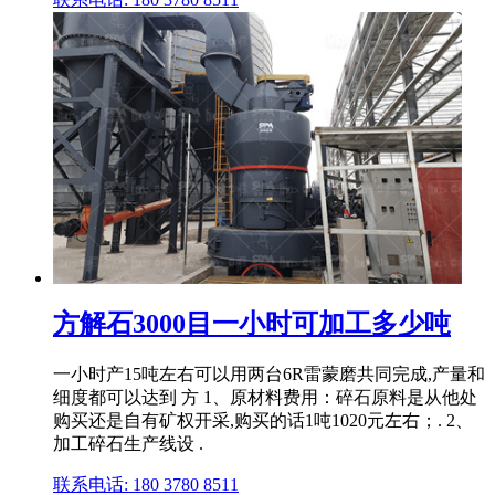
方解石3000目一小时可加工多少吨
一小时产15吨左右可以用两台6R雷蒙磨共同完成,产量和
细度都可以达到 方 1、原材料费用：碎石原料是从他处
购买还是自有矿权开采,购买的话1吨1020元左右；. 2、
加工碎石生产线设 .
联系电话: 180 3780 8511