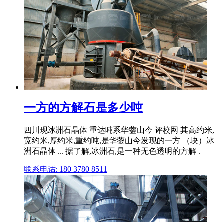
一方的方解石是多少吨
四川现冰洲石晶体 重达吨系华蓥山今 评校网 其高约米,
宽约米,厚约米,重约吨,是华蓥山今发现的一方 （块）冰
洲石晶体 ... 据了解,冰洲石,是一种无色透明的方解 .
联系电话: 180 3780 8511