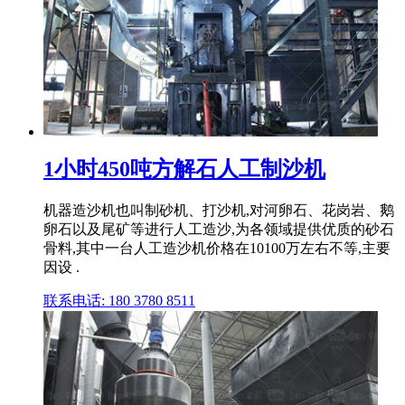
1小时450吨方解石人工制沙机
机器造沙机也叫制砂机、打沙机,对河卵石、花岗岩、鹅
卵石以及尾矿等进行人工造沙,为各领域提供优质的砂石
骨料,其中一台人工造沙机价格在10100万左右不等,主要
因设 .
联系电话: 180 3780 8511