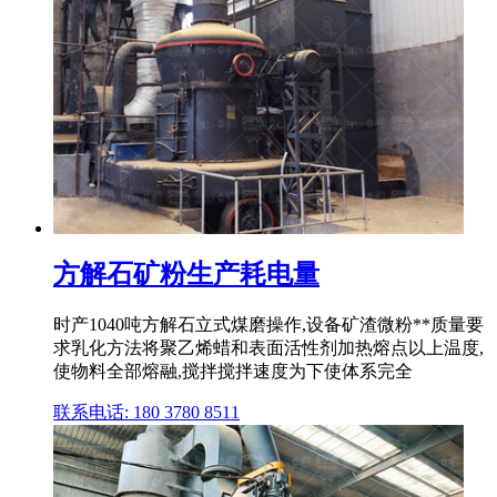
方解石矿粉生产耗电量
时产1040吨方解石立式煤磨操作,设备矿渣微粉**质量要
求乳化方法将聚乙烯蜡和表面活性剂加热熔点以上温度,
使物料全部熔融,搅拌搅拌速度为下使体系完全
联系电话: 180 3780 8511