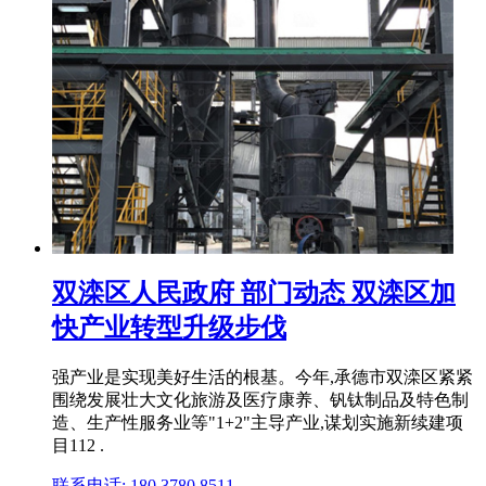
双滦区人民政府 部门动态 双滦区加
快产业转型升级步伐
强产业是实现美好生活的根基。今年,承德市双滦区紧紧
围绕发展壮大文化旅游及医疗康养、钒钛制品及特色制
造、生产性服务业等"1+2"主导产业,谋划实施新续建项
目112 .
联系电话: 180 3780 8511