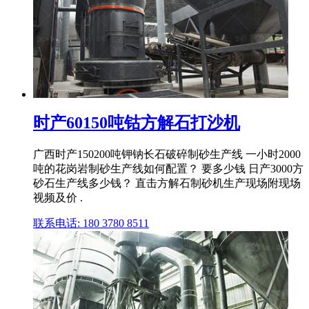
时产60150吨钴方解石打沙机
广西时产150200吨钾钠长石破碎制砂生产线 一小时2000
吨的花岗岩制砂生产线如何配置？ 要多少钱 日产3000方
砂石生产线多少钱？ 直击方解石制砂机生产现场附现场
视频及价 .
联系电话: 180 3780 8511