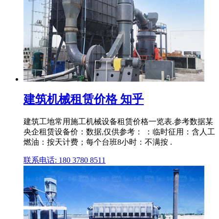
建筑机械租赁价格 知乎
建筑工地常用施工机械设备租赁价格一览表.参考数据某
央企租赁设备价：数据,仅供参考： ：临时征用：含人工
燃油：按天计费；每个台班8小时：不满按 .
联系电话: 180 3780 8511