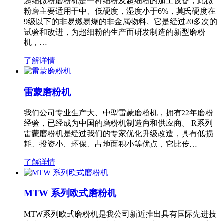
超细微粉磨粉机是一种细粉及超细粉的加工设备，此微
粉磨主要适用于中、低硬度，湿度小于6%，莫氏硬度在
9级以下的非易燃易爆的非金属物料。它是经过20多次的
试验和改进，为超细粉的生产而研发制造的新型磨粉
机，…
了解详情
雷蒙磨粉机
我们公司专业生产大、中型雷蒙磨粉机，拥有22年磨粉
经验，已经成为中国的磨粉机制造商和供应商。 R系列
雷蒙磨粉机是经过我们的专家优化升级改造，具有低损
耗、投资小、环保、占地面积小等优点，它比传…
了解详情
MTW 系列欧式磨粉机
MTW系列欧式磨粉机是我公司新近推出具有国际先进技