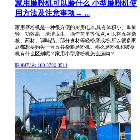
家用磨粉机可以磨什么 小型磨粉机使
用方法及注意事项→ ...
家用磨粉机是一种很方便的厨房电器,具有体积小、重量
轻、功效高、清洁卫生、操作简单等优点,可以将五谷杂
粮、药材、调味品、部分食材等轻松磨成粉,所以很多家
庭都想要购买一台五谷杂粮磨粉机。那么磨粉机和破壁
机有什么区别呢？家用小型磨粉机怎么选购？
联系电话: 180 3780 8511