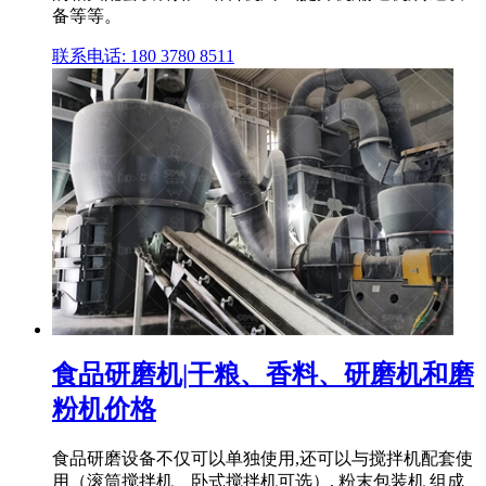
备等等。
联系电话: 180 3780 8511
食品研磨机|干粮、香料、研磨机和磨
粉机价格
食品研磨设备不仅可以单独使用,还可以与搅拌机配套使
用（滚筒搅拌机、卧式搅拌机可选）, 粉末包装机 组成