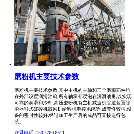
磨粉机主要技术参数
磨粉机主要技术参数 其中主机的主轴和三个磨辊部件均
在外部设置润滑油箱,所有轴承都浸泡在润滑油里,以实现
可靠的润滑和冷却,高压磨粉机有主机减速机管道装置除
尘器颚式破碎机鼓风机给料机电控系统等,成套性较强,设
备的密封性较好,经过加工生产后的成品可直接进行包
装。
联系电话: 180 3780 8511