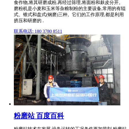
食作物,将其研磨成粉,再经过筛理,将面粉和麸皮分开。
磨粉机是小麦和玉米等杂粮制粉的主要设备,常用的有辊
式、锥式和盘式(钢磨)三种。它们的工作原理,都是利用
挤压和研磨的 .
联系电话: 180 3780 8511
粉磨站 百度百科
粉磨站技术在发展,设备运转的工况条件更加苛刻,粉磨站