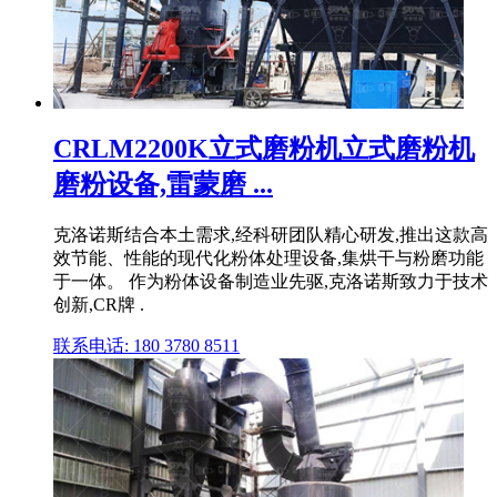
CRLM2200K立式磨粉机立式磨粉机
磨粉设备,雷蒙磨 ...
克洛诺斯结合本土需求,经科研团队精心研发,推出这款高
效节能、性能的现代化粉体处理设备,集烘干与粉磨功能
于一体。 作为粉体设备制造业先驱,克洛诺斯致力于技术
创新,CR牌 .
联系电话: 180 3780 8511