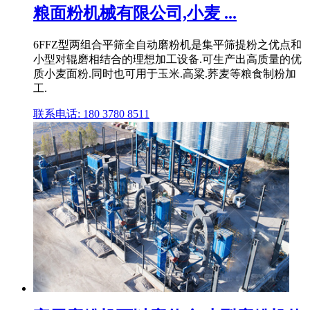
粮面粉机械有限公司,小麦 ...
6FFZ型两组合平筛全自动磨粉机是集平筛提粉之优点和
小型对辊磨相结合的理想加工设备.可生产出高质量的优
质小麦面粉.同时也可用于玉米.高粱.荞麦等粮食制粉加
工.
联系电话: 180 3780 8511