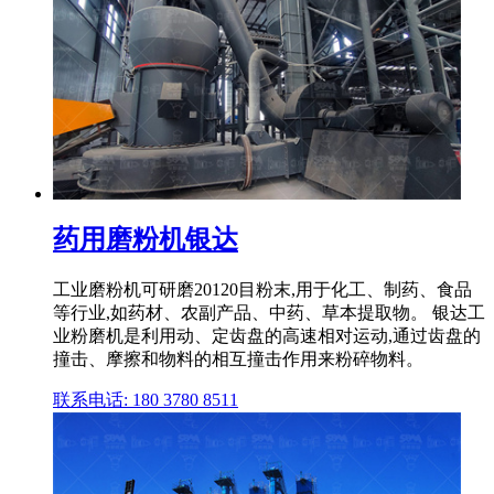
药用磨粉机银达
工业磨粉机可研磨20120目粉末,用于化工、制药、食品
等行业,如药材、农副产品、中药、草本提取物。 银达工
业粉磨机是利用动、定齿盘的高速相对运动,通过齿盘的
撞击、摩擦和物料的相互撞击作用来粉碎物料。
联系电话: 180 3780 8511