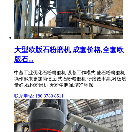
大型欧版石粉磨机 成套价格,全套欧
版石...
中基工业优化石粉粉磨机 设备工作模式,使石粉粉磨机
操作起来更加简便,新式石粉粉磨机 研磨效率高,衬板质
量好,石粉粉磨机 无粉尘泄漏,洁净环保!
联系电话: 180 3780 8511