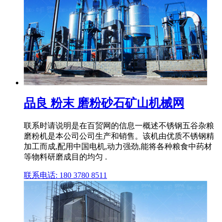
品良 粉末 磨粉砂石矿山机械网
联系时请说明是在百贸网的信息一概述不锈钢五谷杂粮
磨粉机是本公司公司生产和销售。该机由优质不锈钢精
加工而成,配用中国电机,动力强劲,能将各种粮食中药材
等物料研磨成目的均匀 .
联系电话: 180 3780 8511