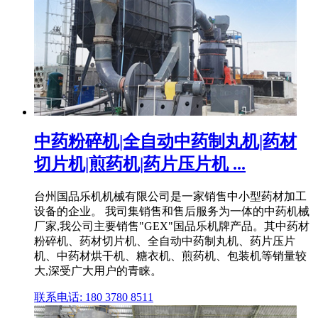
中药粉碎机|全自动中药制丸机|药材
切片机|煎药机|药片压片机 ...
台州国品乐机机械有限公司是一家销售中小型药材加工
设备的企业。 我司集销售和售后服务为一体的中药机械
厂家,我公司主要销售"GEX"国品乐机牌产品。其中药材
粉碎机、药材切片机、全自动中药制丸机、药片压片
机、中药材烘干机、糖衣机、煎药机、包装机等销量较
大,深受广大用户的青睐。
联系电话: 180 3780 8511