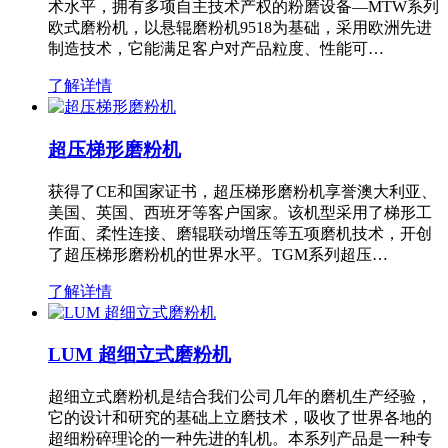
术水平，拥有多项自主技术产权的粉磨设备—MTW系列
欧式磨粉机，以悬辊磨粉机9518为基础，采用欧洲先进
制造技术，它能满足客户对产品粒度、性能可…
了解详情
超压梯形磨粉机
获得了CE和国家证书，超压梯形磨粉机享誉澳大利亚、
美国、英国、西班牙等客户国家。该机型采用了梯形工
作面、柔性连接、磨辊联动增压等五项磨机技术，开创
了超压梯形磨粉机的世界水平。TGM系列超压…
了解详情
LUM 超细立式磨粉机
超细立式磨粉机是结合我们公司几年的磨机生产经验，
它的设计和研究的基础上立磨技术，吸收了世界各地的
超细粉碎理论的一种先进的轧机。本系列产品是一种专