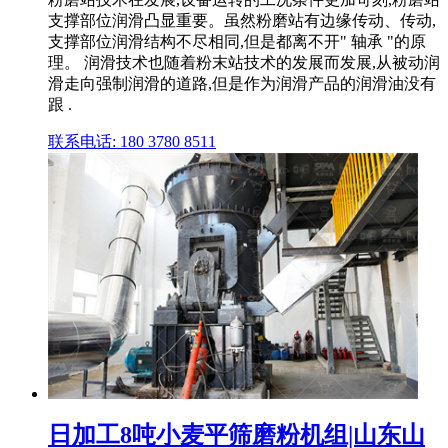
支撑部位润滑凸显重要。虽然粉磨站有边缘传动、传动,
支撑部位润滑结构不尽相同,但是都离不开" 轴承 "的原
理。 润滑技术也随着粉末站技术的发展而发展,从被动润
滑走向强制润滑的道路,但是作为润滑产品的润滑油没有
跟 .
联系电话: 180 3780 8511
日加工8吨小麦平筛磨粉机组|山东山