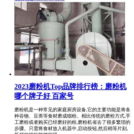
2023磨粉机Top品牌排行榜：磨粉机
哪个牌子好 百家号
磨粉机是一种常见的家庭厨房设备,它的主要功能是将各
种谷物、豆类等食材磨成细粉。相比传统的磨粉方式,手
工磨粉或者购买已经磨好的粉,磨粉机省去了很多繁琐的
步骤。只需将食材放入机器中,启动按钮,然后稍等片刻,