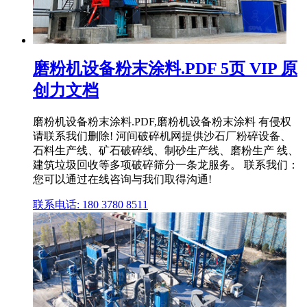
磨粉机设备粉末涂料.PDF 5页 VIP 原
创力文档
磨粉机设备粉末涂料.PDF,磨粉机设备粉末涂料 有侵权
请联系我们删除! 河间破碎机网提供沙石厂粉碎设备、
石料生产线、矿石破碎线、制砂生产线、磨粉生产 线、
建筑垃圾回收等多项破碎筛分一条龙服务。 联系我们：
您可以通过在线咨询与我们取得沟通!
联系电话: 180 3780 8511