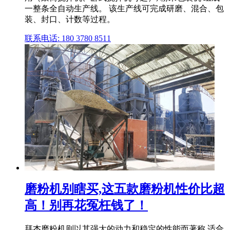
一整条全自动生产线。 该生产线可完成研磨、混合、包
装、封口、计数等过程。
联系电话: 180 3780 8511
磨粉机别瞎买,这五款磨粉机性价比超
高！别再花冤枉钱了！
拜杰磨粉机则以其强大的动力和稳定的性能而著称,适合