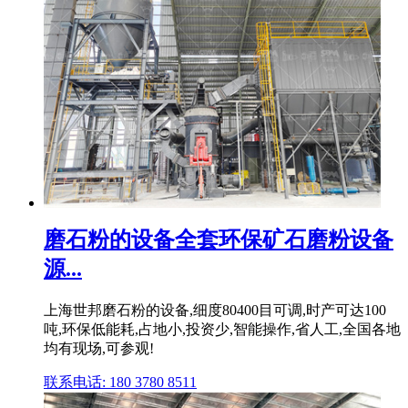
磨石粉的设备全套环保矿石磨粉设备
源...
上海世邦磨石粉的设备,细度80400目可调,时产可达100
吨,环保低能耗,占地小,投资少,智能操作,省人工,全国各地
均有现场,可参观!
联系电话: 180 3780 8511