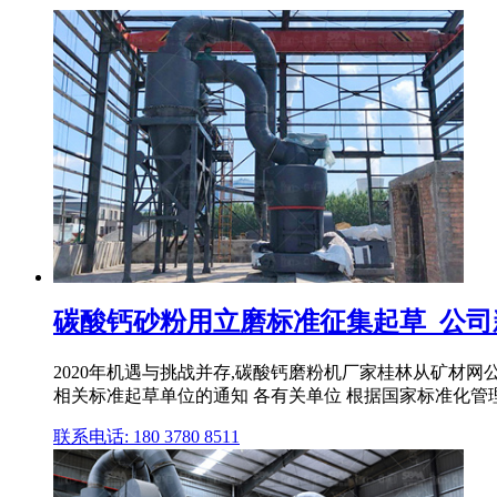
碳酸钙砂粉用立磨标准征集起草_公司新闻
2020年机遇与挑战并存,碳酸钙磨粉机厂家桂林从矿材
相关标准起草单位的通知 各有关单位 根据国家标准化管理委
联系电话: 180 3780 8511