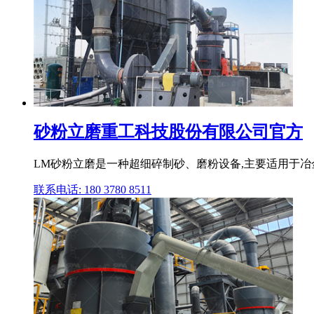
砂粉立磨重工科技股份有限公司官方
LM砂粉立磨是一种超细碎制砂、磨粉设备,主要适用于冶
联系电话: 180 3780 8511