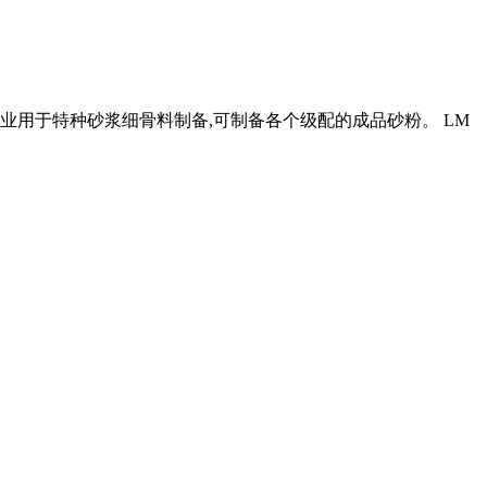
业用于特种砂浆细骨料制备,可制备各个级配的成品砂粉。 LM