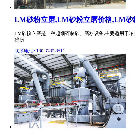
LM砂粉立磨,LM砂粉立磨价格,LM砂粉
LM砂粉立磨是一种超细碎制砂、磨粉设备,主要适用于冶
砂粉 .
联系电话: 180 3780 8511