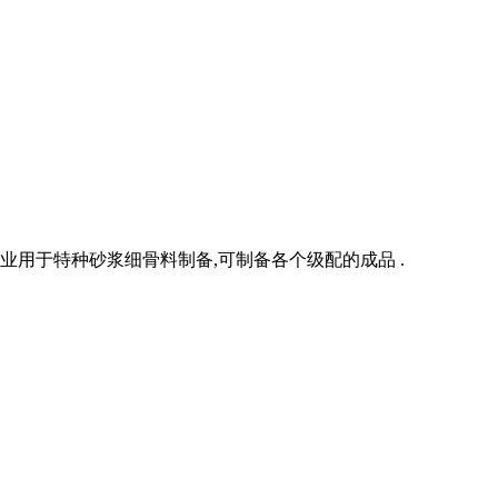
业用于特种砂浆细骨料制备,可制备各个级配的成品 .