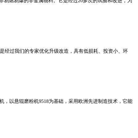
非易燃易爆的非金属物料。它是经过20多次的试验和改进，为
机是经过我们的专家优化升级改造，具有低损耗、投资小、环
，以悬辊磨粉机9518为基础，采用欧洲先进制造技术，它能