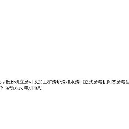
大型磨粉机立磨可以加工矿渣炉渣和水渣吗立式磨粉机问答磨粉
5个 驱动方式 电机驱动