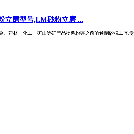
立磨型号,LM砂粉立磨 ...
金、建材、化工、矿山等矿产品物料粉碎之前的预制砂粉工序,专