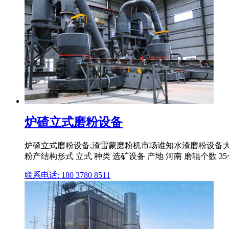
炉碴立式磨粉设备
炉碴立式磨粉设备,渣雷蒙磨粉机市场谁知水渣磨粉设备
粉产结构形式 立式 种类 选矿设备 产地 河南 磨辊个数 3
联系电话: 180 3780 8511