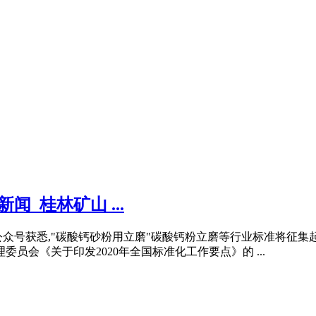
_桂林矿山 ...
网公众号获悉,"碳酸钙砂粉用立磨"碳酸钙粉立磨等行业标准将征集
员会《关于印发2020年全国标准化工作要点》的 ...