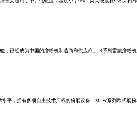
磨主要适用于中、低硬度，湿度小于6%，莫氏硬度在9级以下的
经验，已经成为中国的磨粉机制造商和供应商。 R系列雷蒙磨粉
术水平，拥有多项自主技术产权的粉磨设备—MTW系列欧式磨粉机