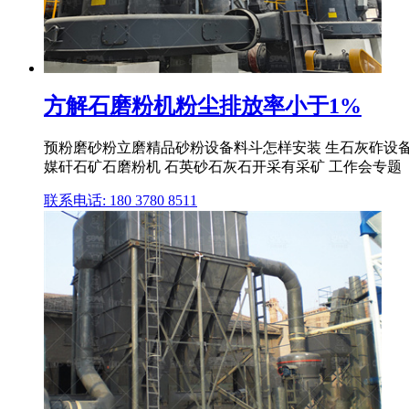
方解石磨粉机粉尘排放率小于1%
预粉磨砂粉立磨精品砂粉设备料斗怎样安装 生石灰砟设备 沥
媒矸石矿石磨粉机 石英砂石灰石开采有采矿 工作会专题
联系电话: 180 3780 8511