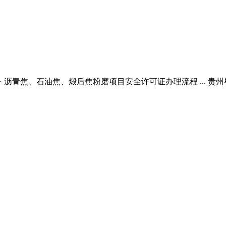
青焦、石油焦、煅后焦粉磨项目安全许可证办理流程 ... 贵州毕