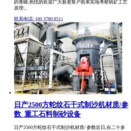
的青睐,热忱的欢迎广大新老客户前来实地考察钒矿工艺
原理:。
联系电话: 180 3780 8511
日产2500方蛇纹石干式制沙机材质/参
数_重工石料制砂设备
日产2500方蛇纹石干式制沙机材质/ 参数近日,在二十多