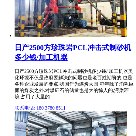
日产2500方珍珠岩PCL冲击式制砂机
多少钱/加工机器
日产2500方珍珠岩PCL冲击式制砂机多少钱/ 加工机器美
化环境不仅是政府要解决的问题也是老百姓期盼的,也是
各种企业发展的要点,我国作为煤炭大国,每年除了消耗巨
额的煤炭之外,对煤矸石的储量也是大的惊人的,污染环
境,占用了大量的 ...
联系电话: 180 3780 8511