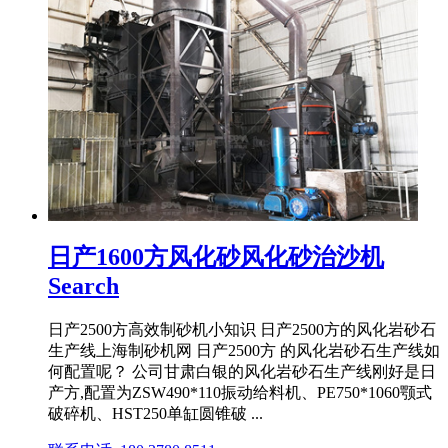
日产1600方风化砂风化砂治沙机
Search
日产2500方高效制砂机小知识 日产2500方的风化岩砂石
生产线上海制砂机网 日产2500方 的风化岩砂石生产线如
何配置呢？ 公司甘肃白银的风化岩砂石生产线刚好是日
产方,配置为ZSW490*110振动给料机、PE750*1060颚式
破碎机、HST250单缸圆锥破 ...