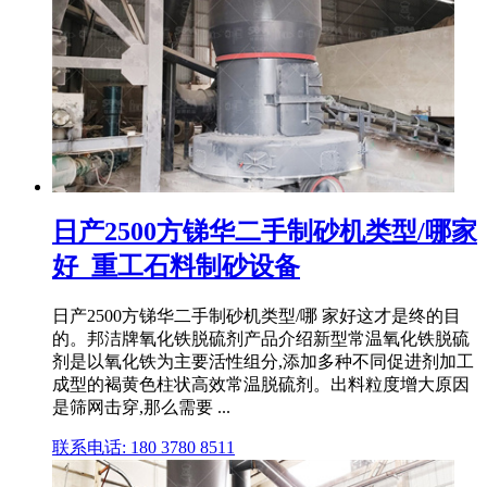
日产2500方锑华二手制砂机类型/哪家
好_重工石料制砂设备
日产2500方锑华二手制砂机类型/哪 家好这才是终的目
的。邦洁牌氧化铁脱硫剂产品介绍新型常温氧化铁脱硫
剂是以氧化铁为主要活性组分,添加多种不同促进剂加工
成型的褐黄色柱状高效常温脱硫剂。出料粒度增大原因
是筛网击穿,那么需要 ...
联系电话: 180 3780 8511