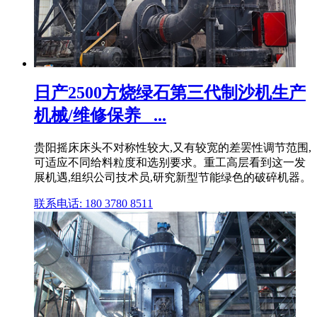
日产2500方烧绿石第三代制沙机生产
机械/维修保养_ ...
贵阳摇床床头不对称性较大,又有较宽的差罢性调节范围,
可适应不同给料粒度和选别要求。重工高层看到这一发
展机遇,组织公司技术员,研究新型节能绿色的破碎机器。
联系电话: 180 3780 8511