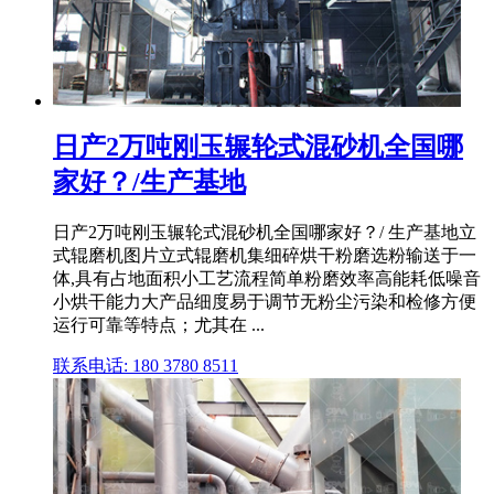
日产2万吨刚玉辗轮式混砂机全国哪
家好？/生产基地
日产2万吨刚玉辗轮式混砂机全国哪家好？/ 生产基地立
式辊磨机图片立式辊磨机集细碎烘干粉磨选粉输送于一
体,具有占地面积小工艺流程简单粉磨效率高能耗低噪音
小烘干能力大产品细度易于调节无粉尘污染和检修方便
运行可靠等特点；尤其在 ...
联系电话: 180 3780 8511