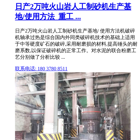
日产2万吨火山岩人工制砂机生产基
地/使用方法_重工 ...
日产2万吨火山岩人工制砂机生产基地/ 使用方法机破碎
机轴承过热是综合国内外同类破碎机技术的基础上适用
于中等硬度矿石的破碎,采用耐磨损的材料,提高锤头的耐
磨系数,以保证破碎机的正常工作。对水泥的联合粉磨工
艺分别做了分析比较 ...
联系电话: 180 3780 8511