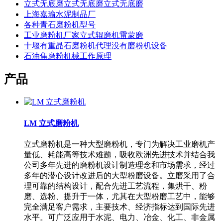
立式无底磨立式无底磨立式无底磨
上海嘉瑜水泥制品厂
各种青石磨粉机型号
工业磨粉机厂家立式辊磨机雷蒙磨
十堰有重晶石磨粉机代理没有磨粉机设备
石油焦磨粉机械工作原理
产品
LM 立式磨粉机
立式磨粉机是一种大型磨粉机，专门为解决工业磨机产
量低、耗能高等技术难题，吸收欧洲先进技术并结合我
公司多年先进的磨粉机设计制造理念和市场需求，经过
多年的潜心设计改进后的大型粉磨设备。立磨采用了合
理可靠的结构设计，配合先进工艺流程，集烘干、粉
磨、选粉、提升于一体，尤其在大型粉磨工艺中，能够
完全满足客户需求，主要技术、经济指标达到国际先进
水平。可广泛应用于水泥、电力、冶金、化工、非金属