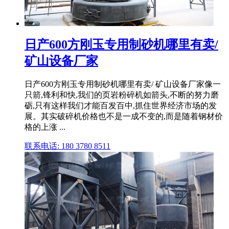
日产600方刚玉专用制砂机哪里有卖/
矿山设备厂家
日产600方刚玉专用制砂机哪里有卖/ 矿山设备厂家像一
只箭,锋利和快,我们的页岩粉碎机如箭头,不断的努力磨
砺,只有这样我们才能百发百中,抓住世界经济市场的发
展。其实破碎机价格也不是一成不变的,而是随着钢材价
格的上涨 ...
联系电话: 180 3780 8511