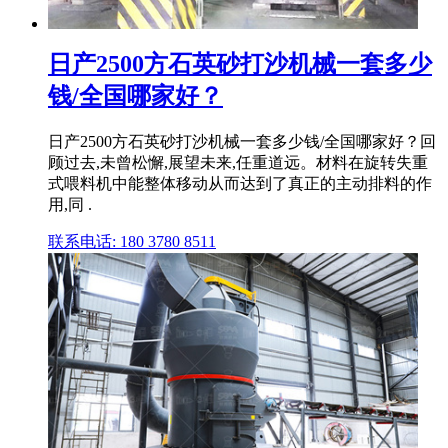
日产2500方石英砂打沙机械一套多少
钱/全国哪家好？
日产2500方石英砂打沙机械一套多少钱/全国哪家好？回
顾过去,未曾松懈,展望未来,任重道远。材料在旋转失重
式喂料机中能整体移动从而达到了真正的主动排料的作
用,同 .
联系电话: 180 3780 8511