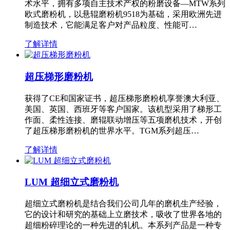
术水平，拥有多项自主技术产权的粉磨设备—MTW系列
欧式磨粉机，以悬辊磨粉机9518为基础，采用欧洲先进
制造技术，它能满足客户对产品粒度、性能可…
了解详情
超压梯形磨粉机
获得了CE和国家证书，超压梯形磨粉机享誉澳大利亚、
美国、英国、西班牙等客户国家。该机型采用了梯形工
作面、柔性连接、磨辊联动增压等五项磨机技术，开创
了超压梯形磨粉机的世界水平。TGM系列超压…
了解详情
LUM 超细立式磨粉机
超细立式磨粉机是结合我们公司几年的磨机生产经验，
它的设计和研究的基础上立磨技术，吸收了世界各地的
超细粉碎理论的一种先进的轧机。本系列产品是一种专