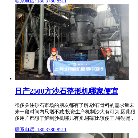
联系电话: 180 3780 8511
日产2500方沙石整形机哪家便宜
很多关注砂石市场的朋友都有了解,砂石骨料的需求量未
来一段时间内只增不减,投资生产机制沙大有可为,因此很
多用户都想了解制沙机哪儿有卖,哪家比较便宜,特别是 .
联系电话: 180 3780 8511