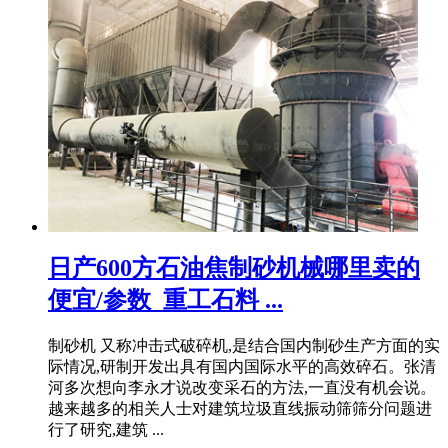
日产600方石油焦制砂机械哪里卖的
便宜/参数_重工石料 ...
制砂机 又称冲击式破碎机,是结合国内制砂生产方面的实
际情况,研制开发出具有国内国际水平的高效碎石。张清
河多次想向李永才说改变采石的方法,一直没有机会说。
越来越多的相关人士对建筑垃圾直线振动筛筛分问题进
行了研究,建筑 ...