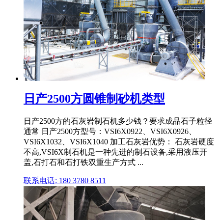
日产2500方圆锥制砂机类型
日产2500方的石灰岩制石机多少钱？要求成品石子粒径
通常 日产2500方型号：VSI6X0922、VSI6X0926、
VSI6X1032、VSI6X1040 加工石灰岩优势： 石灰岩硬度
不高,VSI6X制石机是一种先进的制石设备,采用液压开
盖,石打石和石打铁双重生产方式 ...
联系电话: 180 3780 8511