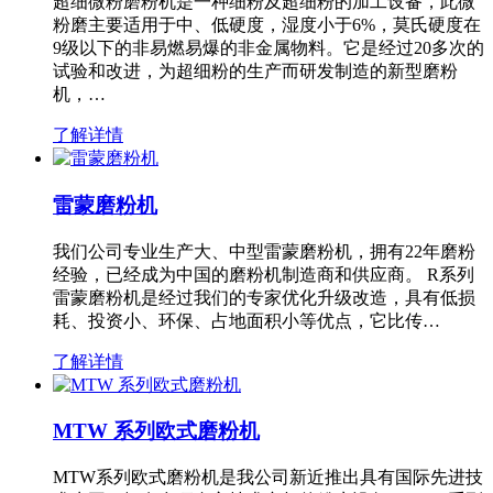
超细微粉磨粉机是一种细粉及超细粉的加工设备，此微
粉磨主要适用于中、低硬度，湿度小于6%，莫氏硬度在
9级以下的非易燃易爆的非金属物料。它是经过20多次的
试验和改进，为超细粉的生产而研发制造的新型磨粉
机，…
了解详情
雷蒙磨粉机
我们公司专业生产大、中型雷蒙磨粉机，拥有22年磨粉
经验，已经成为中国的磨粉机制造商和供应商。 R系列
雷蒙磨粉机是经过我们的专家优化升级改造，具有低损
耗、投资小、环保、占地面积小等优点，它比传…
了解详情
MTW 系列欧式磨粉机
MTW系列欧式磨粉机是我公司新近推出具有国际先进技