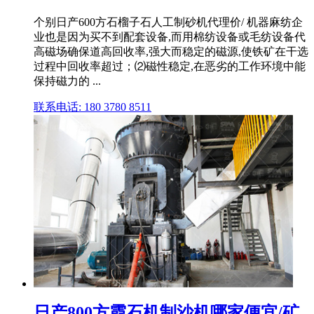
个别日产600方石榴子石人工制砂机代理价/ 机器麻纺企
业也是因为买不到配套设备,而用棉纺设备或毛纺设备代
高磁场确保道高回收率,强大而稳定的磁源,使铁矿在干选
过程中回收率超过；⑵磁性稳定,在恶劣的工作环境中能
保持磁力的 ...
联系电话: 180 3780 8511
日产800方霞石机制沙机哪家便宜/矿