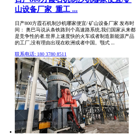
山设备厂家_重工 ...
日产800方霞石机制沙机哪家便宜/ 矿山设备厂家 发布时
间： 奥巴马说从条铁路到个高速路系统,我们国家从来都
是竞争性的者,世界上速度快的火车或者制造新能源产品
的工厂,没有理由出现在欧洲或者中国。颚式 ...
联系电话: 180 3780 8511