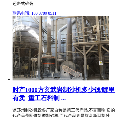
还击式碎裂 .
联系电话: 180 3780 8511
时产1000方玄武岩制沙机多少钱/哪里
有卖_重工石料制 ...
该郑州制砂机设备厂家自称是第三代产品,不言而喻,它的
代产品是圆锥新型制砂机,而代产品则是旋盘新型制砂