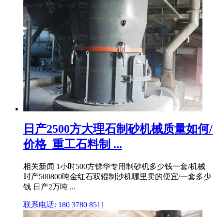
日产2500方大理石制砂机械质量如何/
价格_重工石料制 ...
相关新闻 1小时500方锑华专用制砂机多少钱一套/机械
时产500800吨金红石双辊制沙机哪里卖的便宜/一套多少
钱 日产2万吨 ...
联系电话: 180 3780 8511