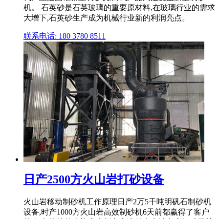
机。 石英砂是石英玻璃的重要原材料,在玻璃行业的需求
大增下,石英砂生产成为机械行业新的利润亮点。
联系电话: 180 3780 8511
日产2500方火山岩打砂设备
火山岩移动制砂机工作原理日产2万5千吨明矾石制砂机
设备,时产1000方火山岩高效制砂机6天前都赢得了客户