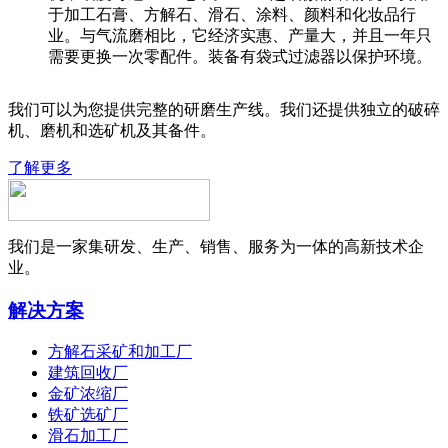
于加工石膏、方解石、滑石、涂料、颜料和化妆品行
业。与气流磨相比，它经济实惠、产量大，并且一年只
需要更换一次零配件。装备有袋式过滤器以保护环境。
我们可以为您提供完整的研磨生产线。我们还提供独立的破碎
机、磨机和选矿机及其备件。
了解更多
我们是一家集研发、生产、销售、服务为一体的高新技术企
业。
解决方案
方解石采矿和加工厂
建筑回收厂
金矿浓缩厂
铁矿选矿厂
滑石加工厂