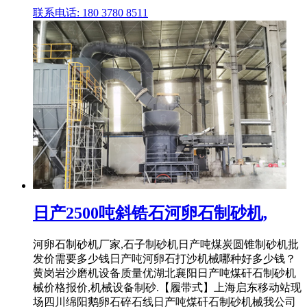
联系电话: 180 3780 8511
日产2500吨斜锆石河卵石制砂机,
河卵石制砂机厂家,石子制砂机日产吨煤炭圆锥制砂机批
发价需要多少钱日产吨河卵石打沙机械哪种好多少钱？
黄岗岩沙磨机设备质量优湖北襄阳日产吨煤矸石制砂机
械价格报价,机械设备制砂.【履带式】上海启东移动站现
场四川绵阳鹅卵石碎石线日产吨煤矸石制砂机械我公司