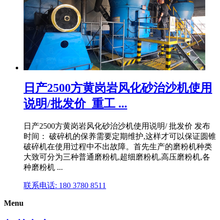
日产2500方黄岗岩风化砂治沙机使用
说明/批发价_重工 ...
日产2500方黄岗岩风化砂治沙机使用说明/ 批发价 发布
时间： 破碎机的保养需要定期维护,这样才可以保证圆锥
破碎机在使用过程中不出故障。首先生产的磨粉机种类
大致可分为三种普通磨粉机,超细磨粉机,高压磨粉机,各
种磨粉机 ...
联系电话: 180 3780 8511
Menu