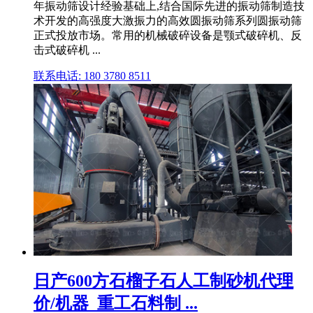
年振动筛设计经验基础上,结合国际先进的振动筛制造技
术开发的高强度大激振力的高效圆振动筛系列圆振动筛
正式投放市场。常用的机械破碎设备是颚式破碎机、反
击式破碎机 ...
联系电话: 180 3780 8511
日产600方石榴子石人工制砂机代理
价/机器_重工石料制 ...