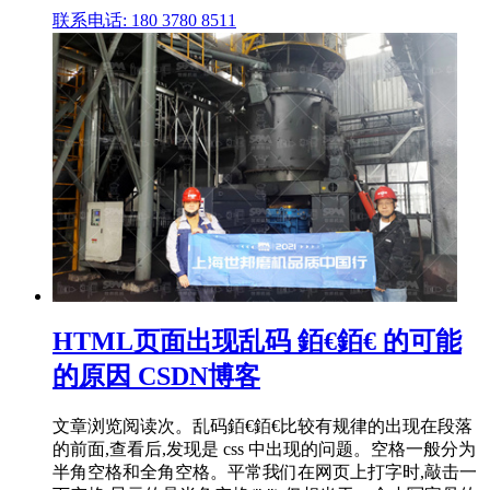
联系电话: 180 3780 8511
HTML页面出现乱码 銆€銆€ 的可能
的原因 CSDN博客
文章浏览阅读次。乱码銆€銆€比较有规律的出现在段落
的前面,查看后,发现是 css 中出现的问题。空格一般分为
半角空格和全角空格。平常我们在网页上打字时,敲击一