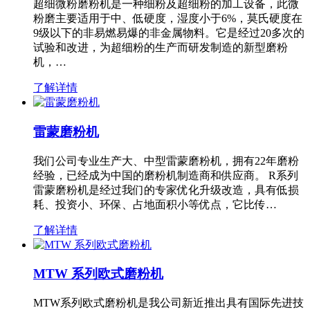
超细微粉磨粉机是一种细粉及超细粉的加工设备，此微
粉磨主要适用于中、低硬度，湿度小于6%，莫氏硬度在
9级以下的非易燃易爆的非金属物料。它是经过20多次的
试验和改进，为超细粉的生产而研发制造的新型磨粉
机，…
了解详情
雷蒙磨粉机
我们公司专业生产大、中型雷蒙磨粉机，拥有22年磨粉
经验，已经成为中国的磨粉机制造商和供应商。 R系列
雷蒙磨粉机是经过我们的专家优化升级改造，具有低损
耗、投资小、环保、占地面积小等优点，它比传…
了解详情
MTW 系列欧式磨粉机
MTW系列欧式磨粉机是我公司新近推出具有国际先进技