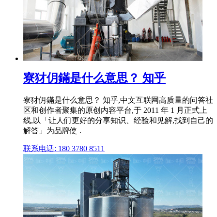
寮犲仴鏋是什么意思？ 知乎
寮犲仴鏋是什么意思？ 知乎,中文互联网高质量的问答社
区和创作者聚集的原创内容平台,于 2011 年 1 月正式上
线,以「让人们更好的分享知识、经验和见解,找到自己的
解答」为品牌使 .
联系电话: 180 3780 8511