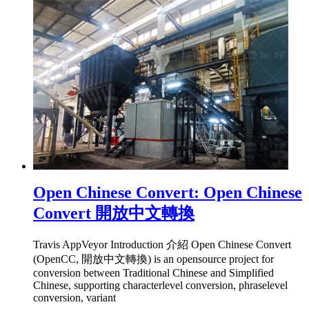
Open Chinese Convert: Open Chinese
Convert 開放中文轉換
Travis AppVeyor Introduction 介紹 Open Chinese Convert
(OpenCC, 開放中文轉換) is an opensource project for
conversion between Traditional Chinese and Simplified
Chinese, supporting characterlevel conversion, phraselevel
conversion, variant