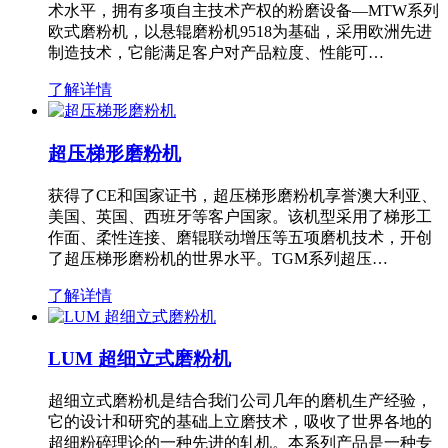
术水平，拥有多项自主技术产权的粉磨设备—MTW系列
欧式磨粉机，以悬辊磨粉机9518为基础，采用欧洲先进
制造技术，它能满足客户对产品粒度、性能可…
了解详情
超压梯形磨粉机
获得了CE和国家证书，超压梯形磨粉机享誉澳大利亚、
美国、英国、西班牙等客户国家。该机型采用了梯形工
作面、柔性连接、磨辊联动增压等五项磨机技术，开创
了超压梯形磨粉机的世界水平。TGM系列超压…
了解详情
LUM 超细立式磨粉机
超细立式磨粉机是结合我们公司几年的磨机生产经验，
它的设计和研究的基础上立磨技术，吸收了世界各地的
超细粉碎理论的一种先进的轧机。本系列产品是一种专