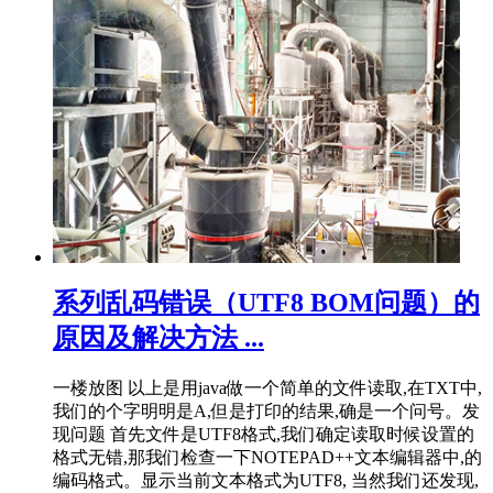
系列乱码错误（UTF8 BOM问题）的
原因及解决方法 ...
一楼放图 以上是用java做一个简单的文件读取,在TXT中,
我们的个字明明是A,但是打印的结果,确是一个问号。发
现问题 首先文件是UTF8格式,我们确定读取时候设置的
格式无错,那我们检查一下NOTEPAD++文本编辑器中,的
编码格式。显示当前文本格式为UTF8, 当然我们还发现,