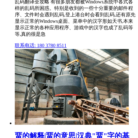
乱码翻译全攻略 有很多朋友都被Windows系统中各式各
样的乱码所困惑。特别是收到的一些十分重要的邮件程
序、文件时会遇到乱码,登上港台时会看到乱码,还有原先
显示正常的Windows桌面、菜单中的汉字形如天书,本来
显示正常的各种应用程序、游戏中的汉字也成了乱码等
等,真的很是急
联系电话: 180 3780 8511
畱的解释|畱的意思|汉典"畱"字的基