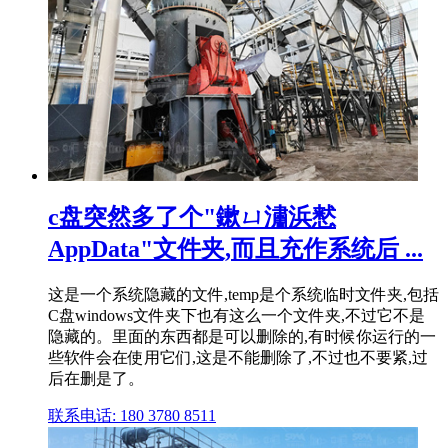
c盘突然多了个"鏉ㄩ潚浜慭
AppData"文件夹,而且充作系统后 ...
这是一个系统隐藏的文件,temp是个系统临时文件夹,包括
C盘windows文件夹下也有这么一个文件夹,不过它不是
隐藏的。里面的东西都是可以删除的,有时候你运行的一
些软件会在使用它们,这是不能删除了,不过也不要紧,过
后在删是了。
联系电话: 180 3780 8511