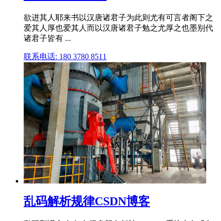
欲进其人耶来书以汉唐诸君子为此则尤有可言者阁下之
爱其人厚也爱其人而以汉唐诸君子勉之尤厚之也墨别代
诸君子皆有 ...
联系电话: 180 3780 8511
乱码解析规律CSDN博客