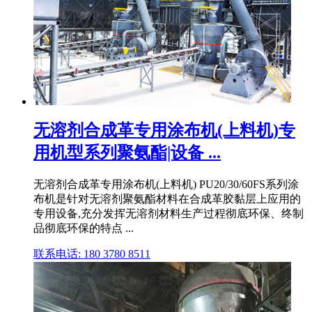
无溶剂合成革专用涂布机(上料机)专
用机型系列聚氨酯|设备 ...
无溶剂合成革专用涂布机(上料机) PU20/30/60FS系列涂
布机是针对无溶剂聚氨酯材料在合成革胶黏层上应用的
专用设备,充分发挥无溶剂材料生产过程彻底环保、终制
品彻底环保的特点 ...
联系电话: 180 3780 8511