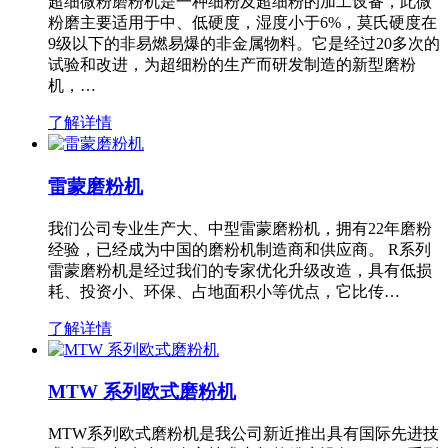
超细微粉磨粉机是一种细粉及超细粉的加工设备，此微
粉磨主要适用于中、低硬度，湿度小于6%，莫氏硬度在
9级以下的非易燃易爆的非金属物料。它是经过20多次的
试验和改进，为超细粉的生产而研发制造的新型磨粉
机，…
了解详情
雷蒙磨粉机
我们公司专业生产大、中型雷蒙磨粉机，拥有22年磨粉
经验，已经成为中国的磨粉机制造商和供应商。 R系列
雷蒙磨粉机是经过我们的专家优化升级改造，具有低损
耗、投资小、环保、占地面积小等优点，它比传…
了解详情
MTW 系列欧式磨粉机
MTW系列欧式磨粉机是我公司新近推出具有国际先进技