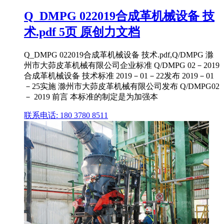
Q_DMPG 022019合成革机械设备 技
术.pdf 5页 原创力文档
Q_DMPG 022019合成革机械设备 技术.pdf,Q/DMPG 滁
州市大茆皮革机械有限公司企业标准 Q/DMPG 02－2019
合成革机械设备 技术标准 2019－01－22发布 2019－01
－25实施 滁州市大茆皮革机械有限公司发布 Q/DMPG02
－ 2019 前言 本标准的制定是为加强本
联系电话: 180 3780 8511