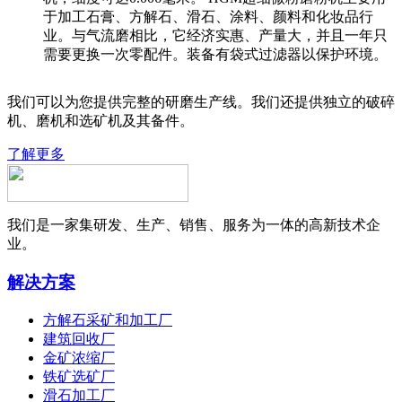
于加工石膏、方解石、滑石、涂料、颜料和化妆品行
业。与气流磨相比，它经济实惠、产量大，并且一年只
需要更换一次零配件。装备有袋式过滤器以保护环境。
我们可以为您提供完整的研磨生产线。我们还提供独立的破碎
机、磨机和选矿机及其备件。
了解更多
我们是一家集研发、生产、销售、服务为一体的高新技术企
业。
解决方案
方解石采矿和加工厂
建筑回收厂
金矿浓缩厂
铁矿选矿厂
滑石加工厂