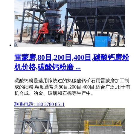
雷蒙磨,80目,200目,400目,碳酸钙磨粉
机价格,碳酸钙粉磨 ...
碳酸钙粉是选用煅烧过的熟碳酸钙矿石用雷蒙磨加工制
成的细粉,粒度通常为80目,200目,400目,适合广泛,用于有
机合成、冶金、玻璃和石棉等生产中。
联系电话: 180 3780 8511