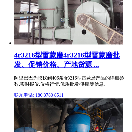
4r3216型雷蒙磨4r3216型雷蒙磨批
发、促销价格、产地货源 ...
阿里巴巴为您找到406条4r3216型雷蒙磨产品的详细参
数,实时报价,价格行情,优质批发/供应等信息。
联系电话: 180 3780 8511