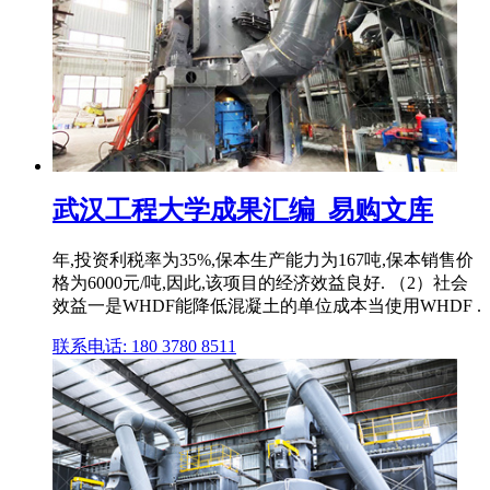
武汉工程大学成果汇编_易购文库
年,投资利税率为35%,保本生产能力为167吨,保本销售价
格为6000元/吨,因此,该项目的经济效益良好. （2）社会
效益一是WHDF能降低混凝土的单位成本当使用WHDF .
联系电话: 180 3780 8511