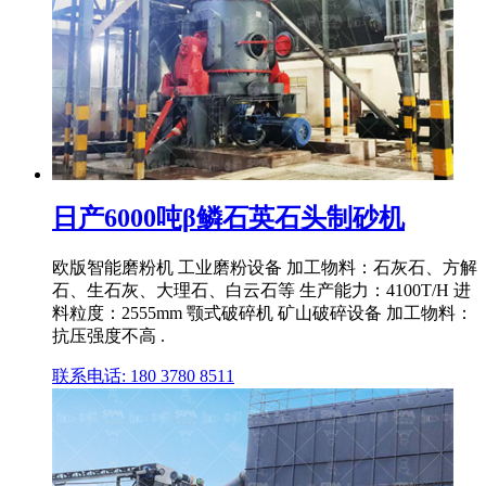
日产6000吨β鳞石英石头制砂机
欧版智能磨粉机 工业磨粉设备 加工物料：石灰石、方解
石、生石灰、大理石、白云石等 生产能力：4100T/H 进
料粒度：2555mm 颚式破碎机 矿山破碎设备 加工物料：
抗压强度不高 .
联系电话: 180 3780 8511