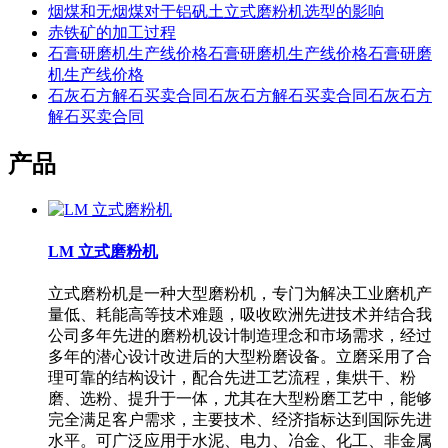
烟煤和无烟煤对于铝矾土立式磨粉机选型的影响
赤铁矿的加工过程
石膏研磨机生产线价格石膏研磨机生产线价格石膏研磨
机生产线价格
石灰石方解石买卖合同石灰石方解石买卖合同石灰石方
解石买卖合同
产品
LM 立式磨粉机
立式磨粉机是一种大型磨粉机，专门为解决工业磨机产
量低、耗能高等技术难题，吸收欧洲先进技术并结合我
公司多年先进的磨粉机设计制造理念和市场需求，经过
多年的潜心设计改进后的大型粉磨设备。立磨采用了合
理可靠的结构设计，配合先进工艺流程，集烘干、粉
磨、选粉、提升于一体，尤其在大型粉磨工艺中，能够
完全满足客户需求，主要技术、经济指标达到国际先进
水平。可广泛应用于水泥、电力、冶金、化工、非金属