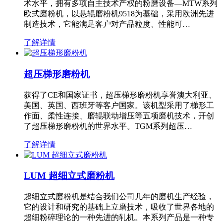
术水平，拥有多项自主技术产权的粉磨设备—MTW系列
欧式磨粉机，以悬辊磨粉机9518为基础，采用欧洲先进
制造技术，它能满足客户对产品粒度、性能可…
了解详情
超压梯形磨粉机
获得了CE和国家证书，超压梯形磨粉机享誉澳大利亚、
美国、英国、西班牙等客户国家。该机型采用了梯形工
作面、柔性连接、磨辊联动增压等五项磨机技术，开创
了超压梯形磨粉机的世界水平。TGM系列超压…
了解详情
LUM 超细立式磨粉机
超细立式磨粉机是结合我们公司几年的磨机生产经验，
它的设计和研究的基础上立磨技术，吸收了世界各地的
超细粉碎理论的一种先进的轧机。本系列产品是一种专