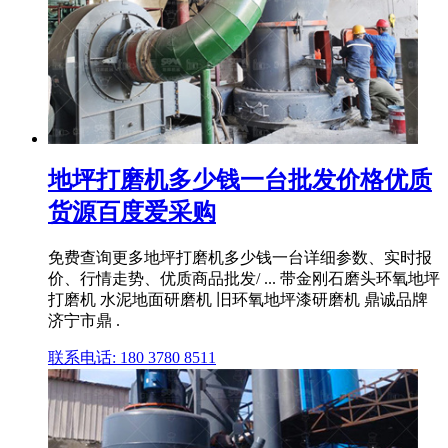
地坪打磨机多少钱一台批发价格优质
货源百度爱采购
免费查询更多地坪打磨机多少钱一台详细参数、实时报
价、行情走势、优质商品批发/ ... 带金刚石磨头环氧地坪
打磨机 水泥地面研磨机 旧环氧地坪漆研磨机 鼎诚品牌
济宁市鼎 .
联系电话: 180 3780 8511