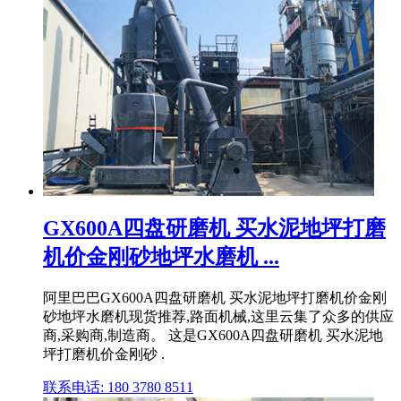
GX600A四盘研磨机 买水泥地坪打磨
机价金刚砂地坪水磨机 ...
阿里巴巴GX600A四盘研磨机 买水泥地坪打磨机价金刚
砂地坪水磨机现货推荐,路面机械,这里云集了众多的供应
商,采购商,制造商。 这是GX600A四盘研磨机 买水泥地
坪打磨机价金刚砂 .
联系电话: 180 3780 8511