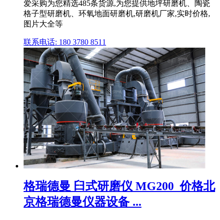
爱采购为您精选485条货源,为您提供地坪研磨机、陶瓷
格子型研磨机、环氧地面研磨机,研磨机厂家,实时价格,
图片大全等
联系电话: 180 3780 8511
格瑞德曼 臼式研磨仪 MG200_价格北
京格瑞德曼仪器设备 ...