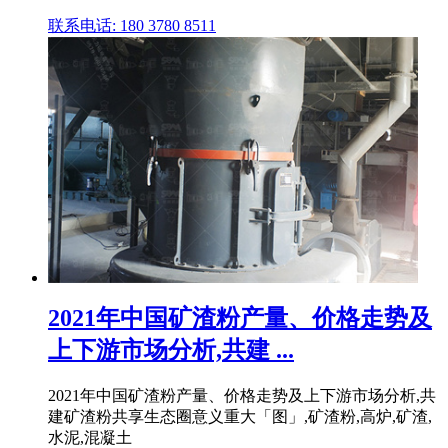
联系电话: 180 3780 8511
2021年中国矿渣粉产量、价格走势及
上下游市场分析,共建 ...
2021年中国矿渣粉产量、价格走势及上下游市场分析,共
建矿渣粉共享生态圈意义重大「图」,矿渣粉,高炉,矿渣,
水泥,混凝土