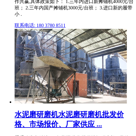
作共赢,具体政策如下： 1.三年内进口新摊铺机4000元/台
班； 2.三年内国产摊铺机3000元/台班； 3.进口新的履带
小 .
联系电话: 180 3780 8511
水泥磨研磨机水泥磨研磨机批发价
格、市场报价、厂家供应 ...