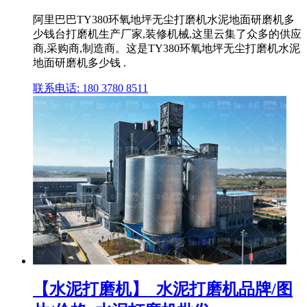
阿里巴巴TY380环氧地坪无尘打磨机水泥地面研磨机多
少钱台打磨机生产厂家,装修机械,这里云集了众多的供应
商,采购商,制造商。这是TY380环氧地坪无尘打磨机水泥
地面研磨机多少钱 .
联系电话: 180 3780 8511
【水泥打磨机】_水泥打磨机品牌/图