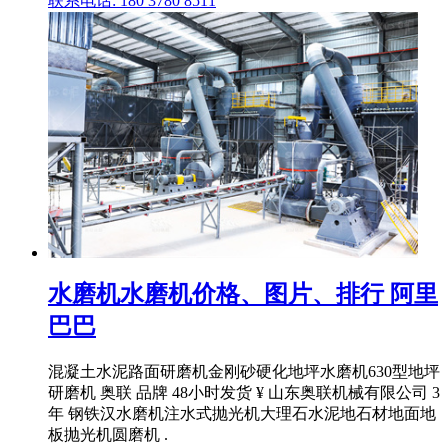
联系电话: 180 3780 8511
水磨机水磨机价格、图片、排行 阿里
巴巴
混凝土水泥路面研磨机金刚砂硬化地坪水磨机630型地坪
研磨机 奥联 品牌 48小时发货 ¥ 山东奥联机械有限公司 3
年 钢铁汉水磨机注水式抛光机大理石水泥地石材地面地
板抛光机圆磨机 .