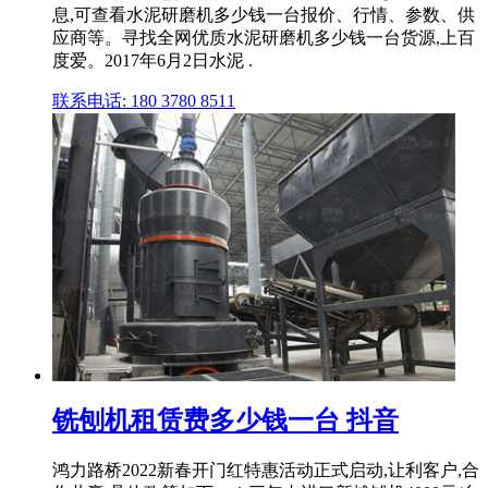
息,可查看水泥研磨机多少钱一台报价、行情、参数、供
应商等。寻找全网优质水泥研磨机多少钱一台货源,上百
度爱。2017年6月2日水泥 .
联系电话: 180 3780 8511
铣刨机租赁费多少钱一台 抖音
鸿力路桥2022新春开门红特惠活动正式启动,让利客户,合