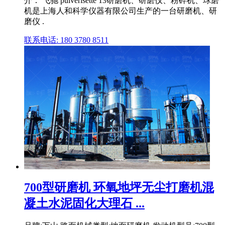
介： 飞驰 pulverisette 13研磨机、研磨仪、粉碎机、球磨
机是上海人和科学仪器有限公司生产的一台研磨机、研
磨仪 .
联系电话: 180 3780 8511
700型研磨机 环氧地坪无尘打磨机混
凝土水泥固化大理石 ...