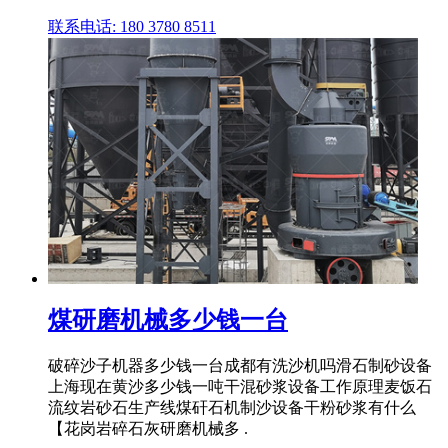
联系电话: 180 3780 8511
煤研磨机械多少钱一台
破碎沙子机器多少钱一台成都有洗沙机吗滑石制砂设备
上海现在黄沙多少钱一吨干混砂浆设备工作原理麦饭石
流纹岩砂石生产线煤矸石机制沙设备干粉砂浆有什么
【花岗岩碎石灰研磨机械多 .