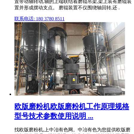
置带动轴转动,轴的上端联结着磨辊吊架,架上装有磨辊装
置并形成摆动支点。 磨辊装置不仅围绕轴回转,还 .
联系电话: 180 3780 8511
欧版磨粉机欧版磨粉机工作原理规格
型号技术参数使用说明 ...
找欧版磨粉机,上中冶有色网。中冶有色为您提供欧版磨