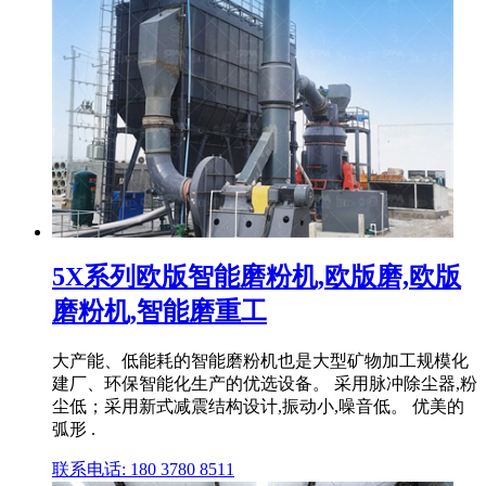
5X系列欧版智能磨粉机,欧版磨,欧版
磨粉机,智能磨重工
大产能、低能耗的智能磨粉机也是大型矿物加工规模化
建厂、环保智能化生产的优选设备。 采用脉冲除尘器,粉
尘低；采用新式减震结构设计,振动小,噪音低。 优美的
弧形 .
联系电话: 180 3780 8511