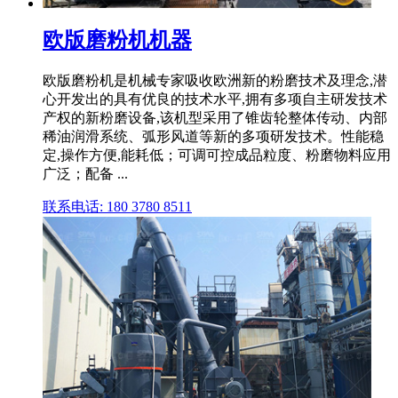
欧版磨粉机机器
欧版磨粉机是机械专家吸收欧洲新的粉磨技术及理念,潜
心开发出的具有优良的技术水平,拥有多项自主研发技术
产权的新粉磨设备,该机型采用了锥齿轮整体传动、内部
稀油润滑系统、弧形风道等新的多项研发技术。性能稳
定,操作方便,能耗低；可调可控成品粒度、粉磨物料应用
广泛；配备 ...
联系电话: 180 3780 8511