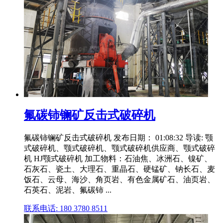
氟碳铈镧矿反击式破碎机
氟碳铈镧矿反击式破碎机 发布日期： 01:08:32 导读: 颚
式破碎机、颚式破碎机、颚式破碎机供应商、颚式破碎
机 HJ颚式破碎机 加工物料：石油焦、冰洲石、镍矿、
石灰石、瓷土、大理石、重晶石、硬锰矿、钠长石、麦
饭石、云母、海沙、角页岩、有色金属矿石、油页岩、
石英石、泥岩、氟碳铈 ...
联系电话: 180 3780 8511