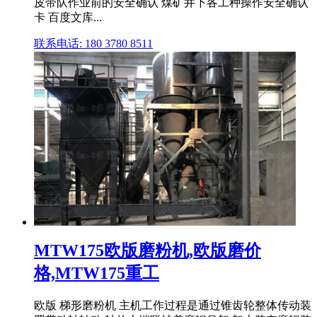
皮带队作业前的安全确认 煤矿井下各工种操作安全确认
卡 百度文库...
联系电话: 180 3780 8511
MTW175欧版磨粉机,欧版磨价
格,MTW175重工
欧版 梯形磨粉机 主机工作过程是通过锥齿轮整体传动装