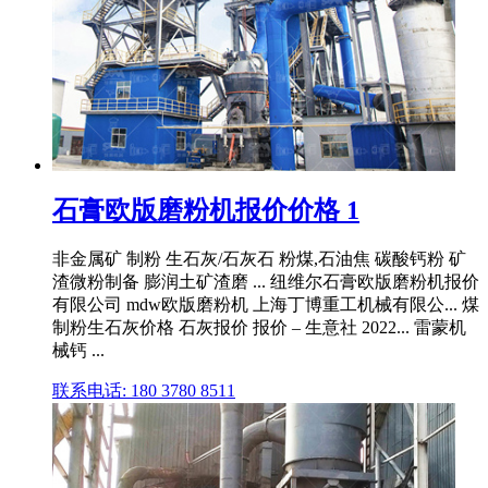
石膏欧版磨粉机报价价格 1
非金属矿 制粉 生石灰/石灰石 粉煤,石油焦 碳酸钙粉 矿
渣微粉制备 膨润土矿渣磨 ... 纽维尔石膏欧版磨粉机报价
有限公司 mdw欧版磨粉机 上海丁博重工机械有限公... 煤
制粉生石灰价格 石灰报价 报价 – 生意社 2022... 雷蒙机
械钙 ...
联系电话: 180 3780 8511