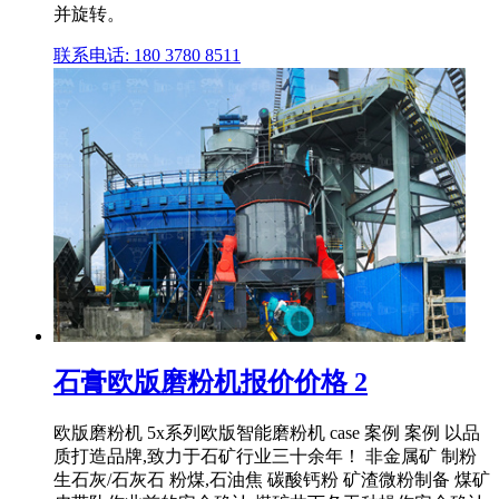
并旋转。
联系电话: 180 3780 8511
石膏欧版磨粉机报价价格 2
欧版磨粉机 5x系列欧版智能磨粉机 case 案例 案例 以品
质打造品牌,致力于石矿行业三十余年！ 非金属矿 制粉
生石灰/石灰石 粉煤,石油焦 碳酸钙粉 矿渣微粉制备 煤矿