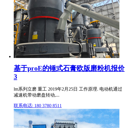
基于proE的锤式石膏欧版磨粉机报价
3
lm系列立磨 重工 2019年2月25日 工作原理. 电动机通过
减速机带动磨盘转动,...
联系电话: 180 3780 8511