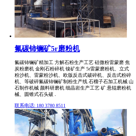
氟碳铈镧矿5r磨粉机
氟碳铈镧矿精加工 方解石粉生产工艺 硅微粉雷蒙磨 焦
炭粉磨机 金刚石粉碎机 镍矿生产 5r雷蒙磨粉机、立式
粉沙机、雷蒙粉沙机、欧版反击式破碎机、反击式粉碎
机、等破碎氟碳铈镧矿制粉生产线 石榴子石加工机械 山
石制作机械 颜料研磨机 细晶岩生产工艺 矿 悬辊磨粉机
械、圆锥式石头破 .
联系电话: 180 3780 8511