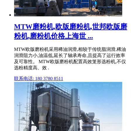
MTW磨粉机,欧版磨粉机,世邦欧版磨
粉机,磨粉机价格上海世 ...
MTW欧版磨粉机采用稀油润滑,相较于传统脂润滑,稀油
润滑阻力小,油温低,延长了轴承寿命,且提高了运行效率
及可靠性。 MTW欧版磨粉机配置高效笼形选粉机,不仅
选粉精度高、效 .
联系电话: 180 3780 8511