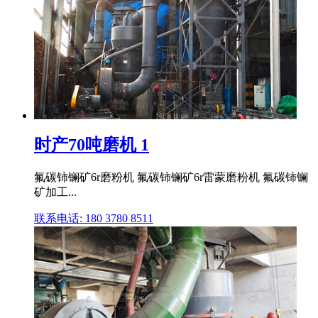
时产70吨磨机 1
氟碳铈镧矿6r磨粉机 氟碳铈镧矿6r雷蒙磨粉机 氟碳铈镧
矿加工...
联系电话: 180 3780 8511