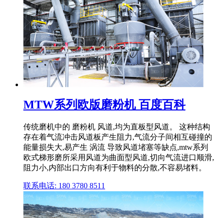
MTW系列欧版磨粉机 百度百科
传统磨机中的 磨粉机 风道,均为直板型风道。 这种结构
存在着气流冲击风道板产生阻力,气流分子间相互碰撞的
能量损失大,易产生 涡流 导致风道堵塞等缺点,mtw系列
欧式梯形磨所采用风道为曲面型风道,切向气流进口顺滑,
阻力小,内部出口方向有利于物料的分散,不容易堵料。
联系电话: 180 3780 8511