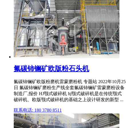
氟碳铈镧矿欧版粉石头机
氟碳铈镧矿欧版粉磨机雷蒙磨粉机 专题站 2022年10月25
日 氟碳铈镧矿磨粉生产线全套氟碳铈镧矿雷蒙磨粉设备
制造厂,报价 HJ颚式破碎机 hj颚式破碎机是在传统颚式
破碎机、欧版颚式破碎机的基础之上设计研发的新型 ...
联系电话: 180 3780 8511