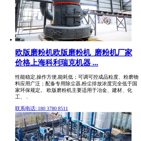
欧版磨粉机欧版磨粉机_磨粉机厂家
价格上海科利瑞克机器 ...
性能稳定,操作方便,能耗低；可调可控成品粒度、粉磨物
料应用广泛；配备专用除尘器,粉尘排放浓度完全低于国
家环保规定。 欧版磨粉机主要适用于冶金、建材、化
工、 .
联系电话: 180 3780 8511