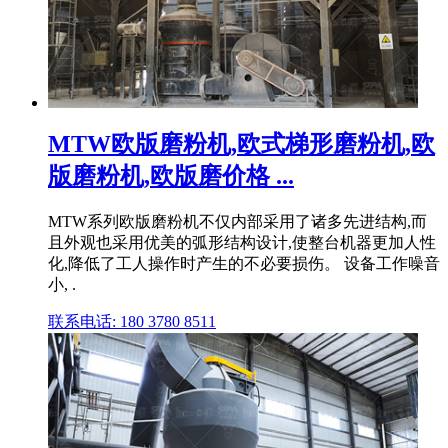
MTW欧版磨粉机,欧式梯形磨粉机,欧
版磨粉机,欧版磨价格 ...
MTW系列欧版磨粉机不仅内部采用了诸多先进结构,而
且外观也采用优美的弧形结构设计,使整台机器更加人性
化,降低了工人操作时产生的不必要损伤。 设备工作噪音
小, .
联系电话: 180 3780 8511