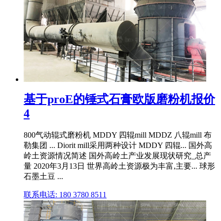
基于proE的锤式石膏欧版磨粉机报价
4
800气动辊式磨粉机 MDDY 四辊mill MDDZ 八辊mill 布
勒集团 ... Diorit mill采用两种设计 MDDY 四辊... 国外高
岭土资源情况简述 国外高岭土产业发展现状研究_总产
量 2020年3月13日 世界高岭土资源极为丰富,主要... 球形
石墨土豆 ...
联系电话: 180 3780 8511