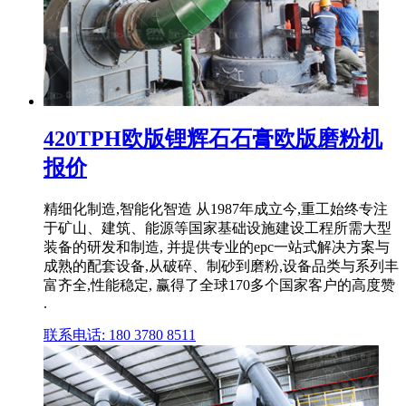
420TPH欧版锂辉石石膏欧版磨粉机
报价
精细化制造,智能化智造 从1987年成立今,重工始终专注
于矿山、建筑、能源等国家基础设施建设工程所需大型
装备的研发和制造, 并提供专业的epc一站式解决方案与
成熟的配套设备,从破碎、制砂到磨粉,设备品类与系列丰
富齐全,性能稳定, 赢得了全球170多个国家客户的高度赞
.
联系电话: 180 3780 8511