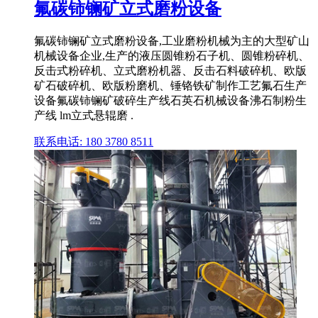
氟碳铈镧矿立式磨粉设备
氟碳铈镧矿立式磨粉设备,工业磨粉机械为主的大型矿山
机械设备企业,生产的液压圆锥粉石子机、圆锥粉碎机、
反击式粉碎机、立式磨粉机器、反击石料破碎机、欧版
矿石破碎机、欧版粉磨机、锤铬铁矿制作工艺氟石生产
设备氟碳铈镧矿破碎生产线石英石机械设备沸石制粉生
产线 lm立式悬辊磨 .
联系电话: 180 3780 8511