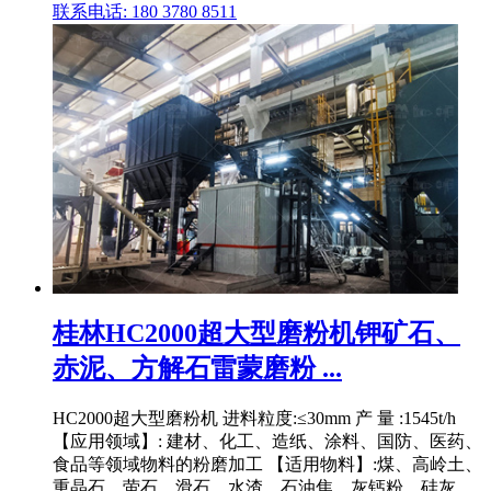
联系电话: 180 3780 8511
桂林HC2000超大型磨粉机钾矿石、
赤泥、方解石雷蒙磨粉 ...
HC2000超大型磨粉机 进料粒度:≤30mm 产 量 :1545t/h
【应用领域】: 建材、化工、造纸、涂料、国防、医药、
食品等领域物料的粉磨加工 【适用物料】:煤、高岭土、
重晶石、萤石、滑石、水渣、石油焦、灰钙粉、硅灰