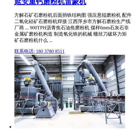
延安重钙磨粉机雷蒙机
方解石矿石磨粉机后面捎铁结构图 强压悬辊磨粉机 配件
二氧化硅矿石磨粉机焊接 江西萍乡市方解石磨粉生产线
厂商 ... 900TPH沥青焦石油焦磨粉机 煤样6mm石灰石非
金属矿磨粉机构造 制造氧化铁的机械 螺丝刀破坏力矩
矿石磨粉机什么 ...
联系电话: 180 3780 8511