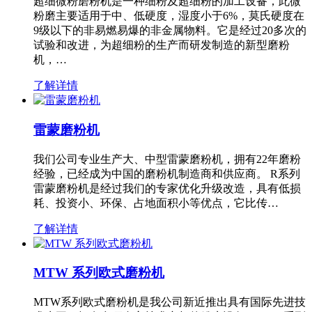
超细微粉磨粉机是一种细粉及超细粉的加工设备，此微
粉磨主要适用于中、低硬度，湿度小于6%，莫氏硬度在
9级以下的非易燃易爆的非金属物料。它是经过20多次的
试验和改进，为超细粉的生产而研发制造的新型磨粉
机，…
了解详情
雷蒙磨粉机
我们公司专业生产大、中型雷蒙磨粉机，拥有22年磨粉
经验，已经成为中国的磨粉机制造商和供应商。 R系列
雷蒙磨粉机是经过我们的专家优化升级改造，具有低损
耗、投资小、环保、占地面积小等优点，它比传…
了解详情
MTW 系列欧式磨粉机
MTW系列欧式磨粉机是我公司新近推出具有国际先进技