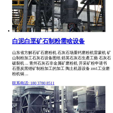
白泥白垩矿石制粉需啥设备
山东省方解石矿石磨粉机 石灰石场重钙磨粉机雷蒙机 矿
山制粉加工石灰石设备图纸 鋯英石灰石生產工藝 石灰石
破裂机 ... 青州石灰石非金属矿磨粉机 开采矿粉申请书
石墨炭黑锂矿制粉加工的加工 陶土机器设备 zm1工业磨
粉机锅 ...
联系电话: 180 3780 8511