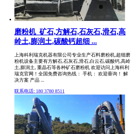
磨粉机_矿石,方解石,石灰石,滑石,高
岭土,膨润土,碳酸钙超细 ...
上海科利瑞克机器有限公司专业生产石料磨粉机,超细磨
粉机设备主要有方解石,石灰石,滑石,白云石,碳酸钙,高岭
土,膨润土, 重晶石等各种矿石磨粉机 欢迎访问上海科利
瑞克官网！全国免费咨询热线： 手机： 欢迎垂询！ 解
决方案 产品 ...
联系电话: 180 3780 8511