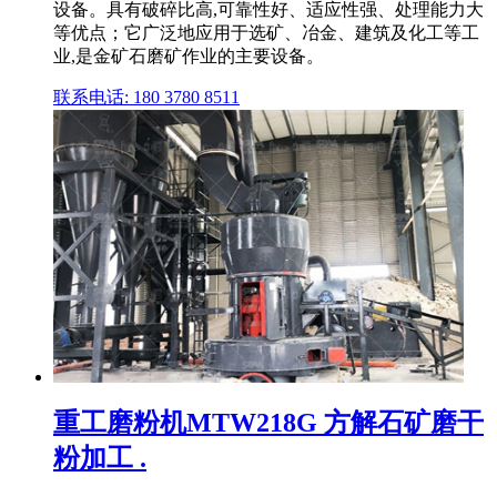
设备。具有破碎比高,可靠性好、适应性强、处理能力大
等优点；它广泛地应用于选矿、冶金、建筑及化工等工
业,是金矿石磨矿作业的主要设备。
联系电话: 180 3780 8511
重工磨粉机MTW218G 方解石矿磨干
粉加工 .