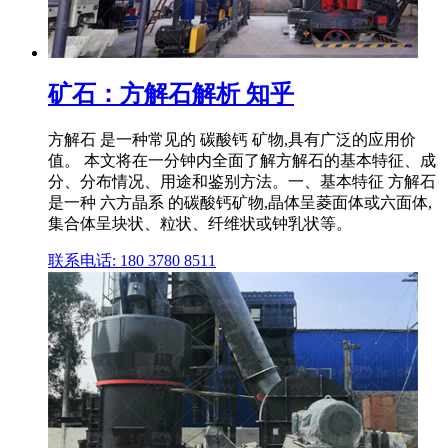
矿石：方解石解析 知乎
方解石 是一种常见的 碳酸钙 矿物,具有广泛的应用价
值。 本文将在一分钟内全面了解方解石的基本特征、成
分、分布情况、用途和鉴别方法。一、基本特征 方解石
是一种 六方晶系 的碳酸钙矿物,晶体呈菱面体或六面体,
集合体呈块状、粒状、纤维状或钟乳状等。
联系电话: 180 3780 8511