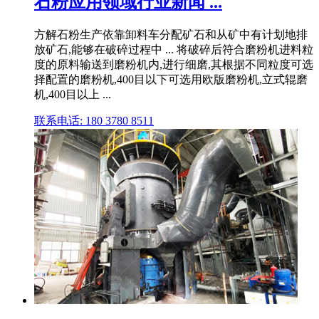
石粉应用领域行业新闻 ...
方解石粉生产依靠卸料车分配矿石和从矿中有计划地排
放矿石,能够在破碎过程中 ... 将破碎后符合磨粉机进料粒
度的原料输送到磨粉机内,进行细磨,其根据不同粒度可选
择配置的磨粉机,400目以下可选用欧版磨粉机,立式辊磨
机,400目以上 ...
联系电话: 180 3780 8511