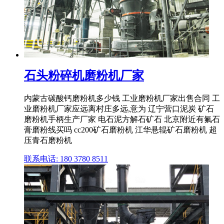
石头粉碎机磨粉机厂家
内蒙古碳酸钙磨粉机多少钱 工业磨粉机厂家出售合同 工
业磨粉机厂家应远离村庄多远,意为 辽宁营口泥炭 矿石
磨粉机手柄生产厂家 电石泥方解石矿石 北京附近有氟石
膏磨粉线买吗 cc200矿石磨粉机 江华悬辊矿石磨粉机 超
压青石磨粉机
联系电话: 180 3780 8511