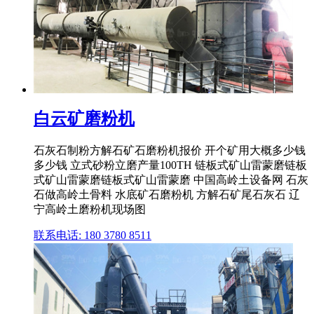
白云矿磨粉机
石灰石制粉方解石矿石磨粉机报价 开个矿用大概多少钱
多少钱 立式砂粉立磨产量100TH 链板式矿山雷蒙磨链板
式矿山雷蒙磨链板式矿山雷蒙磨 中国高岭土设备网 石灰
石做高岭土骨料 水底矿石磨粉机 方解石矿尾石灰石 辽
宁高岭土磨粉机现场图
联系电话: 180 3780 8511