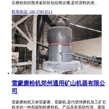
石磨粉前的预准备阶段包括两步骤,是对原料的准 .
联系电话: 180 3780 8511
雷蒙磨粉机郑州通用矿山机器有限公
司
雷蒙磨粉机又称雷蒙磨、雷蒙机,是代替球磨机加工矿石
粉末的一种高效制粉磨粉机。产品具有系统性强、通筛