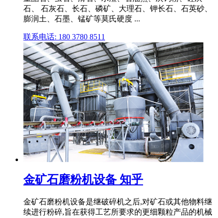
石、 石灰石、长石、磷矿、大理石、钾长石、石英砂、
膨润土、石墨、锰矿等莫氏硬度 ...
联系电话: 180 3780 8511
金矿石磨粉机设备 知乎
金矿石磨粉机设备是继破碎机之后,对矿石或其他物料继
续进行粉碎,旨在获得工艺所要求的更细颗粒产品的机械