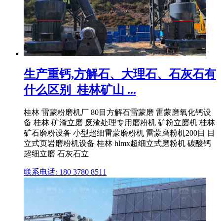
生产重钙,方解石、大理石、石灰石有
什么区别_桂林矿山 ...
桂林 雷蒙粉磨机厂 80目方解石雷蒙磨 雷蒙磨氧化钙设
备 桂林 矿渣立磨 废渣处理专用磨粉机 矿粉立磨机 桂林
矿石磨粉设备 小型超细雷蒙磨粉机 雷蒙磨粉机200目 目
立式页岩磨粉机设备 桂林 hlmx超细立式磨粉机 碳酸钙
超细立磨 石灰石立
联系电话: 180 3780 8511