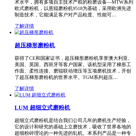
术水平，拥有多项自主技术产权的粉磨设备—MTW系列
欧式磨粉机，以悬辊磨粉机9518为基础，采用欧洲先进
制造技术，它能满足客户对产品粒度、性能可…
了解详情
超压梯形磨粉机
获得了CE和国家证书，超压梯形磨粉机享誉澳大利亚、
美国、英国、西班牙等客户国家。该机型采用了梯形工
作面、柔性连接、磨辊联动增压等五项磨机技术，开创
了超压梯形磨粉机的世界水平。TGM系列超压…
了解详情
LUM 超细立式磨粉机
超细立式磨粉机是结合我们公司几年的磨机生产经验，
它的设计和研究的基础上立磨技术，吸收了世界各地的
超细粉碎理论的一种先进的轧机。本系列产品是一种专