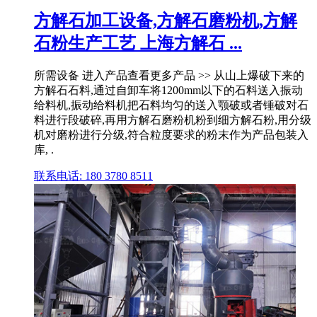
方解石加工设备,方解石磨粉机,方解
石粉生产工艺 上海方解石 ...
所需设备 进入产品查看更多产品 >> 从山上爆破下来的
方解石石料,通过自卸车将1200mm以下的石料送入振动
给料机,振动给料机把石料均匀的送入颚破或者锤破对石
料进行段破碎,再用方解石磨粉机粉到细方解石粉,用分级
机对磨粉进行分级,符合粒度要求的粉末作为产品包装入
库, .
联系电话: 180 3780 8511