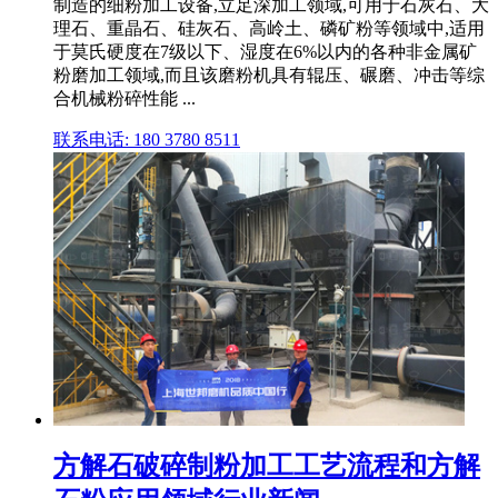
制造的细粉加工设备,立足深加工领域,可用于石灰石、大
理石、重晶石、硅灰石、高岭土、磷矿粉等领域中,适用
于莫氏硬度在7级以下、湿度在6%以内的各种非金属矿
粉磨加工领域,而且该磨粉机具有辊压、碾磨、冲击等综
合机械粉碎性能 ...
联系电话: 180 3780 8511
方解石破碎制粉加工工艺流程和方解