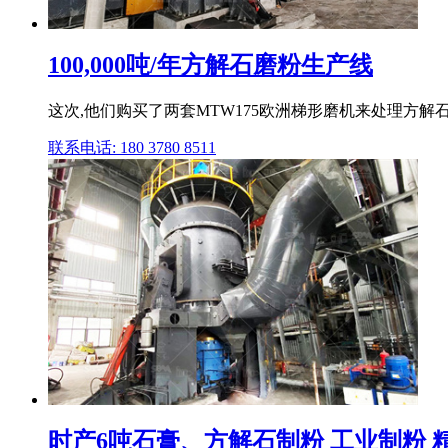
100,000吨/年方解石磨粉生产线
这次,他们购买了两套MTW175欧洲梯形磨机来处理方解石
联系电话: 180 3780 8511
时产6吨石膏、方解石制粉 工业制粉 精品