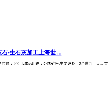
/生石灰加工上海世 ...
：200目,成品用途：公路矿粉,主要设备：2台世邦mtw ... 首页