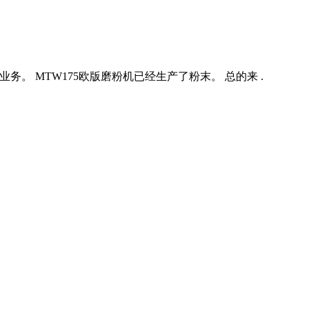
务。 MTW175欧版磨粉机已经生产了粉末。 总的来 .