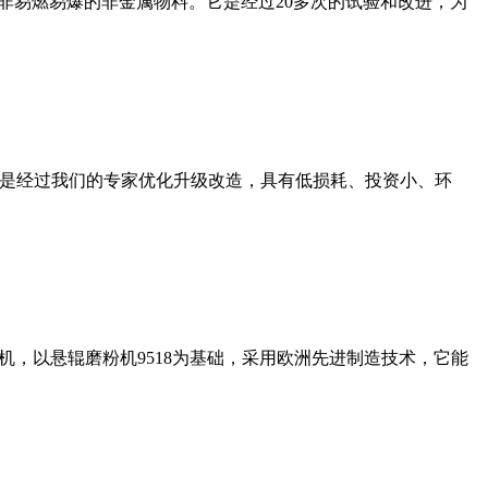
非易燃易爆的非金属物料。它是经过20多次的试验和改进，为
机是经过我们的专家优化升级改造，具有低损耗、投资小、环
，以悬辊磨粉机9518为基础，采用欧洲先进制造技术，它能