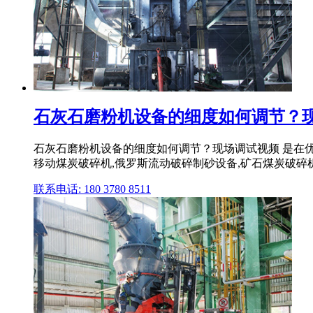
石灰石磨粉机设备的细度如何调节？现场
石灰石磨粉机设备的细度如何调节？现场调试视频 是在优酷播出的
移动煤炭破碎机,俄罗斯流动破碎制砂设备,矿石煤炭破碎机 .
联系电话: 180 3780 8511