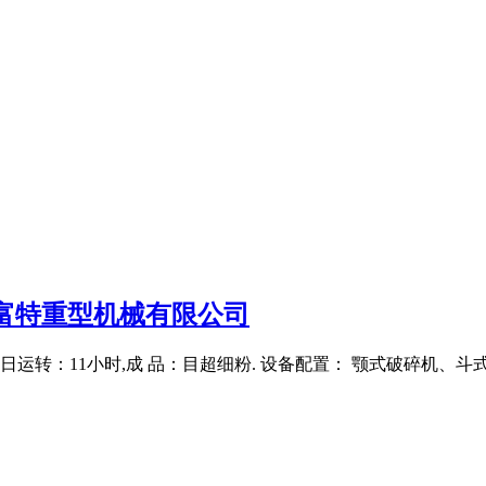
富特重型机械有限公司
日运转：11小时,成 品：目超细粉. 设备配置： 颚式破碎机、