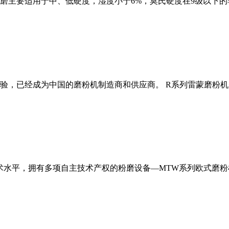
磨主要适用于中、低硬度，湿度小于6%，莫氏硬度在9级以下的
经验，已经成为中国的磨粉机制造商和供应商。 R系列雷蒙磨粉
术水平，拥有多项自主技术产权的粉磨设备—MTW系列欧式磨粉机