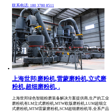
联系电话: 180 3780 8511
上海世邦|磨粉机,雷蒙磨粉机,立式磨
粉机,超细磨粉机, .
上海世邦绿色智能粉磨装备解决方案提供商,生产的工业
磨粉机有LM立式磨粉机,MTW欧版磨粉机,LUM超细立
式磨粉机,MTM雷蒙磨粉机,SCM超细磨粉机等,全系产品