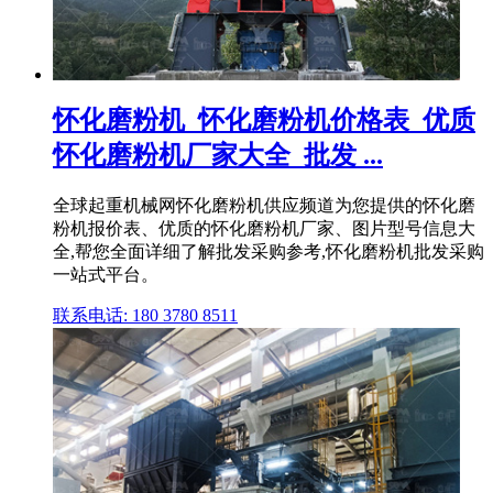
怀化磨粉机_怀化磨粉机价格表_优质
怀化磨粉机厂家大全_批发 ...
全球起重机械网怀化磨粉机供应频道为您提供的怀化磨
粉机报价表、优质的怀化磨粉机厂家、图片型号信息大
全,帮您全面详细了解批发采购参考,怀化磨粉机批发采购
一站式平台。
联系电话: 180 3780 8511