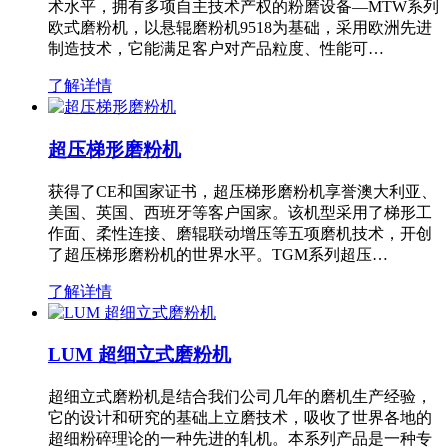
术水平，拥有多项自主技术产权的粉磨设备—MTW系列
欧式磨粉机，以悬辊磨粉机9518为基础，采用欧洲先进
制造技术，它能满足客户对产品粒度、性能可…
了解详情
超压梯形磨粉机
获得了CE和国家证书，超压梯形磨粉机享誉澳大利亚、
美国、英国、西班牙等客户国家。该机型采用了梯形工
作面、柔性连接、磨辊联动增压等五项磨机技术，开创
了超压梯形磨粉机的世界水平。TGM系列超压…
了解详情
LUM 超细立式磨粉机
超细立式磨粉机是结合我们公司几年的磨机生产经验，
它的设计和研究的基础上立磨技术，吸收了世界各地的
超细粉碎理论的一种先进的轧机。本系列产品是一种专