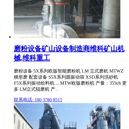
磨粉设备矿山设备制造商维科矿山机
械,维科重工
磨粉设备 5X系列欧版智能磨粉机 LM 立式磨机 MTWZ
梯形磨 配套设备 S5X系列圆振动筛 XSD系列洗砂机
F5X系列振动给料机 ... MTW欧版磨粉机 产量：355t/h 更
多 LM立式辊磨机 产 .
联系电话: 180 3780 8511