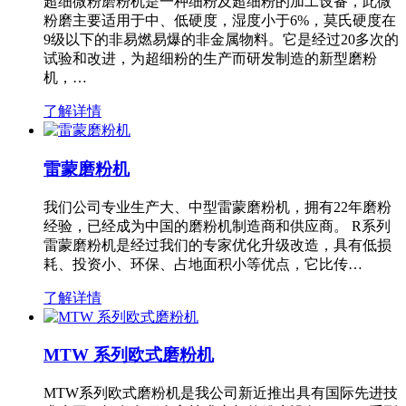
超细微粉磨粉机是一种细粉及超细粉的加工设备，此微
粉磨主要适用于中、低硬度，湿度小于6%，莫氏硬度在
9级以下的非易燃易爆的非金属物料。它是经过20多次的
试验和改进，为超细粉的生产而研发制造的新型磨粉
机，…
了解详情
雷蒙磨粉机
我们公司专业生产大、中型雷蒙磨粉机，拥有22年磨粉
经验，已经成为中国的磨粉机制造商和供应商。 R系列
雷蒙磨粉机是经过我们的专家优化升级改造，具有低损
耗、投资小、环保、占地面积小等优点，它比传…
了解详情
MTW 系列欧式磨粉机
MTW系列欧式磨粉机是我公司新近推出具有国际先进技