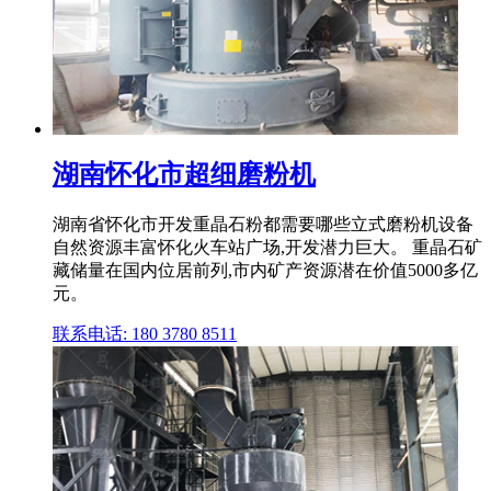
湖南怀化市超细磨粉机
湖南省怀化市开发重晶石粉都需要哪些立式磨粉机设备
自然资源丰富怀化火车站广场,开发潜力巨大。 重晶石矿
藏储量在国内位居前列,市内矿产资源潜在价值5000多亿
元。
联系电话: 180 3780 8511