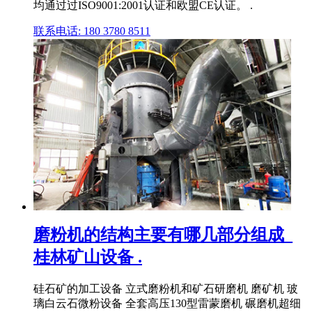
均通过过ISO9001:2001认证和欧盟CE认证。 .
联系电话: 180 3780 8511
磨粉机的结构主要有哪几部分组成_
桂林矿山设备 .
硅石矿的加工设备 立式磨粉机和矿石研磨机 磨矿机 玻
璃白云石微粉设备 全套高压130型雷蒙磨机 碾磨机超细