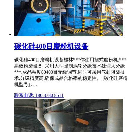
碳化硅400目磨粉机设备
碳化硅400目磨粉机设备桂林***你使用摆式磨粉机,***
高效粉磨设备, 采用大型强制涡轮分级技术处理大分级
***,成品粒度80400目无级调节,同时可采用气封阻隔技
术,分级精度高,确保成品合格率的稳定性。 [碳化硅磨粉
机型号] : ...
联系电话: 180 3780 8511