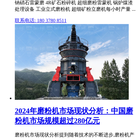
钠硝石雷蒙磨 4R矿石粉碎机 超细磨粉雷蒙机 锅炉煤渣
处理设备 工业立式磨粉机 超细矿粉立磨机每小时产量 ...
联系电话: 180 3780 8511
2024年磨粉机市场现状分析：中国磨
粉机市场规模超过280亿元
磨粉机市场现状分析提到随着技术的不断进步,磨粉机产