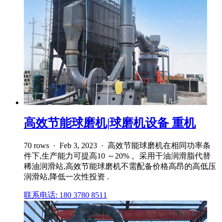
高效节能球磨机|球磨机设备 重机
70 rows · Feb 3, 2023 · 高效节能球磨机在相同功率条
件下,生产能力可提高10 ～20% 。采用干油润滑脂代替
稀油润滑站,高效节能球磨机不需配备价格高昂的高低压
润滑站,降低一次性投资 .
联系电话: 180 3780 8511