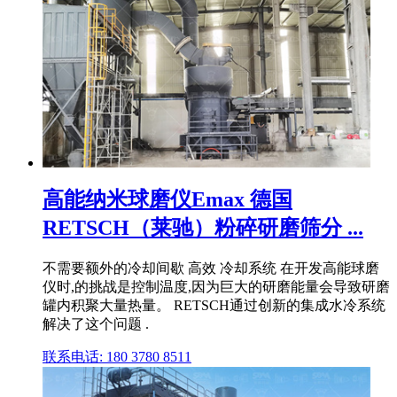
高能纳米球磨仪Emax 德国
RETSCH（莱驰）粉碎研磨筛分 ...
不需要额外的冷却间歇 高效 冷却系统 在开发高能球磨
仪时,的挑战是控制温度,因为巨大的研磨能量会导致研磨
罐内积聚大量热量。 RETSCH通过创新的集成水冷系统
解决了这个问题 .
联系电话: 180 3780 8511