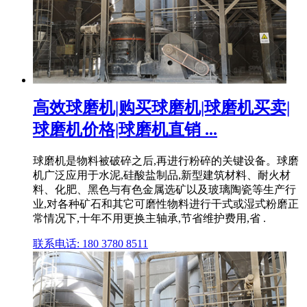
高效球磨机|购买球磨机|球磨机买卖|
球磨机价格|球磨机直销 ...
球磨机是物料被破碎之后,再进行粉碎的关键设备。球磨
机广泛应用于水泥,硅酸盐制品,新型建筑材料、耐火材
料、化肥、黑色与有色金属选矿以及玻璃陶瓷等生产行
业,对各种矿石和其它可磨性物料进行干式或湿式粉磨正
常情况下,十年不用更换主轴承,节省维护费用,省 .
联系电话: 180 3780 8511