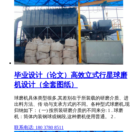
毕业设计（论文）高效立式行星球磨
机设计（全套图纸）
球磨机具体类型很多,其差别在于所装载的研磨介质、进
出料方法、传 动与支承方式的不同。各种型式球磨机,现
归纳如下： ( 一) 按所装研磨介质的不同来分: 1 . 球磨
机：筒体内装钢球或钢段,这种磨机使用普通。 2 .
联系电话: 180 3780 8511