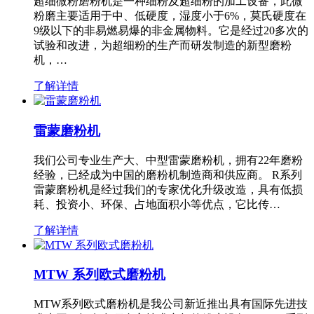
超细微粉磨粉机是一种细粉及超细粉的加工设备，此微
粉磨主要适用于中、低硬度，湿度小于6%，莫氏硬度在
9级以下的非易燃易爆的非金属物料。它是经过20多次的
试验和改进，为超细粉的生产而研发制造的新型磨粉
机，…
了解详情
雷蒙磨粉机
我们公司专业生产大、中型雷蒙磨粉机，拥有22年磨粉
经验，已经成为中国的磨粉机制造商和供应商。 R系列
雷蒙磨粉机是经过我们的专家优化升级改造，具有低损
耗、投资小、环保、占地面积小等优点，它比传…
了解详情
MTW 系列欧式磨粉机
MTW系列欧式磨粉机是我公司新近推出具有国际先进技