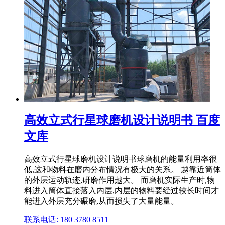
高效立式行星球磨机设计说明书 百度
文库
高效立式行星球磨机设计说明书球磨机的能量利用率很
低,这和物料在磨内分布情况有极大的关系。 越靠近筒体
的外层运动轨迹,研磨作用越大。 而磨机实际生产时,物
料进入筒体直接落入内层,内层的物料要经过较长时间才
能进入外层充分碾磨,从而损失了大量能量。
联系电话: 180 3780 8511