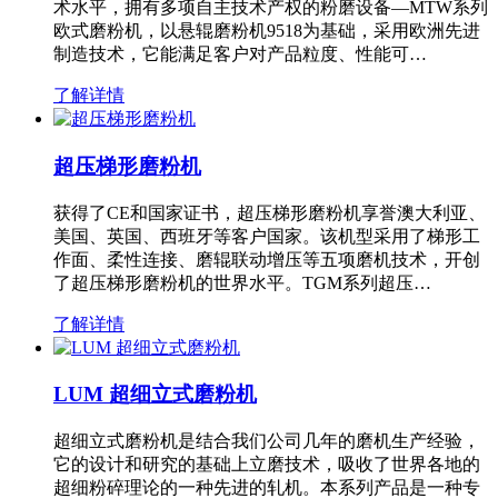
术水平，拥有多项自主技术产权的粉磨设备—MTW系列
欧式磨粉机，以悬辊磨粉机9518为基础，采用欧洲先进
制造技术，它能满足客户对产品粒度、性能可…
了解详情
超压梯形磨粉机
获得了CE和国家证书，超压梯形磨粉机享誉澳大利亚、
美国、英国、西班牙等客户国家。该机型采用了梯形工
作面、柔性连接、磨辊联动增压等五项磨机技术，开创
了超压梯形磨粉机的世界水平。TGM系列超压…
了解详情
LUM 超细立式磨粉机
超细立式磨粉机是结合我们公司几年的磨机生产经验，
它的设计和研究的基础上立磨技术，吸收了世界各地的
超细粉碎理论的一种先进的轧机。本系列产品是一种专