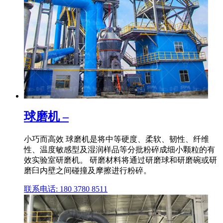
球磨机 –
小巧而高效 球磨机是将中等硬度、柔软、韧性、纤维
性、温度敏感型及湿润样品等分批粉碎成细小颗粒的有
效实验室研磨机。 研磨材料将通过研磨球和研磨碗或研
磨臼内壁之间碰撞及摩擦进行粉碎。
联系电话: 180 3780 8511