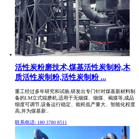
活性炭粉磨技术,煤基活性炭制粉,木
质活性炭制粉,活性炭制粉 ...
重工经过多年研究和试验,研发出专门针对煤基新材料制
备的LM立式辊磨机,适用于无烟煤、烟煤、褐煤等,成品
细度可调节,设备运行稳定、能耗低产量大、智能化程度
高,并为煤基新 .
联系电话: 180 3780 8511