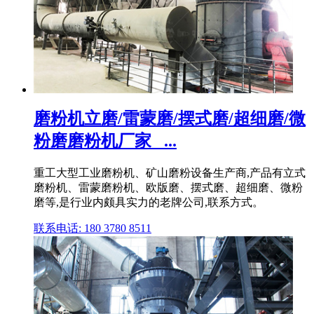
磨粉机立磨/雷蒙磨/摆式磨/超细磨/微
粉磨磨粉机厂家_ ...
重工大型工业磨粉机、矿山磨粉设备生产商,产品有立式
磨粉机、雷蒙磨粉机、欧版磨、摆式磨、超细磨、微粉
磨等,是行业内颇具实力的老牌公司,联系方式。
联系电话: 180 3780 8511