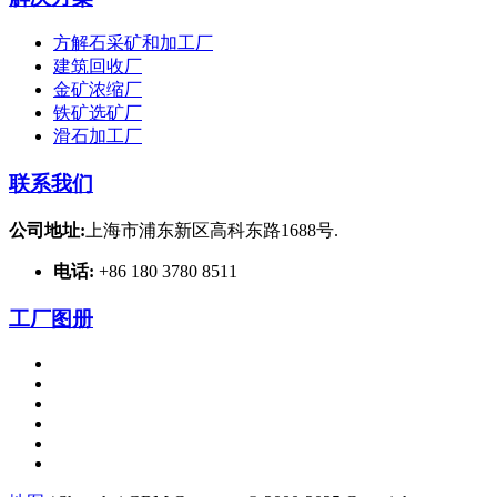
方解石采矿和加工厂
建筑回收厂
金矿浓缩厂
铁矿选矿厂
滑石加工厂
联系我们
公司地址:
上海市浦东新区高科东路1688号.
电话:
+86 180 3780 8511
工厂图册