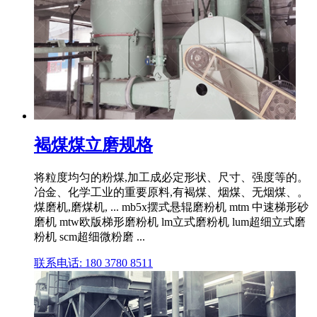
褐煤煤立磨规格
将粒度均匀的粉煤,加工成必定形状、尺寸、强度等的。
冶金、化学工业的重要原料,有褐煤、烟煤、无烟煤、。
煤磨机,磨煤机, ... mb5x摆式悬辊磨粉机 mtm 中速梯形砂
磨机 mtw欧版梯形磨粉机 lm立式磨粉机 lum超细立式磨
粉机 scm超细微粉磨 ...
联系电话: 180 3780 8511