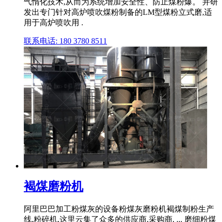
气惰化技术,从而为系统增加安全性、防止煤粉爆。 并研
发出专门针对高炉喷吹煤粉制备的LM型煤粉立式磨,适
用于高炉喷吹用 .
联系电话: 180 3780 8511
褐煤磨粉机
阿里巴巴加工粉煤灰的设备粉煤灰磨粉机褐煤制粉生产
线,粉碎机,这里云集了众多的供应商,采购商, ... 磨细粉煤