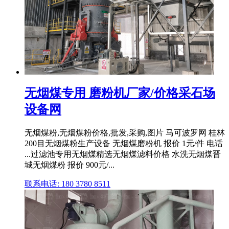
无烟煤专用 磨粉机厂家/价格采石场
设备网
无烟煤粉,无烟煤粉价格,批发,采购,图片 马可波罗网 桂林
200目无烟煤粉生产设备 无烟煤磨粉机 报价 1元/件 电话
...过滤池专用无烟煤精选无烟煤滤料价格 水洗无烟煤晋
城无烟煤粉 报价 900元/...
联系电话: 180 3780 8511