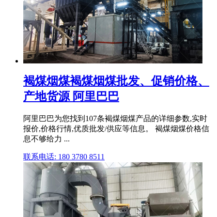
褐煤烟煤褐煤烟煤批发、促销价格、
产地货源 阿里巴巴
阿里巴巴为您找到107条褐煤烟煤产品的详细参数,实时
报价,价格行情,优质批发/供应等信息。 褐煤烟煤价格信
息不够给力 ...
联系电话: 180 3780 8511