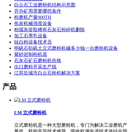
白云石工业磨粉机结构示意图
开办矿用需要哪些条件
粉磨机产量900TH
焦炭机械强度设备
粉煤灰提取稀有石灰石粉碎机删除
加工石墨乳设备
钛白粉设备技术员
明矾石铝矾土立式磨粉机械多少钱一台磨粉机设备
紫砂岩制粉机器
石灰石矿石磨粉机价格
出口磨粉开采生产线
江苏盐城市白云石粉机解决方案
产品
LM 立式磨粉机
立式磨粉机是一种大型磨粉机，专门为解决工业磨机产
量低、耗能高等技术难题，吸收欧洲先进技术并结合我