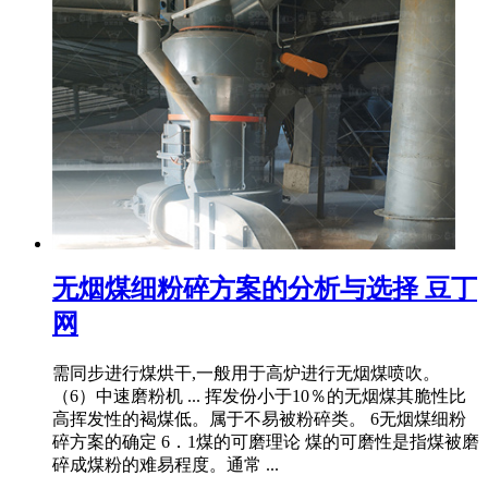
无烟煤细粉碎方案的分析与选择 豆丁
网
需同步进行煤烘干,一般用于高炉进行无烟煤喷吹。
（6）中速磨粉机 ... 挥发份小于10％的无烟煤其脆性比
高挥发性的褐煤低。属于不易被粉碎类。 6无烟煤细粉
碎方案的确定 6．1煤的可磨理论 煤的可磨性是指煤被磨
碎成煤粉的难易程度。通常 ...