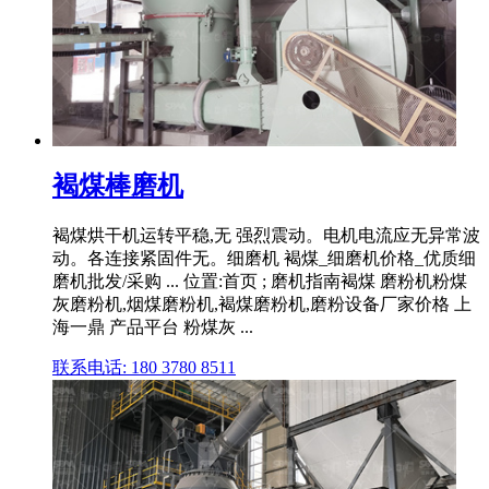
褐煤棒磨机
褐煤烘干机运转平稳,无 强烈震动。电机电流应无异常波
动。各连接紧固件无。细磨机 褐煤_细磨机价格_优质细
磨机批发/采购 ... 位置:首页 ; 磨机指南褐煤 磨粉机粉煤
灰磨粉机,烟煤磨粉机,褐煤磨粉机,磨粉设备厂家价格 上
海一鼎 产品平台 粉煤灰 ...
联系电话: 180 3780 8511