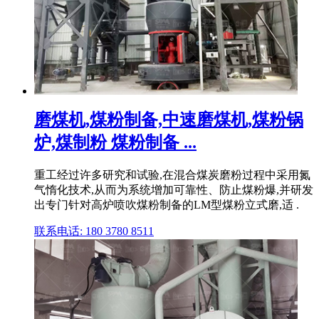
磨煤机,煤粉制备,中速磨煤机,煤粉锅
炉,煤制粉 煤粉制备 ...
重工经过许多研究和试验,在混合煤炭磨粉过程中采用氮
气惰化技术,从而为系统增加可靠性、防止煤粉爆,并研发
出专门针对高炉喷吹煤粉制备的LM型煤粉立式磨,适 .
联系电话: 180 3780 8511