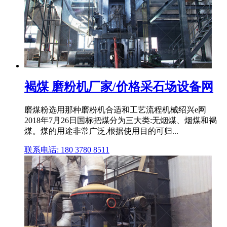
褐煤 磨粉机厂家/价格采石场设备网
磨煤粉选用那种磨粉机合适和工艺流程机械绍兴e网
2018年7月26日国标把煤分为三大类:无烟煤、烟煤和褐
煤。煤的用途非常广泛,根据使用目的可归...
联系电话: 180 3780 8511