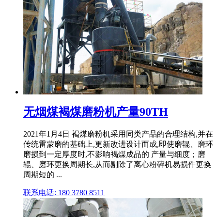
无烟煤褐煤磨粉机产量90TH
2021年1月4日 褐煤磨粉机采用同类产品的合理结构,并在
传统雷蒙磨的基础上,更新改进设计而成,即使磨辊、磨环
磨损到一定厚度时,不影响褐煤成品的 产量与细度；磨
辊、磨环更换周期长,从而剔除了离心粉碎机易损件更换
周期短的 ...
联系电话: 180 3780 8511