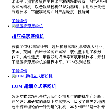
术水平，拥有多项自主技术产权的粉磨设备—MTW系列
欧式磨粉机，以悬辊磨粉机9518为基础，采用欧洲先进
制造技术，它能满足客户对产品粒度、性能可…
了解详情
超压梯形磨粉机
获得了CE和国家证书，超压梯形磨粉机享誉澳大利亚、
美国、英国、西班牙等客户国家。该机型采用了梯形工
作面、柔性连接、磨辊联动增压等五项磨机技术，开创
了超压梯形磨粉机的世界水平。TGM系列超压…
了解详情
LUM 超细立式磨粉机
超细立式磨粉机是结合我们公司几年的磨机生产经验，
它的设计和研究的基础上立磨技术，吸收了世界各地的
超细粉碎理论的一种先进的轧机。本系列产品是一种专