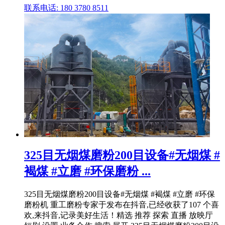
联系电话: 180 3780 8511
325目无烟煤磨粉200目设备#无烟煤 #
褐煤 #立磨 #环保磨粉 ...
325目无烟煤磨粉200目设备#无烟煤 #褐煤 #立磨 #环保
磨粉机 重工磨粉专家于发布在抖音,已经收获了107 个喜
欢,来抖音,记录美好生活！精选 推荐 探索 直播 放映厅