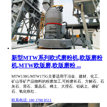
新型MTW系列欧式磨粉机,欧版磨粉
机,MTW欧版磨,欧版磨粉 ...
MTW138G/MTW175G主要适用于冶金、建材、化工、
矿山等矿产品物料的粉磨加工,可粉磨长石、方解石、石
灰石、滑石、重晶石、稀土、大理石、铝矾土、磷矿
石、氧化铁红 .
联系电话: 180 3780 8511