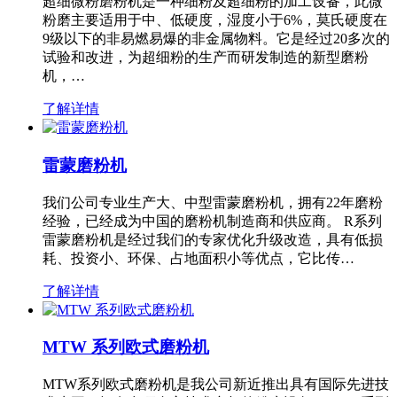
超细微粉磨粉机是一种细粉及超细粉的加工设备，此微
粉磨主要适用于中、低硬度，湿度小于6%，莫氏硬度在
9级以下的非易燃易爆的非金属物料。它是经过20多次的
试验和改进，为超细粉的生产而研发制造的新型磨粉
机，…
了解详情
雷蒙磨粉机
我们公司专业生产大、中型雷蒙磨粉机，拥有22年磨粉
经验，已经成为中国的磨粉机制造商和供应商。 R系列
雷蒙磨粉机是经过我们的专家优化升级改造，具有低损
耗、投资小、环保、占地面积小等优点，它比传…
了解详情
MTW 系列欧式磨粉机
MTW系列欧式磨粉机是我公司新近推出具有国际先进技