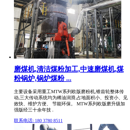
磨煤机,清洁煤粉加工,中速磨煤机,煤
粉锅炉,锅炉煤粉 ...
主要设备采用重工MTW系列欧版磨粉机,锥齿轮整体传
动,三大传动系统均为稀油润滑,占地面积小、投资小、见
效快、维护方便、 节能环保。 MTW系列欧版磨升级加
强版经三十余年技 .
联系电话: 180 3780 8511