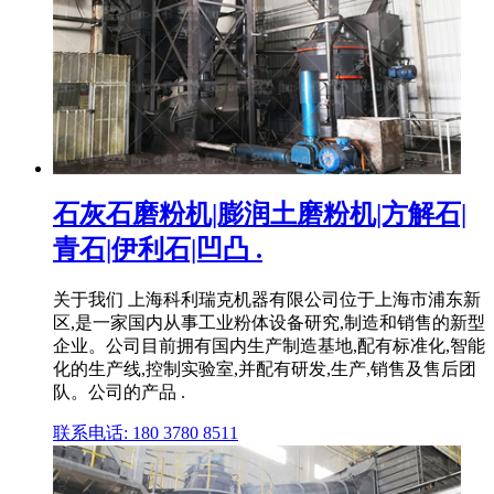
石灰石磨粉机|膨润土磨粉机|方解石|
青石|伊利石|凹凸 .
关于我们 上海科利瑞克机器有限公司位于上海市浦东新
区,是一家国内从事工业粉体设备研究,制造和销售的新型
企业。公司目前拥有国内生产制造基地,配有标准化,智能
化的生产线,控制实验室,并配有研发,生产,销售及售后团
队。公司的产品 .
联系电话: 180 3780 8511