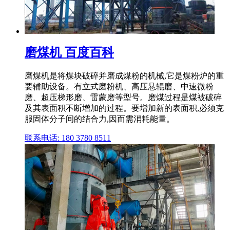
磨煤机 百度百科
磨煤机是将煤块破碎并磨成煤粉的机械,它是煤粉炉的重
要辅助设备。有立式磨粉机、高压悬辊磨、中速微粉
磨、超压梯形磨、雷蒙磨等型号。磨煤过程是煤被破碎
及其表面积不断增加的过程。要增加新的表面积,必须克
服固体分子间的结合力,因而需消耗能量。
联系电话: 180 3780 8511