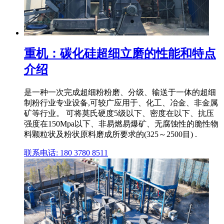
重机：碳化硅超细立磨的性能和特点
介绍
是一种一次完成超细粉粉磨、分级、输送于一体的超细
制粉行业专业设备,可较广应用于、化工、冶金、非金属
矿等行业。 可将莫氏硬度5级以下、密度在以下、抗压
强度在150Mpa以下、非易燃易爆矿、无腐蚀性的脆性物
料颗粒状及粉状原料磨成所要求的(325～2500目) .
联系电话: 180 3780 8511