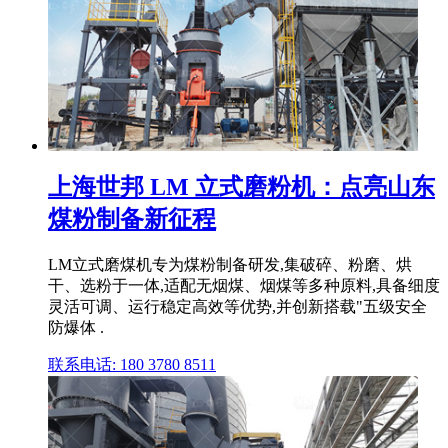
上海世邦 LM 立式磨粉机：点亮山东
煤粉制备新征程
LM立式磨煤机专为煤粉制备研发,集破碎、粉磨、烘
干、选粉于一体,适配无烟煤、烟煤等多种原料,具备细度
灵活可调、运行稳定高效等优势,并创新搭载"五级安全
防爆体 .
联系电话: 180 3780 8511