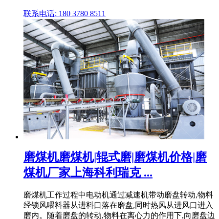
联系电话: 180 3780 8511
磨煤机磨煤机|辊式磨|磨煤机价格|磨
煤机厂家上海科利瑞克 ...
磨煤机工作过程中电动机通过减速机带动磨盘转动,物料
经锁风喂料器从进料口落在磨盘,同时热风从进风口进入
磨内。随着磨盘的转动,物料在离心力的作用下,向磨盘边