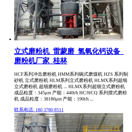
立式磨粉机_雷蒙磨_氢氧化钙设备_
磨粉机厂家_桂林
HCF系列冲击磨粉机 HMM系列碗式磨煤机 HZS 系列制
砂机 立式磨粉机 HLM系列立式磨粉机 HLMX系列超细
立式磨粉机 超细磨粉机 ... HLMX系列超细立式磨粉机
成品粒度：345μm 产能：440t/h HC/HCQ 系列摆式磨粉
机 成品粒度：38180μm 产能：190t/h ...
联系电话: 180 3780 8511