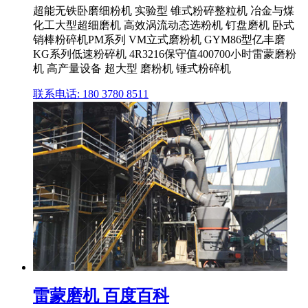
超能无铁卧磨细粉机 实验型 锥式粉碎整粒机 冶金与煤
化工大型超细磨机 高效涡流动态选粉机 钉盘磨机 卧式
销棒粉碎机PM系列 VM立式磨粉机 GYM86型亿丰磨
KG系列低速粉碎机 4R3216保守值400700小时雷蒙磨粉
机 高产量设备 超大型 磨粉机 锤式粉碎机
联系电话: 180 3780 8511
雷蒙磨机 百度百科