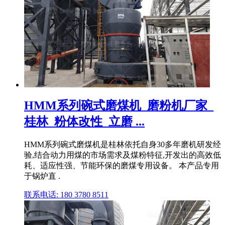
HMM系列碗式磨煤机_磨粉机厂家_
桂林_粉体改性_立磨 ...
HMM系列碗式磨煤机是桂林依托自身30多年磨机研发经
验,结合动力用煤的市场需求及煤粉特征,开发出的高效低
耗、适应性强、节能环保的磨煤专用设备。 本产品专用
于锅炉直 .
联系电话: 180 3780 8511