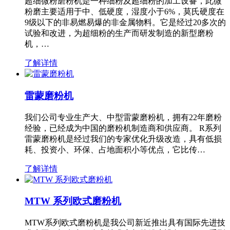
超细微粉磨粉机是一种细粉及超细粉的加工设备，此微
粉磨主要适用于中、低硬度，湿度小于6%，莫氏硬度在
9级以下的非易燃易爆的非金属物料。它是经过20多次的
试验和改进，为超细粉的生产而研发制造的新型磨粉
机，…
了解详情
雷蒙磨粉机
我们公司专业生产大、中型雷蒙磨粉机，拥有22年磨粉
经验，已经成为中国的磨粉机制造商和供应商。 R系列
雷蒙磨粉机是经过我们的专家优化升级改造，具有低损
耗、投资小、环保、占地面积小等优点，它比传…
了解详情
MTW 系列欧式磨粉机
MTW系列欧式磨粉机是我公司新近推出具有国际先进技