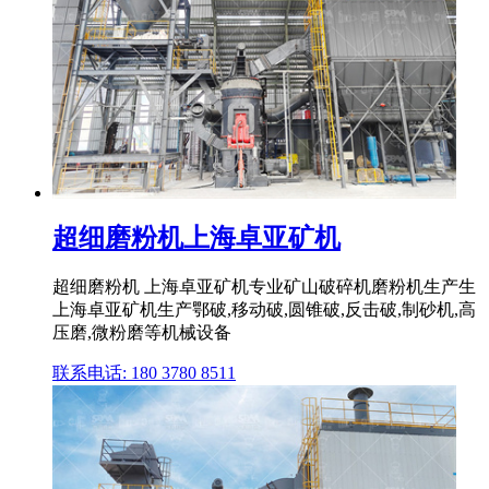
超细磨粉机上海卓亚矿机
超细磨粉机 上海卓亚矿机专业矿山破碎机磨粉机生产生
上海卓亚矿机生产鄂破,移动破,圆锥破,反击破,制砂机,高
压磨,微粉磨等机械设备
联系电话: 180 3780 8511