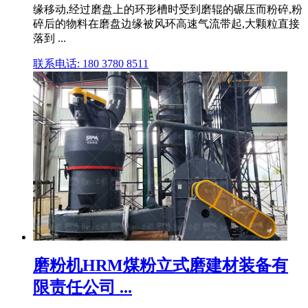
缘移动,经过磨盘上的环形槽时受到磨辊的碾压而粉碎,粉
碎后的物料在磨盘边缘被风环高速气流带起,大颗粒直接
落到 ...
联系电话: 180 3780 8511
磨粉机HRM煤粉立式磨建材装备有
限责任公司 ...