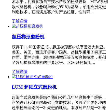
术水平，拥有多项自主技术产权的粉磨设备—MTW系列
欧式磨粉机，以悬辊磨粉机9518为基础，采用欧洲先进
制造技术，它能满足客户对产品粒度、性能可…
了解详情
超压梯形磨粉机
获得了CE和国家证书，超压梯形磨粉机享誉澳大利亚、
美国、英国、西班牙等客户国家。该机型采用了梯形工
作面、柔性连接、磨辊联动增压等五项磨机技术，开创
了超压梯形磨粉机的世界水平。TGM系列超压…
了解详情
LUM 超细立式磨粉机
超细立式磨粉机是结合我们公司几年的磨机生产经验，
它的设计和研究的基础上立磨技术，吸收了世界各地的
超细粉碎理论的一种先进的轧机。本系列产品是一种专