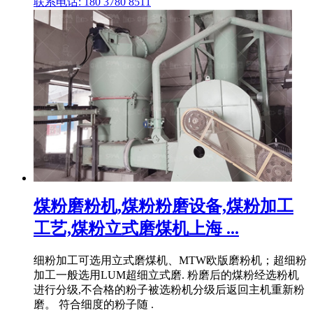
联系电话: 180 3780 8511
煤粉磨粉机,煤粉粉磨设备,煤粉加工
工艺,煤粉立式磨煤机上海 ...
细粉加工可选用立式磨煤机、MTW欧版磨粉机；超细粉
加工一般选用LUM超细立式磨. 粉磨后的煤粉经选粉机
进行分级,不合格的粉子被选粉机分级后返回主机重新粉
磨。 符合细度的粉子随 .