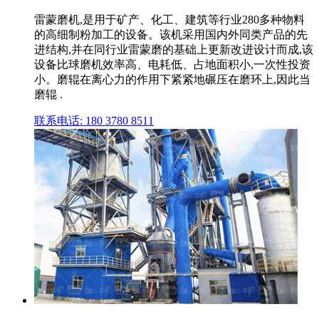
雷蒙磨机,是用于矿产、化工、建筑等行业280多种物料
的高细制粉加工的设备。该机采用国内外同类产品的先
进结构,并在同行业雷蒙磨的基础上更新改进设计而成,该
设备比球磨机效率高、电耗低、占地面积小,一次性投资
小。磨辊在离心力的作用下紧紧地碾压在磨环上,因此当
磨辊 .
联系电话: 180 3780 8511