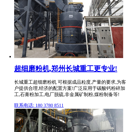
超细磨粉机,郑州长城重工更专业!
长城重工超细磨粉机 可根据成品粒度,产量的要求,为客
户提供合理,经济的配置方案!广泛应用于碳酸钙粉碎加
工,石膏粉加工,电厂脱硫,非金属矿制粉,煤粉制备等!
联系电话: 180 3780 8511