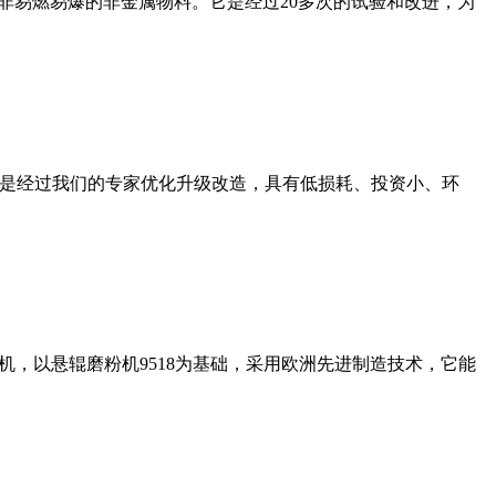
非易燃易爆的非金属物料。它是经过20多次的试验和改进，为
机是经过我们的专家优化升级改造，具有低损耗、投资小、环
，以悬辊磨粉机9518为基础，采用欧洲先进制造技术，它能