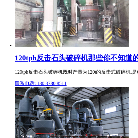
120tph反击石头破碎机那些你不知
120tph反击石头破碎机既时产量为120t的反击式破碎
联系电话: 180 3780 8511