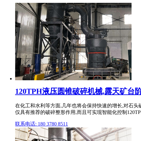
120TPH液压圆锥破碎机械,露天矿
在化工和水利等方面,几年也将会保持快速的增长,对石
仅具有推荐的破碎整形作用,而且可实现智能化控制120T
联系电话: 180 3780 8511