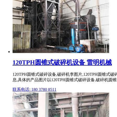
120TPH圆锥式破碎机设备 雷明机械
120TPH圆锥式破碎设备,破碎机李图片,120TPH圆
息,具体的产品图片以120TPH圆锥式破碎设备,破碎机圆
联系电话: 180 3780 8511