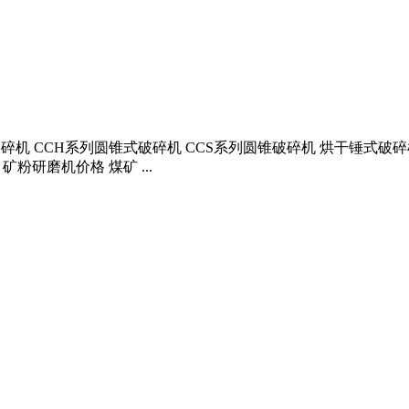
机 CCH系列圆锥式破碎机 CCS系列圆锥破碎机 烘干锤式破碎机 t/
粉研磨机价格 煤矿 ...