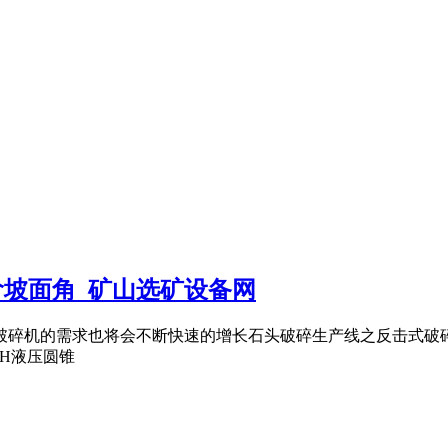
台阶坡面角_矿山选矿设备网
头破碎机的需求也将会不断快速的增长石头破碎生产线之反击式破
PH液压圆锥