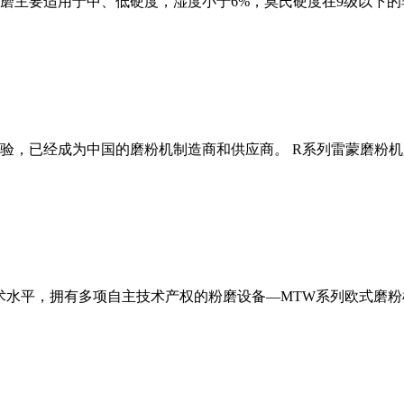
磨主要适用于中、低硬度，湿度小于6%，莫氏硬度在9级以下的
经验，已经成为中国的磨粉机制造商和供应商。 R系列雷蒙磨粉
术水平，拥有多项自主技术产权的粉磨设备—MTW系列欧式磨粉机