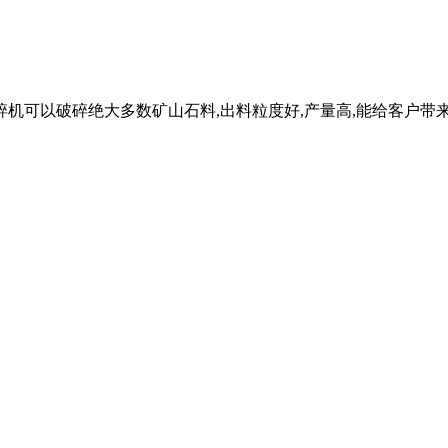
石料破碎机可以破碎绝大多数矿山石料,出料粒度好,产量高,能给客户带