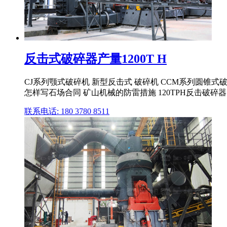
反击式破碎器产量1200T H
CJ系列颚式破碎机 新型反击式 破碎机 CCM系列圆锥式破碎
怎样写石场合同 矿山机械的防雷措施 120TPH反击破碎器 矿
联系电话: 180 3780 8511