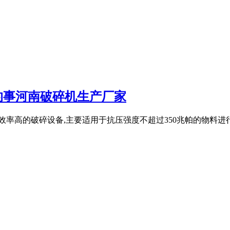
道的事河南破碎机生产厂家
机,是效率高的破碎设备,主要适用于抗压强度不超过350兆帕的物料