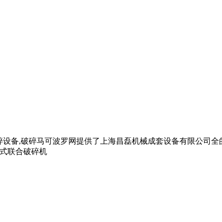
锥式破碎设备,破碎马可波罗网提供了上海昌磊机械成套设备有限公司全
锥式联合破碎机