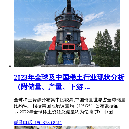
2023年全球及中国稀土行业现状分析
（附储量、产量、下游 ...
全球稀土资源分布集中度较高,中国储量世界占全球储量
比约%。 根据美国地质调查局（USGS）公布数据显
示,2022年全球稀土资源总储量约为亿吨,其中中国 .
联系电话: 180 3780 8511