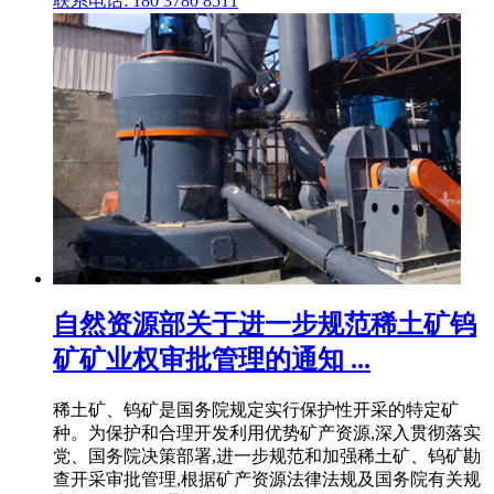
联系电话: 180 3780 8511
自然资源部关于进一步规范稀土矿钨
矿矿业权审批管理的通知 ...
稀土矿、钨矿是国务院规定实行保护性开采的特定矿
种。为保护和合理开发利用优势矿产资源,深入贯彻落实
党、国务院决策部署,进一步规范和加强稀土矿、钨矿勘
查开采审批管理,根据矿产资源法律法规及国务院有关规