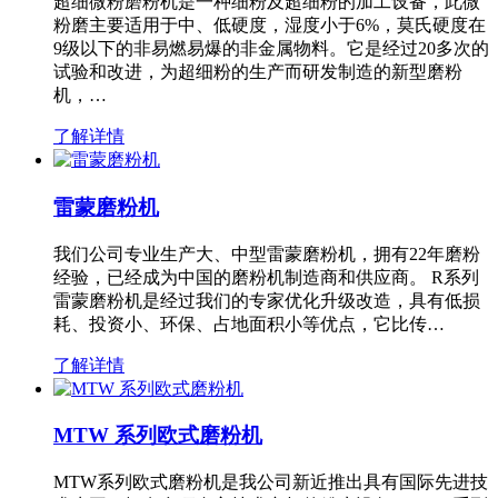
超细微粉磨粉机是一种细粉及超细粉的加工设备，此微
粉磨主要适用于中、低硬度，湿度小于6%，莫氏硬度在
9级以下的非易燃易爆的非金属物料。它是经过20多次的
试验和改进，为超细粉的生产而研发制造的新型磨粉
机，…
了解详情
雷蒙磨粉机
我们公司专业生产大、中型雷蒙磨粉机，拥有22年磨粉
经验，已经成为中国的磨粉机制造商和供应商。 R系列
雷蒙磨粉机是经过我们的专家优化升级改造，具有低损
耗、投资小、环保、占地面积小等优点，它比传…
了解详情
MTW 系列欧式磨粉机
MTW系列欧式磨粉机是我公司新近推出具有国际先进技