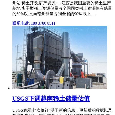
州站,稀土开发,矿产资源, ... 江西是我国重要的稀土生产
基地,离子型稀土资源储量占全国同类稀土资源保有储量
的60%以上,而赣州储量占到全省的90% 以上 ...
联系电话: 180 3780 8511
USGS下调越南稀土储量估值
USGS表示,此次修订"基于新的信息、更新后的数据以及