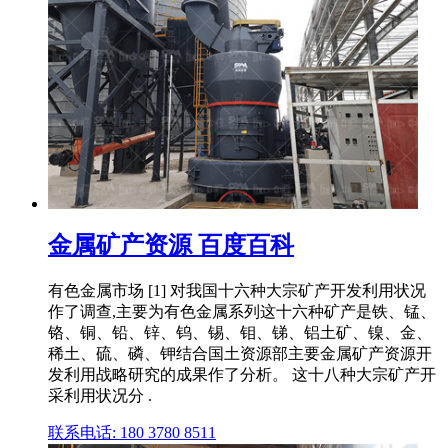
金属矿产资源 百度百科
有色金属市场 [1] 对我国十六种大宗矿产开发利用状况
作了调查,主要为有色金属系列这十六种矿产是铁、锰、
铬、铜、铅、锌、钨、锡、钼、锑、铝土矿、镍、金、
稀土、硫、磷、钾结合国土资源部主要金属矿产资源开
发利用战略研究的成果作了分析。 这十八种大宗矿产开
采利用状况分 .
联系电话: 180 3780 8511