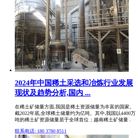
2024年中国稀土采选和冶炼行业发展
现状及趋势分析,国内 ...
在稀土矿储量方面,我国是稀土资源储量为丰富的国家。
截2022年底,全球稀土储量约为亿吨。其中,我国以4400万
吨的稀土矿资源储量居于全球首位；越南稀土矿储量 .
联系电话: 180 3780 8511