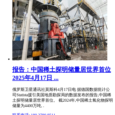
报告：中国稀土探明储量居世界首位
2025年4月17日 ...
俄罗斯卫星通讯社莫斯科4月17日电 据德国数据统计公
司Statista援引美国地质勘探局的数据发布的报告,中国稀
土探明储量居世界首位。 截2024年,中国稀土氧化物探明
储量为4400万吨, .