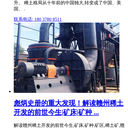
升。 稀土格局从十年前的中国独大,转变成了中国、美
国、 .
联系电话: 180 3780 8511
彪炳史册的重大发现！解读赣州稀土
开发的前世今生|矿床|矿种 ...
解读赣州稀土开发的前世今生,矿床,矿种,矿区,稀土矿,赣