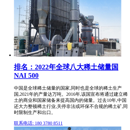
排名：2022年全球八大稀土储量国
NAI 500
中国是全球稀土储量的国家,同时也是全球的稀土生产
国,2021年的产量达万吨。2016年,该国宣布将通过建立稀
土的商业和国家储备来提高国内的储量。过去10年,中国
还大力整顿稀土行业,关停非法或环保不合规的稀土矿,同
时限制生产和出口。
联系电话: 180 3780 8511