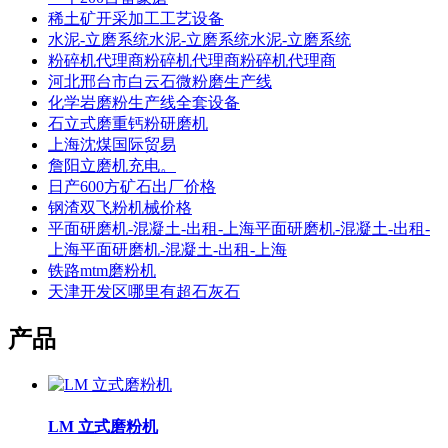
稀土矿开采加工工艺设备
水泥-立磨系统水泥-立磨系统水泥-立磨系统
粉碎机代理商粉碎机代理商粉碎机代理商
河北邢台市白云石微粉磨生产线
化学岩磨粉生产线全套设备
石立式磨重钙粉研磨机
上海沈煤国际贸易
詹阳立磨机充电。
日产600方矿石出厂价格
钢渣双飞粉机械价格
平面研磨机-混凝土-出租-上海平面研磨机-混凝土-出租-
上海平面研磨机-混凝土-出租-上海
铁路mtm磨粉机
天津开发区哪里有超石灰石
产品
LM 立式磨粉机