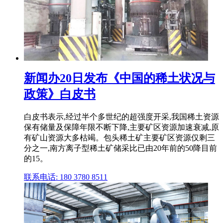
新闻办20日发布《中国的稀土状况与
政策》白皮书
白皮书表示,经过半个多世纪的超强度开采,我国稀土资源
保有储量及保障年限不断下降,主要矿区资源加速衰减,原
有矿山资源大多枯竭。包头稀土矿主要矿区资源仅剩三
分之一,南方离子型稀土矿储采比已由20年前的50降目前
的15。
联系电话: 180 3780 8511