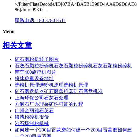
>/Filter/FlateDecode/ID[07BA4BA5B1398D4AA9D9D8A
86]/Info 993 0 ...
联系电话: 180 3780 8511
Menu
相关文章
矿石磨粉机转子图片
石灰石颗粒粉碎机石灰石颗粒粉碎机石灰石颗粒粉碎机
南车400旋挖机图片
粉体称重设备地址
选粉机原理选粉机原理选粉机原理
矿石磨盘机器矿石磨盘机器矿石磨盘机器
上海环保公司石灰石处理
方解石厂办理采矿许可证的过程
广州金丽雅石英石
镍渣粉碎机报价
沙石场制粉机械
如何建一个200目雷蒙磨如何建一个200目雷蒙磨如何建
一个200目雷蒙磨