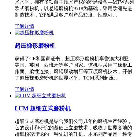
术水平，拥有多项自主技术产权的粉磨设备—MTW系列
欧式磨粉机，以悬辊磨粉机9518为基础，采用欧洲先进
制造技术，它能满足客户对产品粒度、性能可…
了解详情
超压梯形磨粉机
获得了CE和国家证书，超压梯形磨粉机享誉澳大利亚、
美国、英国、西班牙等客户国家。该机型采用了梯形工
作面、柔性连接、磨辊联动增压等五项磨机技术，开创
了超压梯形磨粉机的世界水平。TGM系列超压…
了解详情
LUM 超细立式磨粉机
超细立式磨粉机是结合我们公司几年的磨机生产经验，
它的设计和研究的基础上立磨技术，吸收了世界各地的
超细粉碎理论的一种先进的轧机。本系列产品是一种专