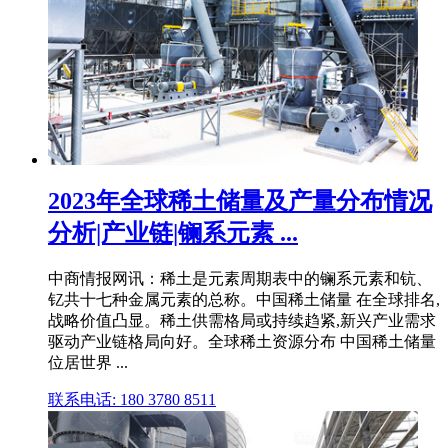
2023年全球稀土储量及产量分布情况
分析|产业链|镧系元素 ...
中商情报网讯：稀土是元素周期表中的镧系元素和钪、
钇共十七种金属元素的总称。中国稀土储量 在全球排名,
战略价值凸显。稀土供需格局或持续趋紧,新兴产业需求
驱动产业链格局向好。全球稀土资源分布 中国稀土储量
位居世界 ...
联系电话: 180 3780 8511