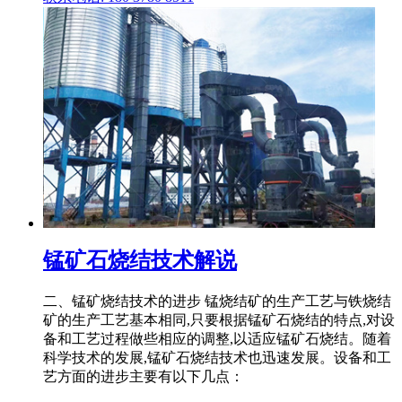
锰矿石烧结技术解说
二、锰矿烧结技术的进步 锰烧结矿的生产工艺与铁烧结
矿的生产工艺基本相同,只要根据锰矿石烧结的特点,对设
备和工艺过程做些相应的调整,以适应锰矿石烧结。随着
科学技术的发展,锰矿石烧结技术也迅速发展。设备和工
艺方面的进步主要有以下几点：