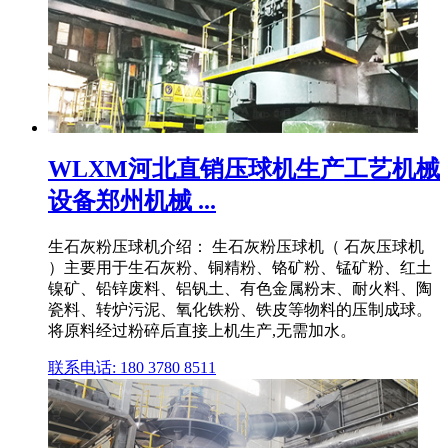
WLXM河北直销压球机生产工艺机械
设备郑州机械 ...
生石灰粉压球机介绍： 生石灰粉压球机（ 石灰压球机
）主要用于生石灰粉、铜精粉、铬矿粉、锰矿粉、红土
镍矿、铅锌废料、铝钒土、有色金属粉末、耐火料、陶
瓷料、转炉污泥、氧化铁粉、铁皮等物料的压制成球。
将原料经过粉碎后直接上机生产,无需加水。
联系电话: 180 3780 8511