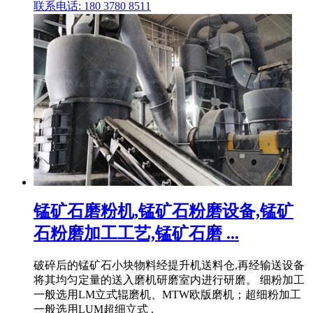
联系电话: 180 3780 8511
锰矿石磨粉机,锰矿石粉磨设备,锰矿
石粉磨加工工艺,锰矿石磨 ...
破碎后的锰矿石小块物料经提升机送料仓,再经输送设备
将其均匀定量的送入磨机研磨室内进行研磨。 细粉加工
一般选用LM立式辊磨机、MTW欧版磨机；超细粉加工
一般选用LUM超细立式 .