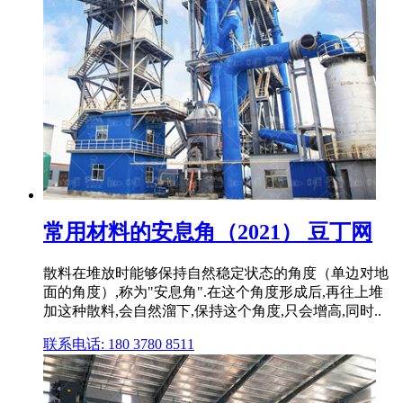
常用材料的安息角（2021） 豆丁网
散料在堆放时能够保持自然稳定状态的角度（单边对地
面的角度）,称为"安息角".在这个角度形成后,再往上堆
加这种散料,会自然溜下,保持这个角度,只会增高,同时..
联系电话: 180 3780 8511