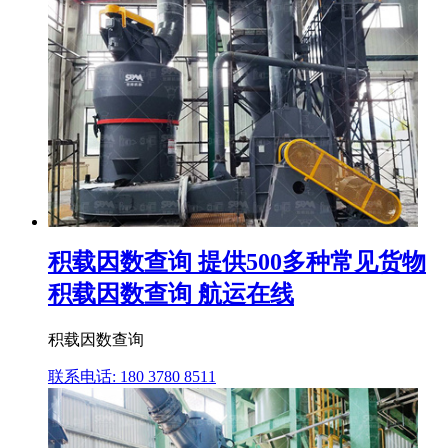
积载因数查询 提供500多种常见货物
积载因数查询 航运在线
积载因数查询
联系电话: 180 3780 8511