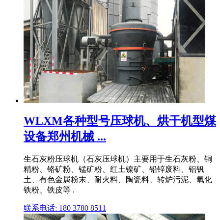
WLXM各种型号压球机、烘干机型煤
设备郑州机械 ...
生石灰粉压球机（石灰压球机）主要用于生石灰粉、铜
精粉、铬矿粉、锰矿粉、红土镍矿、铅锌废料、铝钒
土、有色金属粉末、耐火料、陶瓷料、转炉污泥、氧化
铁粉、铁皮等 .
联系电话: 180 3780 8511