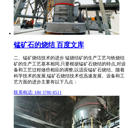
锰矿石的烧结 百度文库
二、锰矿烧结技术的进步 锰烧结矿的生产工艺与铁烧结
矿的生产工艺基本相同,只要根据锰矿石烧结的特点,对设
备和工艺过程做些相应的调整,以适应锰矿石烧结。随着
科学技术的发展,锰矿石烧结技术也迅速发展。设备和工
艺方面的进步主要有以下几点：
联系电话: 180 3780 8511