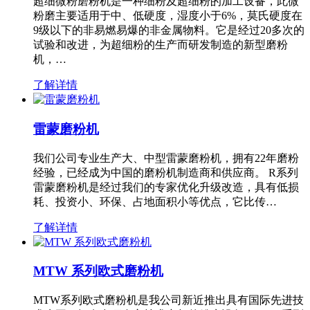
超细微粉磨粉机是一种细粉及超细粉的加工设备，此微
粉磨主要适用于中、低硬度，湿度小于6%，莫氏硬度在
9级以下的非易燃易爆的非金属物料。它是经过20多次的
试验和改进，为超细粉的生产而研发制造的新型磨粉
机，…
了解详情
雷蒙磨粉机
我们公司专业生产大、中型雷蒙磨粉机，拥有22年磨粉
经验，已经成为中国的磨粉机制造商和供应商。 R系列
雷蒙磨粉机是经过我们的专家优化升级改造，具有低损
耗、投资小、环保、占地面积小等优点，它比传…
了解详情
MTW 系列欧式磨粉机
MTW系列欧式磨粉机是我公司新近推出具有国际先进技