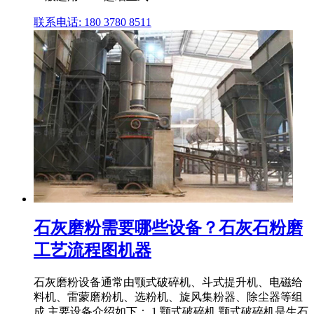
联系电话: 180 3780 8511
石灰磨粉需要哪些设备？石灰石粉磨
工艺流程图机器
石灰磨粉设备通常由颚式破碎机、斗式提升机、电磁给
料机、雷蒙磨粉机、选粉机、旋风集粉器、除尘器等组
成,主要设备介绍如下： 1 颚式破碎机 颚式破碎机是生石