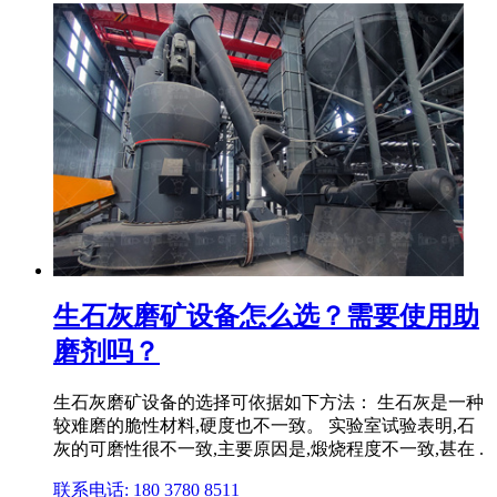
生石灰磨矿设备怎么选？需要使用助
磨剂吗？
生石灰磨矿设备的选择可依据如下方法： 生石灰是一种
较难磨的脆性材料,硬度也不一致。 实验室试验表明,石
灰的可磨性很不一致,主要原因是,煅烧程度不一致,甚在 .
联系电话: 180 3780 8511