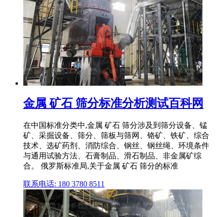
金属 矿石 筛分标准分析测试百科网
在中国标准分类中,金属 矿石 筛分涉及到筛分设备、锰
矿、采掘设备、筛分、筛板与筛网、铬矿、铁矿、综合
技术、选矿药剂、消防综合、钢丝、钢丝绳、环境条件
与通用试验方法、石膏制品、滑石制品、非金属矿综
合。 俄罗斯标准局,关于金属 矿石 筛分的标准
联系电话: 180 3780 8511