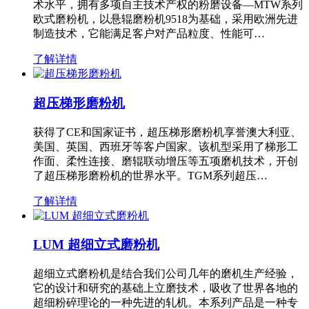
术水平，拥有多项自主技术产权的粉磨设备—MTW系列
欧式磨粉机，以悬辊磨粉机9518为基础，采用欧洲先进
制造技术，它能满足客户对产品粒度、性能可…
了解详情
超压梯形磨粉机
获得了CE和国家证书，超压梯形磨粉机享誉澳大利亚、
美国、英国、西班牙等客户国家。该机型采用了梯形工
作面、柔性连接、磨辊联动增压等五项磨机技术，开创
了超压梯形磨粉机的世界水平。TGM系列超压…
了解详情
LUM 超细立式磨粉机
超细立式磨粉机是结合我们公司几年的磨机生产经验，
它的设计和研究的基础上立磨技术，吸收了世界各地的
超细粉碎理论的一种先进的轧机。本系列产品是一种专