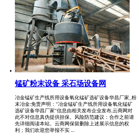
锰矿粉末设备 采石场设备网
冶金锰矿生产线所用设备氧化锰矿选矿设备华昌厂家_粉
末冶金:免责声明："冶金锰矿生产线所用设备氧化锰矿
选矿设备华昌厂家"信息由相关发布企业发布,云商网对
此不对信息真伪提供担保。风险防范建议：合作之前请
先详细阅读本站。云商网保留删除上述展示信息的权
利；我们欢迎您举报不实 ...