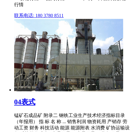
行情
联系电话: 180 3780 8511
04表式
锰矿石成品矿 附录二 钢铁工业生产技术经济指标目录
（年报用） 指 标 名 称 ... 销售利润 物资耗用 产销存 劳
动工资 财务 科技活动 能源 能源附表 水消费 矿协运输设