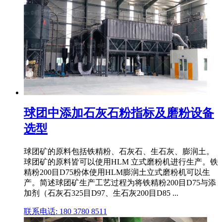
球团中添加石灰石粉指标及磨粉设备
选型
球团矿的原料包括铁精粉、石灰石、生石灰、膨润土。
球团矿的原料皆可以使用HLM 立式磨粉机进行生产。铁
精粉200目D75粉体使用HLM膨润土立式磨粉机可以生
产。简述球团矿生产工艺过程为将铁精粉200目D75与添
加剂（石灰石325目D97、生石灰200目D85 ...
联系电话: 180 3780 8511