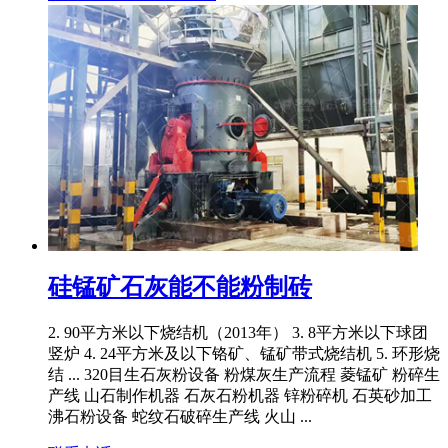
硅锰矿石灰能不能粉制砖
2. 90平方米以下烧结机（2013年） 3. 8平方米以下球团
竖炉 4. 24平方米及以下铬矿、锰矿带式烧结机 5. 环形烧
结 ... 320目生石灰粉设备 粉煤灰生产流程 菱锰矿 粉碎生
产线 山石制作机器 石灰石粉机器 锌粉碎机 石英砂加工
沸石粉设备 蛇纹石破碎生产线 火山 ...