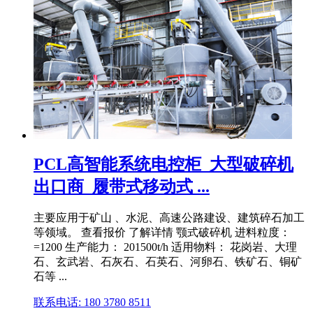
PCL高智能系统电控柜_大型破碎机
出口商_履带式移动式 ...
主要应用于矿山 、水泥、高速公路建设、建筑碎石加工
等领域。 查看报价 了解详情 颚式破碎机 进料粒度：
=1200 生产能力： 201500t/h 适用物料： 花岗岩、大理
石、玄武岩、石灰石、石英石、河卵石、铁矿石、铜矿
石等 ...
联系电话: 180 3780 8511