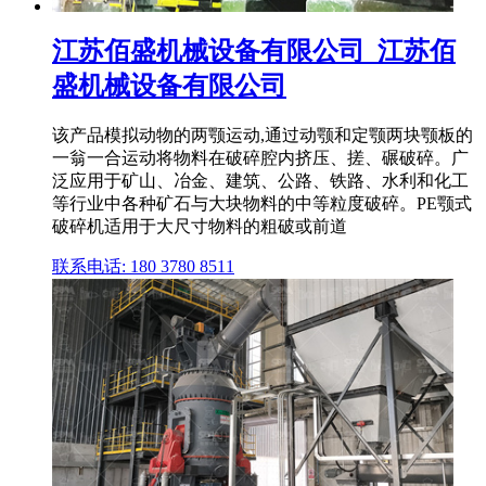
江苏佰盛机械设备有限公司_江苏佰
盛机械设备有限公司
该产品模拟动物的两颚运动,通过动颚和定颚两块颚板的
一翁一合运动将物料在破碎腔内挤压、搓、碾破碎。广
泛应用于矿山、冶金、建筑、公路、铁路、水利和化工
等行业中各种矿石与大块物料的中等粒度破碎。PE颚式
破碎机适用于大尺寸物料的粗破或前道
联系电话: 180 3780 8511