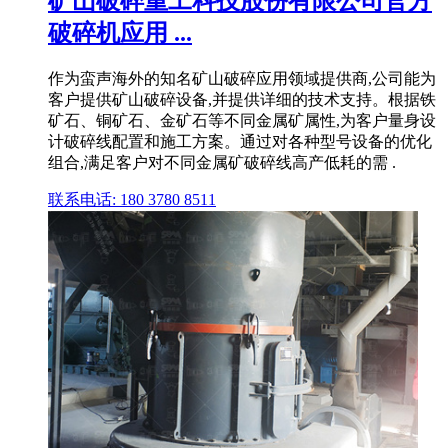
矿山破碎重工科技股份有限公司官方
破碎机应用 ...
作为蛮声海外的知名矿山破碎应用领域提供商,公司能为
客户提供矿山破碎设备,并提供详细的技术支持。根据铁
矿石、铜矿石、金矿石等不同金属矿属性,为客户量身设
计破碎线配置和施工方案。通过对各种型号设备的优化
组合,满足客户对不同金属矿破碎线高产低耗的需 .
联系电话: 180 3780 8511