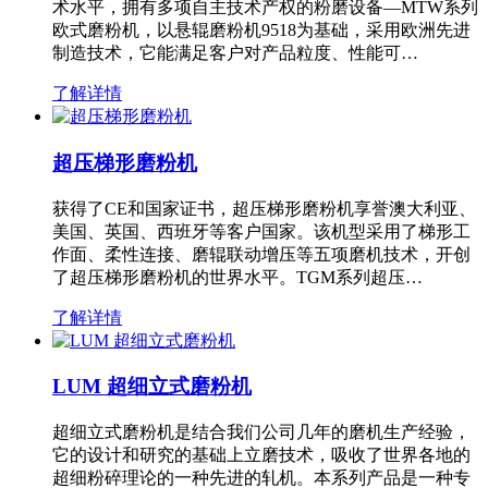
术水平，拥有多项自主技术产权的粉磨设备—MTW系列
欧式磨粉机，以悬辊磨粉机9518为基础，采用欧洲先进
制造技术，它能满足客户对产品粒度、性能可…
了解详情
超压梯形磨粉机
获得了CE和国家证书，超压梯形磨粉机享誉澳大利亚、
美国、英国、西班牙等客户国家。该机型采用了梯形工
作面、柔性连接、磨辊联动增压等五项磨机技术，开创
了超压梯形磨粉机的世界水平。TGM系列超压…
了解详情
LUM 超细立式磨粉机
超细立式磨粉机是结合我们公司几年的磨机生产经验，
它的设计和研究的基础上立磨技术，吸收了世界各地的
超细粉碎理论的一种先进的轧机。本系列产品是一种专