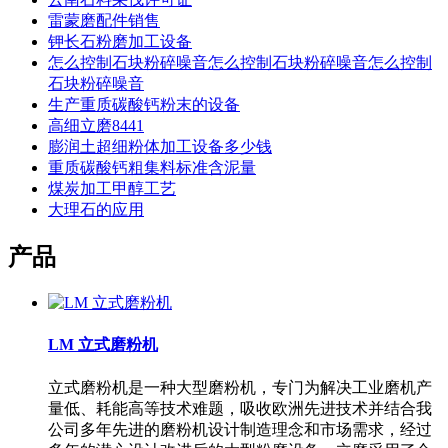
雷蒙磨配件销售
钾长石粉磨加工设备
怎么控制石块粉碎噪音怎么控制石块粉碎噪音怎么控制
石块粉碎噪音
生产重质碳酸钙粉末的设备
高细立磨8441
膨润土超细粉体加工设备多少钱
重质碳酸钙粗集料标准含泥量
煤炭加工甲醇工艺
大理石的应用
产品
LM 立式磨粉机
立式磨粉机是一种大型磨粉机，专门为解决工业磨机产
量低、耗能高等技术难题，吸收欧洲先进技术并结合我
公司多年先进的磨粉机设计制造理念和市场需求，经过