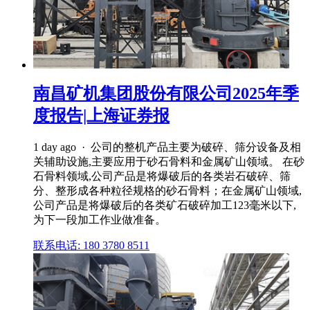
南昌矿机集团股份有限公司2025年季
度报告|上海证券报
1 day ago · 公司的整机产品主要为破碎、筛分设备及相
关辅助设施,主要应用于砂石骨料和金属矿山领域。 在砂
石骨料领域,公司产品是将爆破后的各类岩石破碎、筛
分、整形成各种粒径规格的砂石骨料；在金属矿山领域,
公司产品是将爆破后的各类矿石破碎加工123毫米以下,
为下一段加工作业做准备。
联系电话: 180 3780 8511