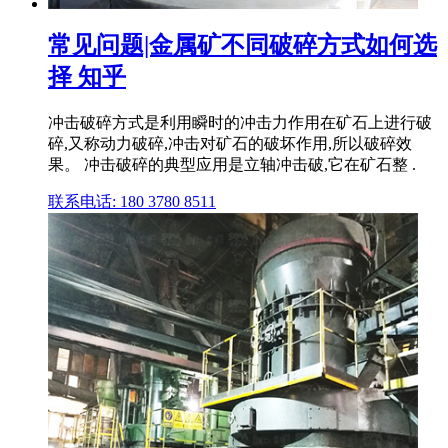
常见问题|金属矿不同破碎方式如何选
择 知乎
冲击破碎方式是利用瞬时的冲击力作用在矿石上进行破
碎,又称动力破碎,冲击对矿石的破坏作用,所以破碎效
果。 冲击破碎的典型应用是立轴冲击破,它在矿石整 .
联系电话: 180 3780 8511