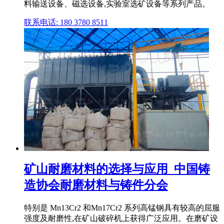
料输送设备、磁选设备,实验室选矿设备等系列产品。
联系电话: 180 3780 8511
矿山耐磨材料的选择与应用_中国铸
造协会耐磨材料与铸件分会
特别是 Mn13Cr2 和Mn17Cr2 系列高锰钢具有较高的屈服
强度及耐磨性,在矿山破碎机上获得广泛应用。在磨矿设