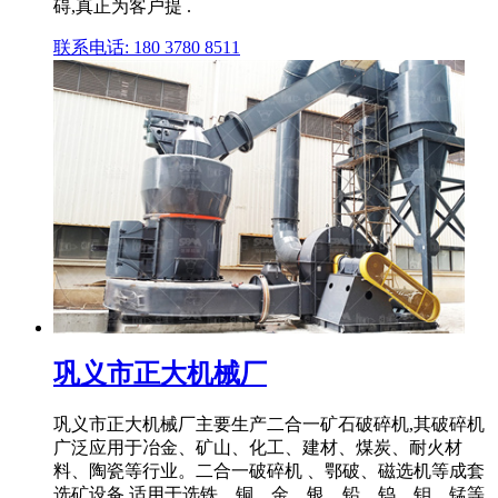
碍,真正为客户提 .
联系电话: 180 3780 8511
巩义市正大机械厂
巩义市正大机械厂主要生产二合一矿石破碎机,其破碎机
广泛应用于冶金、矿山、化工、建材、煤炭、耐火材
料、陶瓷等行业。二合一破碎机 、鄂破、磁选机等成套
选矿设备,适用于选铁、铜、金、银、铅、钨、钼、锰等