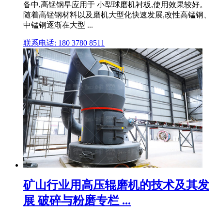
备中,高锰钢早应用于 小型球磨机衬板,使用效果较好。
随着高锰钢材料以及磨机大型化快速发展,改性高锰钢、
中锰钢逐渐在大型 ...
联系电话: 180 3780 8511
矿山行业用高压辊磨机的技术及其发
展 破碎与粉磨专栏 ...