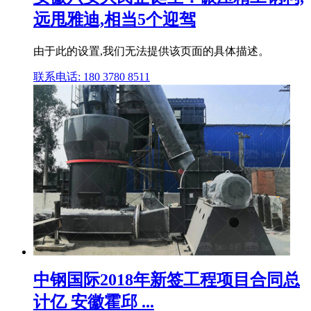
远甩雅迪,相当5个迎驾
由于此的设置,我们无法提供该页面的具体描述。
联系电话: 180 3780 8511
中钢国际2018年新签工程项目合同总
计亿 安徽霍邱 ...