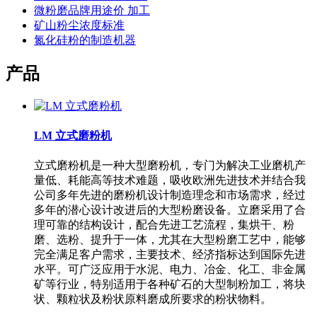
微粉磨品牌用途价 加工
矿山粉尘浓度标准
氮化硅粉的制造机器
产品
LM 立式磨粉机
立式磨粉机是一种大型磨粉机，专门为解决工业磨机产
量低、耗能高等技术难题，吸收欧洲先进技术并结合我
公司多年先进的磨粉机设计制造理念和市场需求，经过
多年的潜心设计改进后的大型粉磨设备。立磨采用了合
理可靠的结构设计，配合先进工艺流程，集烘干、粉
磨、选粉、提升于一体，尤其在大型粉磨工艺中，能够
完全满足客户需求，主要技术、经济指标达到国际先进
水平。可广泛应用于水泥、电力、冶金、化工、非金属
矿等行业，特别适用于各种矿石的大型制粉加工，将块
状、颗粒状及粉状原料磨成所要求的粉状物料。