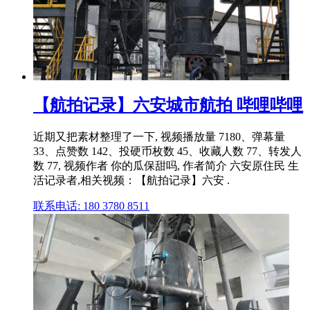
【航拍记录】六安城市航拍 哔哩哔哩
近期又把素材整理了一下, 视频播放量 7180、弹幕量
33、点赞数 142、投硬币枚数 45、收藏人数 77、转发人
数 77, 视频作者 你的瓜保甜吗, 作者简介 六安原住民 生
活记录者,相关视频：【航拍记录】六安 .
联系电话: 180 3780 8511