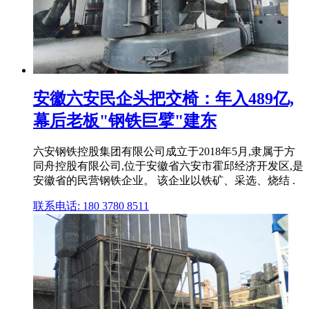
安徽六安民企头把交椅：年入489亿,
幕后老板"钢铁巨擘"建东
六安钢铁控股集团有限公司成立于2018年5月,隶属于方
同舟控股有限公司,位于安徽省六安市霍邱经济开发区,是
安徽省的民营钢铁企业。 该企业以铁矿、采选、烧结 .
联系电话: 180 3780 8511