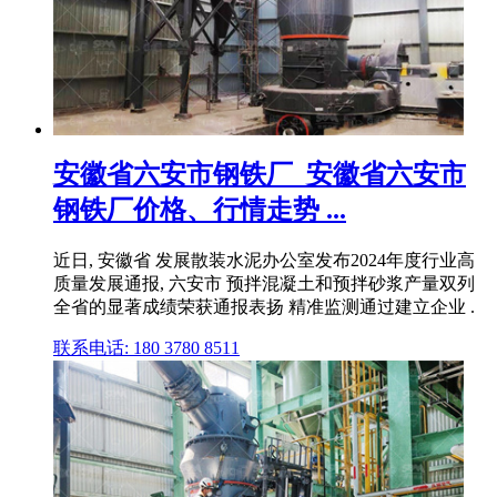
安徽省六安市钢铁厂_安徽省六安市
钢铁厂价格、行情走势 ...
近日, 安徽省 发展散装水泥办公室发布2024年度行业高
质量发展通报, 六安市 预拌混凝土和预拌砂浆产量双列
全省的显著成绩荣获通报表扬 精准监测通过建立企业 .
联系电话: 180 3780 8511