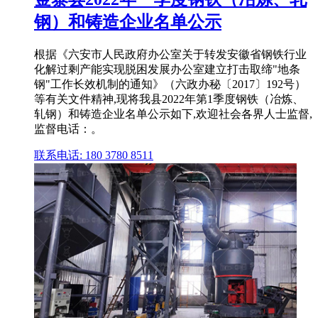
钢）和铸造企业名单公示
根据《六安市人民政府办公室关于转发安徽省钢铁行业
化解过剩产能实现脱困发展办公室建立打击取缔"地条
钢"工作长效机制的通知》（六政办秘〔2017〕192号）
等有关文件精神,现将我县2022年第1季度钢铁（冶炼、
轧钢）和铸造企业名单公示如下,欢迎社会各界人士监督,
监督电话：。
联系电话: 180 3780 8511