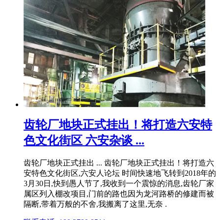
齿轮厂地块正式挂出！将打造六安特
色文化街区 六安杂谈 ...
齿轮厂地块正式挂出 ... 齿轮厂地块正式挂出！将打造六
安特色文化街区,六安人论坛 时间快速地飞转到2018年的
3月30日,快到愚人节了,我收到一个震惊的消息,齿轮厂家
属区列入棚改项目,门前的路也因为龙河路桥的修建而被
隔断,带着万般的不舍,我搬离了这里,无奈 .