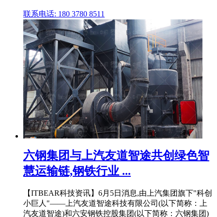
联系电话: 180 3780 8511
六钢集团与上汽友道智途共创绿色智
慧运输链,钢铁行业 ...
【ITBEAR科技资讯】6月5日消息,由上汽集团旗下"科创
小巨人"——上汽友道智途科技有限公司(以下简称：上
汽友道智途)和六安钢铁控股集团(以下简称：六钢集团)