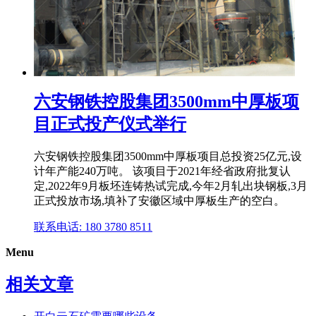
六安钢铁控股集团3500mm中厚板项
目正式投产仪式举行
六安钢铁控股集团3500mm中厚板项目总投资25亿元,设
计年产能240万吨。 该项目于2021年经省政府批复认
定,2022年9月板坯连铸热试完成,今年2月轧出块钢板,3月
正式投放市场,填补了安徽区域中厚板生产的空白。
联系电话: 180 3780 8511
Menu
相关文章