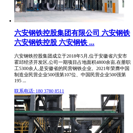
六安钢铁控股集团有限公司 六安钢铁
六安钢铁控股 六安钢铁 ...
六安钢铁控股集团成立于2018年5月,位于安徽省六安市
霍邱经济开发区,公司一期项目占地面积4800余亩,在册职
工5300余人,是安徽省的民营钢铁企业。2021年荣膺中国
制造业民营企业500强第107位、中国民营企业500强第
195 ...
联系电话: 180 3780 8511