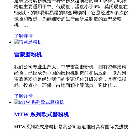
超细微粉磨粉机是一种细粉及超细粉的加工设备，此微
粉磨主要适用于中、低硬度，湿度小于6%，莫氏硬度在
9级以下的非易燃易爆的非金属物料。它是经过20多次的
试验和改进，为超细粉的生产而研发制造的新型磨粉
机，…
了解详情
雷蒙磨粉机
我们公司专业生产大、中型雷蒙磨粉机，拥有22年磨粉
经验，已经成为中国的磨粉机制造商和供应商。 R系列
雷蒙磨粉机是经过我们的专家优化升级改造，具有低损
耗、投资小、环保、占地面积小等优点，它比传…
了解详情
MTW 系列欧式磨粉机
MTW系列欧式磨粉机是我公司新近推出具有国际先进技