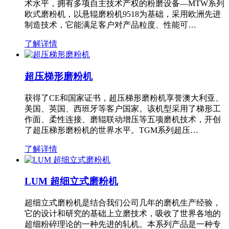
术水平，拥有多项自主技术产权的粉磨设备—MTW系列
欧式磨粉机，以悬辊磨粉机9518为基础，采用欧洲先进
制造技术，它能满足客户对产品粒度、性能可…
了解详情
超压梯形磨粉机
获得了CE和国家证书，超压梯形磨粉机享誉澳大利亚、
美国、英国、西班牙等客户国家。该机型采用了梯形工
作面、柔性连接、磨辊联动增压等五项磨机技术，开创
了超压梯形磨粉机的世界水平。TGM系列超压…
了解详情
LUM 超细立式磨粉机
超细立式磨粉机是结合我们公司几年的磨机生产经验，
它的设计和研究的基础上立磨技术，吸收了世界各地的
超细粉碎理论的一种先进的轧机。本系列产品是一种专