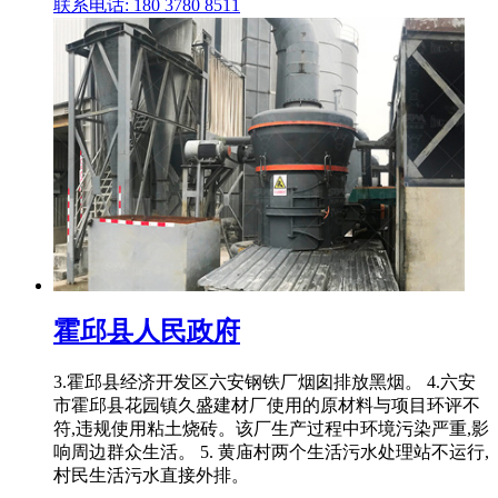
联系电话: 180 3780 8511
霍邱县人民政府
3.霍邱县经济开发区六安钢铁厂烟囱排放黑烟。 4.六安
市霍邱县花园镇久盛建材厂使用的原材料与项目环评不
符,违规使用粘土烧砖。该厂生产过程中环境污染严重,影
响周边群众生活。 5. 黄庙村两个生活污水处理站不运行,
村民生活污水直接外排。