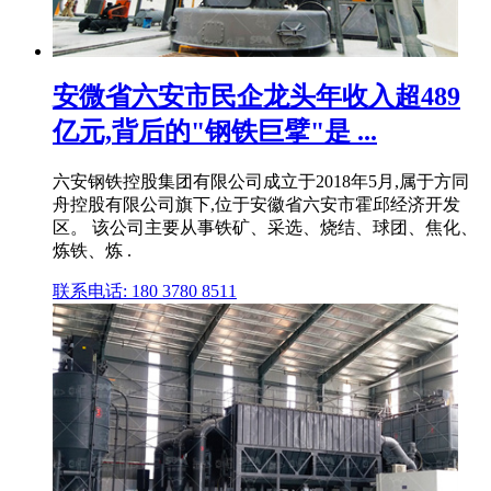
安微省六安市民企龙头年收入超489
亿元,背后的"钢铁巨擘"是 ...
六安钢铁控股集团有限公司成立于2018年5月,属于方同
舟控股有限公司旗下,位于安徽省六安市霍邱经济开发
区。 该公司主要从事铁矿、采选、烧结、球团、焦化、
炼铁、炼 .
联系电话: 180 3780 8511