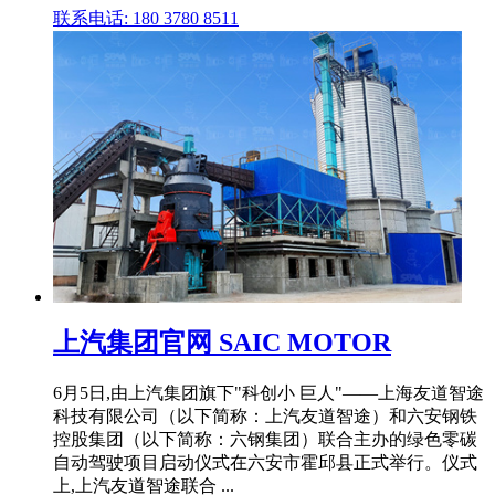
联系电话: 180 3780 8511
上汽集团官网 SAIC MOTOR
6月5日,由上汽集团旗下"科创小 巨人"——上海友道智途
科技有限公司（以下简称：上汽友道智途）和六安钢铁
控股集团（以下简称：六钢集团）联合主办的绿色零碳
自动驾驶项目启动仪式在六安市霍邱县正式举行。仪式
上,上汽友道智途联合 ...