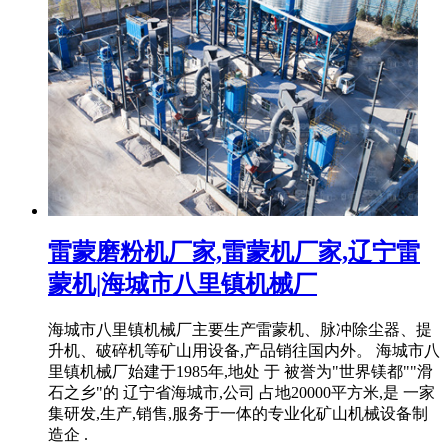
雷蒙磨粉机厂家,雷蒙机厂家,辽宁雷
蒙机|海城市八里镇机械厂
海城市八里镇机械厂主要生产雷蒙机、脉冲除尘器、提
升机、破碎机等矿山用设备,产品销往国内外。 海城市八
里镇机械厂始建于1985年,地处 于 被誉为"世界镁都""滑
石之乡"的 辽宁省海城市,公司 占地20000平方米,是 一家
集研发,生产,销售,服务于一体的专业化矿山机械设备制
造企 .