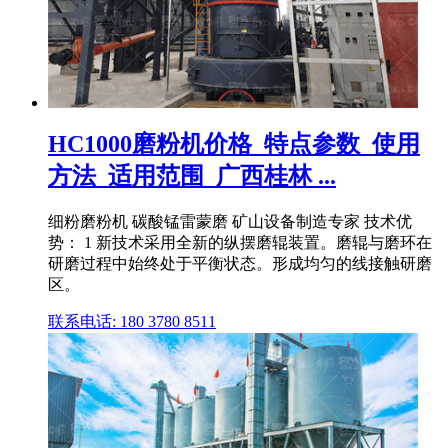
HC1000磨粉机价格_特点参数_使用
方法_适用范围_广西桂林 ...
细粉磨粉机 碳酸锰雷蒙磨 矿山设备制造专家 技术优
势： 1 新技术采用全新的纵摆磨辊装置。磨辊与磨环在
研磨过程中始终处于平衡状态。形成均匀的线接触研磨
区。
联系电话: 180 3780 8511