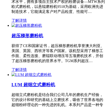
术水平，拥有多项自主技术产权的粉磨设备—MTW系列
欧式磨粉机，以悬辊磨粉机9518为基础，采用欧洲先进
制造技术，它能满足客户对产品粒度、性能可…
了解详情
超压梯形磨粉机
获得了CE和国家证书，超压梯形磨粉机享誉澳大利亚、
美国、英国、西班牙等客户国家。该机型采用了梯形工
作面、柔性连接、磨辊联动增压等五项磨机技术，开创
了超压梯形磨粉机的世界水平。TGM系列超压…
了解详情
LUM 超细立式磨粉机
超细立式磨粉机是结合我们公司几年的磨机生产经验，
它的设计和研究的基础上立磨技术，吸收了世界各地的
超细粉碎理论的一种先进的轧机。本系列产品是一种专