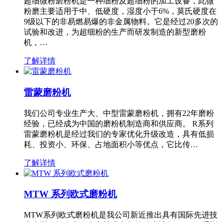
超细微粉磨粉机是一种细粉及超细粉的加工设备，此微
粉磨主要适用于中、低硬度，湿度小于6%，莫氏硬度在
9级以下的非易燃易爆的非金属物料。它是经过20多次的
试验和改进，为超细粉的生产而研发制造的新型磨粉
机，…
了解详情
雷蒙磨粉机
我们公司专业生产大、中型雷蒙磨粉机，拥有22年磨粉
经验，已经成为中国的磨粉机制造商和供应商。 R系列
雷蒙磨粉机是经过我们的专家优化升级改造，具有低损
耗、投资小、环保、占地面积小等优点，它比传…
了解详情
MTW 系列欧式磨粉机
MTW系列欧式磨粉机是我公司新近推出具有国际先进技