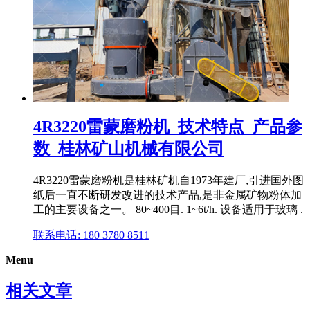
4R3220雷蒙磨粉机_技术特点_产品参
数_桂林矿山机械有限公司
4R3220雷蒙磨粉机是桂林矿机自1973年建厂,引进国外图
纸后一直不断研发改进的技术产品,是非金属矿物粉体加
工的主要设备之一。 80~400目. 1~6t/h. 设备适用于玻璃 .
联系电话: 180 3780 8511
Menu
相关文章