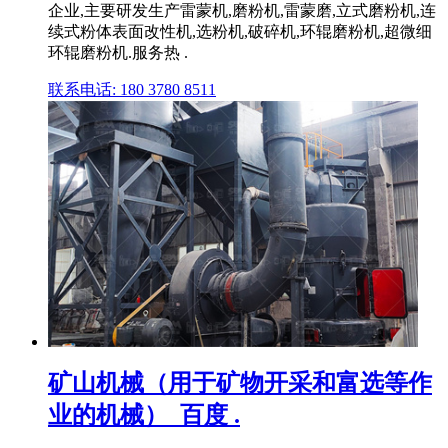
企业,主要研发生产雷蒙机,磨粉机,雷蒙磨,立式磨粉机,连
续式粉体表面改性机,选粉机,破碎机,环辊磨粉机,超微细
环辊磨粉机.服务热 .
联系电话: 180 3780 8511
矿山机械（用于矿物开采和富选等作
业的机械）_百度 .