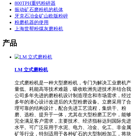
800TPH重钙粉碎器
振动矿石磨粉机的机体
牙克石冶金矿山欧版粉碎
粉磨机器的使用
上海世帮粉煤灰磨粉机
产品
LM 立式磨粉机
立式磨粉机是一种大型磨粉机，专门为解决工业磨机产
量低、耗能高等技术难题，吸收欧洲先进技术并结合我
公司多年先进的磨粉机设计制造理念和市场需求，经过
多年的潜心设计改进后的大型粉磨设备。立磨采用了合
理可靠的结构设计，配合先进工艺流程，集烘干、粉
磨、选粉、提升于一体，尤其在大型粉磨工艺中，能够
完全满足客户需求，主要技术、经济指标达到国际先进
水平。可广泛应用于水泥、电力、冶金、化工、非金属
矿等行业，特别适用于各种矿石的大型制粉加工，将块