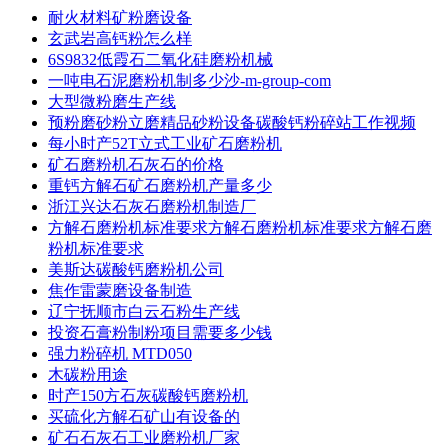
耐火材料矿粉磨设备
玄武岩高钙粉怎么样
6S9832低霞石二氧化硅磨粉机械
一吨电石泥磨粉机制多少沙-m-group-com
大型微粉磨生产线
预粉磨砂粉立磨精品砂粉设备碳酸钙粉碎站工作视频
每小时产52T立式工业矿石磨粉机
矿石磨粉机石灰石的价格
重钙方解石矿石磨粉机产量多少
浙江兴达石灰石磨粉机制造厂
方解石磨粉机标准要求方解石磨粉机标准要求方解石磨
粉机标准要求
美斯达碳酸钙磨粉机公司
焦作雷蒙磨设备制造
辽宁抚顺市白云石粉生产线
投资石膏粉制粉项目需要多少钱
强力粉碎机 MTD050
木碳粉用途
时产150方石灰碳酸钙磨粉机
买硫化方解石矿山有设备的
矿石石灰石工业磨粉机厂家