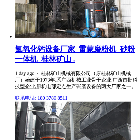
氢氧化钙设备厂家_雷蒙磨粉机_砂粉
一体机_桂林矿山 .
1 day ago · 桂林矿山机械有限公司（原桂林矿山机械
厂）始建于1973年,系广西机械工业骨干企业,广西首批科
技型企业,原机电部定点生产碾磨设备的两大厂家之一。
联系电话: 180 3780 8511