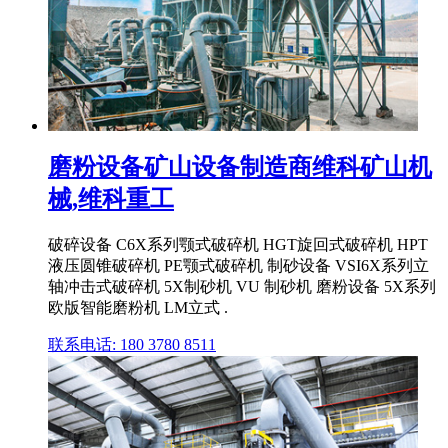
磨粉设备矿山设备制造商维科矿山机
械,维科重工
破碎设备 C6X系列颚式破碎机 HGT旋回式破碎机 HPT
液压圆锥破碎机 PE颚式破碎机 制砂设备 VSI6X系列立
轴冲击式破碎机 5X制砂机 VU 制砂机 磨粉设备 5X系列
欧版智能磨粉机 LM立式 .
联系电话: 180 3780 8511