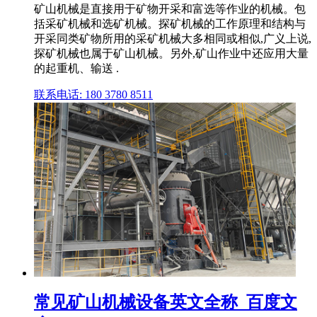
矿山机械是直接用于矿物开采和富选等作业的机械。包
括采矿机械和选矿机械。探矿机械的工作原理和结构与
开采同类矿物所用的采矿机械大多相同或相似,广义上说,
探矿机械也属于矿山机械。另外,矿山作业中还应用大量
的起重机、输送 .
联系电话: 180 3780 8511
常见矿山机械设备英文全称_百度文