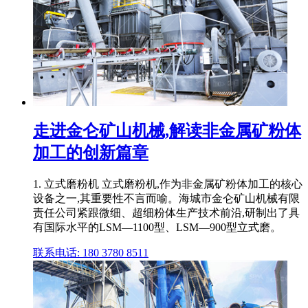
走进金仑矿山机械,解读非金属矿粉体
加工的创新篇章
1. 立式磨粉机 立式磨粉机,作为非金属矿粉体加工的核心
设备之一,其重要性不言而喻。海城市金仑矿山机械有限
责任公司紧跟微细、超细粉体生产技术前沿,研制出了具
有国际水平的LSM—1100型、LSM—900型立式磨。
联系电话: 180 3780 8511