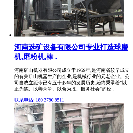
河南选矿设备有限公司专业打造球磨
机,磨粉机,棒 .
河南矿山机器有限公司成立于1959年,是河南省较早成立
的有关矿山机器生产的企业,是机械行业的元老企业。公
司自成立距今已有五十多年的发展历史,始终秉承着"以
正为德、以善为争、以合为胜、服务社会"的经 .
联系电话: 180 3780 8511