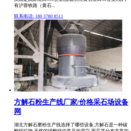
有沪蓉铁路（黄石...
联系电话: 180 3780 8511
方解石粉生产线厂家/价格采石场设备
网
湖北方解石磨粉生产线选择了哪些设备,方解石是一种碳
酸钙矿物,天然的碳酸钙中常见的是它,而且其分布非常的