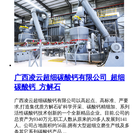
广西凌云超细碳酸钙有限公司_超细
碳酸钙_方解石
广西凌云超细碳酸钙有限公司以高起点、高标准、严要
求,打造集优质方解石矿科学开采、碳酸钙精细加、系列
活性碳酸钙技术创新的一个全新精品企业。目前,公司的
总资产为9340万元,职工人数从原来的20多人发展到141
人。公司占地面积约56亩,拥有大型超细立磨生产线及多
条其它系列碳酸钙产品 ...