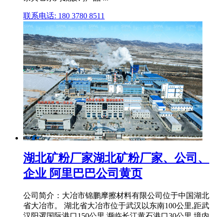
联系电话: 180 3780 8511
湖北矿粉厂家湖北矿粉厂家、公司、
企业 阿里巴巴公司黄页
公司简介：大冶市锦鹏摩擦材料有限公司位于中国湖北
省大冶市。 湖北省大冶市位于武汉以东南100公里,距武
汉阳逻国际港口150公里,濒临长江黄石港口30公里,境内