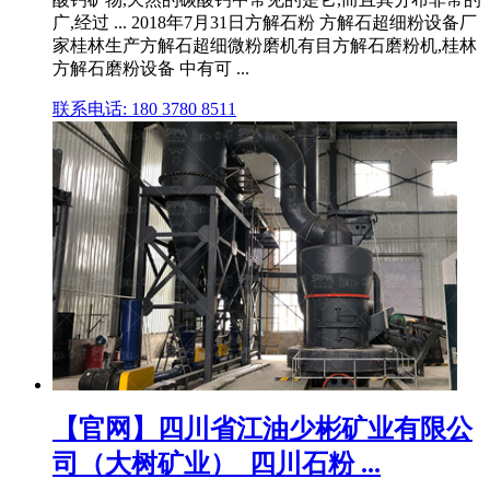
广,经过 ... 2018年7月31日方解石粉 方解石超细粉设备厂
家桂林生产方解石超细微粉磨机有目方解石磨粉机,桂林
方解石磨粉设备 中有可 ...
联系电话: 180 3780 8511
【官网】四川省江油少彬矿业有限公
司（大树矿业）_四川石粉 ...