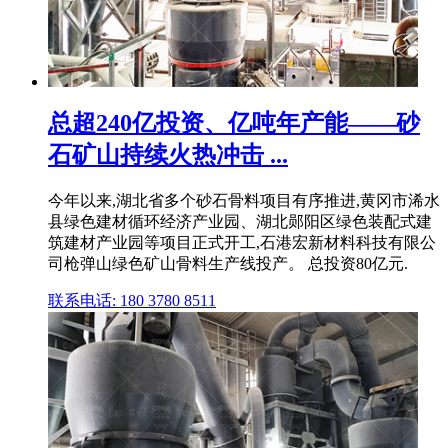
总超240亿投资、亿吨年产能——砂
石矿山持续火热冲击 ...
今年以来,湖北省多个砂石骨料项目有序推进,黄冈市浠水
县绿色建材循环经济产业园、湖北郧阳区绿色装配式建
筑建材产业园等项目正式开工,石港宏新材料科技有限公
司枪弹山绿色矿山骨料生产线投产。 总投资80亿元.
联系电话: 180 3780 8511