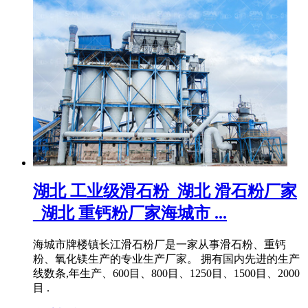
湖北 工业级滑石粉_湖北 滑石粉厂家
_湖北 重钙粉厂家海城市 ...
海城市牌楼镇长江滑石粉厂是一家从事滑石粉、重钙
粉、氧化镁生产的专业生产厂家。 拥有国内先进的生产
线数条,年生产、600目、800目、1250目、1500目、2000
目 .