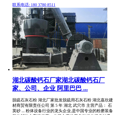
联系电话: 180 3780 8511
湖北碳酸钙石厂家湖北碳酸钙石厂
家、公司、企业 阿里巴巴 ...
脱硫石灰石粉 湖北厂家批发脱硫用石灰石粉 湖北嘉欣建
材商贸有限责任公司 第 5 年 湖北 武穴市 主营产品： 石
英砂 ... 粉体设备行业的龙头企业,是中国专业的粉磨装备