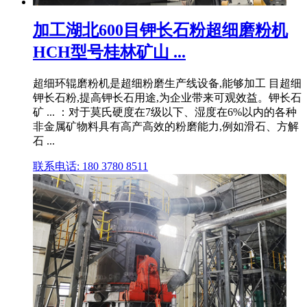
加工湖北600目钾长石粉超细磨粉机
HCH型号桂林矿山 ...
超细环辊磨粉机是超细粉磨生产线设备,能够加工 目超细
钾长石粉,提高钾长石用途,为企业带来可观效益。钾长石
矿 ... ：对于莫氏硬度在7级以下、湿度在6%以内的各种
非金属矿物料具有高产高效的粉磨能力,例如滑石、方解
石 ...
联系电话: 180 3780 8511