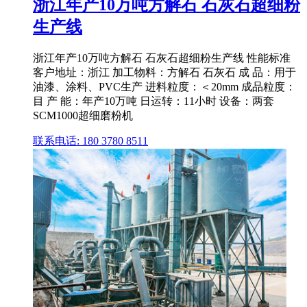
浙江年产10万吨方解石 石灰石超细粉
生产线
浙江年产10万吨方解石 石灰石超细粉生产线 性能标准
客户地址：浙江 加工物料：方解石 石灰石 成 品：用于
油漆、涂料、PVC生产 进料粒度：＜20mm 成品粒度：
目 产 能：年产10万吨 日运转：11小时 设备：两套
SCM1000超细磨粉机
联系电话: 180 3780 8511