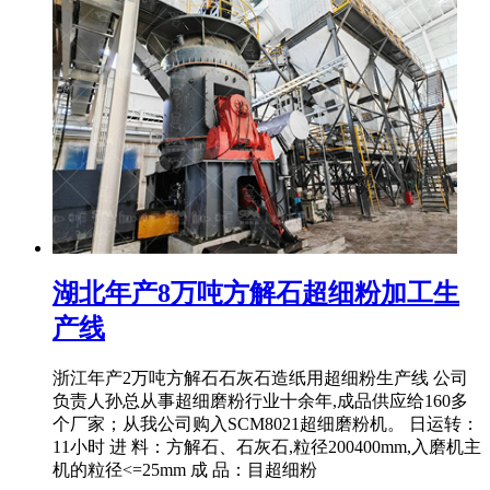
湖北年产8万吨方解石超细粉加工生
产线
浙江年产2万吨方解石石灰石造纸用超细粉生产线 公司
负责人孙总从事超细磨粉行业十余年,成品供应给160多
个厂家；从我公司购入SCM8021超细磨粉机。 日运转：
11小时 进 料：方解石、石灰石,粒径200400mm,入磨机主
机的粒径<=25mm 成 品：目超细粉