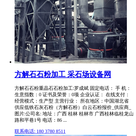
方解石石粉加工 采石场设备网
方解石石粉重晶石石粉加工:罗成斌 固定电话： 手 机：
生意指数：0 证书及荣誉：0项 企业认证： 在线支付：
经营模式：生产型 主营行业： 所在地区：中国湖北省
供应低铁石灰石粉（方解石粉）白云石粉报价_供应商_
图片:公司名: 地址：广西 桂林 桂林市 广西桂林临桂龙山
路和平巷1号 电话：86 ...
联系电话: 180 3780 8511