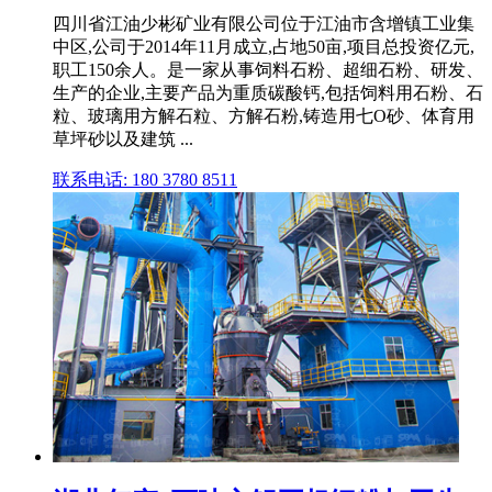
四川省江油少彬矿业有限公司位于江油市含增镇工业集
中区,公司于2014年11月成立,占地50亩,项目总投资亿元,
职工150余人。是一家从事饲料石粉、超细石粉、研发、
生产的企业,主要产品为重质碳酸钙,包括饲料用石粉、石
粒、玻璃用方解石粒、方解石粉,铸造用七O砂、体育用
草坪砂以及建筑 ...
联系电话: 180 3780 8511