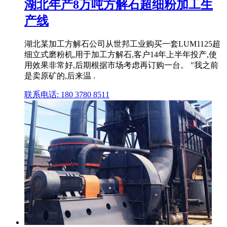
湖北年产8万吨方解石超细粉加工生
产线
湖北某加工方解石公司从世邦工业购买一套LUM1125超
细立式磨粉机,用于加工方解石,客户14年上半年投产,使
用效果非常好,后期根据市场考虑再订购一台。 "我之前
是卖原矿的,后来温 .
联系电话: 180 3780 8511