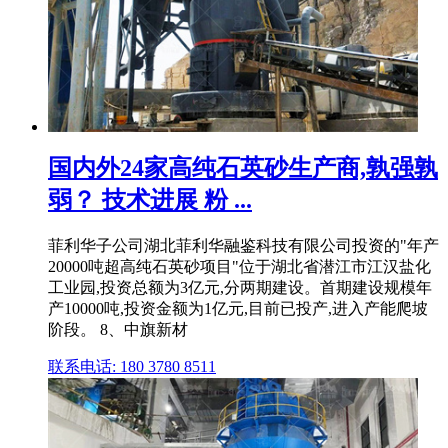
国内外24家高纯石英砂生产商,孰强孰
弱？ 技术进展 粉 ...
菲利华子公司湖北菲利华融鉴科技有限公司投资的"年产
20000吨超高纯石英砂项目"位于湖北省潜江市江汉盐化
工业园,投资总额为3亿元,分两期建设。首期建设规模年
产10000吨,投资金额为1亿元,目前已投产,进入产能爬坡
阶段。 8、中旗新材
联系电话: 180 3780 8511