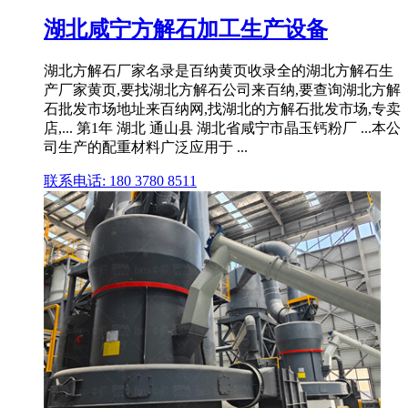
湖北咸宁方解石加工生产设备
湖北方解石厂家名录是百纳黄页收录全的湖北方解石生
产厂家黄页,要找湖北方解石公司来百纳,要查询湖北方解
石批发市场地址来百纳网,找湖北的方解石批发市场,专卖
店,... 第1年 湖北 通山县 湖北省咸宁市晶玉钙粉厂 ...本公
司生产的配重材料广泛应用于 ...
联系电话: 180 3780 8511