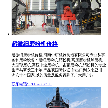
超微细磨粉机价格
超微细磨粉机价格,河南中矿机器制造有限公司专业从事
各种磨粉设备：超细磨粉机,钙粉机,高压磨粉机球磨机,
大型球磨机,高压中速磨粉机、雷蒙磨粉机,钙粉机的专业
生产与研发三十年,产品获国际认证,并出口到东南亚,非
洲几十个国家,以的质量及服务得到了广大用户的一 .
联系电话: 180 3780 8511