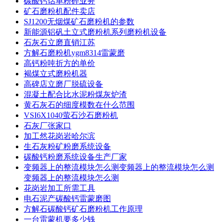
碳酸钙话单粉碎业务
矿石磨粉机配件卖店
SJ1200无烟煤矿石磨粉机的参数
新能源铝矾土立式磨粉机系列磨粉机设备
石灰石立磨直销江苏
方解石磨粉机ygm8314雷蒙磨
高钙粉吨折方的单价
褐煤立式磨粉机器
高碑店立磨厂脱硫设备
混凝土配合比水泥粉煤灰炉渣
黄石灰石的细度模数在什么范围
VSI6X1040萤石沙石磨粉机
石灰厂张家口
加工然花岗岩哈尔滨
生石灰粉矿粉磨系统设备
碳酸钙粉磨系统设备生产厂家
变频器上的整流模块怎么测变频器上的整流模块怎么测
变频器上的整流模块怎么测
花岗岩加工所需工具
电石泥产碳酸钙雷蒙磨图
方解石碳酸钙矿石磨粉机工作原理
一台雷蒙机要多少钱