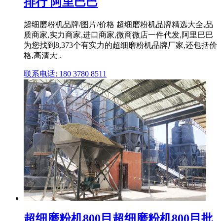
排行 阿里巴巴
超细磨粉机品牌/图片/价格 超细磨粉机品牌精选大全,品
质商家,实力商家,进口商家,微商微店一件代发,阿里巴巴
为您找到8,373个有实力的超细磨粉机品牌厂家,还包括价
格,高清大 .
联系电话: 180 3780 8511
超细磨粉机800目超细磨粉机800目批