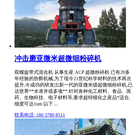
冲击磨亚微米超微细粉碎机
双螺旋带式混合机 从事生産 ACP 超微粉碎机 已有20多
年经验的协辉机械,为了现今21世纪科学材料的技术再次
提升,今成功的研发岀新一代的亚微米级超微细粉碎机,已
达世界**水准并或多项**,针对各种化工材料、食品、医
药、生物科技、电子材料等,要求超特细化之産品*适合,
细度可达1um 以下 ...
联系电话: 180 3780 8511