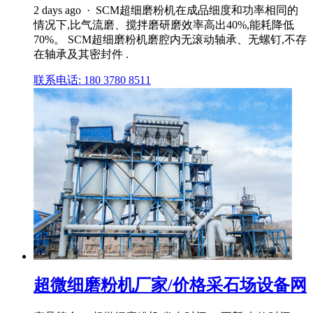
2 days ago · SCM超细磨粉机在成品细度和功率相同的
情况下,比气流磨、搅拌磨研磨效率高出40%,能耗降低
70%。 SCM超细磨粉机磨腔内无滚动轴承、无螺钉,不存
在轴承及其密封件 .
联系电话: 180 3780 8511
超微细磨粉机厂家/价格采石场设备网