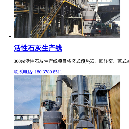
活性石灰生产线
300t/d活性石灰生产线项目将竖式预热器、回转窑、
联系电话: 180 3780 8511