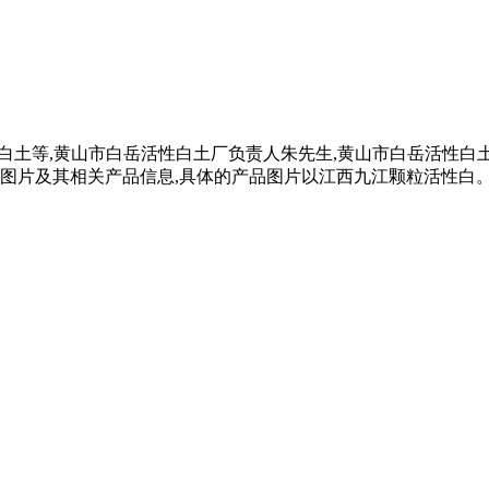
颗粒白土等,黄山市白岳活性白土厂负责人朱先生,黄山市白岳活性
品图片及其相关产品信息,具体的产品图片以江西九江颗粒活性白