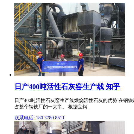
日产400吨活性石灰窑生产线 知乎
日产400吨活性石灰窑生产线煅烧活性石灰的优势 在钢
占整个钢铁厂的一大半。 根据宝钢 .
联系电话: 180 3780 8511