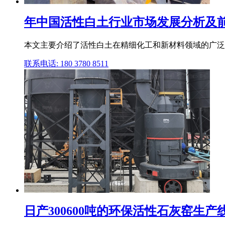
年中国活性白土行业市场发展分析及前景
本文主要介绍了活性白土在精细化工和新材料领域的广泛
联系电话: 180 3780 8511
日产300600吨的环保活性石灰窑生产