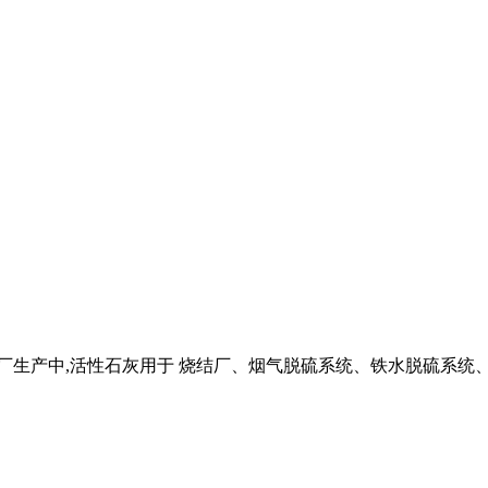
铁厂生产中,活性石灰用于 烧结厂、烟气脱硫系统、铁水脱硫系统