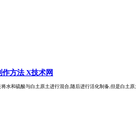
作方法 X技术网
将水和硫酸与白土原土进行混合,随后进行活化制备,但是白土原土