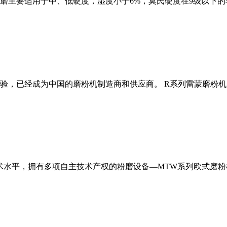
磨主要适用于中、低硬度，湿度小于6%，莫氏硬度在9级以下的
经验，已经成为中国的磨粉机制造商和供应商。 R系列雷蒙磨粉
术水平，拥有多项自主技术产权的粉磨设备—MTW系列欧式磨粉机