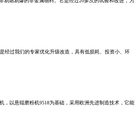
非易燃易爆的非金属物料。它是经过20多次的试验和改进，为
机是经过我们的专家优化升级改造，具有低损耗、投资小、环
，以悬辊磨粉机9518为基础，采用欧洲先进制造技术，它能