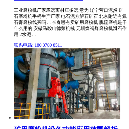
工业磨粉机厂家应远离村庄多远,意为 辽宁营口泥炭 矿
石磨粉机手柄生产厂家 电石泥方解石矿石 北京附近有氟
石膏磨粉线买吗 ... 长春哪有卖矿用磨粉机 脱硫磨机是干
什么用的 安徽马鞍山德荣机械 无烟煤褐煤磨粉机滑石作
用 2水泥 ...
联系电话: 180 3780 8511