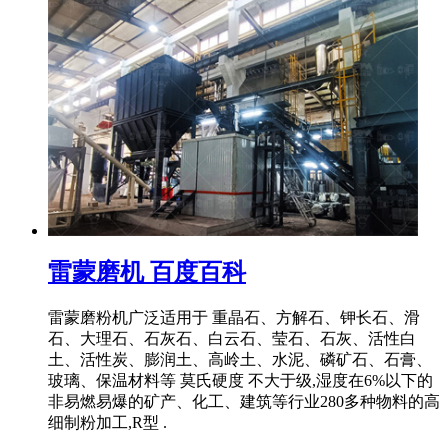
雷蒙磨机 百度百科
雷蒙磨粉机广泛适用于 重晶石、方解石、钾长石、滑
石、大理石、石灰石、白云石、莹石、石灰、活性白
土、活性炭、膨润土、高岭土、水泥、磷矿石、石膏、
玻璃、保温材料等 莫氏硬度 不大于级,湿度在6%以下的
非易燃易爆的矿产、化工、建筑等行业280多种物料的高
细制粉加工,R型 .