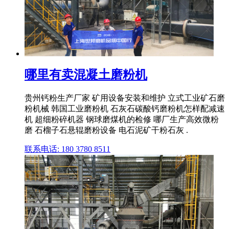
哪里有卖混凝土磨粉机
贵州钙粉生产厂家 矿用设备安装和维护 立式工业矿石磨
粉机械 韩国工业磨粉机 石灰石碳酸钙磨粉机怎样配减速
机 超细粉碎机器 钢球磨煤机的检修 哪厂生产高效微粉
磨 石榴子石悬辊磨粉设备 电石泥矿干粉石灰 .
联系电话: 180 3780 8511