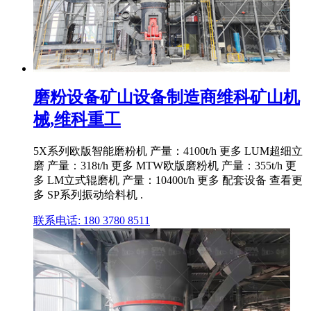
磨粉设备矿山设备制造商维科矿山机
械,维科重工
5X系列欧版智能磨粉机 产量：4100t/h 更多 LUM超细立
磨 产量：318t/h 更多 MTW欧版磨粉机 产量：355t/h 更
多 LM立式辊磨机 产量：10400t/h 更多 配套设备 查看更
多 SP系列振动给料机 .
联系电话: 180 3780 8511