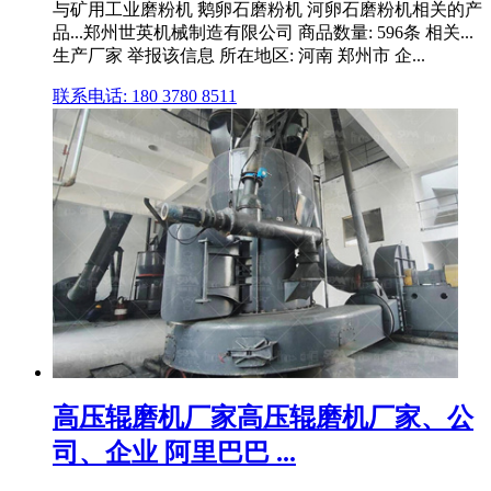
与矿用工业磨粉机 鹅卵石磨粉机 河卵石磨粉机相关的产
品...郑州世英机械制造有限公司 商品数量: 596条 相关...
生产厂家 举报该信息 所在地区: 河南 郑州市 企...
联系电话: 180 3780 8511
高压辊磨机厂家高压辊磨机厂家、公
司、企业 阿里巴巴 ...