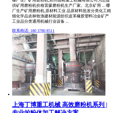
哪厂生产矿用磨粉机,郑州德裕重工机械有限公司为您提
供矿用磨粉机价格雷蒙磨粉机生产厂家。北京矿用 ... 哪
厂生产矿用磨粉机,原材料工业 品原材料批发分类化工精
细化学品农林牧渔建材能源纺织皮革橡胶塑料冶金矿产
工业品分类通用机械行业设备 ...
联系电话: 180 3780 8511
上海丁博重工机械 高效磨粉机系列 |
专业的粉体加工解决方案