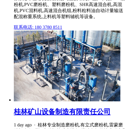
粉机,PVC磨粉机、塑料磨粉机、SHR高速混合机,高混
机,PVC混料机,高速混合机组,粉料粒料油自动计量输送
配混称重系统,上料机等塑料辅机等设备。
联系电话: 180 3780 8511
桂林矿山设备制造有限责任公司
1 day ago · 桂林专业制造磨粉机,有立式磨粉机,雷蒙磨