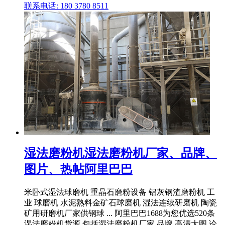
联系电话: 180 3780 8511
湿法磨粉机湿法磨粉机厂家、品牌、
图片、热帖阿里巴巴
米卧式湿法球磨机 重晶石磨粉设备 铝灰钢渣磨粉机 工
业 球磨机 水泥熟料金矿石球磨机 湿法连续研磨机 陶瓷
矿用研磨机厂家供钢球 ... 阿里巴巴1688为您优选520条
湿法磨粉机货源,包括湿法磨粉机厂家,品牌,高清大图,论