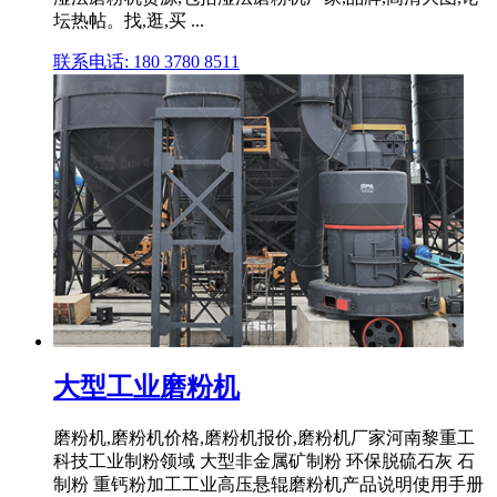
坛热帖。找,逛,买 ...
联系电话: 180 3780 8511
大型工业磨粉机
磨粉机,磨粉机价格,磨粉机报价,磨粉机厂家河南黎重工
科技工业制粉领域 大型非金属矿制粉 环保脱硫石灰 石
制粉 重钙粉加工工业高压悬辊磨粉机产品说明使用手册