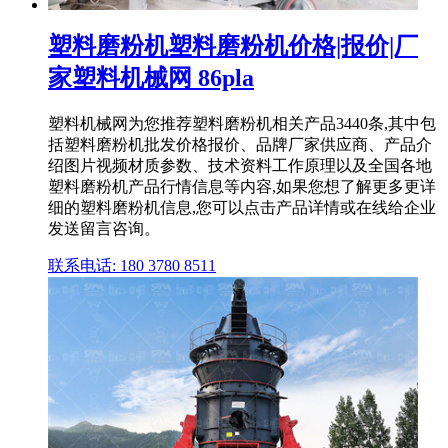
塑料磨粉机塑料磨粉机价格|报价|厂
家塑料机械网 86pla
塑料机械网为您推荐塑料磨粉机相关产品3440条,其中包
括塑料磨粉机批发价格报价、品牌厂家供应商、产品介
绍图片视频材质参数、技术资料工作原理以及全国各地
塑料磨粉机产品行情信息等内容,如果您想了解更多更详
细的塑料磨粉机信息,您可以点击产品详情或在线给企业
发送留言咨询。
联系电话: 180 3780 8511