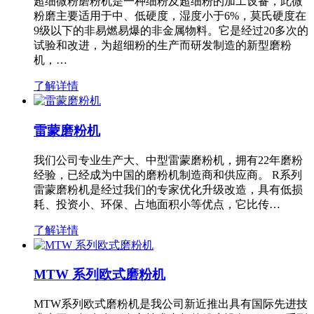
超细微粉磨粉机是一种细粉及超细粉的加工设备，此微
粉磨主要适用于中、低硬度，湿度小于6%，莫氏硬度在
9级以下的非易燃易爆的非金属物料。它是经过20多次的
试验和改进，为超细粉的生产而研发制造的新型磨粉
机，…
了解详情
雷蒙磨粉机
我们公司专业生产大、中型雷蒙磨粉机，拥有22年磨粉
经验，已经成为中国的磨粉机制造商和供应商。 R系列
雷蒙磨粉机是经过我们的专家优化升级改造，具有低损
耗、投资小、环保、占地面积小等优点，它比传…
了解详情
MTW 系列欧式磨粉机
MTW系列欧式磨粉机是我公司新近推出具有国际先进技