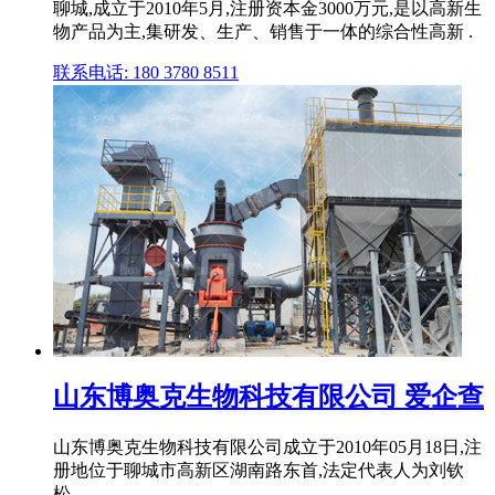
聊城,成立于2010年5月,注册资本金3000万元,是以高新生
物产品为主,集研发、生产、销售于一体的综合性高新 .
联系电话: 180 3780 8511
山东博奥克生物科技有限公司 爱企查
山东博奥克生物科技有限公司成立于2010年05月18日,注
册地位于聊城市高新区湖南路东首,法定代表人为刘钦
松。