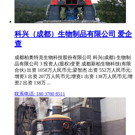
科兴（成都）生物制品有限公司 爱企
查
成都柏奥特克生物科技股份有限公司 科兴(成都) 生物制
品有限公司 3 投资人(股权)变更 成都新柏生物科技(有限
合伙) 出资 1058万人民币元;梁智杰 出资 552万人民币元;
增资3 出资 207万人民币元;增资1 出资 138万人民币元;增
资2 出资 138万 ...
联系电话: 180 3780 8511