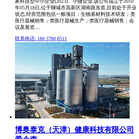
家科技型中小企业(2023)、小微企业,该公司成立于2010
年05月18日,位于聊城市高新区湖南路东首,目前处于开业
状态,经营范围包括一般项目：生物基材料技术研发；类
医疗器械销售；类医疗器械生产；类医疗器械销售；会
议及展览 ...
联系电话: 180 3780 8511
博奥泰克（天津）健康科技有限公司