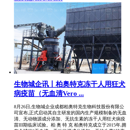
生物城企讯丨柏奥特克冻干人用狂犬
病疫苗（无血清Vero ...
8月26日,生物城企业成都柏奥特克生物科技股份有限公
司宣布,正式启动其自主研发的国内生产规模制备的无血
清、无动物源成分添加、无抗生素的冻干人用狂犬病疫
苗III期临床试验。柏 奥 特 克 柏奥特克成立于2015年,拥