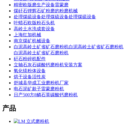
精密欧版磨生产设备雷蒙磨
煤矸石锂辉石矿粉磨的粉磨机械
处理煤硫设备处理煤硫设备处理煤硫设备
叶蜡石欧版粉石头机
高岭土水洗成套设备
上海红加机械
南京煤矿机械设备
白泥高岭土矿省矿石磨粉机白泥高岭土矿省矿石磨粉机
白泥高岭土矿省矿石磨粉机
矸石粉碎机配件
立轴石灰石碳酸钙磨粉机安装方案
氧化镁粉体设备
烘干设备活性炭
舒城县华成工业磨粉机厂家
电石泥矿麸子雷蒙磨粉机
日产500方β鳞石英碳酸钙磨粉机
产品