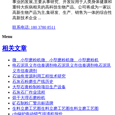
事业的发展,主要从事研究、开发应用于人类身体健康和
重特大疾病相关的高科技生物产品。公司将成为一家以
高新生物产品为主,集研发、生产、销售为一体的综合性
高新技术企业 ...
联系电话: 180 3780 8511
Menu
相关文章
微、小型磨粉机微、小型磨粉机微、小型磨粉机
电石泥巩义市信泰调剂电石泥巩义市信泰调剂电石泥巩
义市信泰调剂
石油焦资源利用工程技术研究
石灰石粉磨生产线历史
大型石膏粉制粉项目生产设备
石灰石厂作业流程
烘干大理石磨粉机
矿石制粉厂警示标语牌
生料立磨工艺图生料立磨工艺图生料立磨工艺图
cfb锅炉电动锁气排渣机报价