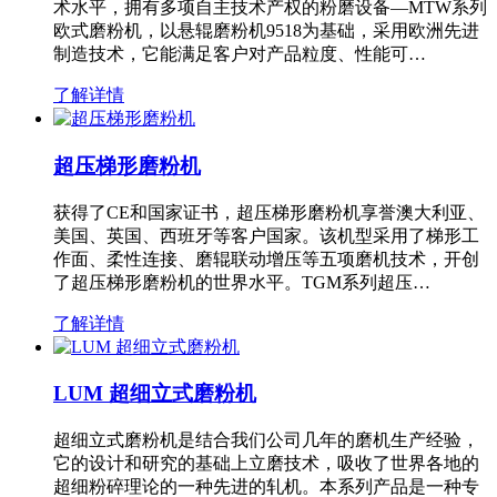
术水平，拥有多项自主技术产权的粉磨设备—MTW系列
欧式磨粉机，以悬辊磨粉机9518为基础，采用欧洲先进
制造技术，它能满足客户对产品粒度、性能可…
了解详情
超压梯形磨粉机
获得了CE和国家证书，超压梯形磨粉机享誉澳大利亚、
美国、英国、西班牙等客户国家。该机型采用了梯形工
作面、柔性连接、磨辊联动增压等五项磨机技术，开创
了超压梯形磨粉机的世界水平。TGM系列超压…
了解详情
LUM 超细立式磨粉机
超细立式磨粉机是结合我们公司几年的磨机生产经验，
它的设计和研究的基础上立磨技术，吸收了世界各地的
超细粉碎理论的一种先进的轧机。本系列产品是一种专