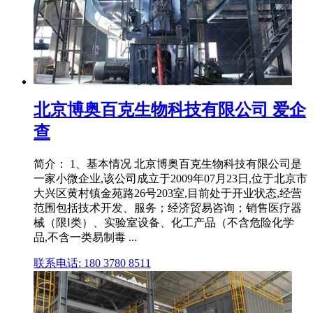
北京博奥百克生物科技有限公司 爱企
查
简介： 1、基本情况 北京博奥百克生物科技有限公司是
一家小微企业,该公司成立于2009年07月23日,位于北京市
大兴区黄村镇金苑路26号203室,目前处于开业状态,经营
范围包括技术开发、服务；经济贸易咨询；销售医疗器
械（限Ⅰ类）、实验室设备、化工产品（不含危险化学
品,不含一类易制毒 ...
联系电话: 180 3780 8511