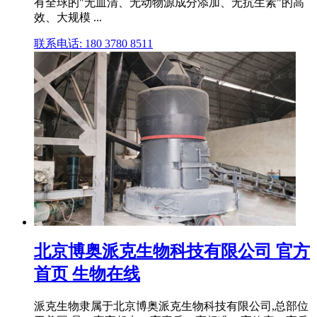
有全球的"无血清、无动物源成分添加、无抗生素"的高
效、大规模 ...
联系电话: 180 3780 8511
北京博奥派克生物科技有限公司 官方
首页 生物在线
派克生物隶属于北京博奥派克生物科技有限公司,总部位