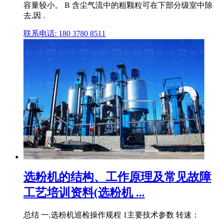
容量较小。 B 含尘气流中的粗颗粒可在下部分级室中除
去,因 .
联系电话: 180 3780 8511
选粉机的结构、工作原理及常见故障
工艺培训资料(选粉机 ...
总结 一.选粉机巡检操作规程 1主要技术参数 转速：