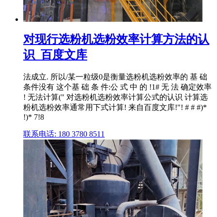
对现行选粉机选粉效率计算方法的认
识_百度文库
法成立. 所以/某一粒级0是衡量选粉机选粉效率的 基 础
条件没有 这个基 础 条 件:公 式 中 的 !1# 无 法 确定效率
! 无法计算(" 对选粉机选粉效率计算公式的认识 计算选
粉机选粉效率通常用下式计算! 来自百度文库!"! # # #)*
!)* 7!8
联系电话: 180 3780 8511