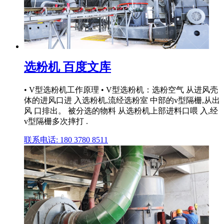
选粉机 百度文库
• V型选粉机工作原理 • V型选粉机：选粉空气 从进风壳
体的进风口进 入选粉机,流经选粉室 中部的v型隔栅,从出
风 口排出。 被分选的物料 从选粉机上部进料口喂 入,经
v型隔栅多次摔打 .
联系电话: 180 3780 8511