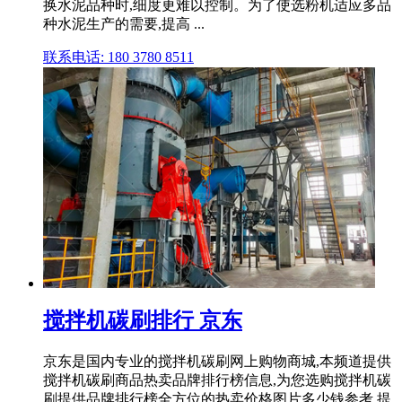
换水泥品种时,细度更难以控制。为了使选粉机适应多品
种水泥生产的需要,提高 ...
联系电话: 180 3780 8511
搅拌机碳刷排行 京东
京东是国内专业的搅拌机碳刷网上购物商城,本频道提供
搅拌机碳刷商品热卖品牌排行榜信息,为您选购搅拌机碳
刷提供品牌排行榜全方位的热卖价格图片多少钱参考,提