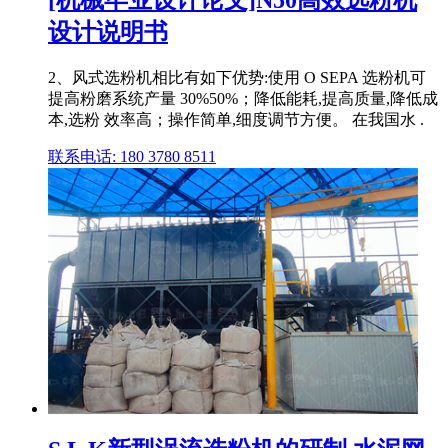
[机械毕业设计论文]N50高效选粉机
设计说明书
2、风式选粉机相比有如下优势:使用 O SEPA 选粉机可
提高粉磨系统产量 30%50%；降低能耗,提高质量,降低成
本,选粉 效率高；操作简单,细度调节方便。 在我国水 .
联系电话: 180 3780 8511