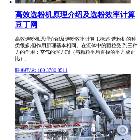
高效选粉机原理介绍及选粉效率计算
豆丁网
高效选粉机原理介绍及选粉效率计算 1.概述 选粉机的种
类很多,但作用原理基本相同。在流体中的颗粒受 到三种
力的作用：空气的浮力Fd（与颗粒平均直径的平方成正
比）, .
联系电话: 180 3780 8511