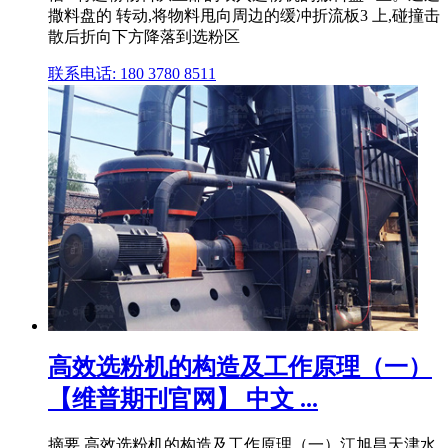
撒料盘的 转动,将物料甩向周边的缓冲折流板3 上,碰撞击
散后折向下方降落到选粉区
联系电话: 180 3780 8511
高效选粉机的构造及工作原理（一）
【维普期刊官网】 中文 ...
摘要 高效选粉机的构造及工作原理（一）江旭昌天津水