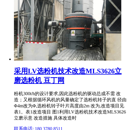
采用LV选粉机技术改造MLS3626立
磨选粉机 豆丁网
粉机300t/h的设计要求,因此选粉机的驱动总成不需 改
造；又根据循环风机的风量确定了选粉机转子的直 径由
Φ4m改为Φ,选粉机转子叶片高度由2m 改为,改造项目见
表1。表1改造项目 图1利用LV选粉机技术改造MLS3626
立磨示意 改造措施 具体改造时
联系电话: 180 3780 8511