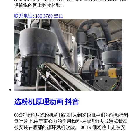
供愉悦的网上购物体验！
联系电话: 180 3780 8511
选粉机原理动画 抖音
00:07 物料从选粉机的顶部进入到选粉机中部的转动撒料
盘叶片上,由于离心力的作用物料被抛洒出去成沸腾状态,
被安装在底部的循环风机吹散。 00:19 细粉往上走被安