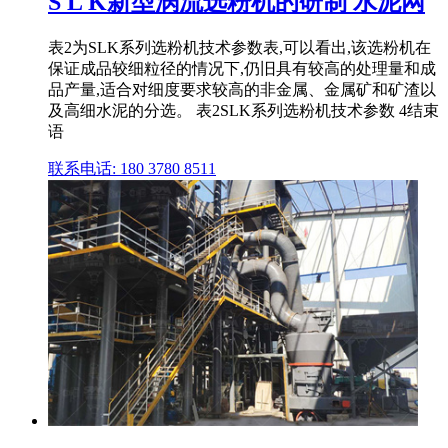
S L K新型涡流选粉机的研制 水泥网
表2为SLK系列选粉机技术参数表,可以看出,该选粉机在
保证成品较细粒径的情况下,仍旧具有较高的处理量和成
品产量,适合对细度要求较高的非金属、金属矿和矿渣以
及高细水泥的分选。 表2SLK系列选粉机技术参数 4结束
语
联系电话: 180 3780 8511