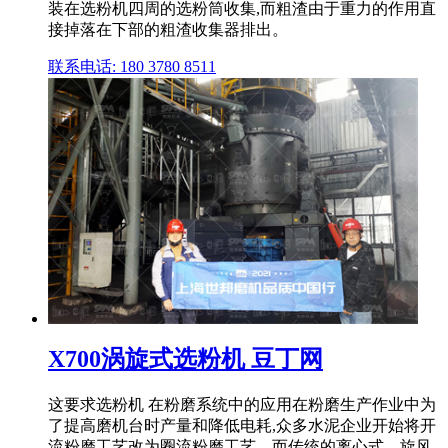
装在选粉机四周的选粉筒收集,而粗渣由于重力的作用直
接掉落在下部的粗渣收集器排出。
联系电话: 180 3780 8511
X700涡旋式选粉机 豆丁网
这要求选粉机 在粉磨系统中的应用在粉磨生产作业中为
了提高磨机台时产量和降低电耗,众多水泥企业开始将开
流粉磨工艺改为圈流粉磨工艺。而传统的离心式、旋风