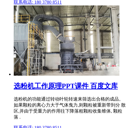
联系电话: 180 3780 8511
选粉机工作原理PPT课件 百度文库
选粉机的功能通过转动叶轮转速来筛选出合格的成品。
如果颗粒的离心力大于气体曳力,则颗粒被重新带到分 散
区,并由于受重力的作用往下降落粗颗粒收集锥体, 颗粒
落 .
联系电话: 180 3780 8511