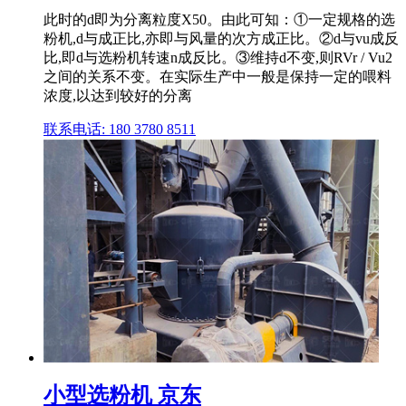
此时的d即为分离粒度X50。由此可知：①一定规格的选
粉机,d与成正比,亦即与风量的次方成正比。②d与vu成反
比,即d与选粉机转速n成反比。③维持d不变,则RVr / Vu2
之间的关系不变。在实际生产中一般是保持一定的喂料
浓度,以达到较好的分离
联系电话: 180 3780 8511
小型选粉机 京东