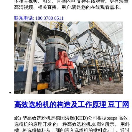
多相关视频、图文、直播内容,支持在线观看。更有海量
高清视频、相关直播、用户,满足您的在线观看需求。
联系电话: 180 3780 8511
高效选粉机的构造及工作原理 豆丁网
sKs 型高效选粉机是德国洪堡(KHD)公司根据osepa 高效
选粉机的原理开发 的一种高效选粉机,如图9 所示。 用斜
槽1 将选粉物料从上部的喂入选粉机的撒料盘2 上。通过