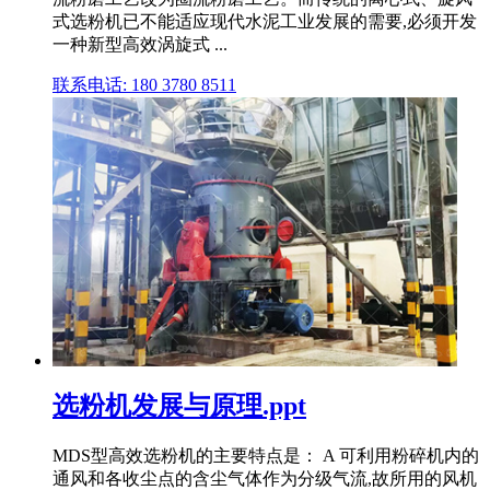
式选粉机已不能适应现代水泥工业发展的需要,必须开发
一种新型高效涡旋式 ...
联系电话: 180 3780 8511
选粉机发展与原理.ppt
MDS型高效选粉机的主要特点是： A 可利用粉碎机内的
通风和各收尘点的含尘气体作为分级气流,故所用的风机