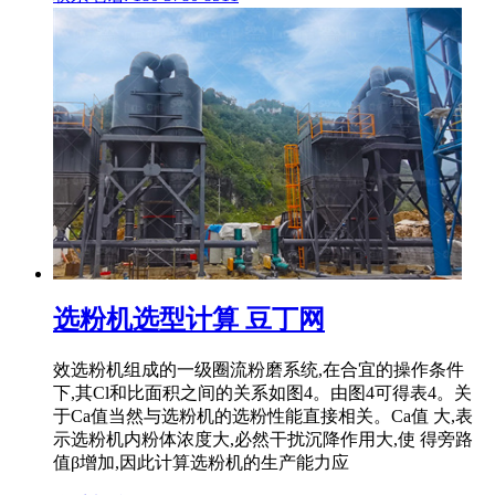
选粉机选型计算 豆丁网
效选粉机组成的一级圈流粉磨系统,在合宜的操作条件
下,其Cl和比面积之间的关系如图4。由图4可得表4。关
于Ca值当然与选粉机的选粉性能直接相关。Ca值 大,表
示选粉机内粉体浓度大,必然干扰沉降作用大,使 得旁路
值β增加,因此计算选粉机的生产能力应