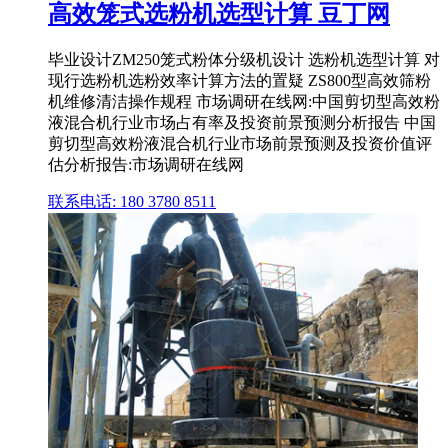
高效笼式选粉机选型计算 豆丁网
毕业设计ZM250笼式粉体分级机设计 选粉机选型计算 对
现行选粉机选粉效率计算方法的置疑 ZS800型高效筛粉
机维修清洁操作规程 市场调研在线网:中国剪切型高效粉
液混合机行业市场占有率及投资前景预测分析报告 中国
剪切型高效粉液混合机行业市场前景预测及投资价值评
估分析报告:市场调研在线网
联系电话: 180 3780 8511