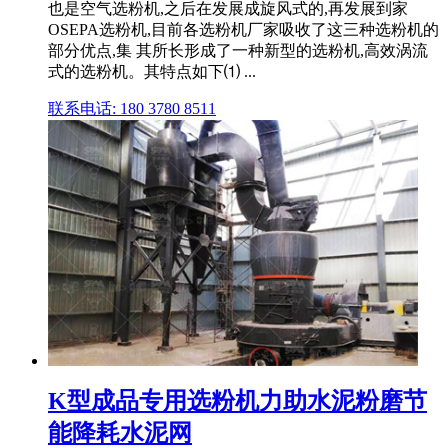
也是空气选粉机,之后在发展成旋风式的,再发展到家
OSEPA选粉机,目前各选粉机厂家吸收了这三种选粉机的
部分优点,集 其所长形成了一种新型的选粉机,高效涡流
式的选粉机。其特点如下⑴ ...
联系电话: 180 3780 8511
K型成品专用选粉机力助水泥粉磨节
能降耗水泥网