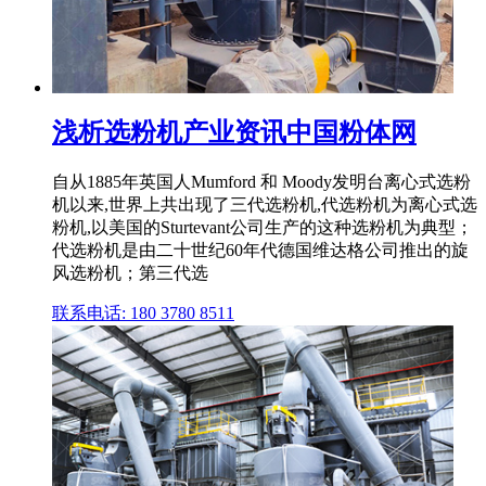
浅析选粉机产业资讯中国粉体网
自从1885年英国人Mumford 和 Moody发明台离心式选粉
机以来,世界上共出现了三代选粉机,代选粉机为离心式选
粉机,以美国的Sturtevant公司生产的这种选粉机为典型；
代选粉机是由二十世纪60年代德国维达格公司推出的旋
风选粉机；第三代选
联系电话: 180 3780 8511