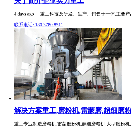
关于简介企业实力重工
4 days ago · 重工科技及研发、生产、销售于一体,主
联系电话: 180 3780 8511
解决方案重工,磨粉机,雷蒙磨,超细磨粉机,
重工专业制造磨粉机,雷蒙磨粉机,超细磨粉机,大型磨粉机