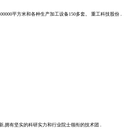
300000平方米和各种生产加工设备150多套。 重工科技股份 .
新,拥有坚实的科研实力和行业院士领衔的技术团 .