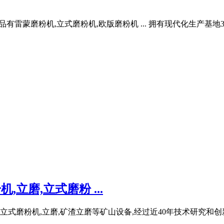
要产品有雷蒙磨粉机,立式磨粉机,欧版磨粉机 ... 拥有现代化生产基地
立磨,立式磨粉 ...
,立式磨粉机,立磨,矿渣立磨等矿山设备,经过近40年技术研究和创