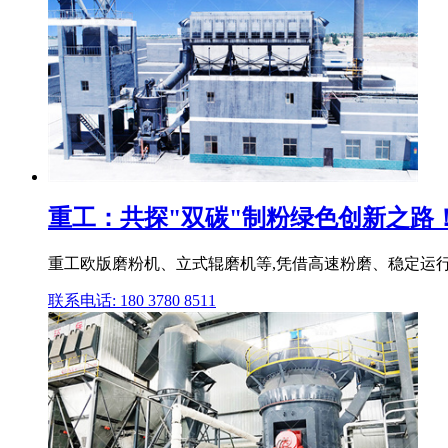
重工：共探"双碳"制粉绿色创新之路！集
重工欧版磨粉机、立式辊磨机等,凭借高速粉磨、稳定运行
联系电话: 180 3780 8511