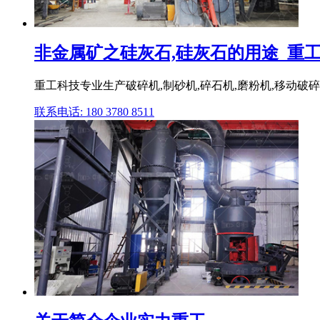
非金属矿之硅灰石,硅灰石的用途_重工科
重工科技专业生产破碎机,制砂机,碎石机,磨粉机,移动破碎
联系电话: 180 3780 8511