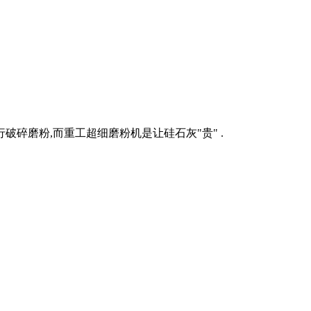
碎磨粉,而重工超细磨粉机是让硅石灰"贵" .