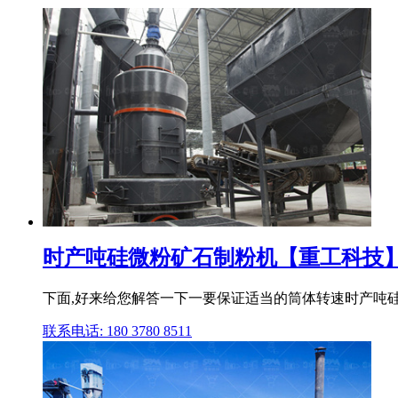
时产吨硅微粉矿石制粉机【重工科技
下面,好来给您解答一下一要保证适当的筒体转速时产吨硅
联系电话: 180 3780 8511