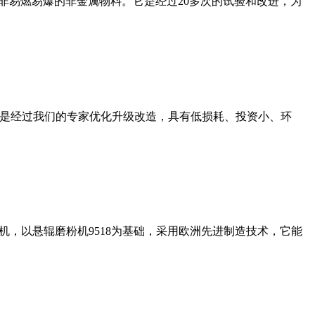
非易燃易爆的非金属物料。它是经过20多次的试验和改进，为
机是经过我们的专家优化升级改造，具有低损耗、投资小、环
，以悬辊磨粉机9518为基础，采用欧洲先进制造技术，它能