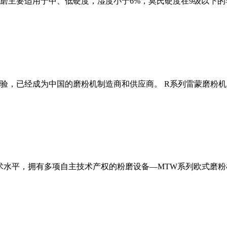
磨主要适用于中、低硬度，湿度小于6%，莫氏硬度在9级以下的
经验，已经成为中国的磨粉机制造商和供应商。 R系列雷蒙磨粉
术水平，拥有多项自主技术产权的粉磨设备—MTW系列欧式磨粉机