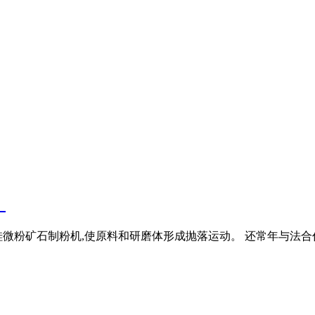
】
微粉矿石制粉机,使原料和研磨体形成抛落运动。 还常年与法合