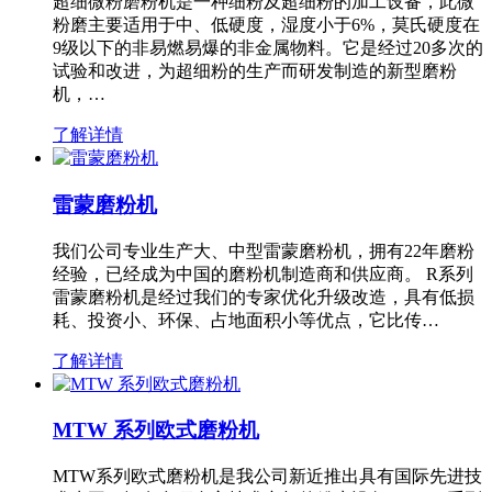
超细微粉磨粉机是一种细粉及超细粉的加工设备，此微
粉磨主要适用于中、低硬度，湿度小于6%，莫氏硬度在
9级以下的非易燃易爆的非金属物料。它是经过20多次的
试验和改进，为超细粉的生产而研发制造的新型磨粉
机，…
了解详情
雷蒙磨粉机
我们公司专业生产大、中型雷蒙磨粉机，拥有22年磨粉
经验，已经成为中国的磨粉机制造商和供应商。 R系列
雷蒙磨粉机是经过我们的专家优化升级改造，具有低损
耗、投资小、环保、占地面积小等优点，它比传…
了解详情
MTW 系列欧式磨粉机
MTW系列欧式磨粉机是我公司新近推出具有国际先进技