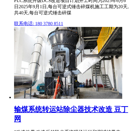
PLC系统升级DCS改造项目计划开工时间为2025年6月6
日2025年9月1日,每台可逆式锤击碎煤机施工工期为20天,
共40天,每台可逆式锤击碎煤
联系电话: 180 3780 8511
输煤系统转运站除尘器技术改造 豆丁
网