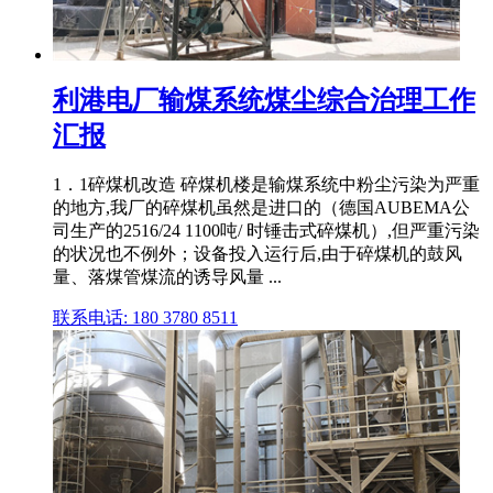
利港电厂输煤系统煤尘综合治理工作
汇报
1．1碎煤机改造 碎煤机楼是输煤系统中粉尘污染为严重
的地方,我厂的碎煤机虽然是进口的（德国AUBEMA公
司生产的2516/24 1100吨/ 时锤击式碎煤机）,但严重污染
的状况也不例外；设备投入运行后,由于碎煤机的鼓风
量、落煤管煤流的诱导风量 ...
联系电话: 180 3780 8511