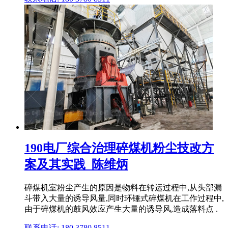
190电厂综合治理碎煤机粉尘技改方
案及其实践_陈维炳
碎煤机室粉尘产生的原因是物料在转运过程中,从头部漏
斗带入大量的诱导风量,同时环锤式碎煤机在工作过程中,
由于碎煤机的鼓风效应产生大量的诱导风,造成落料点 .
联系电话: 180 3780 8511