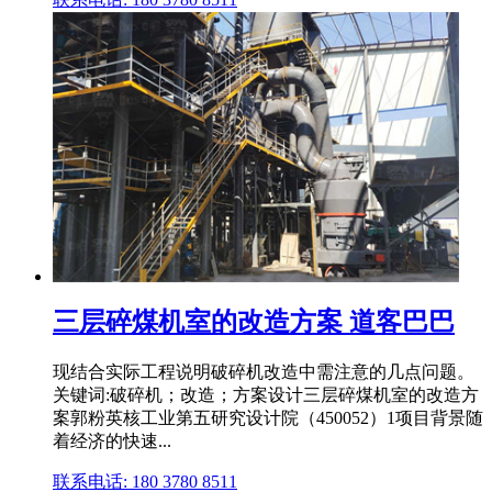
三层碎煤机室的改造方案 道客巴巴
现结合实际工程说明破碎机改造中需注意的几点问题。
关键词:破碎机；改造；方案设计三层碎煤机室的改造方
案郭粉英核工业第五研究设计院（450052）1项目背景随
着经济的快速...
联系电话: 180 3780 8511