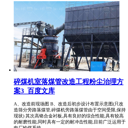
碎煤机室落煤管改造工程粉尘治理方
案3_百度文库
A、改造前现场图 B、改造后初步设计布置示意图(只改
造筛分旁路落煤管,碎煤机旁路落煤管由于空间受限,保持
现状) 其次高铬合金衬板,具有良好的综合性能,具有较高
的耐磨性能,同时具有一定的耐冲击性能,目前广泛运用于
电厂输煤系统。