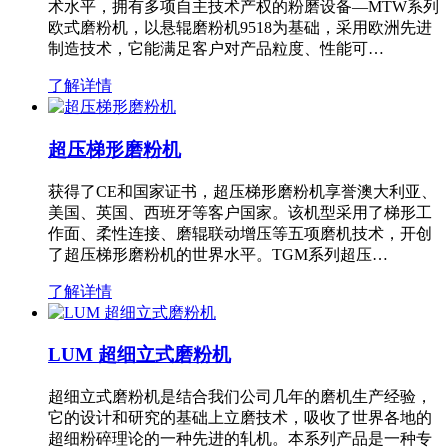
术水平，拥有多项自主技术产权的粉磨设备—MTW系列
欧式磨粉机，以悬辊磨粉机9518为基础，采用欧洲先进
制造技术，它能满足客户对产品粒度、性能可…
了解详情
超压梯形磨粉机
获得了CE和国家证书，超压梯形磨粉机享誉澳大利亚、
美国、英国、西班牙等客户国家。该机型采用了梯形工
作面、柔性连接、磨辊联动增压等五项磨机技术，开创
了超压梯形磨粉机的世界水平。TGM系列超压…
了解详情
LUM 超细立式磨粉机
超细立式磨粉机是结合我们公司几年的磨机生产经验，
它的设计和研究的基础上立磨技术，吸收了世界各地的
超细粉碎理论的一种先进的轧机。本系列产品是一种专