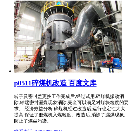
p0511碎煤机改造 百度文库
转子及密封盖更换工作完成后,经过试用,碎煤机振动消
除,轴端密封漏煤现象消除,完全可以满足对煤块粒度的要
求。 经济效益分析 碎煤机经过改造后,运行稳定性大大
提高,保证了磨煤机入煤粒度。改造后,消除了漏煤现象,
防止了煤尘污染。