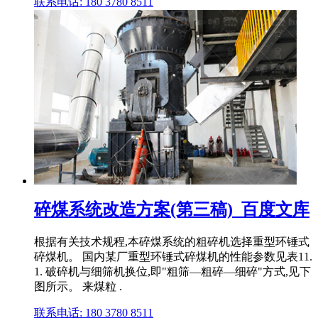
联系电话: 180 3780 8511
碎煤系统改造方案(第三稿)_百度文库
根据有关技术规程,本碎煤系统的粗碎机选择重型环锤式
碎煤机。 国内某厂重型环锤式碎煤机的性能参数见表11.
1. 破碎机与细筛机换位,即"粗筛—粗碎—细碎"方式,见下
图所示。 来煤粒 .
联系电话: 180 3780 8511