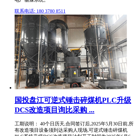
联系电话: 180 3780 8511
国投盘江可逆式锤击碎煤机PLC升级
DCS改造项目询比采购 ...
工期说明： 40个日历天,合同签订后,2025年5月30日前,所
有改造项目设备须到达采购人现场,可逆式锤击碎煤机