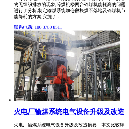
物无组织排放的现象,碎煤机楼两台碎煤机能耗高的问题
进行了分析,制定输煤系统加仓段块煤不落地及碎煤机节
能降耗的方案,实施了 .
联系电话: 180 3780 8511
火电厂输煤系统电气设备升级及改造
火电厂输煤系统电气设备升级及改造摘要：本文比较详