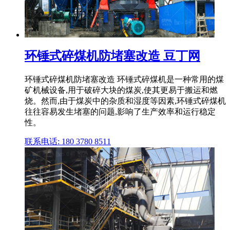
环锤式碎煤机防堵塞改造 豆丁网
环锤式碎煤机防堵塞改造 环锤式碎煤机是一种常用的煤
矿机械设备,用于破碎大块的煤炭,使其更易于搬运和燃
烧。然而,由于煤炭中的杂质和湿度等因素,环锤式碎煤机
往往容易发生堵塞的问题,影响了生产效率和运行稳定
性。
联系电话: 180 3780 8511