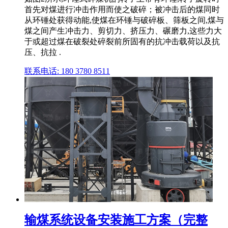
首先对煤进行冲击作用而使之破碎；被冲击后的煤同时
从环锤处获得动能,使煤在环锤与破碎板、筛板之间,煤与
煤之间产生冲击力、剪切力、挤压力、碾磨力,这些力大
于或超过煤在破裂处碎裂前所固有的抗冲击载荷以及抗
压、抗拉 .
联系电话: 180 3780 8511
输煤系统设备安装施工方案（完整