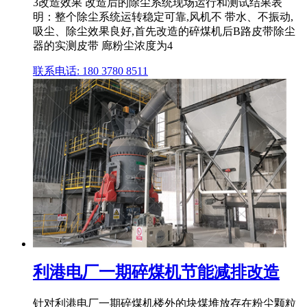
3改造效果 改造后的除尘系统现场运行和测试结果表
明：整个除尘系统运转稳定可靠,风机不 带水、不振动,
吸尘、除尘效果良好,首先改造的碎煤机后B路皮带除尘
器的实测皮带 廊粉尘浓度为4
联系电话: 180 3780 8511
利港电厂一期碎煤机节能减排改造
针对利港电厂一期碎煤机楼外的块煤堆放存在粉尘颗粒