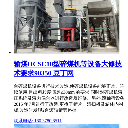
输煤HCSC10型碎煤机等设备大修技
术要求90350 豆丁网
台碎煤机设备进行技术改造,使碎煤机设备能够正常、连
续使用,且出料粒度满足≤30mm 的要求,同时对碎煤机液
压系统及液力偶合器进行改造及维修。另外,滚轴筛设备
2015 年7月进行了改造,更换了筛片、清扫板及箱体内衬
板,改造时发现2台滚轴筛旁路挡
联系电话: 180 3780 8511