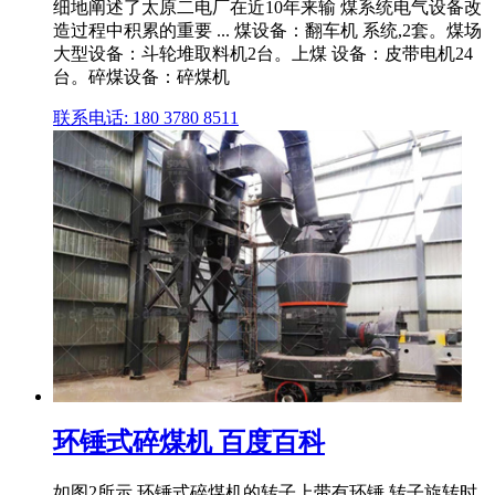
细地阐述了太原二电厂在近10年来输 煤系统电气设备改
造过程中积累的重要 ... 煤设备：翻车机 系统,2套。煤场
大型设备：斗轮堆取料机2台。上煤 设备：皮带电机24
台。碎煤设备：碎煤机
联系电话: 180 3780 8511
环锤式碎煤机 百度百科
如图2所示,环锤式碎煤机的转子上带有环锤,转子旋转时