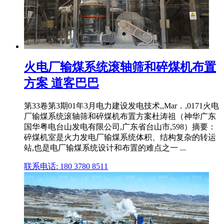
火电厂输煤系统滚轴筛和碎煤机布置
方案 道客巴巴
第33卷第3期01年3月电力建设发电技术,,Mar．,0171火电
厂输煤系统滚轴筛和碎煤机布置方案杜涛祖（神华广东
国华粤电台山发电有限公司,广东省台山市,598）摘要：
碎煤机室是火力发电厂输煤系统体积、结构复杂的转运
站,也是电厂输煤系统设计和布置的难点之一 ...
联系电话: 180 3780 8511