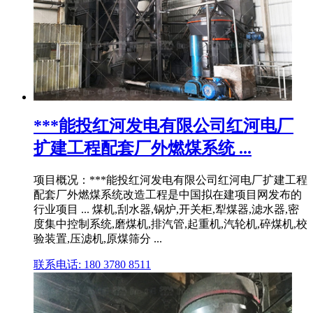
***能投红河发电有限公司红河电厂
扩建工程配套厂外燃煤系统 ...
项目概况：***能投红河发电有限公司红河电厂扩建工程
配套厂外燃煤系统改造工程是中国拟在建项目网发布的
行业项目 ... 煤机,刮水器,锅炉,开关柜,犁煤器,滤水器,密
度集中控制系统,磨煤机,排汽管,起重机,汽轮机,碎煤机,校
验装置,压滤机,原煤筛分 ...
联系电话: 180 3780 8511