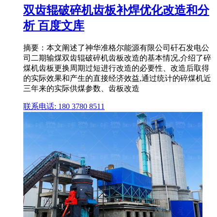
双齿辊破碎机齿板补焊优化改造和分
析 百度文库
摘要：本文阐述了神华准格尔能源有限公司矸石发电公
司二期输煤双齿辊破碎机齿板改造的基本情况,介绍了碎
煤机齿板更换周期过短进行改造的必要性、改造后取得
的实际效果和产生的直接经济效益,通过统计的碎煤机近
三年来的实际供煤参数、齿板改造
联系电话: 180 3780 8511