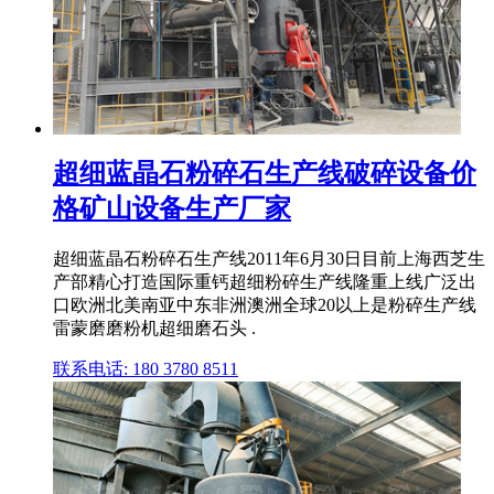
超细蓝晶石粉碎石生产线破碎设备价
格矿山设备生产厂家
超细蓝晶石粉碎石生产线2011年6月30日目前上海西芝生
产部精心打造国际重钙超细粉碎生产线隆重上线广泛出
口欧洲北美南亚中东非洲澳洲全球20以上是粉碎生产线
雷蒙磨磨粉机超细磨石头 .
联系电话: 180 3780 8511