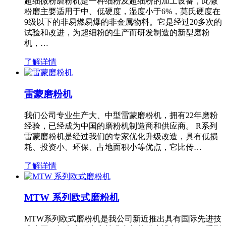
超细微粉磨粉机是一种细粉及超细粉的加工设备，此微
粉磨主要适用于中、低硬度，湿度小于6%，莫氏硬度在
9级以下的非易燃易爆的非金属物料。它是经过20多次的
试验和改进，为超细粉的生产而研发制造的新型磨粉
机，…
了解详情
雷蒙磨粉机
我们公司专业生产大、中型雷蒙磨粉机，拥有22年磨粉
经验，已经成为中国的磨粉机制造商和供应商。 R系列
雷蒙磨粉机是经过我们的专家优化升级改造，具有低损
耗、投资小、环保、占地面积小等优点，它比传…
了解详情
MTW 系列欧式磨粉机
MTW系列欧式磨粉机是我公司新近推出具有国际先进技