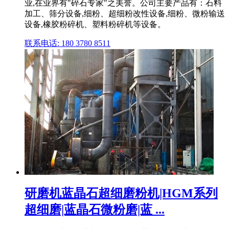
业,在业界有"碎石专家"之美誉。公司主要产品有：石料
加工、筛分设备,细粉、超细粉改性设备,细粉、微粉输送
设备,橡胶粉碎机、塑料粉碎机等设备。
联系电话: 180 3780 8511
研磨机蓝晶石超细磨粉机|HGM系列
超细磨|蓝晶石微粉磨|蓝 ...