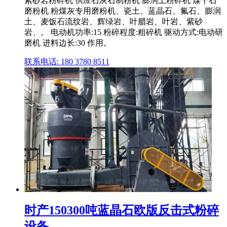
紫砂岩粉碎机 供应石灰石制粉机 膨润土粉碎机 煤干石
磨粉机 粉煤灰专用磨粉机、瓷土、蓝晶石、氟石、膨润
土、麦饭石流纹岩、辉绿岩、叶腊岩、叶岩、紫砂
岩、。 电动机功率:15 粉碎程度:粗碎机 驱动方式:电动研
磨机 进料边长:30 作用。
联系电话: 180 3780 8511
时产150300吨蓝晶石欧版反击式粉碎
设备