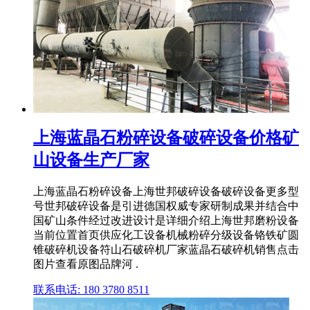
上海蓝晶石粉碎设备破碎设备价格矿
山设备生产厂家
上海蓝晶石粉碎设备上海世邦破碎设备破碎设备更多型
号世邦破碎设备是引进德国权威专家研制成果并结合中
国矿山条件经过改进设计是详细介绍上海世邦磨粉设备
当前位置首页供应化工设备机械粉碎分级设备铬铁矿圆
锥破碎机设备符山石破碎机厂家蓝晶石破碎机销售点击
图片查看原图品牌河 .
联系电话: 180 3780 8511