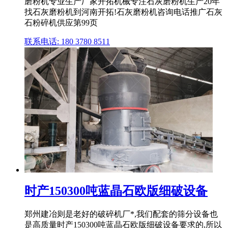
磨粉机专业生产厂家开拓机械专注石灰磨粉机生产20年
找石灰磨粉机到河南开拓!石灰磨粉机咨询电话推广石灰
石粉碎机供应第99页
联系电话: 180 3780 8511
时产150300吨蓝晶石欧版细破设备
郑州建冶则是老好的破碎机厂*,我们配套的筛分设备也
是高质量时产150300吨蓝晶石欧版细破设备要求的,所以