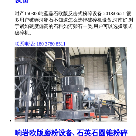
时产150300吨蓝晶石欧版反击式粉碎设备 2018/06/21 很
多用户破碎河卵石不知道怎么选择破碎机设备,河南好,对
于诸如硬度偏高的石料如河卵石一类,用户可以选择颚式
破碎机。
联系电话: 180 3780 8511
响岩欧版磨粉设备, 石英石圆锥粉碎