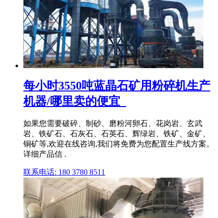
每小时3550吨蓝晶石矿用粉碎机生产
机器/哪里卖的便宜_
如果您需要破碎、制砂、磨粉河卵石、花岗岩、玄武
岩、铁矿石、石灰石、石英石、辉绿岩、铁矿、金矿、
铜矿等,欢迎在线咨询,我们将免费为您配置生产线方案。
详细产品信 .
联系电话: 180 3780 8511