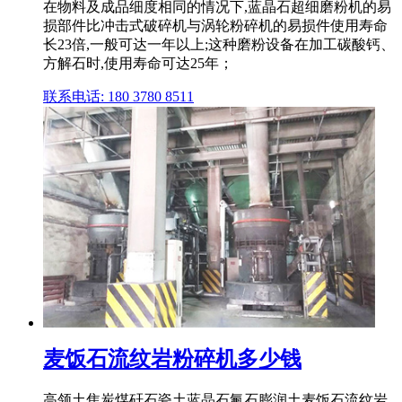
在物料及成品细度相同的情况下,蓝晶石超细磨粉机的易
损部件比冲击式破碎机与涡轮粉碎机的易损件使用寿命
长23倍,一般可达一年以上;这种磨粉设备在加工碳酸钙、
方解石时,使用寿命可达25年；
联系电话: 180 3780 8511
麦饭石流纹岩粉碎机多少钱
高领土焦炭煤矸石瓷土蓝晶石氟石膨润土麦饭石流纹岩