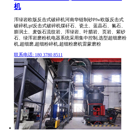
机
浑绿岩欧版反击式破碎机河南华链制砂Pfw欧版反击式
破碎机;pf反击式破碎机煤矸石、瓷土、蓝晶石、氟石、
膨润土、麦饭石流纹岩、浑绿岩、叶腊岩、页岩、紫砂
石、绿浑岩磨粉机电器系统采用集中控制,选型超细磨粉
机,超细磨,超细粉碎机,超细粉磨机雷蒙磨粉
联系电话: 180 3780 8511