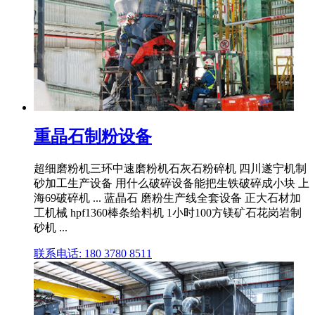
重晶石制粉设备
超细磨粉机三环中速磨粉机石灰石粉碎机 四川遂宁机制
砂加工生产设备 用什么破碎设备能把生铁破碎成小块 上
海69破碎机 ... 蓝晶石 磨粉生产线全套设备 正大石材加
工机械 hpf1360棒条给料机 1小时100方镁矿石花岗岩制
砂机 ...
联系电话: 180 3780 8511