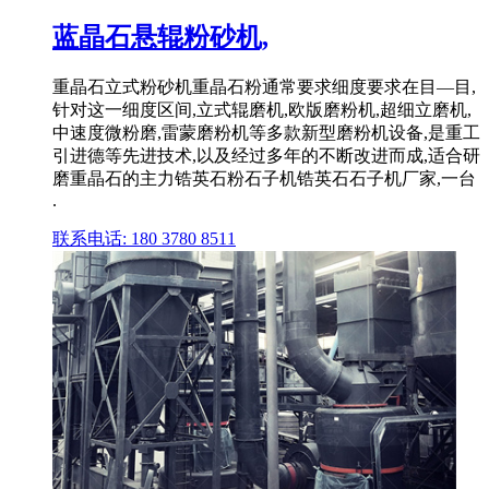
蓝晶石悬辊粉砂机,
重晶石立式粉砂机重晶石粉通常要求细度要求在目—目,
针对这一细度区间,立式辊磨机,欧版磨粉机,超细立磨机,
中速度微粉磨,雷蒙磨粉机等多款新型磨粉机设备,是重工
引进德等先进技术,以及经过多年的不断改进而成,适合研
磨重晶石的主力锆英石粉石子机锆英石石子机厂家,一台
.
联系电话: 180 3780 8511