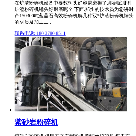
在炉渣粉碎机设备中要数锤头好容易磨损了,那到底哪种
炉渣粉碎机锤头好耐磨呢？ 下面,郑州的技术员为您讲时
产150300吨蓝晶石高效粉碎机解几种双*炉渣粉碎机锤头
的材质及加工工 .
联系电话: 180 3780 8511
紫砂岩粉碎机