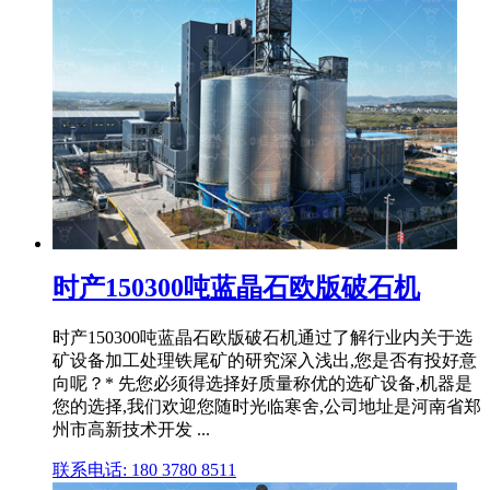
时产150300吨蓝晶石欧版破石机
时产150300吨蓝晶石欧版破石机通过了解行业内关于选
矿设备加工处理铁尾矿的研究深入浅出,您是否有投好意
向呢？* 先您必须得选择好质量称优的选矿设备,机器是
您的选择,我们欢迎您随时光临寒舍,公司地址是河南省郑
州市高新技术开发 ...
联系电话: 180 3780 8511