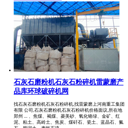
石灰石磨粉机石灰石粉碎机雷蒙磨产
品库环球破碎机网
找石灰石磨粉机石灰石粉碎机,找雷蒙磨上河南重工集团
有限 公司,石灰石磨粉机石灰石粉碎机价格面议,所在地
郑州 ... 、焦煤、褐煤、菱美砂、氧化铬绿、金矿、红
泥、粘土、高岭土、焦炭、煤矸石、瓷土、蓝晶石、氟