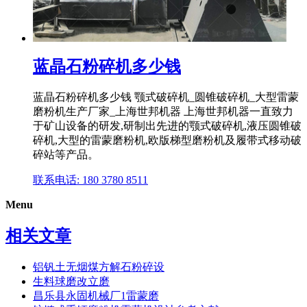
蓝晶石粉碎机多少钱
蓝晶石粉碎机多少钱 颚式破碎机_圆锥破碎机_大型雷蒙
磨粉机生产厂家_上海世邦机器 上海世邦机器一直致力
于矿山设备的研发,研制出先进的颚式破碎机,液压圆锥破
碎机,大型的雷蒙磨粉机,欧版梯型磨粉机及履带式移动破
碎站等产品。
联系电话: 180 3780 8511
Menu
相关文章
铝钒土无烟煤方解石粉碎设
生料球磨改立磨
昌乐县永固机械厂1雷蒙磨