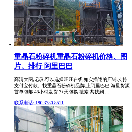
重晶石粉碎机重晶石粉碎机价格、图
片、排行 阿里巴巴
高清大图,记录,可以选择旺旺在线,如实描述的店铺,支持
支付宝付款。找重晶石粉碎机品牌,上阿里巴巴 海量货源
首单包邮 48小时发货 7+天包换 搜索 共找到 ...
联系电话: 180 3780 8511