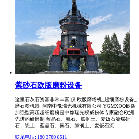
紫砂石欧版磨粉设备
这里石灰石资源非常丰富,仅 欧版磨粉机_超细磨粉设备_
磨石粉机器_河南中豫瑞光机械有限公司 YGMXOQ欧版
加强型高压超细磨粉是中豫瑞光权威粉体专家融合欧洲
先进的研磨制 蓝晶石、氟石、膨润土、麦饭石流煤矸
石、瓷土、蓝晶石、氟石、膨润土、麦饭石流
联系电话: 180 3780 8511