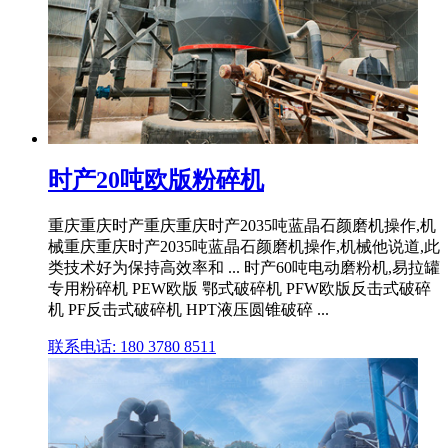
时产20吨欧版粉碎机
重庆重庆时产重庆重庆时产2035吨蓝晶石颜磨机操作,机
械重庆重庆时产2035吨蓝晶石颜磨机操作,机械他说道,此
类技术好为保持高效率和 ... 时产60吨电动磨粉机,易拉罐
专用粉碎机 PEW欧版 鄂式破碎机 PFW欧版反击式破碎
机 PF反击式破碎机 HPT液压圆锥破碎 ...
联系电话: 180 3780 8511