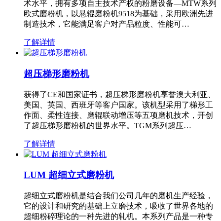
术水平，拥有多项自主技术产权的粉磨设备—MTW系列
欧式磨粉机，以悬辊磨粉机9518为基础，采用欧洲先进
制造技术，它能满足客户对产品粒度、性能可…
了解详情
超压梯形磨粉机
获得了CE和国家证书，超压梯形磨粉机享誉澳大利亚、
美国、英国、西班牙等客户国家。该机型采用了梯形工
作面、柔性连接、磨辊联动增压等五项磨机技术，开创
了超压梯形磨粉机的世界水平。TGM系列超压…
了解详情
LUM 超细立式磨粉机
超细立式磨粉机是结合我们公司几年的磨机生产经验，
它的设计和研究的基础上立磨技术，吸收了世界各地的
超细粉碎理论的一种先进的轧机。本系列产品是一种专