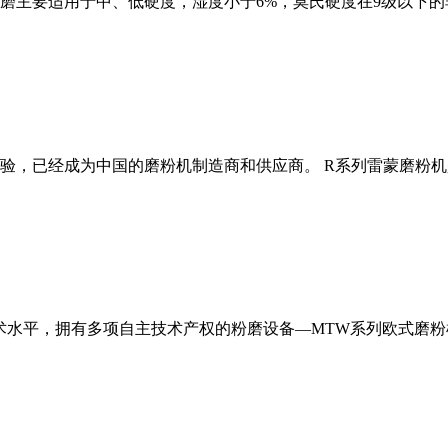
磨主要适用于中、低硬度，湿度小于6%，莫氏硬度在9级以下的
经验，已经成为中国的磨粉机制造商和供应商。 R系列雷蒙磨粉
术水平，拥有多项自主技术产权的粉磨设备—MTW系列欧式磨粉机