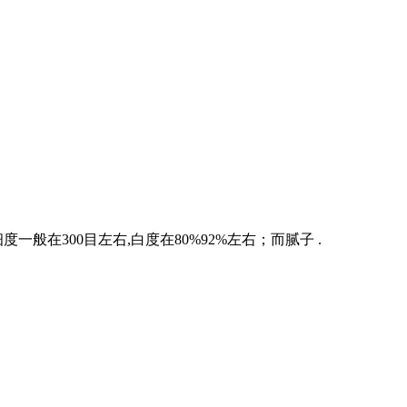
在300目左右,白度在80%92%左右；而腻子 .