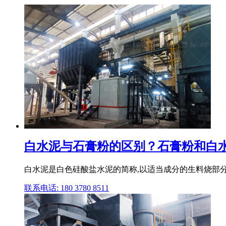
白水泥与石膏粉的区别？石膏粉和白
白水泥是白色硅酸盐水泥的简称,以适当成分的生料烧部分
联系电话: 180 3780 8511