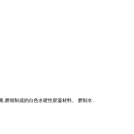
,磨细制成的白色水硬性胶凝材料。 磨制水 .