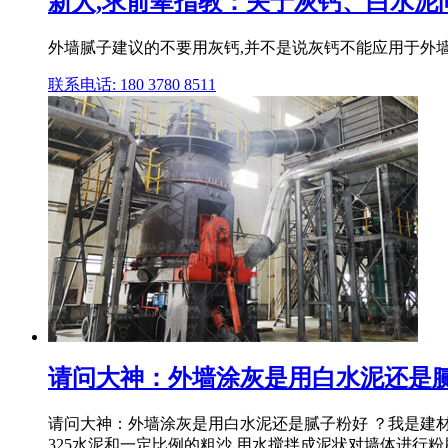
新人,求前辈指教：关于灰钙、白水泥问
外墙腻子建议的不要用灰钙,并不是说灰钙不能应用于外墙
联系电话: 180 3780 8511
请问大神：外墙涂灰是用白水泥还是腻
请问大神：外墙涂灰是用白水泥还是腻子粉好 ？我是建材小
325水泥和一定比例的粗沙,用水搅拌成泥状对墙体进行粉刷 