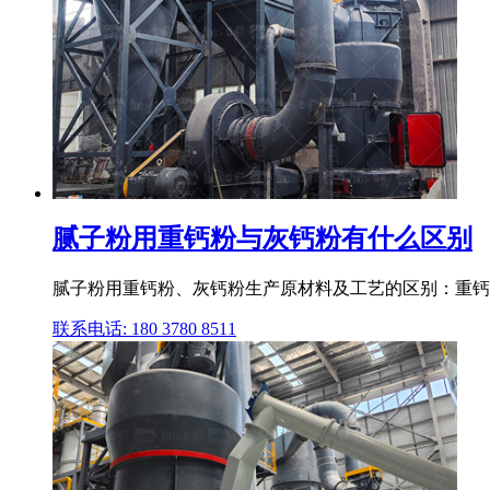
腻子粉用重钙粉与灰钙粉有什么区别
腻子粉用重钙粉、灰钙粉生产原材料及工艺的区别：重钙粉是
联系电话: 180 3780 8511