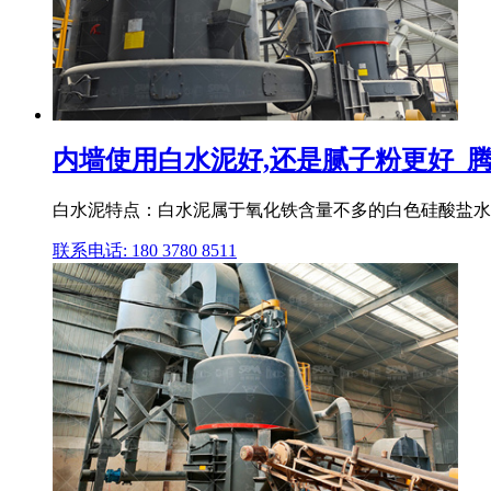
内墙使用白水泥好,还是腻子粉更好_
白水泥特点：白水泥属于氧化铁含量不多的白色硅酸盐水
联系电话: 180 3780 8511