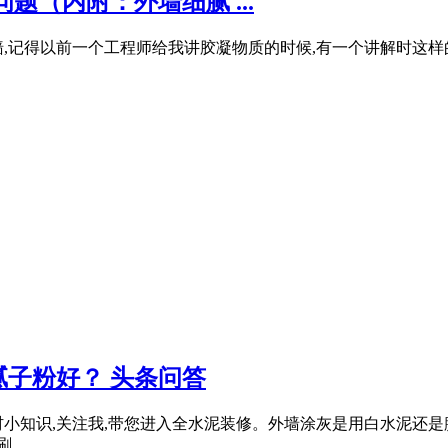
题（内附：外墙细腻 ...
,记得以前一个工程师给我讲胶凝物质的时候,有一个讲解时这样的
子粉好？ 头条问答
知识,关注我,带您进入全水泥装修。外墙涂灰是用白水泥还是腻子
...