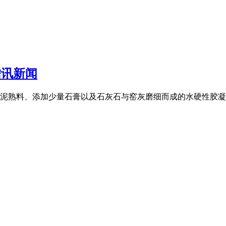
腾讯新闻
泥熟料、添加少量石膏以及石灰石与窑灰磨细而成的水硬性胶凝材