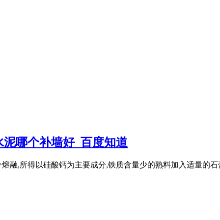
水泥哪个补墙好_百度知道
熔融,所得以硅酸钙为主要成分,铁质含量少的熟料加入适量的石膏