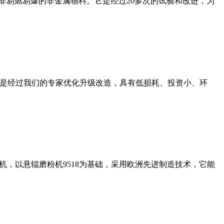
非易燃易爆的非金属物料。它是经过20多次的试验和改进，为
机是经过我们的专家优化升级改造，具有低损耗、投资小、环
，以悬辊磨粉机9518为基础，采用欧洲先进制造技术，它能