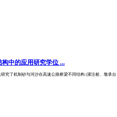
中的应用研究学位 ...
研究了机制砂与河沙在高速公路桥梁不同结构 (灌注桩、墩承台