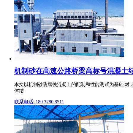
机制砂在高速公路桥梁高标号混凝土结构
本文以机制砂防腐蚀混凝土的配制和性能测试为基础,对比
体结 .
联系电话: 180 3780 8511