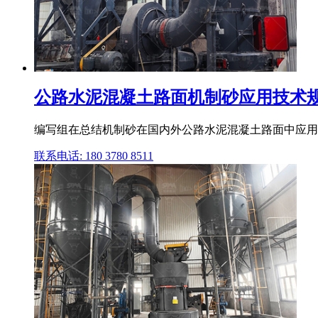
公路水泥混凝土路面机制砂应用技术
编写组在总结机制砂在国内外公路水泥混凝土路面中应用经
联系电话: 180 3780 8511