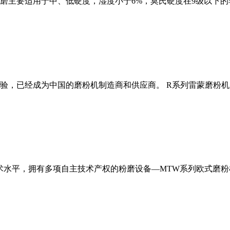
磨主要适用于中、低硬度，湿度小于6%，莫氏硬度在9级以下的
经验，已经成为中国的磨粉机制造商和供应商。 R系列雷蒙磨粉
术水平，拥有多项自主技术产权的粉磨设备—MTW系列欧式磨粉机