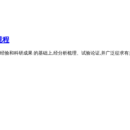
规程
验和科研成果 的基础上,经分析梳理、试验论证,并广泛征求有关