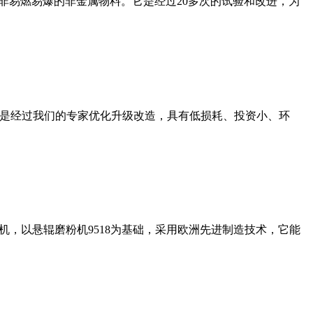
非易燃易爆的非金属物料。它是经过20多次的试验和改进，为
机是经过我们的专家优化升级改造，具有低损耗、投资小、环
，以悬辊磨粉机9518为基础，采用欧洲先进制造技术，它能