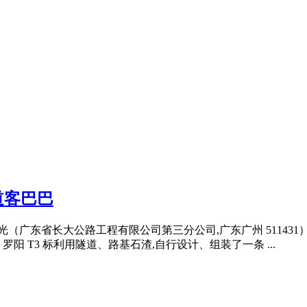
道客巴巴
光（广东省长大公路工程有限公司第三分公司,广东广州 51143
 T3 标利用隧道、路基石渣,自行设计、组装了一条 ...