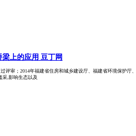
梁上的应用 豆丁网
究"通过评审；2014年福建省住房和城乡建设厅、福建省环境保
滥采,影响生态以及