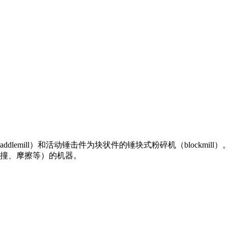
emill）和活动锤击件为块状件的锤块式粉碎机（blockmill）。 
撞、摩擦等）的机器。