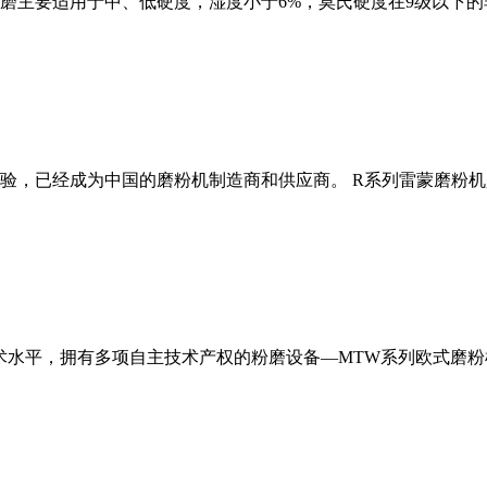
磨主要适用于中、低硬度，湿度小于6%，莫氏硬度在9级以下的
经验，已经成为中国的磨粉机制造商和供应商。 R系列雷蒙磨粉
术水平，拥有多项自主技术产权的粉磨设备—MTW系列欧式磨粉机