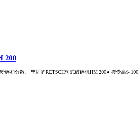
 200
分散。 坚固的RETSCH锤式破碎机HM 200可接受高达100