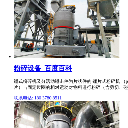
粉碎设备_百度百科
锤式粉碎机又分活动锤击件为片状件的 锤片式粉碎机 （paddl
片）与固定齿圈的相对运动对物料进行粉碎（含剪切、碰
联系电话: 180 3780 8511