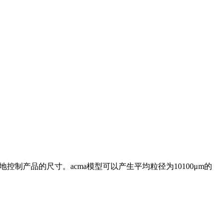
制产品的尺寸。acma模型可以产生平均粒径为10100μm的