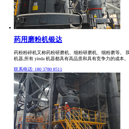
药用磨粉机银达
药粉粉碎机又称药粉研磨机、细粉研磨机、细粉磨等。 
机器,所有 yinda 机器都具有高品质和具有竞争力的成本。
联系电话: 180 3780 8511