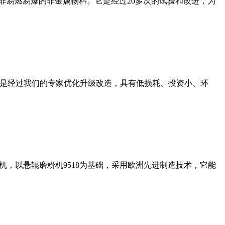
非易燃易爆的非金属物料。它是经过20多次的试验和改进，为
机是经过我们的专家优化升级改造，具有低损耗、投资小、环
，以悬辊磨粉机9518为基础，采用欧洲先进制造技术，它能