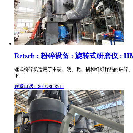
Retsch : 粉碎设备 : 旋转式研磨仪 : HM
锤式粉碎机适用于中硬、硬、脆、韧和纤维样品的破碎、粉碎和
下。 .
联系电话: 180 3780 8511