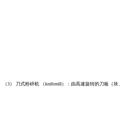
（3） 刀式粉碎机 （knifemill）：由高速旋转的刀板（块、