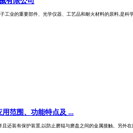
械有限公司
工业的重要部件、光学仪器、工艺品和耐火材料的原料,是科学研
范围、功能特点及 ...
并且还装有保护装置,以防止磨辊与磨盘之间的金属接触。另外在磨