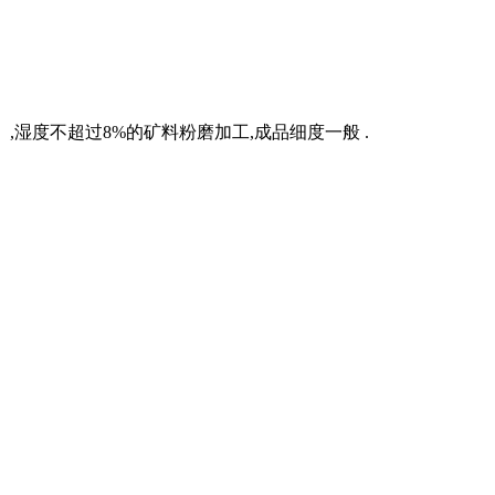
下）,湿度不超过8%的矿料粉磨加工,成品细度一般 .