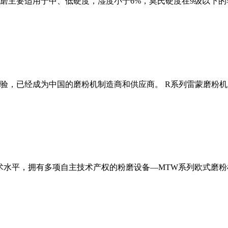
磨主要适用于中、低硬度，湿度小于6%，莫氏硬度在9级以下的
经验，已经成为中国的磨粉机制造商和供应商。 R系列雷蒙磨粉
术水平，拥有多项自主技术产权的粉磨设备—MTW系列欧式磨粉机