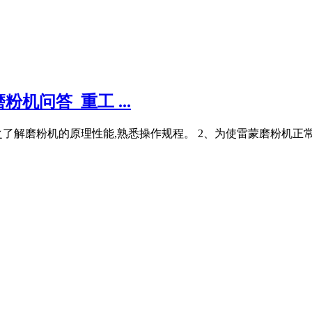
问答_重工 ...
解磨粉机的原理性能,熟悉操作规程。 2、为使雷蒙磨粉机正常,