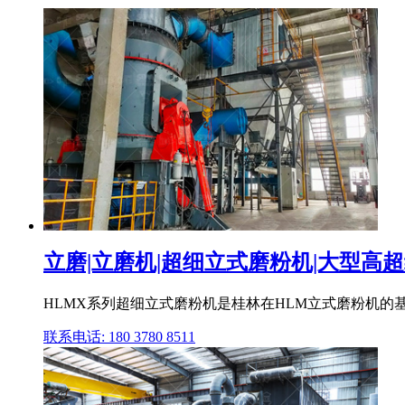
立磨|立磨机|超细立式磨粉机|大型高超细
HLMX系列超细立式磨粉机是桂林在HLM立式磨粉机的基
联系电话: 180 3780 8511