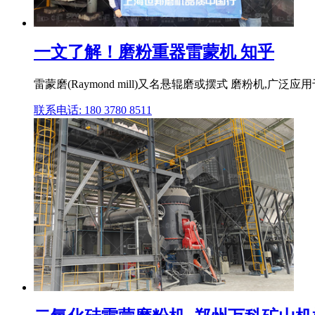
一文了解！磨粉重器雷蒙机 知乎
雷蒙磨(Raymond mill)又名悬辊磨或摆式 磨粉机,
联系电话: 180 3780 8511