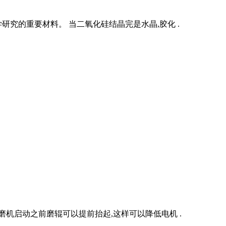
究的重要材料。 当二氧化硅结晶完是水晶,胶化 .
机启动之前磨辊可以提前抬起,这样可以降低电机 .