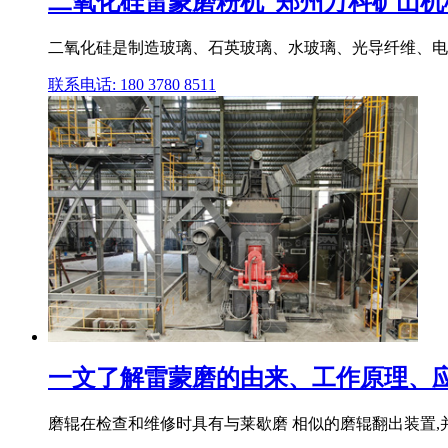
二氧化硅雷蒙磨粉机_郑州万科矿山机
二氧化硅是制造玻璃、石英玻璃、水玻璃、光导纤维、电子
联系电话: 180 3780 8511
一文了解雷蒙磨的由来、工作原理、应用
磨辊在检查和维修时具有与莱歇磨 相似的磨辊翻出装置,