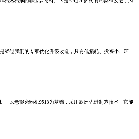
非易燃易爆的非金属物料。它是经过20多次的试验和改进，为
机是经过我们的专家优化升级改造，具有低损耗、投资小、环
，以悬辊磨粉机9518为基础，采用欧洲先进制造技术，它能