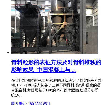
骨料粒形的表征方法及对骨料堆积的
影响效果_中国混凝土与 ...
在骨料堆积体系中,骨料颗粒的形状决定了骨架结构的堆
积, Hafiz [29] 等人制备了三种不同骨料形态和强度的沥
青混合料,并使用基于DIP的iPAS软件(图像处理分析系
统)来 .
联系电话: 180 3780 8511