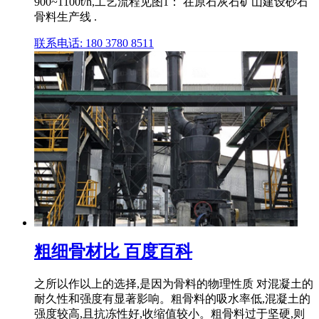
900~1100t/h,工艺流程见图1： 在原石灰石矿山建设砂石
骨料生产线 .
联系电话: 180 3780 8511
粗细骨材比 百度百科
之所以作以上的选择,是因为骨料的物理性质 对混凝土的
耐久性和强度有显著影响。粗骨料的吸水率低,混凝土的
强度较高,且抗冻性好,收缩值较小。粗骨料过于坚硬,则