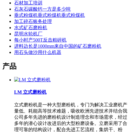
石材加工培训
石灰石碳酸钙一方是多少吨
垂式粉煤机垂式粉煤机垂式粉煤机
加工碎石账务处理
水式矿石磨粉机
昆明水轮机厂
每小时产500T反击粗碎机
进料边长是1000mm来自中国的矿石磨粉机
用石头做沙用什么机器
产品
LM 立式磨粉机
立式磨粉机是一种大型磨粉机，专门为解决工业磨机产
量低、耗能高等技术难题，吸收欧洲先进技术并结合我
公司多年先进的磨粉机设计制造理念和市场需求，经过
多年的潜心设计改进后的大型粉磨设备。立磨采用了合
理可靠的结构设计，配合先进工艺流程，集烘干、粉