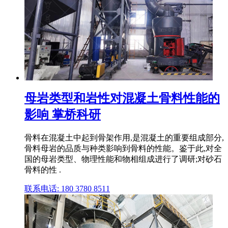
母岩类型和岩性对混凝土骨料性能的
影响 掌桥科研
骨料在混凝土中起到骨架作用,是混凝土的重要组成部分,
骨料母岩的品质与种类影响到骨料的性能。鉴于此,对全
国的母岩类型、物理性能和物相组成进行了调研;对砂石
骨料的性 .
联系电话: 180 3780 8511