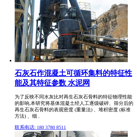
石灰石作混凝土可循环集料的特征性
能及其特征参数 水泥网
为了反映不同水灰比对再生石灰石骨料的特征物理性能
的影响,本研究将基体混凝土经人工逐级破碎、筛分后的
再生石灰石骨料的表观密度 (重量法) 、堆积密度 (标准
方法) 、细 .
联系电话: 180 3780 8511