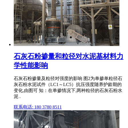
石灰石粉掺量和粒径对水泥基材料力
学性能影响
石灰石粉掺量及粒径对强度的影响 图2为单掺单粒径石
灰石粉水泥试件（LC1～LC5）抗压强度随养护龄期的
变化,由图可 知：在单掺情况下,两种粒径的石灰石粉水
泥 .
联系电话: 180 3780 8511