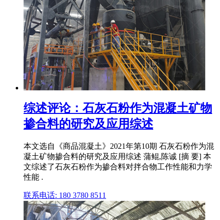
综述评论：石灰石粉作为混凝土矿物
掺合料的研究及应用综述
本文选自《商品混凝土》2021年第10期 石灰石粉作为混
凝土矿物掺合料的研究及应用综述 蒲鲲,陈诚 [摘 要] 本
文综述了石灰石粉作为掺合料对拌合物工作性能和力学
性能 .
联系电话: 180 3780 8511