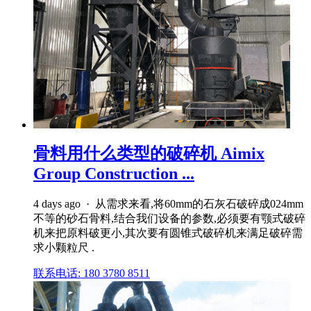
骨料用什么类型的破碎机 Aimix
Group Construction ...
4 days ago · 从需求来看,将60mm的石灰石破碎成024mm
不等的砂石骨料,结合我们设备的参数,必须要有颚式破碎
机来把原料破更小,其次要有圆锥式破碎机来满足破碎需
求小颗粒尺 .
联系电话: 180 3780 8511