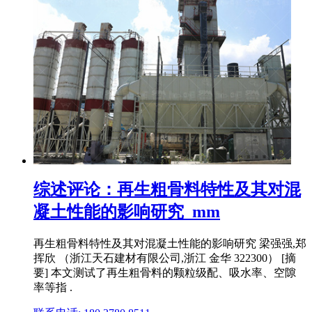
综述评论：再生粗骨料特性及其对混
凝土性能的影响研究_mm
再生粗骨料特性及其对混凝土性能的影响研究 梁强强,郑
挥欣 （浙江天石建材有限公司,浙江 金华 322300） [摘
要] 本文测试了再生粗骨料的颗粒级配、吸水率、空隙
率等指 .