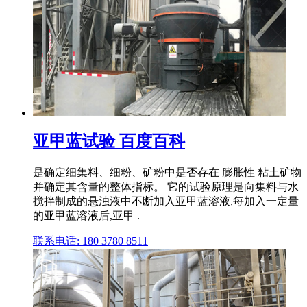
亚甲蓝试验 百度百科
是确定细集料、细粉、矿粉中是否存在 膨胀性 粘土矿物
并确定其含量的整体指标。 它的试验原理是向集料与水
搅拌制成的悬浊液中不断加入亚甲蓝溶液,每加入一定量
的亚甲蓝溶液后,亚甲 .
联系电话: 180 3780 8511