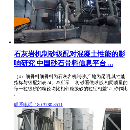
石灰岩机制砂级配对混凝土性能的影
响研究 中国砂石骨料信息平台 ...
（4）细骨料细骨料为石灰岩机制砂,产地为昆明,其性能
指标与级配如表24、25所示： 将砂看做球形,相同质量的
每一粒级砂的粒径均比相邻粒级砂的粒径相差1/2,称作比
.
联系电话: 180 3780 8511