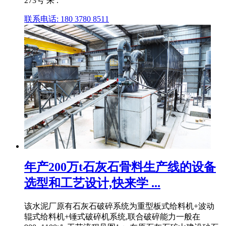
273号 来 .
联系电话: 180 3780 8511
年产200万t石灰石骨料生产线的设备
选型和工艺设计,快来学 ...
该水泥厂原有石灰石破碎系统为重型板式给料机+波动
辊式给料机+锤式破碎机系统,联合破碎能力一般在