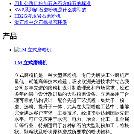
四川公路矿粉加石灰石方解石的标准
SWP系列矿石磨粉机是什么类型的
HB2G液压岩石磨粉机
滑石粉中含石棉是否环保
产品
LM 立式磨粉机
立式磨粉机是一种大型磨粉机，专门为解决工业磨机产
量低、耗能高等技术难题，吸收欧洲先进技术并结合我
公司多年先进的磨粉机设计制造理念和市场需求，经过
多年的潜心设计改进后的大型粉磨设备。立磨采用了合
理可靠的结构设计，配合先进工艺流程，集烘干、粉
磨、选粉、提升于一体，尤其在大型粉磨工艺中，能够
完全满足客户需求，主要技术、经济指标达到国际先进
水平。可广泛应用于水泥、电力、冶金、化工、非金属
矿等行业，特别适用于各种矿石的大型制粉加工，将块
状、颗粒状及粉状原料磨成所要求的粉状物料。