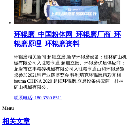
环辊磨_中国粉体网_环辊磨厂商_环
辊磨原理_环辊磨资料
环辊磨相关新闻 超细立磨,新型环辊磨设备：桂林矿山机
械有限公司入驻粉享通 超细立磨、环辊磨优质供应商：
龙岩市亿丰粉碎机械有限公司入驻粉享通山和环辊磨邀
您参加2021钙产业链博览会 科利瑞克环辊磨精彩亮相
bauma CHINA 2020 超细环辊磨,立磨设备供应商：桂林
矿山机械有限公 .
联系电话: 180 3780 8511
Menu
相关文章