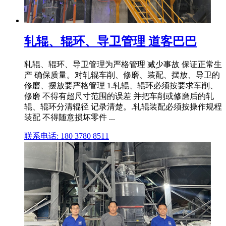
轧辊、辊环、导卫管理 道客巴巴
轧辊、辊环、导卫管理为严格管理 减少事故 保证正常生
产 确保质量。对轧辊车削、修磨、装配、摆放、导卫的
修磨、摆放要严格管理 1.轧辊、辊环必须按要求车削、
修磨 不得有超尺寸范围的误差 并把车削或修磨后的轧
辊、辊环分清辊径 记录清楚。.轧辊装配必须按操作规程
装配 不得随意损坏零件 ...
联系电话: 180 3780 8511