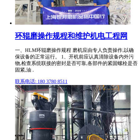
环辊磨操作规程和维护机电工程网
一、HLM环辊磨操作规程 磨机应由专人负责操作,以确
保设备的正常运行。 1、开机前应认真清除设备内外污
物,检查系统联接的密封是否可靠,各部件的紧固螺栓是否
固紧,油 .
联系电话: 180 3780 8511