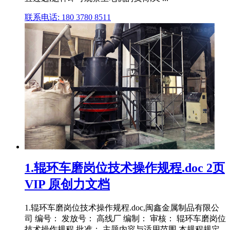
联系电话: 180 3780 8511
1.辊环车磨岗位技术操作规程.doc 2页
VIP 原创力文档
1.辊环车磨岗位技术操作规程.doc,闽鑫金属制品有限公
司 编号： 发放号： 高线厂 编制： 审核： 辊环车磨岗位
技术操作规程 批准： 主题内容与适用范围 本规程规定