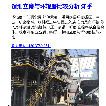
超细立磨与环辊磨比较分析 知乎
环辊磨：低调实用,部件紧凑。采用多层环辊碾压、冲
击、研磨物料。物料经进料装置进入,离心力甩向环辊,落
入磨环滚道,磨辊旋转冲压、滚碾、研磨,直物料成合格粉
体。稳定可靠,企业得力助手。超细立磨与环辊磨性能对
比
联系电话: 180 3780 8511