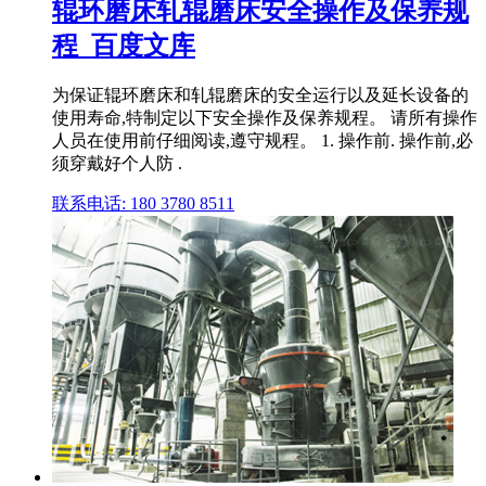
辊环磨床轧辊磨床安全操作及保养规
程_百度文库
为保证辊环磨床和轧辊磨床的安全运行以及延长设备的
使用寿命,特制定以下安全操作及保养规程。 请所有操作
人员在使用前仔细阅读,遵守规程。 1. 操作前. 操作前,必
须穿戴好个人防 .
联系电话: 180 3780 8511