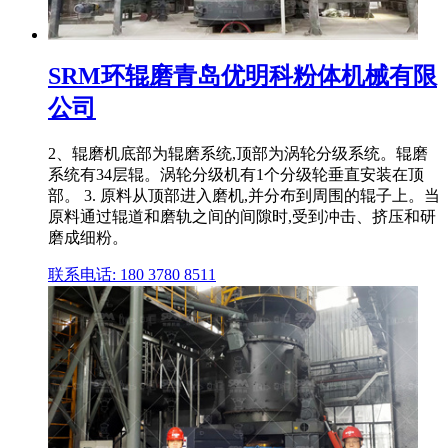
SRM环辊磨青岛优明科粉体机械有限
公司
2、辊磨机底部为辊磨系统,顶部为涡轮分级系统。辊磨
系统有34层辊。涡轮分级机有1个分级轮垂直安装在顶
部。 3. 原料从顶部进入磨机,并分布到周围的辊子上。当
原料通过辊道和磨轨之间的间隙时,受到冲击、挤压和研
磨成细粉。
联系电话: 180 3780 8511