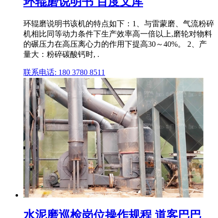
环辊磨说明书 百度文库
环辊磨说明书该机的特点如下：1、与雷蒙磨、气流粉碎
机相比同等动力条件下生产效率高一倍以上,磨轮对物料
的碾压力在高压离心力的作用下提高30～40%。 2、产
量大：粉碎碳酸钙时, .
联系电话: 180 3780 8511
水泥磨巡检岗位操作规程 道客巴巴