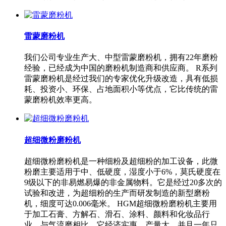
雷蒙磨粉机
我们公司专业生产大、中型雷蒙磨粉机，拥有22年磨粉
经验，已经成为中国的磨粉机制造商和供应商。 R系列
雷蒙磨粉机是经过我们的专家优化升级改造，具有低损
耗、投资小、环保、占地面积小等优点，它比传统的雷
蒙磨粉机效率更高。
超细微粉磨粉机
超细微粉磨粉机是一种细粉及超细粉的加工设备，此微
粉磨主要适用于中、低硬度，湿度小于6%，莫氏硬度在
9级以下的非易燃易爆的非金属物料。它是经过20多次的
试验和改进，为超细粉的生产而研发制造的新型磨粉
机，细度可达0.006毫米。 HGM超细微粉磨粉机主要用
于加工石膏、方解石、滑石、涂料、颜料和化妆品行
业。与气流磨相比，它经济实惠、产量大，并且一年只