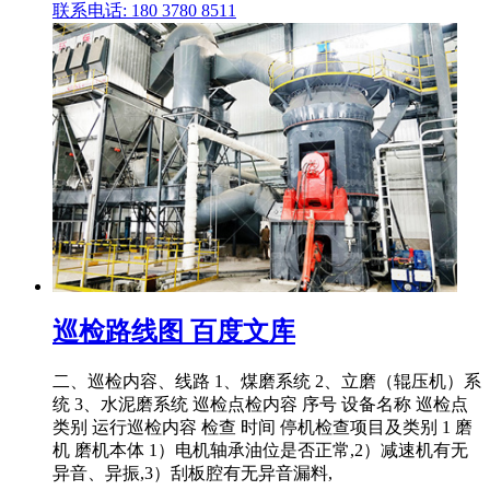
联系电话: 180 3780 8511
巡检路线图 百度文库
二、巡检内容、线路 1、煤磨系统 2、立磨（辊压机）系
统 3、水泥磨系统 巡检点检内容 序号 设备名称 巡检点
类别 运行巡检内容 检查 时间 停机检查项目及类别 1 磨
机 磨机本体 1）电机轴承油位是否正常,2）减速机有无
异音、异振,3）刮板腔有无异音漏料,