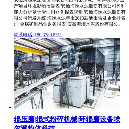
产项目环境影响报告表 安徽海螺水泥股份有限公司盈利
能力分析基于管理用财务报表视角 安徽海螺水泥股份有
限公司销发系统 海螺水泥年报2013薪酬报告及企业排名
(非金属矿制品业财务报表)安徽海螺水泥股份有限公 .
联系电话: 180 3780 8511
辊压磨|辊式粉碎机械|环辊磨设备埃
尔派粉体科技