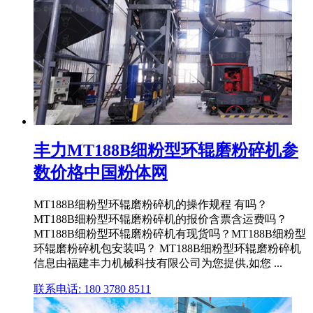
丰力MT188B细粉型环辊磨粉碎机参
数价格中国粉体网
MT188B细粉型环辊磨粉碎机的操作规程 有吗？
MT188B细粉型环辊磨粉碎机的报价含票含运费吗？
MT188B细粉型环辊磨粉碎机有现货吗？MT188B细粉型
环辊磨粉碎机包安装吗？ MT188B细粉型环辊磨粉碎机
信息由福建丰力机械科技有限公司为您提供,如您 ...
联系电话: 180 3780 8511