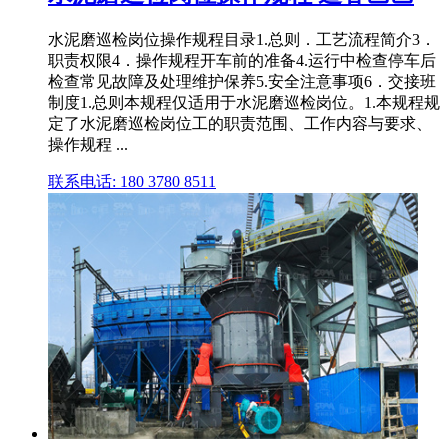
水泥磨巡检岗位操作规程目录1.总则．工艺流程简介3．
职责权限4．操作规程开车前的准备4.运行中检查停车后
检查常见故障及处理维护保养5.安全注意事项6．交接班
制度1.总则本规程仅适用于水泥磨巡检岗位。1.本规程规
定了水泥磨巡检岗位工的职责范围、工作内容与要求、
操作规程 ...
联系电话: 180 3780 8511