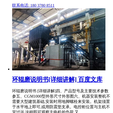
联系电话: 180 3780 8511
环辊磨说明书[详细讲解] 百度文库
环辊磨说明书 [详细讲解]四、产品型号及主要技术参数
参五、CGM1000型外形尺寸外形图六、机器安装整机不
需要大型建筑基础,安装时用地脚螺栓来安装。机架须置
于水平地上即可,或用防震垫支承。电控柜位置与主机不
宜过远,这样即可观察主电机的负荷,又 ...