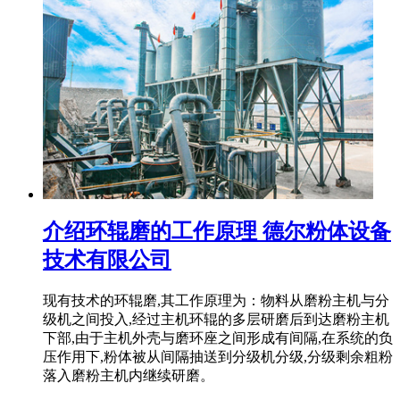
介绍环辊磨的工作原理 德尔粉体设备
技术有限公司
现有技术的环辊磨,其工作原理为：物料从磨粉主机与分
级机之间投入,经过主机环辊的多层研磨后到达磨粉主机
下部,由于主机外壳与磨环座之间形成有间隔,在系统的负
压作用下,粉体被从间隔抽送到分级机分级,分级剩余粗粉
落入磨粉主机内继续研磨。