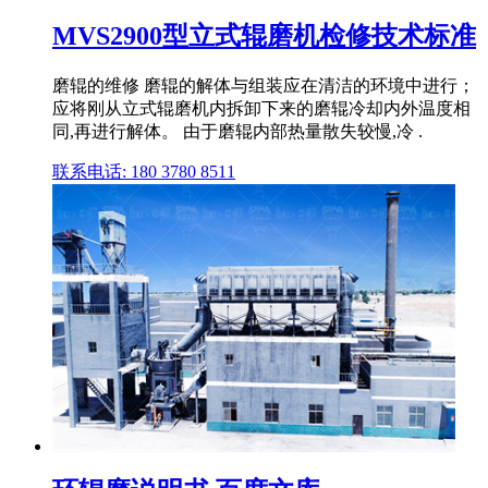
MVS2900型立式辊磨机检修技术标准
磨辊的维修 磨辊的解体与组装应在清洁的环境中进行；
应将刚从立式辊磨机内拆卸下来的磨辊冷却内外温度相
同,再进行解体。 由于磨辊内部热量散失较慢,冷 .
联系电话: 180 3780 8511