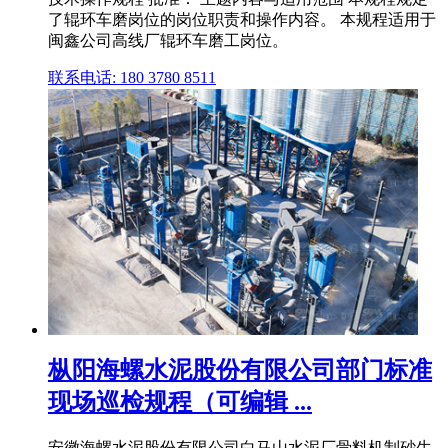
了辊环车磨岗位的岗位职责和操作内容。 本规程适用于
闽鑫公司高线厂辊环车磨工岗位。
联系电话: 180 3780 8511
枞阳海螺水泥股份有限公司部门标准
现场巡检规程（可编辑 ...
安徽海螺水泥股份有限公司白马山水泥厂骨料机制砂生