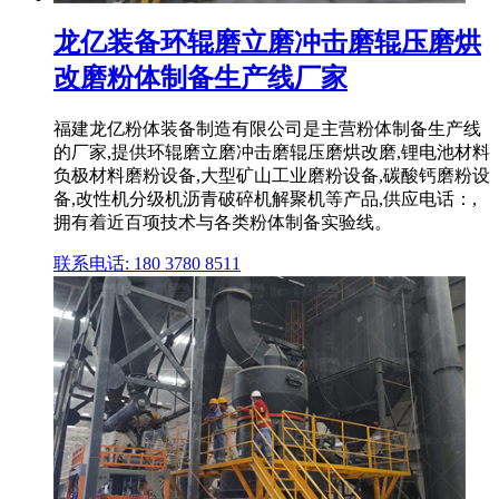
龙亿装备环辊磨立磨冲击磨辊压磨烘
改磨粉体制备生产线厂家
福建龙亿粉体装备制造有限公司是主营粉体制备生产线
的厂家,提供环辊磨立磨冲击磨辊压磨烘改磨,锂电池材料
负极材料磨粉设备,大型矿山工业磨粉设备,碳酸钙磨粉设
备,改性机分级机沥青破碎机解聚机等产品,供应电话：,
拥有着近百项技术与各类粉体制备实验线。
联系电话: 180 3780 8511