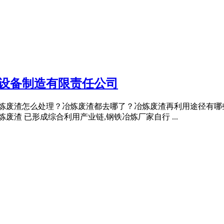
山设备制造有限责任公司
,冶炼废渣怎么处理？冶炼废渣都去哪了？冶炼废渣再利用途径有
废渣 已形成综合利用产业链,钢铁冶炼厂家自行 ...