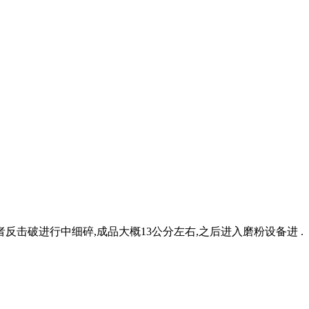
击破进行中细碎,成品大概13公分左右,之后进入磨粉设备进 .