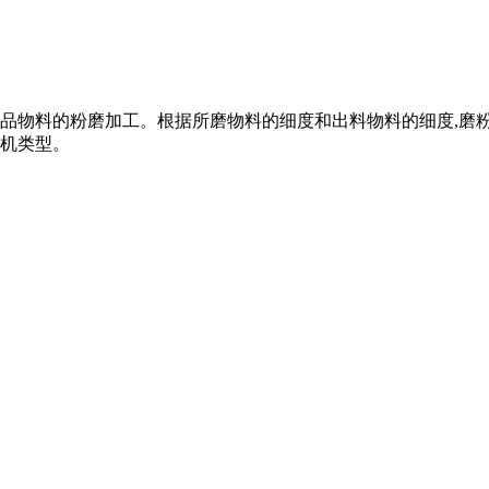
品物料的粉磨加工。根据所磨物料的细度和出料物料的细度,磨
机类型。