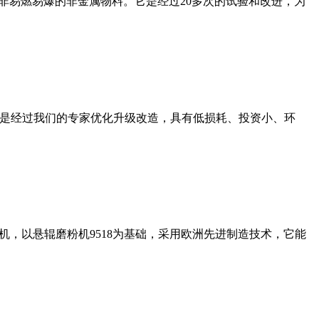
非易燃易爆的非金属物料。它是经过20多次的试验和改进，为
机是经过我们的专家优化升级改造，具有低损耗、投资小、环
，以悬辊磨粉机9518为基础，采用欧洲先进制造技术，它能