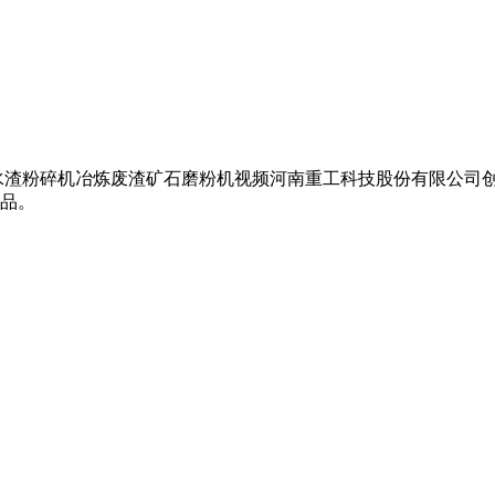
渣粉碎机冶炼废渣矿石磨粉机视频河南重工科技股份有限公司创立
品。