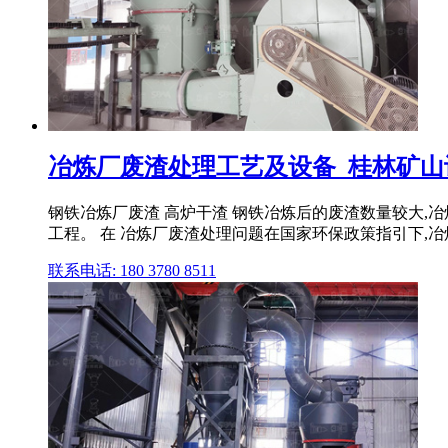
冶炼厂废渣处理工艺及设备_桂林矿
钢铁冶炼厂废渣 高炉干渣 钢铁冶炼后的废渣数量较大
工程。 在 冶炼厂废渣处理问题在国家环保政策指引下,冶炼
联系电话: 180 3780 8511