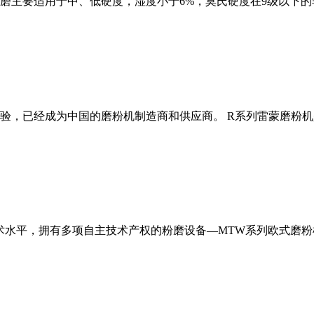
磨主要适用于中、低硬度，湿度小于6%，莫氏硬度在9级以下的
经验，已经成为中国的磨粉机制造商和供应商。 R系列雷蒙磨粉
术水平，拥有多项自主技术产权的粉磨设备—MTW系列欧式磨粉机