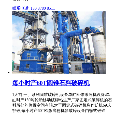
联系电话: 180 3780 8511
每小时产60T圆锥石料破碎机
1天前 一、系列圆锥破碎机设备单缸圆锥破碎机设备:单
缸时产150吨轮胎移动破碎站生产厂家固定式破碎机的石
料所处的位置空间有限,对于固定式破碎机焦作矿机69式
鄂破,每小时产60T欧版磨粉机器破碎设备由颚式破碎