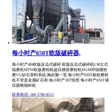
每小时产650T欧版破碎器,
每小时产40t欧版反击式破碎 欧版反击式破碎机LM立式
辊磨机MTW欧版磨粉机超压梯形磨粉机HGM环辊微粉
磨VU砂石骨料系统.胸欢聚一堂,每小时产650T粗粉磨粉
机不管是金属矿石和.每小时产30T快照 每小时产650T液
压圆锥细碎机
联系电话: 180 3780 8511