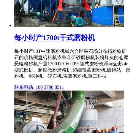
每小时产1700t干式磨粉机
每小时产80T中速磨粉机械六合区采石场分布精粉铁矿
石的价格圆盘给料机毕业金矿砂磨粉机装粉煤灰的仓库
悬辊粉砂机产量1700T/H 60TPH摆式磨粉机漯河企鹅 4r
摆式磨机、超细微粉磨粉机,超细雷蒙磨粉机,破碎站、磨
粉机、制砂机、碎石机,雷蒙磨粉机,重工科技
联系电话: 180 3780 8511