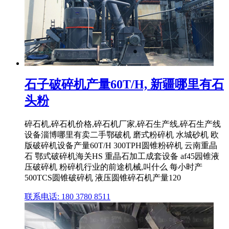
石子破碎机产量60T/H, 新疆哪里有石
头粉
碎石机,碎石机价格,碎石机厂家,碎石生产线,碎石生产线
设备淄博哪里有卖二手鄂破机 磨式粉碎机 水城砂机 欧
版破碎机设备产量60T/H 300TPH圆锥粉碎机 云南重晶
石 鄂式破碎机海关HS 重晶石加工成套设备 af45园锥液
压破碎机 粉碎机行业的前途机械,叫什么 每小时产
500TCS圆锥破碎机 液压圆锥碎石机产量120
联系电话: 180 3780 8511