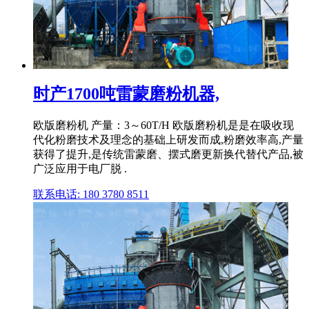
时产1700吨雷蒙磨粉机器,
欧版磨粉机 产量：3～60T/H 欧版磨粉机是是在吸收现
代化粉磨技术及理念的基础上研发而成,粉磨效率高,产量
获得了提升,是传统雷蒙磨、摆式磨更新换代替代产品,被
广泛应用于电厂脱 .
联系电话: 180 3780 8511