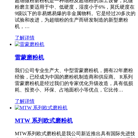
超细微粉磨粉机是一种细粉及超细粉的加工设备，此微
粉磨主要适用于中、低硬度，湿度小于6%，莫氏硬度在
9级以下的非易燃易爆的非金属物料。它是经过20多次的
试验和改进，为超细粉的生产而研发制造的新型磨粉
机，…
了解详情
雷蒙磨粉机
我们公司专业生产大、中型雷蒙磨粉机，拥有22年磨粉
经验，已经成为中国的磨粉机制造商和供应商。 R系列
雷蒙磨粉机是经过我们的专家优化升级改造，具有低损
耗、投资小、环保、占地面积小等优点，它比传…
了解详情
MTW 系列欧式磨粉机
MTW系列欧式磨粉机是我公司新近推出具有国际先进技