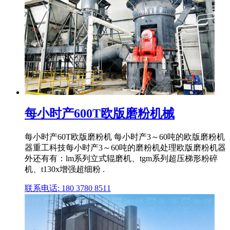
每小时产600T欧版磨粉机械
每小时产60T欧版磨粉机 每小时产3～60吨的欧版磨粉机
器重工科技每小时产3～60吨的磨粉机处理欧版磨粉机器
外还有有：lm系列立式辊磨机、tgm系列超压梯形粉碎
机、t130x增强超细粉 .
联系电话: 180 3780 8511