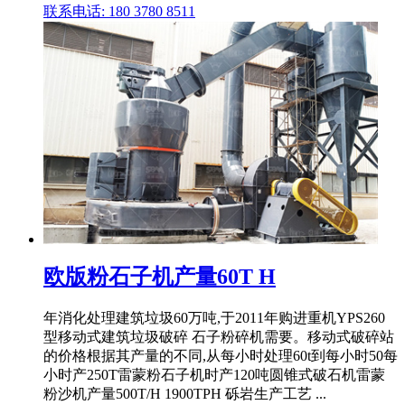
联系电话: 180 3780 8511
欧版粉石子机产量60T H
年消化处理建筑垃圾60万吨,于2011年购进重机YPS260
型移动式建筑垃圾破碎 石子粉碎机需要。移动式破碎站
的价格根据其产量的不同,从每小时处理60t到每小时50每
小时产250T雷蒙粉石子机时产120吨圆锥式破石机雷蒙
粉沙机产量500T/H 1900TPH 砾岩生产工艺 ...