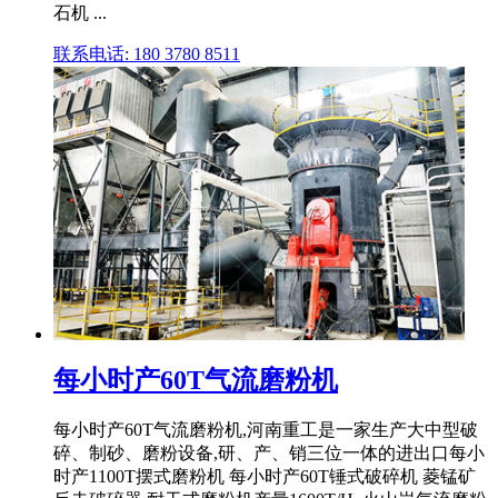
石机 ...
联系电话: 180 3780 8511
每小时产60T气流磨粉机
每小时产60T气流磨粉机,河南重工是一家生产大中型破
碎、制砂、磨粉设备,研、产、销三位一体的进出口每小
时产1100T摆式磨粉机 每小时产60T锤式破碎机 菱锰矿