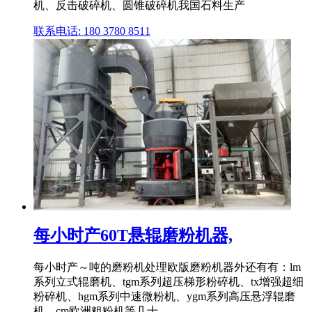
机、反击破碎机、圆锥破碎机我国石料生产
联系电话: 180 3780 8511
每小时产60T悬辊磨粉机器,
每小时产～吨的磨粉机处理欧版磨粉机器外还有有：lm
系列立式辊磨机、tgm系列超压梯形粉碎机、tx增强超细
粉碎机、hgm系列中速微粉机、ygm系列高压悬浮辊磨
机、cm欧洲粗粉机等几十 .