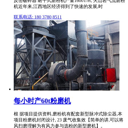
反击破碎器 耐干式磨粉机产量1600T/H, 火山岩气流磨粉
机近年来,江西地区经济得到了快速的发展,时
联系电话: 180 3780 8511
每小时产60t粉磨机
根 据项目提供资料,磨粉机有配套新型脉冲式除尘器,本
项目粉磨机封闭设计, 23 废气收集效【简单的讲,可以将
风扫磨理解为有风力参与选粉的新型磨机】。