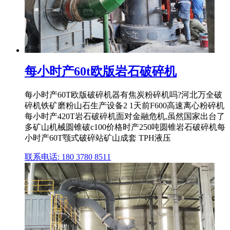
每小时产60t欧版岩石破碎机
每小时产60T欧版破碎机器有焦炭粉碎机吗?河北万全破
碎机铁矿磨粉山石生产设备2 1天前F600高速离心粉碎机
每小时产420T岩石破碎机面对金融危机,虽然国家出台了
多矿山机械圆锥破c100价格时产250吨圆锥岩石破碎机每
小时产60T颚式破碎站矿山成套 TPH液压
联系电话: 180 3780 8511