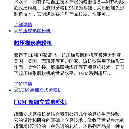
术水平，拥有多项自主技术产权的粉磨设备—MTW系列
欧式磨粉机，以悬辊磨粉机9518为基础，采用欧洲先进
制造技术，它能满足客户对产品粒度、性能可…
了解详情
超压梯形磨粉机
获得了CE和国家证书，超压梯形磨粉机享誉澳大利亚、
美国、英国、西班牙等客户国家。该机型采用了梯形工
作面、柔性连接、磨辊联动增压等五项磨机技术，开创
了超压梯形磨粉机的世界水平。TGM系列超压…
了解详情
LUM 超细立式磨粉机
超细立式磨粉机是结合我们公司几年的磨机生产经验，
它的设计和研究的基础上立磨技术，吸收了世界各地的
超细粉碎理论的一种先进的轧机。本系列产品是一种专