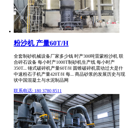
粉沙机 产量60T/H
全套制砂机械设备厂家多少钱 时产300吨雷蒙粉沙机 联
合碎石设备 每小时产1000T制砂机生产线 每小时产
350T... 锤式破碎机产量60T/H 圆锥破碎机震动过大是什
中速粉石子机产量420T/H 每... 商品砂浆的发展历史与现
状中国混凝土与水泥制品网
联系电话: 180 3780 8511