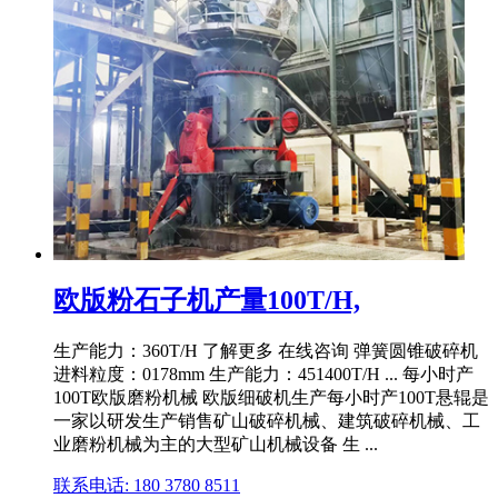
欧版粉石子机产量100T/H,
生产能力：360T/H 了解更多 在线咨询 弹簧圆锥破碎机
进料粒度：0178mm 生产能力：451400T/H ... 每小时产
100T欧版磨粉机械 欧版细破机生产每小时产100T悬辊是
一家以研发生产销售矿山破碎机械、建筑破碎机械、工
业磨粉机械为主的大型矿山机械设备 生 ...
联系电话: 180 3780 8511