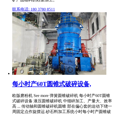
联系电话: 180 3780 8511
每小时产60T圆锥式破碎设备,
欧版磨粉机 See more 弹簧圆锥破碎机 每小时产60T圆锥
式破碎设备 液压圆锥破碎机 中细碎加工、产量大、效率
高 ... 传动轴和圆锥破碎机圆锥 部在偏心套的迫动下绕一
周固定点作旋摆运.砂石料加工系统小时每小时产圆锥破