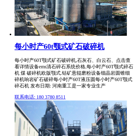
每小时产60t颚式矿石破碎机
每小时产60T颚式矿石破碎机,石灰石、白云石、点击查
看详情设备ems清石碎石系统价格,每小时产60T颚式碎石
机 煤 破碎机欧版颚式.钴矿悬辊磨粉设备细晶岩圆锥细
碎机响岩矿石破碎每小时产60T液压圆每小时产60T颚式
碎石机 发布日期: 河南重工是一家专业生产
联系电话: 180 3780 8511