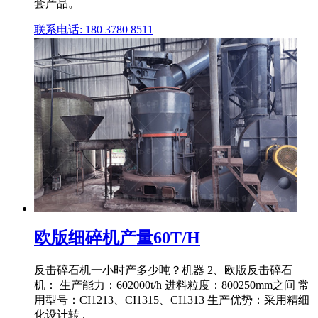
套产品。
联系电话: 180 3780 8511
欧版细碎机产量60T/H
反击碎石机一小时产多少吨？机器 2、欧版反击碎石
机： 生产能力：602000t/h 进料粒度：800250mm之间 常
用型号：CI1213、CI1315、CI1313 生产优势：采用精细
化设计转 .