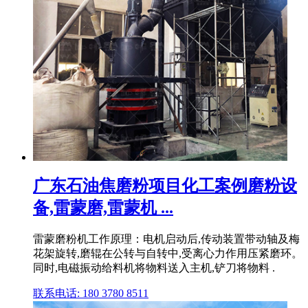
广东石油焦磨粉项目化工案例磨粉设
备,雷蒙磨,雷蒙机 ...
雷蒙磨粉机工作原理：电机启动后,传动装置带动轴及梅
花架旋转,磨辊在公转与自转中,受离心力作用压紧磨环。
同时,电磁振动给料机将物料送入主机,铲刀将物料 .
联系电话: 180 3780 8511