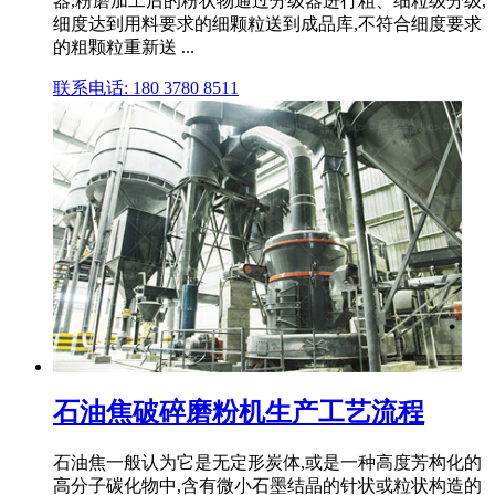
器,粉磨加工后的粉状物通过分级器进行粗、细粒级分级,
细度达到用料要求的细颗粒送到成品库,不符合细度要求
的粗颗粒重新送 ...
联系电话: 180 3780 8511
石油焦破碎磨粉机生产工艺流程
石油焦一般认为它是无定形炭体,或是一种高度芳构化的
高分子碳化物中,含有微小石墨结晶的针状或粒状构造的