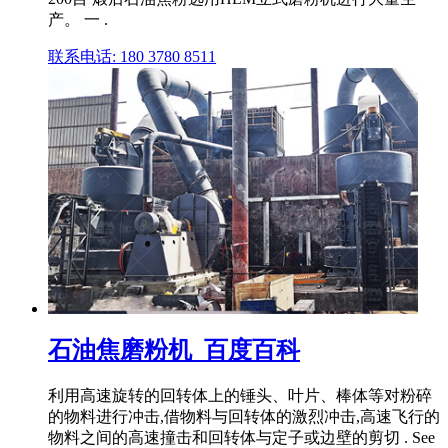
产。 一 .
联系电话: 180 3780 8511
石油焦磨粉机_百度百科
利用高速旋转的回转体上的锤头、叶片、棒体等对粉碎
的物料进行冲击,借物料与回转体的激烈冲击,高速飞行的
物料之间的高速撞击和回转体与定子或边壁的剪切 . See