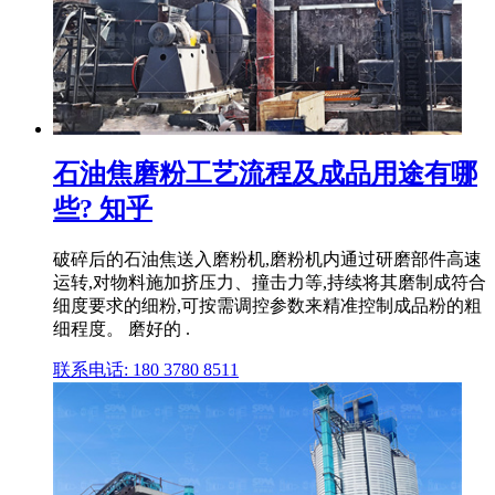
石油焦磨粉工艺流程及成品用途有哪
些? 知乎
破碎后的石油焦送入磨粉机,磨粉机内通过研磨部件高速
运转,对物料施加挤压力、撞击力等,持续将其磨制成符合
细度要求的细粉,可按需调控参数来精准控制成品粉的粗
细程度。 磨好的 .
联系电话: 180 3780 8511