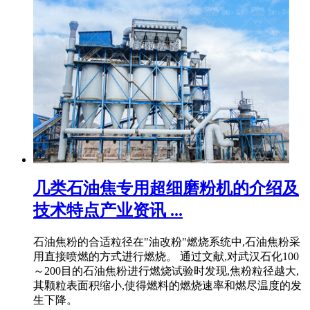
几类石油焦专用超细磨粉机的介绍及
技术特点产业资讯 ...
石油焦粉的合适粒径在"油改粉"燃烧系统中,石油焦粉采
用直接喷燃的方式进行燃烧。 通过文献,对武汉石化100
～200目的石油焦粉进行燃烧试验时发现,焦粉粒径越大,
其颗粒表面积缩小,使得燃料的燃烧速率和燃尽温度的发
生下降。