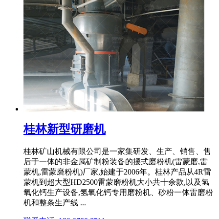
桂林新型研磨机
桂林矿山机械有限公司是一家集研发、生产、销售、售
后于一体的非金属矿制粉装备的摆式磨粉机(雷蒙磨,雷
蒙机,雷蒙磨粉机)厂家,始建于2006年。桂林产品从4R雷
蒙机到超大型HD2500雷蒙磨粉机大小共十余款,以及氢
氧化钙生产设备,氢氧化钙专用磨粉机、砂粉一体雷磨粉
机和整条生产线 ...