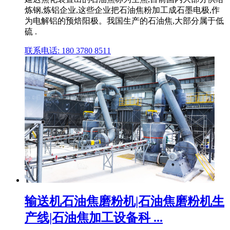
炼钢,炼铝企业,这些企业把石油焦粉加工成石墨电极,作
为电解铝的预焙阳极。我国生产的石油焦,大部分属于低
硫 .
联系电话: 180 3780 8511
输送机石油焦磨粉机|石油焦磨粉机生
产线|石油焦加工设备科 ...