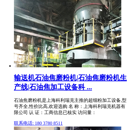
输送机石油焦磨粉机|石油焦磨粉机生
产线|石油焦加工设备科 ...
石油焦磨粉机是上海科利瑞克主推的超细粉加工设备,型
号齐全,性价比高,欢迎选购 名 称：上海科利瑞克机器有
限公司 认 证：工商信息已核实 访问量：
联系电话: 180 3780 8511