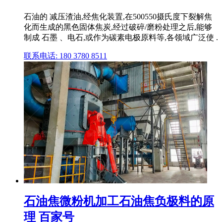
石油的 减压渣油,经焦化装置,在500550摄氏度下裂解焦
化而生成的黑色固体焦炭,经过破碎/磨粉处理之后,能够
制成 石墨 、电石,或作为碳素电极原料等,各领域广泛使 .
联系电话: 180 3780 8511
石油焦微粉机加工石油焦负极料的原
理 百家号