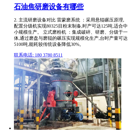
石油焦研磨设备有哪些
2. 主流研磨设备对比 雷蒙磨系统 ：采用悬辊碾压原理,
配置分级机实现80325目粉末制备,时产可达125吨,适合中
小规模生产。 立式磨粉机 ：集成破碎、研磨、分级于一
体,通过磨盘与磨辊的碾压实现规模化生产,台时产量可达
5100吨,能耗较传统设备降低30%。
联系电话: 180 3780 8511