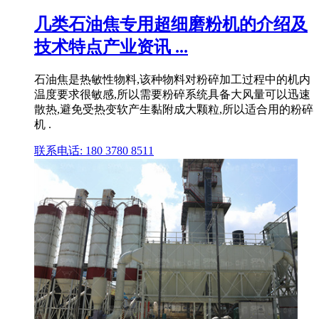
几类石油焦专用超细磨粉机的介绍及
技术特点产业资讯 ...
石油焦是热敏性物料,该种物料对粉碎加工过程中的机内
温度要求很敏感,所以需要粉碎系统具备大风量可以迅速
散热,避免受热变软产生黏附成大颗粒,所以适合用的粉碎
机 .
联系电话: 180 3780 8511