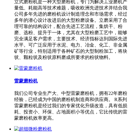
立式磨粉机是一种大型磨粉机，专门为解决工业磨机产
量低、耗能高等技术难题，吸收欧洲先进技术并结合我
公司多年先进的磨粉机设计制造理念和市场需求，经过
多年的潜心设计改进后的大型粉磨设备。立磨采用了合
理可靠的结构设计，配合先进工艺流程，集烘干、粉
磨、选粉、提升于一体，尤其在大型粉磨工艺中，能够
完全满足客户需求，主要技术、经济指标达到国际先进
水平。可广泛应用于水泥、电力、冶金、化工、非金属
矿等行业，特别适用于各种矿石的大型制粉加工，将块
状、颗粒状及粉状原料磨成所要求的粉状物料。
雷蒙磨粉机
我们公司专业生产大、中型雷蒙磨粉机，拥有22年磨粉
经验，已经成为中国的磨粉机制造商和供应商。 R系列
雷蒙磨粉机是经过我们的专家优化升级改造，具有低损
耗、投资小、环保、占地面积小等优点，它比传统的雷
蒙磨粉机效率更高。