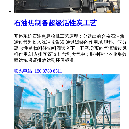
石油焦制备超级活性炭工艺
开路系统石油焦磨粉机工艺原理：分选出的合格石油焦
通过管道吹入脉冲收集器,通过滤袋的作用,实现料、气分
离,收集的物料经卸料阀送入下一工序,分离的气流通过风
机作用,进入排气管道,排放到大气中；脉冲除尘器收集效
率达%,保证排放达到环保标准。
联系电话: 180 3780 8511