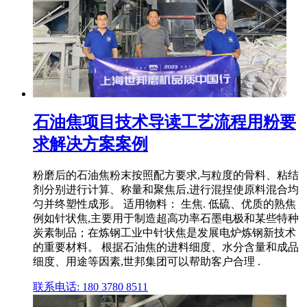
石油焦项目技术导读工艺流程用粉要
求解决方案案例
粉磨后的石油焦粉末按照配方要求,与粒度的骨料、粘结
剂分别进行计算、称量和聚焦后,进行混捏使原料混合均
匀并终塑性成形。 适用物料： 生焦. 低硫、优质的熟焦
例如针状焦,主要用于制造超高功率石墨电极和某些特种
炭素制品；在炼钢工业中针状焦是发展电炉炼钢新技术
的重要材料。 根据石油焦的进料细度、水分含量和成品
细度、用途等因素,世邦集团可以帮助客户合理 .
联系电话: 180 3780 8511