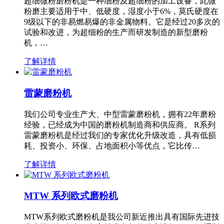
超细微粉磨粉机是一种细粉及超细粉的加工设备，此微
粉磨主要适用于中、低硬度，湿度小于6%，莫氏硬度在
9级以下的非易燃易爆的非金属物料。它是经过20多次的
试验和改进，为超细粉的生产而研发制造的新型磨粉
机，…
了解详情
雷蒙磨粉机
我们公司专业生产大、中型雷蒙磨粉机，拥有22年磨粉
经验，已经成为中国的磨粉机制造商和供应商。 R系列
雷蒙磨粉机是经过我们的专家优化升级改造，具有低损
耗、投资小、环保、占地面积小等优点，它比传…
了解详情
MTW 系列欧式磨粉机
MTW系列欧式磨粉机是我公司新近推出具有国际先进技