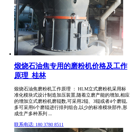
煅烧石油焦专用的磨粉机价格及工作
原理_桂林
煅烧石油焦磨粉机工作原理 ： HLM立式磨粉机采用标
准化模块式设计制造加压装置,随着立磨产能的增加,相应
的增加立式磨粉机磨辊数,可采用2辊、3辊或者4个磨辊,
多可采用6个磨辊进行排列组合,以少的标准模块部件,形
成生产多种系列 ...
联系电话: 180 3780 8511