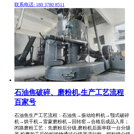
联系电话: 180 3780 8511
石油焦破碎、磨粉机,生产工艺流程
百家号
石油焦生产工艺流程：石油焦→振动给料机→颚式破碎
机→烘干机→雷蒙磨粉机→回转窑→合格后成品入库；
闭路磨粉工艺：先磨粉后分级,磨粉机后面串联一台分级