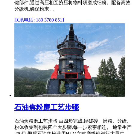
键部件,通过高压相互挤压将物料研磨成细粉。配备高效
分级机,确保粉末 ...
联系电话: 180 3780 8511
石油焦粉磨工艺步骤
石油焦粉磨工艺步骤 由四步完成,经破碎、磨粉、分级、
粉体收集到包装四个大步骤,每一步紧密相连。 通常生产
200目 煅后石油焦粉选用HLM立式磨粉机进行大量生