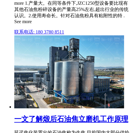
more 1.产量大。在同等条件下,JZC1250型设备要比现有
其他石油焦粉碎设备的产量高25%左右,超出行业的传统
认识。2.使用寿命长。针对石油焦粉具有粘附性的特 .
See more
联系电话: 180 3780 8511
一文了解煅后石油焦立磨机工作原理
延迟焦化装置出的石油焦称为生焦,目前国内大部分供给