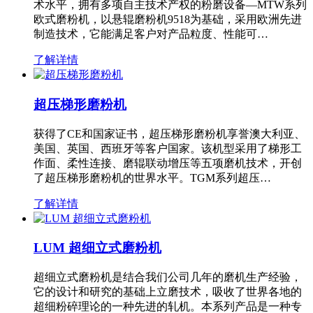
术水平，拥有多项自主技术产权的粉磨设备—MTW系列
欧式磨粉机，以悬辊磨粉机9518为基础，采用欧洲先进
制造技术，它能满足客户对产品粒度、性能可…
了解详情
超压梯形磨粉机
获得了CE和国家证书，超压梯形磨粉机享誉澳大利亚、
美国、英国、西班牙等客户国家。该机型采用了梯形工
作面、柔性连接、磨辊联动增压等五项磨机技术，开创
了超压梯形磨粉机的世界水平。TGM系列超压…
了解详情
LUM 超细立式磨粉机
超细立式磨粉机是结合我们公司几年的磨机生产经验，
它的设计和研究的基础上立磨技术，吸收了世界各地的
超细粉碎理论的一种先进的轧机。本系列产品是一种专