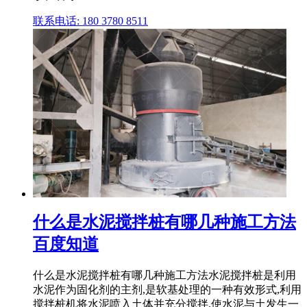
联系电话: 180 3780 8511
什么是水泥搅拌桩有哪几种施工方法
百度知道
什么是水泥搅拌桩有哪几种施工方法水泥搅拌桩是利用
水泥作为固化剂的主剂,是软基处理的一种有效形式,利用
搅拌桩机将水泥喷入土体并充分搅拌,使水泥与土发生一