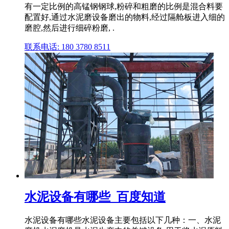
有一定比例的高锰钢钢球,粉碎和粗磨的比例是混合料要
配置好,通过水泥磨设备磨出的物料,经过隔舱板进入细的
磨腔,然后进行细碎粉磨, .
联系电话: 180 3780 8511
水泥设备有哪些_百度知道
水泥设备有哪些水泥设备主要包括以下几种：一、水泥