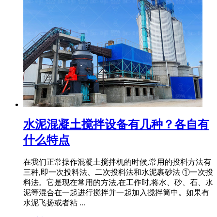
水泥混凝土搅拌设备有几种？各自有
什么特点
在我们正常操作混凝土搅拌机的时候,常用的投料方法有
三种,即一次投料法、二次投料法和水泥裹砂法 ①一次投
料法。它是现在常用的方法,在工作时,将水、砂、石、水
泥等混合在一起进行搅拌并一起加入搅拌筒中。如果有
水泥飞扬或者粘 ...