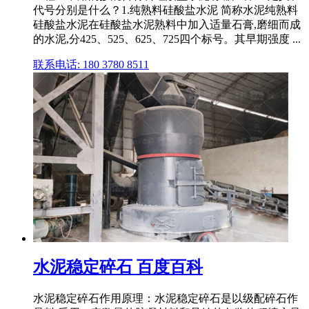
代号分别是什么？1.纯熟料硅酸盐水泥 简称水泥纯熟料
硅酸盐水泥在硅酸盐水泥熟料中加入适量石膏,磨细而成
的水泥,分425、525、625、725四个标号。其早期强度 ...
联系电话: 180 3780 8511
水泥稳定碎石 百度百科
水泥稳定碎石作用原理：水泥稳定碎石是以级配碎石作