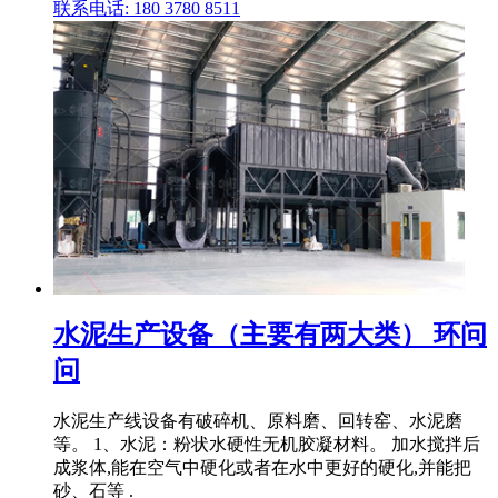
联系电话: 180 3780 8511
水泥生产设备（主要有两大类） 环问
问
水泥生产线设备有破碎机、原料磨、回转窑、水泥磨
等。 1、水泥：粉状水硬性无机胶凝材料。 加水搅拌后
成浆体,能在空气中硬化或者在水中更好的硬化,并能把
砂、石等 .