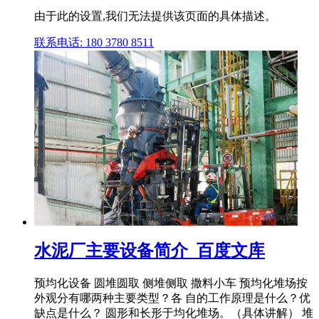
由于此的设置,我们无法提供该页面的具体描述。
联系电话: 180 3780 8511
水泥厂主要设备简介_百度文库
预均化设备 圆堆圆取 侧堆侧取 撒料小车 预均化堆场按
外观分有哪两种主要类型？各 自的工作原理是什么？优
缺点是什么？ 圆形和长形于均化堆场。（具体讲解） 堆