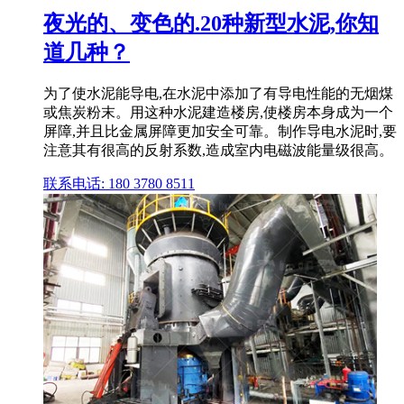
夜光的、变色的.20种新型水泥,你知
道几种？
为了使水泥能导电,在水泥中添加了有导电性能的无烟煤
或焦炭粉末。用这种水泥建造楼房,使楼房本身成为一个
屏障,并且比金属屏障更加安全可靠。制作导电水泥时,要
注意其有很高的反射系数,造成室内电磁波能量级很高。
联系电话: 180 3780 8511