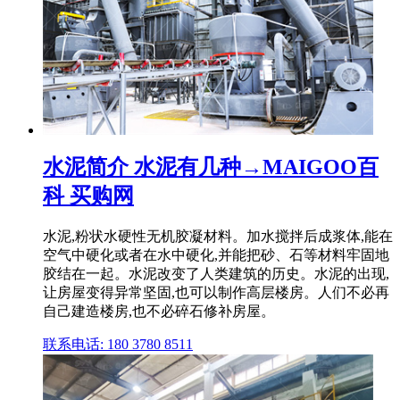
水泥简介 水泥有几种→MAIGOO百
科 买购网
水泥,粉状水硬性无机胶凝材料。加水搅拌后成浆体,能在
空气中硬化或者在水中硬化,并能把砂、石等材料牢固地
胶结在一起。水泥改变了人类建筑的历史。水泥的出现,
让房屋变得异常坚固,也可以制作高层楼房。人们不必再
自己建造楼房,也不必碎石修补房屋。
联系电话: 180 3780 8511