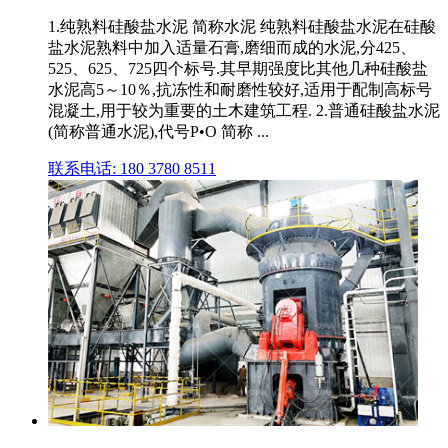
1.纯熟料硅酸盐水泥 简称水泥 纯熟料硅酸盐水泥在硅酸
盐水泥熟料中加入适量石膏,磨细而成的水泥,分425、
525、625、725四个标号.其早期强度比其他几种硅酸盐
水泥高5～10％,抗冻性和耐磨性较好,适用于配制高标号
混凝土,用于较为重要的土木建筑工程. 2.普通硅酸盐水泥
(简称普通水泥),代号P•O 简称 ...
联系电话: 180 3780 8511