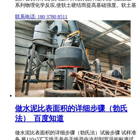
系列物理化学反应,使软土硬结而提高基础强度。软土基
联系电话: 180 3780 8511
做水泥比表面积的详细步骤（勃氏
法）_百度知道
做水泥比表面积的详细步骤（勃氏法）试验步骤 试样准
备 将110±5℃下烘干并在干燥器中冷却到室温的标准试