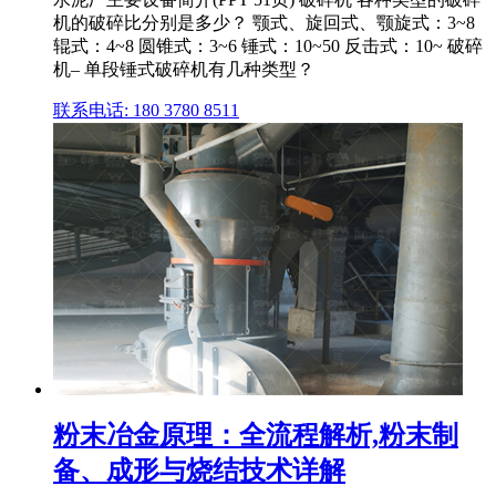
机的破碎比分别是多少？ 颚式、旋回式、颚旋式：3~8
辊式：4~8 圆锥式：3~6 锤式：10~50 反击式：10~ 破碎
机– 单段锤式破碎机有几种类型？
联系电话: 180 3780 8511
粉末冶金原理：全流程解析,粉末制
备、成形与烧结技术详解