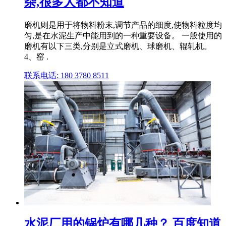
杂,很多人都不知道
磨机则是用于将物料粉末,调节产品的细度,使物料粒度均
匀,是在水泥生产中能用到的一种重要设备。 一般使用的
磨机有以下三类,分别是立式磨机、球磨机、辊轧机。
4、窑 .
联系电话: 180 3780 8511
水泥厂用的锅炉有哪几种？ 百度知道