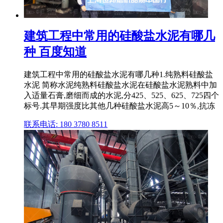
建筑工程中常用的硅酸盐水泥有哪几
种 百度知道
建筑工程中常用的硅酸盐水泥有哪几种1.纯熟料硅酸盐
水泥 简称水泥纯熟料硅酸盐水泥在硅酸盐水泥熟料中加
入适量石膏,磨细而成的水泥,分425、525、625、725四个
标号.其早期强度比其他几种硅酸盐水泥高5～10％,抗冻
联系电话: 180 3780 8511