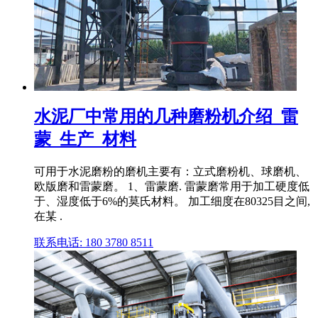
水泥厂中常用的几种磨粉机介绍_雷
蒙_生产_材料
可用于水泥磨粉的磨机主要有：立式磨粉机、球磨机、
欧版磨和雷蒙磨。 1、雷蒙磨. 雷蒙磨常用于加工硬度低
于、湿度低于6%的莫氏材料。 加工细度在80325目之间,
在某 .
联系电话: 180 3780 8511