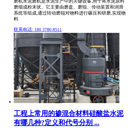
磨机水泥磨机是水泥生产中的关键设备,用于将水泥原料
磨细成粉末状。它主要由磨盘、磨辊、传动装置和润滑
系统等组成,通过转动磨辊对物料进行碾压和研磨,实现物
料
联系电话: 180 3780 8511
工程上常用的掺混合材料硅酸盐水泥
有哪几种?定义和代号分别 ...