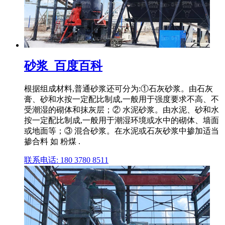
砂浆_百度百科
根据组成材料,普通砂浆还可分为:①石灰砂浆。由石灰
膏、砂和水按一定配比制成,一般用于强度要求不高、不
受潮湿的砌体和抹灰层；② 水泥砂浆。由水泥、砂和水
按一定配比制成,一般用于潮湿环境或水中的砌体、墙面
或地面等；③ 混合砂浆。在水泥或石灰砂浆中掺加适当
掺合料 如 粉煤 .
联系电话: 180 3780 8511