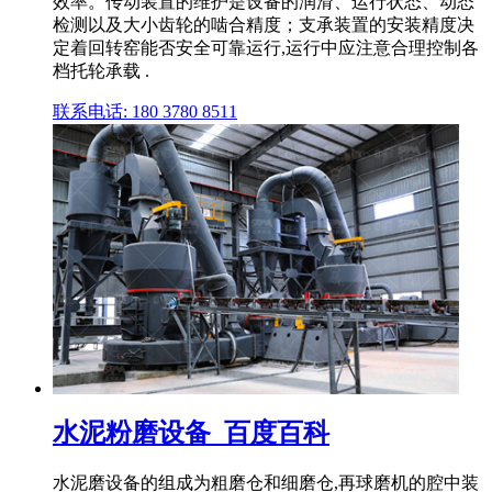
效率。传动装置的维护是设备的润滑、运行状态、动态
检测以及大小齿轮的啮合精度；支承装置的安装精度决
定着回转窑能否安全可靠运行,运行中应注意合理控制各
档托轮承载 .
联系电话: 180 3780 8511
水泥粉磨设备_百度百科
水泥磨设备的组成为粗磨仓和细磨仓,再球磨机的腔中装