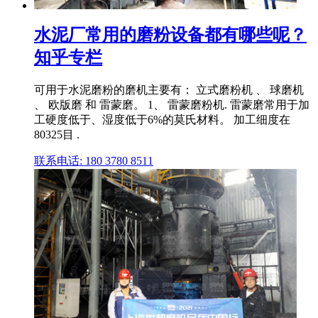
水泥厂常用的磨粉设备都有哪些呢？
知乎专栏
可用于水泥磨粉的磨机主要有： 立式磨粉机 、 球磨机
、 欧版磨 和 雷蒙磨。 1、 雷蒙磨粉机. 雷蒙磨常用于加
工硬度低于、湿度低于6%的莫氏材料。 加工细度在
80325目 .
联系电话: 180 3780 8511