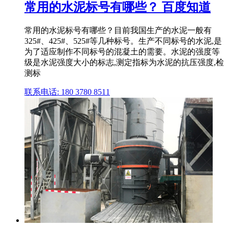
常用的水泥标号有哪些？ 百度知道
常用的水泥标号有哪些？目前我国生产的水泥一般有
325#、425#、525#等几种标号。生产不同标号的水泥,是
为了适应制作不同标号的混凝土的需要。水泥的强度等
级是水泥强度大小的标志,测定指标为水泥的抗压强度,检
测标
联系电话: 180 3780 8511