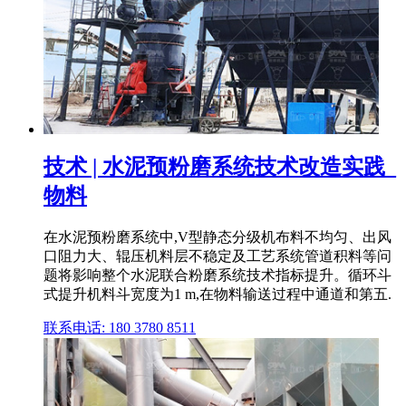
技术 | 水泥预粉磨系统技术改造实践_
物料
在水泥预粉磨系统中,V型静态分级机布料不均匀、出风
口阻力大、辊压机料层不稳定及工艺系统管道积料等问
题将影响整个水泥联合粉磨系统技术指标提升。循环斗
式提升机料斗宽度为1 m,在物料输送过程中通道和第五.
联系电话: 180 3780 8511