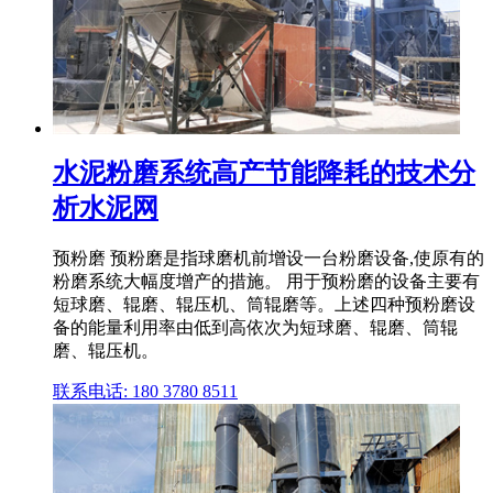
水泥粉磨系统高产节能降耗的技术分
析水泥网
预粉磨 预粉磨是指球磨机前增设一台粉磨设备,使原有的
粉磨系统大幅度增产的措施。 用于预粉磨的设备主要有
短球磨、辊磨、辊压机、筒辊磨等。上述四种预粉磨设
备的能量利用率由低到高依次为短球磨、辊磨、筒辊
磨、辊压机。
联系电话: 180 3780 8511