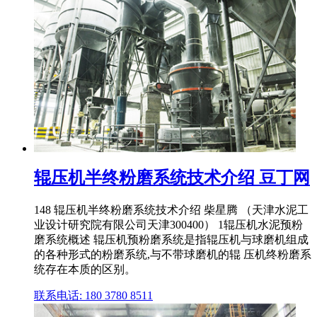
辊压机半终粉磨系统技术介绍 豆丁网
148 辊压机半终粉磨系统技术介绍 柴星腾 （天津水泥工
业设计研究院有限公司天津300400） 1辊压机水泥预粉
磨系统概述 辊压机预粉磨系统是指辊压机与球磨机组成
的各种形式的粉磨系统,与不带球磨机的辊 压机终粉磨系
统存在本质的区别。
联系电话: 180 3780 8511