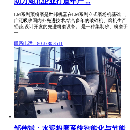
助力湖北企业打造年产 ...
LM系列预粉磨是世邦机器在LM系列立式磨粉机基础上,
广泛吸收国内外先进技术,结合多年的破碎机、磨机生产
经验,设计开发的先进粉磨设备。 是一种集制砂、粉磨于
一 .
联系电话: 180 3780 8511
邹伟斌：水泥粉磨系统智能化与节能