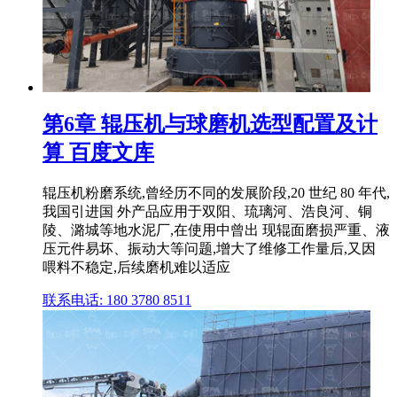
第6章 辊压机与球磨机选型配置及计
算 百度文库
辊压机粉磨系统,曾经历不同的发展阶段,20 世纪 80 年代,
我国引进国 外产品应用于双阳、琉璃河、浩良河、铜
陵、潞城等地水泥厂,在使用中曾出 现辊面磨损严重、液
压元件易坏、振动大等问题,增大了维修工作量后,又因
喂料不稳定,后续磨机难以适应
联系电话: 180 3780 8511