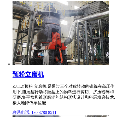
预粉立磨机
ZJTLY预粉 立磨机 是通过三个对称转动的锥辊在高压作
用下,随磨盘转动将磨盘上的物料进行剪切、挤压粉碎和
研磨,集平盘和锥形磨辊的结构形状设计和料层粉磨技术,
极大地降低单位能 .
联系电话: 180 3780 8511