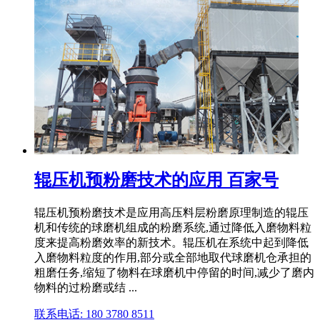
辊压机预粉磨技术的应用 百家号
辊压机预粉磨技术是应用高压料层粉磨原理制造的辊压
机和传统的球磨机组成的粉磨系统,通过降低入磨物料粒
度来提高粉磨效率的新技术。辊压机在系统中起到降低
入磨物料粒度的作用,部分或全部地取代球磨机仓承担的
粗磨任务,缩短了物料在球磨机中停留的时间,减少了磨内
物料的过粉磨或结 ...
联系电话: 180 3780 8511