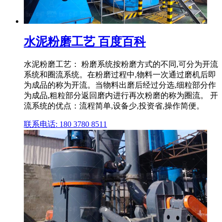
水泥粉磨工艺 百度百科
水泥粉磨工艺： 粉磨系统按粉磨方式的不同,可分为开流
系统和圈流系统。在粉磨过程中,物料一次通过磨机后即
为成品的称为开流。当物料出磨后经过分选,细粒部分作
为成品,粗粒部分返回磨内进行再次粉磨的称为圈流。 开
流系统的优点：流程简单,设备少,投资省,操作简便。
联系电话: 180 3780 8511