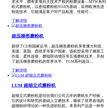
术水平，拥有多项自主技术产权的粉磨设备—MTW系列
欧式磨粉机，以悬辊磨粉机9518为基础，采用欧洲先进
制造技术，它能满足客户对产品粒度、性能可…
了解详情
超压梯形磨粉机
获得了CE和国家证书，超压梯形磨粉机享誉澳大利亚、
美国、英国、西班牙等客户国家。该机型采用了梯形工
作面、柔性连接、磨辊联动增压等五项磨机技术，开创
了超压梯形磨粉机的世界水平。TGM系列超压…
了解详情
LUM 超细立式磨粉机
超细立式磨粉机是结合我们公司几年的磨机生产经验，
它的设计和研究的基础上立磨技术，吸收了世界各地的
超细粉碎理论的一种先进的轧机。本系列产品是一种专