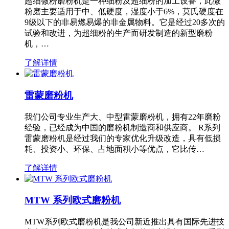
超细微粉磨粉机是一种细粉及超细粉的加工设备，此微
粉磨主要适用于中、低硬度，湿度小于6%，莫氏硬度在
9级以下的非易燃易爆的非金属物料。它是经过20多次的
试验和改进，为超细粉的生产而研发制造的新型磨粉
机，…
了解详情
雷蒙磨粉机
我们公司专业生产大、中型雷蒙磨粉机，拥有22年磨粉
经验，已经成为中国的磨粉机制造商和供应商。 R系列
雷蒙磨粉机是经过我们的专家优化升级改造，具有低损
耗、投资小、环保、占地面积小等优点，它比传…
了解详情
MTW 系列欧式磨粉机
MTW系列欧式磨粉机是我公司新近推出具有国际先进技