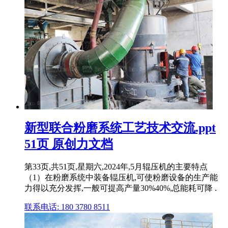
新型联合粉磨系统工艺技术交流.ppt
51页 原创力文档
第33页,共51页,星期六,2024年,5月辊压机的主要特点
（1）在粉磨系统中装备辊压机,可使粉磨设备的生产能
力得以充分发挥,一般可提高产量30%40%,总能耗可降 .
联系电话: 180 3780 8511