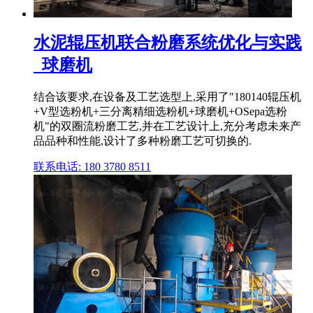
水泥辊压机联合粉磨系统优化与实践
_球磨机
结合该要求,在设备及工艺选型上,采用了"180140辊压机
+V型选粉机+三分离精细选粉机+球磨机+OSepa选粉
机"的双圈流粉磨工艺,并在工艺设计上,充分考虑未来产
品品种和性能,设计了多种粉磨工艺可切换的.
联系电话: 180 3780 8511