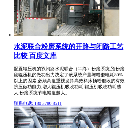
水泥联合粉磨系统的开路与闭路工艺
比较 百度文库
配置辊压机的双闭路水泥联合（半终）粉磨系统,预粉磨
段辊压机的做功出力决定了该系统产量与粉磨电耗80%
以上的因素,必须高度重视发挥高效料床预粉磨段的有效
挤压做功能力,增大辊压机吸收功耗,辊压机吸收功耗越
大,粉磨系统节电幅度越大。
联系电话: 180 3780 8511