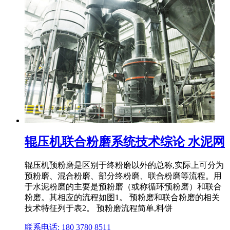
辊压机联合粉磨系统技术综论 水泥网
辊压机预粉磨是区别于终粉磨以外的总称,实际上可分为
预粉磨、混合粉磨、部分终粉磨、联合粉磨等流程。用
于水泥粉磨的主要是预粉磨（或称循环预粉磨）和联合
粉磨。其相应的流程如图1。 预粉磨和联合粉磨的相关
技术特征列于表2。 预粉磨流程简单,料饼
联系电话: 180 3780 8511