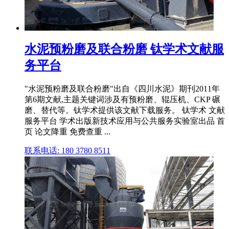
水泥预粉磨及联合粉磨 钛学术文献服
务平台
"水泥预粉磨及联合粉磨"出自《四川水泥》期刊2011年
第6期文献,主题关键词涉及有预粉磨、辊压机、CKP 碾
磨、替代等。钛学术提供该文献下载服务。 钛学术 文献
服务平台 学术出版新技术应用与公共服务实验室出品 首
页 论文降重 免费查重 ...
联系电话: 180 3780 8511