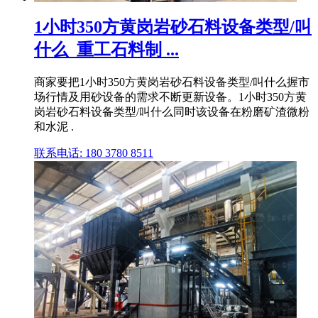
1小时350方黄岗岩砂石料设备类型/叫
什么_重工石料制 ...
商家要把1小时350方黄岗岩砂石料设备类型/叫什么握市
场行情及用砂设备的需求不断更新设备。1小时350方黄
岗岩砂石料设备类型/叫什么同时该设备在粉磨矿渣微粉
和水泥 .
联系电话: 180 3780 8511