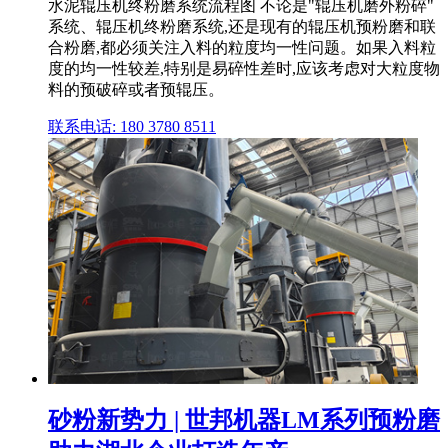
水泥辊压机终粉磨系统流程图 不论是"辊压机磨外粉碎"
系统、辊压机终粉磨系统,还是现有的辊压机预粉磨和联
合粉磨,都必须关注入料的粒度均一性问题。如果入料粒
度的均一性较差,特别是易碎性差时,应该考虑对大粒度物
料的预破碎或者预辊压。
联系电话: 180 3780 8511
砂粉新势力 | 世邦机器LM系列预粉磨