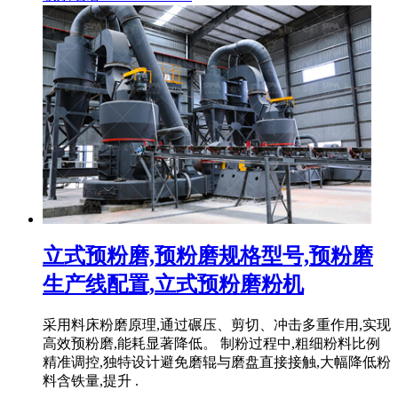
立式预粉磨,预粉磨规格型号,预粉磨
生产线配置,立式预粉磨粉机
采用料床粉磨原理,通过碾压、剪切、冲击多重作用,实现
高效预粉磨,能耗显著降低。 制粉过程中,粗细粉料比例
精准调控,独特设计避免磨辊与磨盘直接接触,大幅降低粉
料含铁量,提升 .