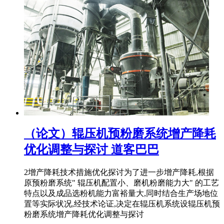
（论文）辊压机预粉磨系统增产降耗
优化调整与探讨 道客巴巴
2增产降耗技术措施优化探讨为了进一步增产降耗,根据
原预粉磨系统" 辊压机配置小、磨机粉磨能力大" 的工艺
特点以及成品选粉机能力富裕量大,同时结合生产场地位
置等实际状况,经技术论证,决定在辊压机系统设辊压机预
粉磨系统增产降耗优化调整与探讨