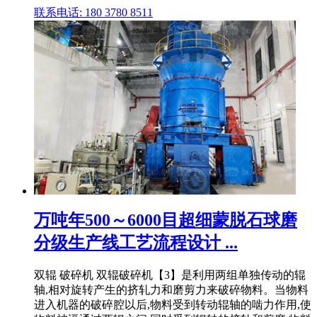
联系电话: 180 3780 8511
万吨年500～6000目超细蒙脱石球磨
分级生产线工艺流程设计 ...
双辊 破碎机 双辊破碎机【3】是利用两组单独传动的辊
轴,相对旋转产生的挤轧力和磨剪力来破碎物料。当物料
进入机器的破碎腔以后,物料受到转动辊轴的啮力作用,使