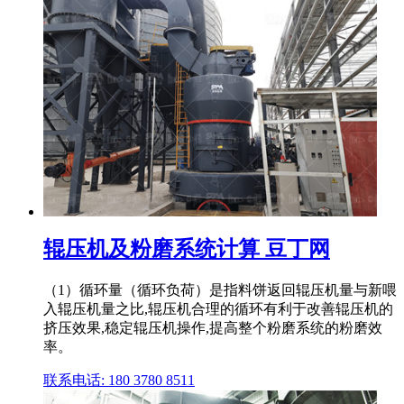
辊压机及粉磨系统计算 豆丁网
（1）循环量（循环负荷）是指料饼返回辊压机量与新喂
入辊压机量之比,辊压机合理的循环有利于改善辊压机的
挤压效果,稳定辊压机操作,提高整个粉磨系统的粉磨效
率。
联系电话: 180 3780 8511