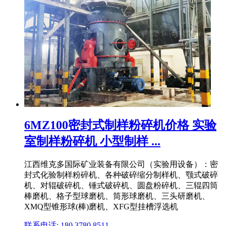
6MZ100密封式制样粉碎机价格 实验
室制样粉碎机 小型制样 ...
江西维克多国际矿业装备有限公司（实验用设备）：密
封式化验制样粉碎机、各种破碎缩分制样机、颚式破碎
机、对辊破碎机、锤式破碎机、圆盘粉碎机、三辊四筒
棒磨机、格子型球磨机、筒形球磨机、三头研磨机、
XMQ型锥形球(棒)磨机、XFG型挂槽浮选机
联系电话: 180 3780 8511