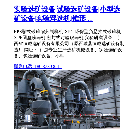
实验选矿设备|试验选矿设备|小型选
矿设备|实验浮选机|锥形 ...
EPS颚式破碎缩分制样机 XPC 环保型负悬挂式破碎机
XPF圆盘粉碎机 密封式对辊破碎机 实验研磨设备 ... 江
西省恒诚选矿设备有限公司（原石城县恒诚选矿设备制
造厂 网址： ）是专业生产选矿机械设备、实验选矿设
备、试验选矿设备、小型 ...
联系电话: 180 3780 8511