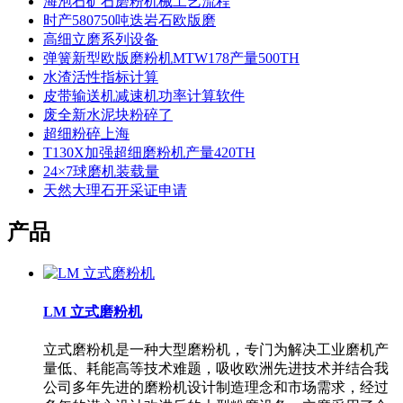
海泡石矿石磨粉机械工艺流程
时产580750吨迭岩石欧版磨
高细立磨系列设备
弹簧新型欧版磨粉机MTW178产量500TH
水渣活性指标计算
皮带输送机减速机功率计算软件
废全新水泥块粉碎了
超细粉碎上海
T130X加强超细磨粉机产量420TH
24×7球磨机装载量
天然大理石开采证申请
产品
LM 立式磨粉机
立式磨粉机是一种大型磨粉机，专门为解决工业磨机产
量低、耗能高等技术难题，吸收欧洲先进技术并结合我
公司多年先进的磨粉机设计制造理念和市场需求，经过