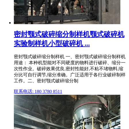
密封颚式破碎缩分制样机颚式破碎机
实验制样机小型破碎机 ...
密封颚式破碎缩分制样机 一、密封颚式破碎缩分制样机
用途： 本种机型能对不同硬度的物料进行破碎、缩分一
次性作业。破碎效果优良,密封性能好,不粘不堵物料,缩
分比可自行调节,缩分准确。广泛适用于各行业破碎制样
工作。二、密封颚式破碎缩分制
联系电话: 180 3780 8511