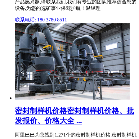
产品感兴趣,请联系我们,我们有专业的团队推荐适合您的
设备,为您的选矿事业保驾护航！温经理
联系电话: 180 3780 8511
密封制样机价格密封制样机价格、批
发报价、价格大全 ...
阿里巴巴为您找到1,271个的密封制样机价格,密封制样机