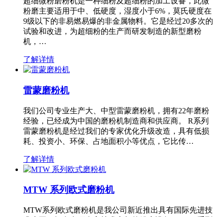
超细微粉磨粉机是一种细粉及超细粉的加工设备，此微
粉磨主要适用于中、低硬度，湿度小于6%，莫氏硬度在
9级以下的非易燃易爆的非金属物料。它是经过20多次的
试验和改进，为超细粉的生产而研发制造的新型磨粉
机，…
了解详情
雷蒙磨粉机
我们公司专业生产大、中型雷蒙磨粉机，拥有22年磨粉
经验，已经成为中国的磨粉机制造商和供应商。 R系列
雷蒙磨粉机是经过我们的专家优化升级改造，具有低损
耗、投资小、环保、占地面积小等优点，它比传…
了解详情
MTW 系列欧式磨粉机
MTW系列欧式磨粉机是我公司新近推出具有国际先进技