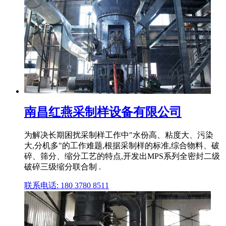
南昌红燕采制样设备有限公司
为解决长期困扰采制样工作中"水份高、粘度大、污染
大,分机多"的工作难题,根据采制样的标准,综合物料、破
碎、筛分、缩分工艺的特点,开发出MPS系列全密封二级
破碎三级缩分联合制 .
联系电话: 180 3780 8511