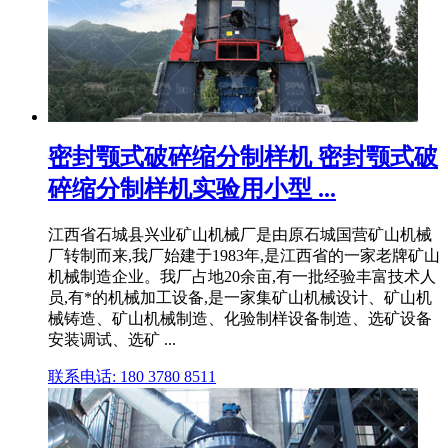
密封颚式破碎缩分制样机 密封颚式破
碎缩分制样机实验用小型 ...
江西省石城县兴业矿山机械厂是由原石城国营矿山机械
厂转制而来,我厂始建于1983年,是江西省的一家老牌矿山
机械制造企业。我厂占地20余亩,有一批经验丰富技术人
员,有*的机械加工设备,是一家集矿山机械设计、矿山机
械铸造、矿山机械制造、化验制样设备制造、选矿设备
安装调试、选矿 ...
联系电话: 180 3780 8511