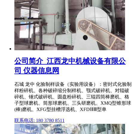
公司简介_江西龙中机械设备有限公
司 仪器信息网
石城 龙中 化验制样设备（实验用设备）：密封式化验制
样粉碎机、各种破碎缩分制样机、颚式破碎机、对辊破
碎机、锤式破碎机、圆盘粉碎机、三辊四筒棒磨机、格
子型球磨机、筒形球磨机、三头研磨机、XMQ型锥形球
(棒)磨机、XFG型挂槽浮选机、XFDⅠⅡⅢ型单
联系电话: 180 3780 8511