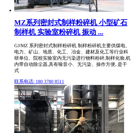
MZ系列密封式制样粉碎机 小型矿石
制样机 实验室粉碎机 振动 ...
GJ/MZ 系列密封式制样粉碎机 制样粉碎机主要供煤电、
电力、矿山、地质、化工、冶金、建材及化工等行业科
研单位、院校实验室内无污染进行物料粉碎,制样化验,机
内带自动除尘器,具有噪音小、无污染、操作方便, 是干
式
联系电话: 180 3780 8511