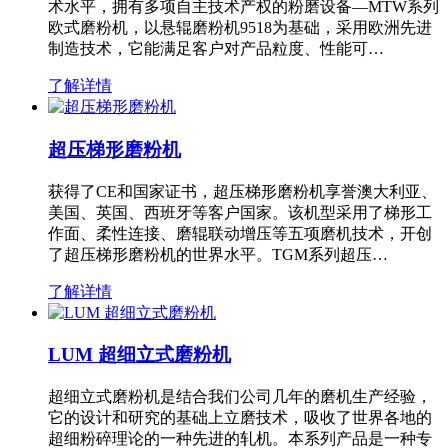
术水平，拥有多项自主技术产权的粉磨设备—MTW系列
欧式磨粉机，以悬辊磨粉机9518为基础，采用欧洲先进
制造技术，它能满足客户对产品粒度、性能可…
了解详情
超压梯形磨粉机
获得了CE和国家证书，超压梯形磨粉机享誉澳大利亚、
美国、英国、西班牙等客户国家。该机型采用了梯形工
作面、柔性连接、磨辊联动增压等五项磨机技术，开创
了超压梯形磨粉机的世界水平。TGM系列超压…
了解详情
LUM 超细立式磨粉机
超细立式磨粉机是结合我们公司几年的磨机生产经验，
它的设计和研究的基础上立磨技术，吸收了世界各地的
超细粉碎理论的一种先进的轧机。本系列产品是一种专