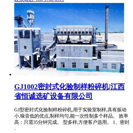
GJ1002密封式化验制样粉碎机|江西
省恒诚选矿设备有限公司
GJ型密封式化验制样粉碎机,用于实验室制样,具有振动
小,噪音低的优点,制样均匀,能一次性制多个样品。 效率
高：只需35分钟完成。 型多样,方便客户选用。 1、密封
.