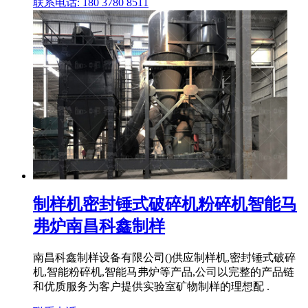
联系电话: 180 3780 8511
制样机密封锤式破碎机粉碎机智能马
弗炉南昌科鑫制样
南昌科鑫制样设备有限公司()供应制样机,密封锤式破碎
机,智能粉碎机,智能马弗炉等产品,公司以完整的产品链
和优质服务为客户提供实验室矿物制样的理想配 .