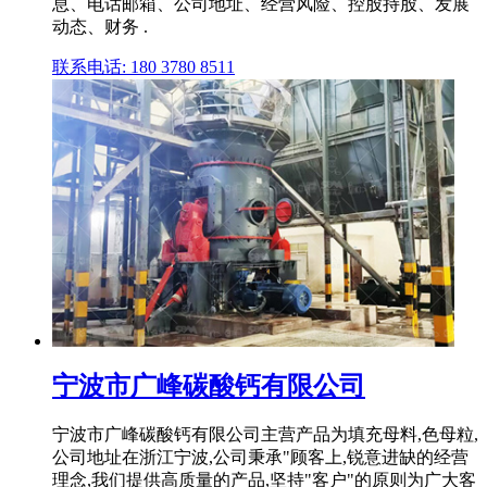
息、电话邮箱、公司地址、经营风险、控股持股、发展
动态、财务 .
联系电话: 180 3780 8511
宁波市广峰碳酸钙有限公司
宁波市广峰碳酸钙有限公司主营产品为填充母料,色母粒,
公司地址在浙江宁波,公司秉承"顾客上,锐意进缺的经营
理念,我们提供高质量的产品,坚持"客户"的原则为广大客