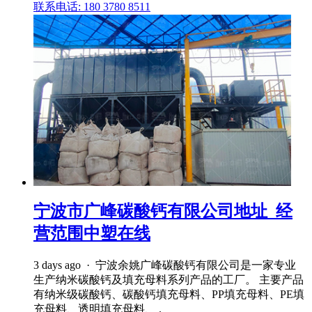
联系电话: 180 3780 8511
宁波市广峰碳酸钙有限公司地址_经
营范围中塑在线
3 days ago · 宁波余姚广峰碳酸钙有限公司是一家专业
生产纳米碳酸钙及填充母料系列产品的工厂。 主要产品
有纳米级碳酸钙、碳酸钙填充母料、PP填充母料、PE填
充母料、透明填充母料、 .