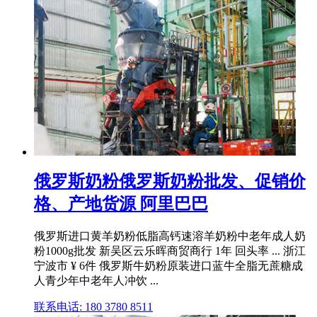
俄罗斯奶粉俄罗斯奶粉批发、促销价
格、产地货源 阿里巴巴
俄罗斯进口黄羊奶粉低脂高钙速溶羊奶粉中老年成人奶
粉1000g批发 新吴区云乐晖商贸商行 1年 回头率 ... 浙江
宁波市 ¥ 6件 俄罗斯牛奶粉原装进口蓝牛全脂无蔗糖成
人青少年中老年人冲饮 ...
联系电话: 180 3780 8511