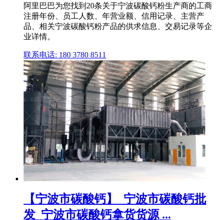
阿里巴巴为您找到20条关于宁波碳酸钙粉生产商的工商
注册年份、员工人数、年营业额、信用记录、主营产
品、相关宁波碳酸钙粉产品的供求信息、交易记录等企
业详情。
联系电话: 180 3780 8511
【宁波市碳酸钙】_宁波市碳酸钙批
发_宁波市碳酸钙拿货货源 ...