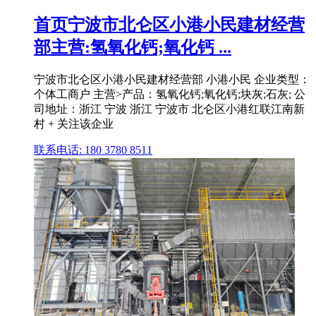
首页宁波市北仑区小港小民建材经营
部主营:氢氧化钙;氧化钙 ...
宁波市北仑区小港小民建材经营部 小港小民 企业类型：
个体工商户 主营>产品：氢氧化钙;氧化钙;块灰;石灰; 公
司地址：浙江 宁波 浙江 宁波市 北仑区小港红联江南新
村 + 关注该企业
联系电话: 180 3780 8511