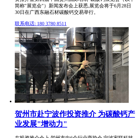
简称"展览会"）新闻发布会上获悉,展览会将于6月28日
30日在广西东融石材碳酸钙交易举行。
联系电话: 180 3780 8511
贺州市赴宁波作投资推介 为碳酸钙产
业发展"增动力"
在投资推介会上,贺州市向6个行业商协会,宁波家联科技