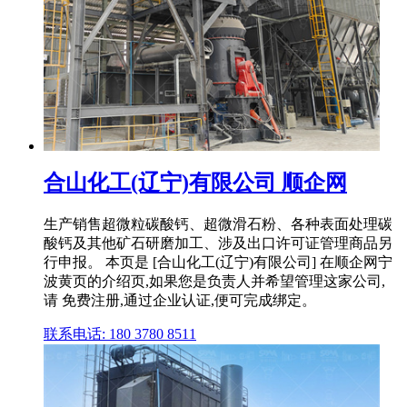
合山化工(辽宁)有限公司 顺企网
生产销售超微粒碳酸钙、超微滑石粉、各种表面处理碳
酸钙及其他矿石研磨加工、涉及出口许可证管理商品另
行申报。 本页是 [合山化工(辽宁)有限公司] 在顺企网宁
波黄页的介绍页,如果您是负责人并希望管理这家公司,
请 免费注册,通过企业认证,便可完成绑定。
联系电话: 180 3780 8511