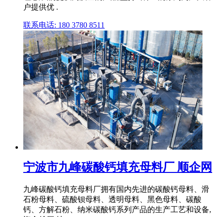
户提供优 .
联系电话: 180 3780 8511
宁波市九峰碳酸钙填充母料厂 顺企网
九峰碳酸钙填充母料厂拥有国内先进的碳酸钙母料、滑
石粉母料、硫酸钡母料、透明母料、黑色母料、碳酸
钙、方解石粉、纳米碳酸钙系列产品的生产工艺和设备,