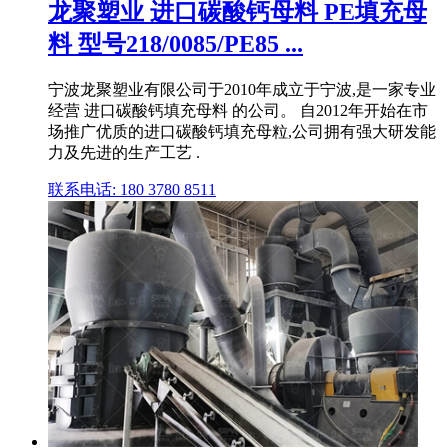
龙聚塑业 进口碳酸钙母料 PE填充母
料 型号218/0085/PE85 ...
宁波龙聚塑业有限公司于2010年成立于宁波,是一家专业
经营 进口碳酸钙填充母料 的公司。 自2012年开始在市
场推广优质的进口碳酸钙填充母粒,公司拥有强大研发能
力及先进的生产工艺 .
联系电话: 180 3780 8511