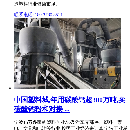
造塑料行业健康市场。
联系电话: 180 3780 8511
中国塑料城,年用碳酸钙超300万吨,卖
碳酸钙粉和对接 ...
宁波16万多家的塑料企业,涉及汽车零部件、塑料、家
电、文具和电池等行业,按照工业经济来计算,宁波工业总