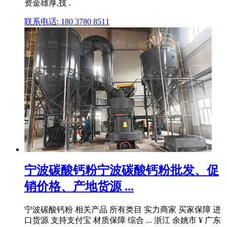
资金雄厚,技 .
联系电话: 180 3780 8511
宁波碳酸钙粉宁波碳酸钙粉批发、促
销价格、产地货源 ...
宁波碳酸钙粉 相关产品 所有类目 实力商家 买家保障 进
口货源 支持支付宝 材质保障 综合 ... 浙江 余姚市 ¥ 广东