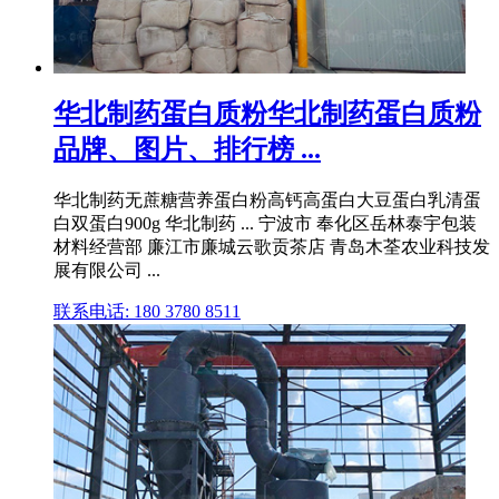
华北制药蛋白质粉华北制药蛋白质粉
品牌、图片、排行榜 ...
华北制药无蔗糖营养蛋白粉高钙高蛋白大豆蛋白乳清蛋
白双蛋白900g 华北制药 ... 宁波市 奉化区岳林泰宇包装
材料经营部 廉江市廉城云歌贡茶店 青岛木荃农业科技发
展有限公司 ...
联系电话: 180 3780 8511