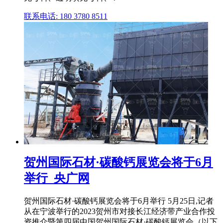
联系电话: 180 3780 8511
贺州国际石材·碳酸钙展览会将于6月
举行_央广网
贺州国际石材·碳酸钙展览会将于6月举行 5月25日,记者
从在宁波举行的2023贺州市对接长江经济带产业合作投
资推介暨第四届中国贺州国际石材·碳酸钙展览会（以下