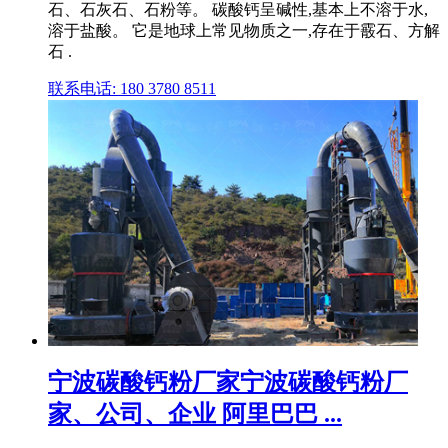
石、石灰石、石粉等。 碳酸钙呈碱性,基本上不溶于水,
溶于盐酸。 它是地球上常见物质之一,存在于霰石、方解
石 .
联系电话: 180 3780 8511
宁波碳酸钙粉厂家宁波碳酸钙粉厂
家、公司、企业 阿里巴巴 ...