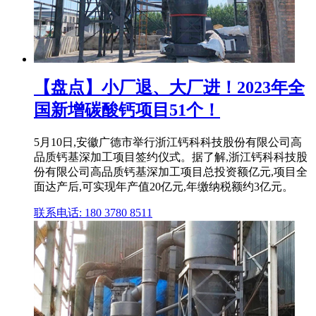
【盘点】小厂退、大厂进！2023年全
国新增碳酸钙项目51个！
5月10日,安徽广德市举行浙江钙科科技股份有限公司高
品质钙基深加工项目签约仪式。据了解,浙江钙科科技股
份有限公司高品质钙基深加工项目总投资额亿元,项目全
面达产后,可实现年产值20亿元,年缴纳税额约3亿元。
联系电话: 180 3780 8511