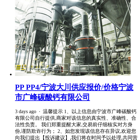
PP PP4/宁波大川供应报价/价格宁波
市广峰碳酸钙有限公司
3 days ago · 温馨提示 1、以上信息由宁波市广峰碳酸钙
有限公司自行提供,商家对该信息的真实性、准确性、合
法性负责。 我们郑重提醒大家,交易前仔细核实对方身
份,谨防欺诈行为； 2、如您发现该信息存在异议,欢迎您
向我们提出【投诉建议】,我们将在时间予以处理,共同营