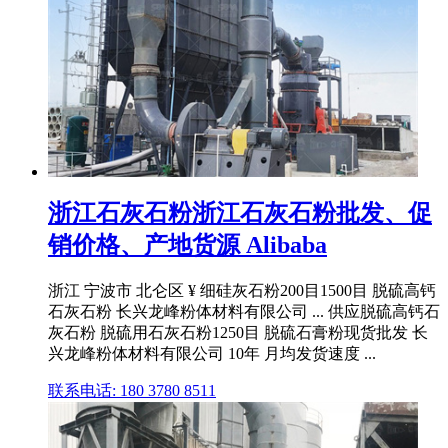
浙江石灰石粉浙江石灰石粉批发、促
销价格、产地货源 Alibaba
浙江 宁波市 北仑区 ¥ 细硅灰石粉200目1500目 脱硫高钙
石灰石粉 长兴龙峰粉体材料有限公司 ... 供应脱硫高钙石
灰石粉 脱硫用石灰石粉1250目 脱硫石膏粉现货批发 长
兴龙峰粉体材料有限公司 10年 月均发货速度 ...
联系电话: 180 3780 8511