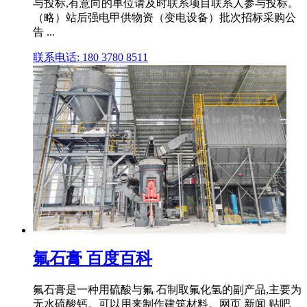
与投标,有意向的单位请及时联系项目联系人参与投标。
（略）站后强电甲供物资（变电设备）批次招标采购公
告 ...
联系电话: 180 3780 8511
氟石膏 百度百科
氟石膏是一种用硫酸与氟 石制取氟化氢的副产品,主要为
无水硫酸钙。可以用来制作建筑材料。网页 新闻 贴吧