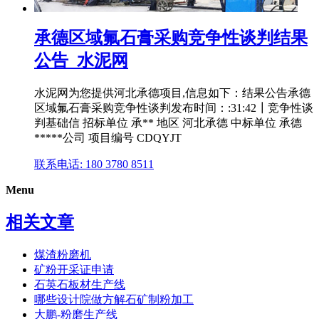
承德区域氟石膏采购竞争性谈判结果
公告_水泥网
水泥网为您提供河北承德项目,信息如下：结果公告承德
区域氟石膏采购竞争性谈判发布时间：:31:42┃竞争性谈
判基础信 招标单位 承** 地区 河北承德 中标单位 承德
*****公司 项目编号 CDQYJT
联系电话: 180 3780 8511
Menu
相关文章
煤渣粉磨机
矿粉开采证申请
石英石板材生产线
哪些设计院做方解石矿制粉加工
大鹏-粉磨生产线