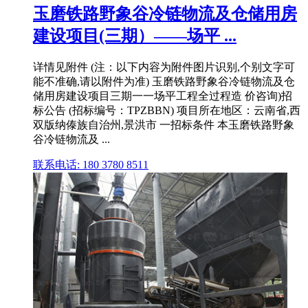
玉磨铁路野象谷冷链物流及仓储用房
建设项目(三期）——场平 ...
详情见附件 (注：以下内容为附件图片识别,个别文字可
能不准确,请以附件为准) 玉磨铁路野象谷冷链物流及仓
储用房建设项目三期一一场平工程全过程造 价咨询)招
标公告 (招标编号：TPZBBN) 项目所在地区：云南省,西
双版纳傣族自治州,景洪市 一招标条件 本玉磨铁路野象
谷冷链物流及 ...
联系电话: 180 3780 8511