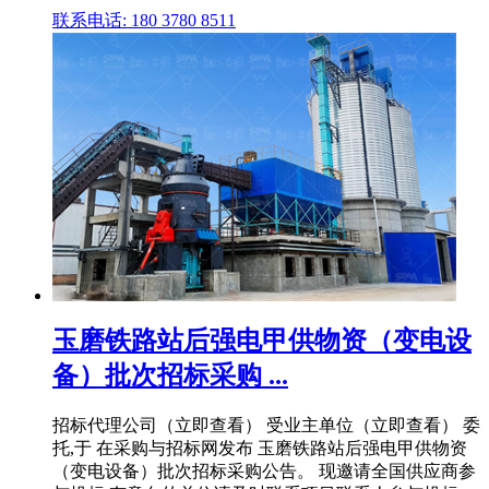
联系电话: 180 3780 8511
玉磨铁路站后强电甲供物资（变电设
备）批次招标采购 ...
招标代理公司（立即查看） 受业主单位（立即查看） 委
托,于 在采购与招标网发布 玉磨铁路站后强电甲供物资
（变电设备）批次招标采购公告。 现邀请全国供应商参