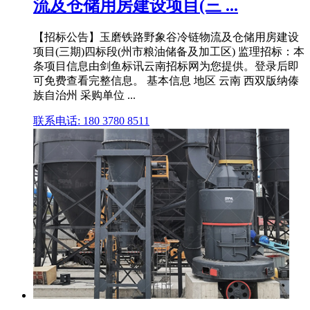
流及仓储用房建设项目(三 ...
【招标公告】玉磨铁路野象谷冷链物流及仓储用房建设
项目(三期)四标段(州市粮油储备及加工区) 监理招标：本
条项目信息由剑鱼标讯云南招标网为您提供。登录后即
可免费查看完整信息。 基本信息 地区 云南 西双版纳傣
族自治州 采购单位 ...
联系电话: 180 3780 8511