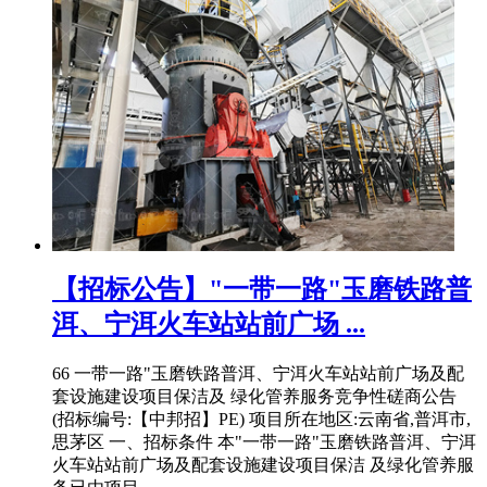
【招标公告】"一带一路"玉磨铁路普
洱、宁洱火车站站前广场 ...
66 一带一路"玉磨铁路普洱、宁洱火车站站前广场及配
套设施建设项目保洁及 绿化管养服务竞争性磋商公告
(招标编号:【中邦招】PE) 项目所在地区:云南省,普洱市,
思茅区 一、招标条件 本"一带一路"玉磨铁路普洱、宁洱
火车站站前广场及配套设施建设项目保洁 及绿化管养服