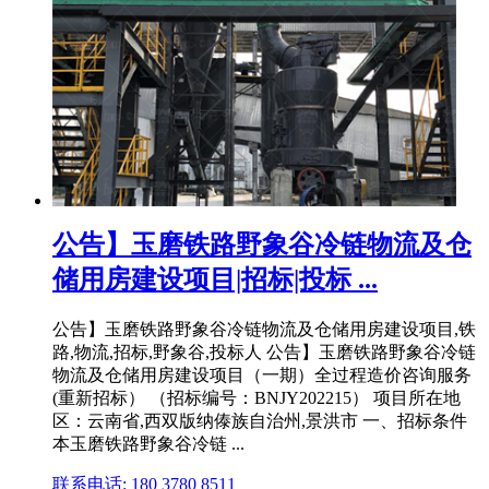
公告】玉磨铁路野象谷冷链物流及仓
储用房建设项目|招标|投标 ...
公告】玉磨铁路野象谷冷链物流及仓储用房建设项目,铁
路,物流,招标,野象谷,投标人 公告】玉磨铁路野象谷冷链
物流及仓储用房建设项目（一期）全过程造价咨询服务
(重新招标） （招标编号：BNJY202215） 项目所在地
区：云南省,西双版纳傣族自治州,景洪市 一、招标条件
本玉磨铁路野象谷冷链 ...
联系电话: 180 3780 8511