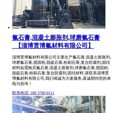
氟石膏,混凝土膨胀剂,球磨氟石膏
_【淄博贯博氟材料有限公司】
淄博贯博氟材料有限公司主要生产氟石膏,混凝土膨胀剂,
球磨氟石膏,搅固粉,脱硫石膏,粉刷石膏,复合防腐剂,固结
材料如需购买氟石膏,混凝土膨胀剂,球磨氟石膏,搅固粉,
脱硫石膏,粉刷石膏,复合防腐剂,固结材料,请联系淄博贯
博氟材料有限公司,我们竭诚为大家服务,真诚期待您的来
电与咨询！
联系电话: 180 3780 8511