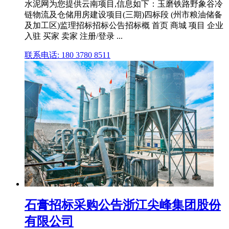
水泥网为您提供云南项目,信息如下：玉磨铁路野象谷冷
链物流及仓储用房建设项目(三期)四标段 (州市粮油储备
及加工区)监理招标招标公告招标概 首页 商城 项目 企业
入驻 买家 卖家 注册/登录 ...
联系电话: 180 3780 8511
石膏招标采购公告浙江尖峰集团股份
有限公司