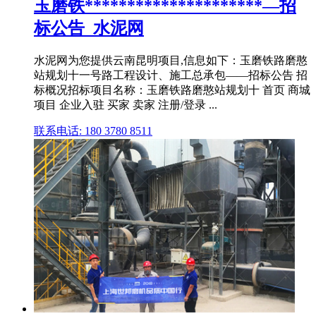
玉磨铁*********************—招
标公告_水泥网
水泥网为您提供云南昆明项目,信息如下：玉磨铁路磨憨
站规划十一号路工程设计、施工总承包——招标公告 招
标概况招标项目名称：玉磨铁路磨憨站规划十 首页 商城
项目 企业入驻 买家 卖家 注册/登录 ...
联系电话: 180 3780 8511