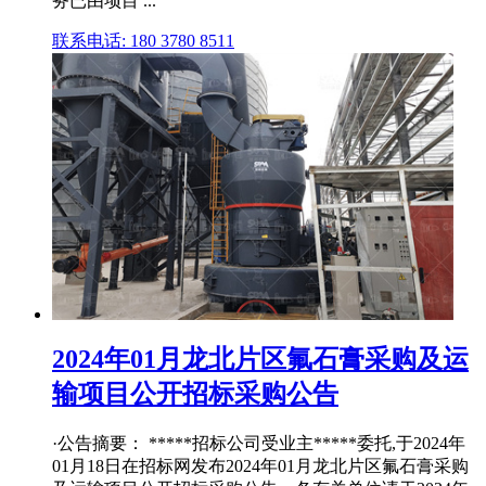
务已由项目 ...
联系电话: 180 3780 8511
2024年01月龙北片区氟石膏采购及运
输项目公开招标采购公告
·公告摘要： *****招标公司受业主*****委托,于2024年
01月18日在招标网发布2024年01月龙北片区氟石膏采购