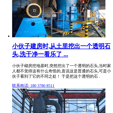
小伙子建房时,从土里挖出一个透明石
头,洗干净一看乐了 ...
小伙子砌房挖地基时,突然挖出了一个透明的石头,当时家
人都不觉得这有什么奇怪的,直说这是普通的石头,可是小
伙子看到了它的不同之处！ 于是把这个透明的石 .
联系电话: 180 3780 8511