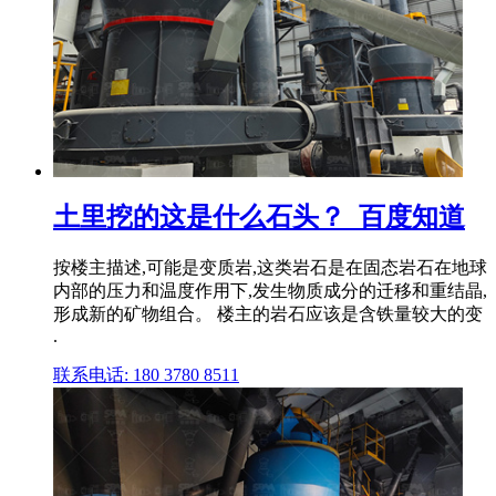
土里挖的这是什么石头？_百度知道
按楼主描述,可能是变质岩,这类岩石是在固态岩石在地球
内部的压力和温度作用下,发生物质成分的迁移和重结晶,
形成新的矿物组合。 楼主的岩石应该是含铁量较大的变
.
联系电话: 180 3780 8511