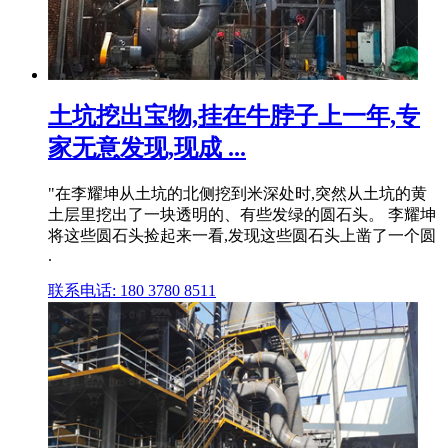
土坑挖出宝物,挂在牛脖子上一年,专
家无意发现,现成 ...
"在李耀坤从土坑的北侧挖到米深处时,突然从土坑的黄
土层里挖出了一块透明的、有些发绿的圆石头。 李耀坤
将这些圆石头捡起来一看,发现这些圆石头上凿了一个圆
.
联系电话: 180 3780 8511