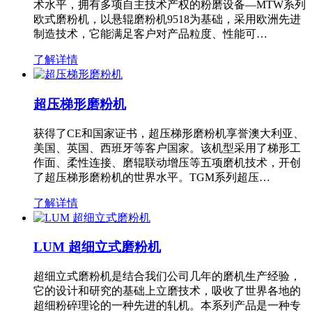
术水平，拥有多项自主技术产权的粉磨设备—MTW系列
欧式磨粉机，以悬辊磨粉机9518为基础，采用欧洲先进
制造技术，它能满足客户对产品粒度、性能可…
了解详情
超压梯形磨粉机
获得了CE和国家证书，超压梯形磨粉机享誉澳大利亚、
美国、英国、西班牙等客户国家。该机型采用了梯形工
作面、柔性连接、磨辊联动增压等五项磨机技术，开创
了超压梯形磨粉机的世界水平。TGM系列超压…
了解详情
LUM 超细立式磨粉机
超细立式磨粉机是结合我们公司几年的磨机生产经验，
它的设计和研究的基础上立磨技术，吸收了世界各地的
超细粉碎理论的一种先进的轧机。本系列产品是一种专