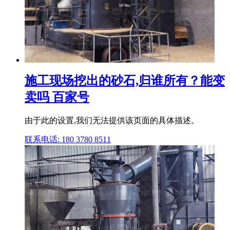
施工现场挖出的砂石,归谁所有？能变
卖吗 百家号
由于此的设置,我们无法提供该页面的具体描述。
联系电话: 180 3780 8511