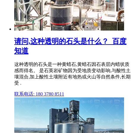
请问,这种透明的石头是什么？_百度
知道
这种透明的石头是一种黄蜡石,黄蜡石因石表层内蜡状质
感而得名。 是石英岩矿物因为受地质变动影响,与酸性土
壤混合,加上酸性土壤附近有地热或火山等自然条件,长期
受 .
联系电话: 180 3780 8511