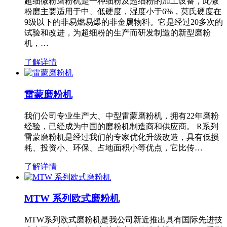
超细微粉磨粉机是一种细粉及超细粉的加工设备，此微
粉磨主要适用于中、低硬度，湿度小于6%，莫氏硬度在
9级以下的非易燃易爆的非金属物料。它是经过20多次的
试验和改进，为超细粉的生产而研发制造的新型磨粉
机，…
了解详情
雷蒙磨粉机
我们公司专业生产大、中型雷蒙磨粉机，拥有22年磨粉
经验，已经成为中国的磨粉机制造商和供应商。 R系列
雷蒙磨粉机是经过我们的专家优化升级改造，具有低损
耗、投资小、环保、占地面积小等优点，它比传…
了解详情
MTW 系列欧式磨粉机
MTW系列欧式磨粉机是我公司新近推出具有国际先进技