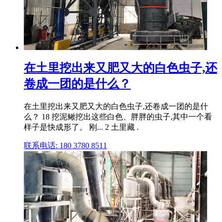
在土里挖出来又肥又大的白色虫子,还
卷成一团的是什么？
在土里挖出来又肥又大的白色虫子,还卷成一团的是什
么？ 18 挖泥鳅挖出这些白色、胖胖的虫子,其中一个看
样子是快成形了。 刚... 2 土里藏 .
联系电话: 180 3780 8511