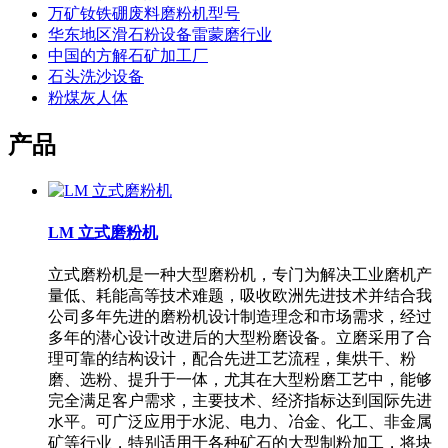
万矿钕铁硼废料磨粉机型号
华东地区滑石粉设备雷蒙磨行业
中国的方解石矿加工厂
石头洗沙设备
粉煤灰人体
产品
LM 立式磨粉机
立式磨粉机是一种大型磨粉机，专门为解决工业磨机产
量低、耗能高等技术难题，吸收欧洲先进技术并结合我
公司多年先进的磨粉机设计制造理念和市场需求，经过
多年的潜心设计改进后的大型粉磨设备。立磨采用了合
理可靠的结构设计，配合先进工艺流程，集烘干、粉
磨、选粉、提升于一体，尤其在大型粉磨工艺中，能够
完全满足客户需求，主要技术、经济指标达到国际先进
水平。可广泛应用于水泥、电力、冶金、化工、非金属
矿等行业，特别适用于各种矿石的大型制粉加工，将块