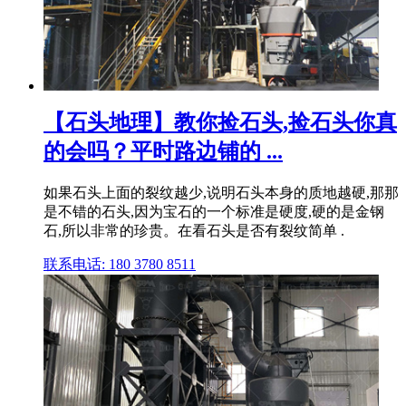
【石头地理】教你捡石头,捡石头你真
的会吗？平时路边铺的 ...
如果石头上面的裂纹越少,说明石头本身的质地越硬,那那
是不错的石头,因为宝石的一个标准是硬度,硬的是金钢
石,所以非常的珍贵。在看石头是否有裂纹简单 .
联系电话: 180 3780 8511