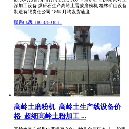
深加工设备 煤矸石生产高岭土雷蒙磨粉机 桂林矿山设备
制造有限责任公司 18年 月均发货速度 ...
联系电话: 180 3780 8511
高岭土磨粉机_高岭土生产线设备价
格_超细高岭土粉加工 ...