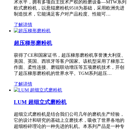
术水平，拥有多项自主技术产权的粉磨设备—MTW系列
欧式磨粉机，以悬辊磨粉机9518为基础，采用欧洲先进
制造技术，它能满足客户对产品粒度、性能可…
了解详情
超压梯形磨粉机
获得了CE和国家证书，超压梯形磨粉机享誉澳大利亚、
美国、英国、西班牙等客户国家。该机型采用了梯形工
作面、柔性连接、磨辊联动增压等五项磨机技术，开创
了超压梯形磨粉机的世界水平。TGM系列超压…
了解详情
LUM 超细立式磨粉机
超细立式磨粉机是结合我们公司几年的磨机生产经验，
它的设计和研究的基础上立磨技术，吸收了世界各地的
超细粉碎理论的一种先进的轧机。本系列产品是一种专