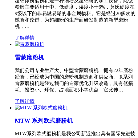
超细微粉磨粉机是一种细粉及超细粉的加工设备，此微
粉磨主要适用于中、低硬度，湿度小于6%，莫氏硬度在
9级以下的非易燃易爆的非金属物料。它是经过20多次的
试验和改进，为超细粉的生产而研发制造的新型磨粉
机，…
了解详情
雷蒙磨粉机
我们公司专业生产大、中型雷蒙磨粉机，拥有22年磨粉
经验，已经成为中国的磨粉机制造商和供应商。 R系列
雷蒙磨粉机是经过我们的专家优化升级改造，具有低损
耗、投资小、环保、占地面积小等优点，它比传…
了解详情
MTW 系列欧式磨粉机
MTW系列欧式磨粉机是我公司新近推出具有国际先进技