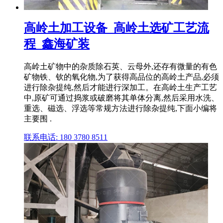
高岭土加工设备_高岭土选矿工艺流
程_鑫海矿装
高岭土矿物中的杂质除石英、云母外,还存有微量的有色
矿物铁、钦的氧化物,为了获得高品位的高岭土产品,必须
进行除杂提纯,然后才能进行深加工。在高岭土生产工艺
中,原矿可通过捣浆或破磨将其单体分离,然后采用水洗、
重选、磁选、浮选等常规方法进行除杂提纯,下面小编将
主要围 .
联系电话: 180 3780 8511