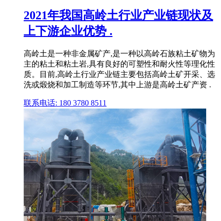
2021年我国高岭土行业产业链现状及
上下游企业优势 .
高岭土是一种非金属矿产,是一种以高岭石族粘土矿物为
主的粘土和粘土岩,具有良好的可塑性和耐火性等理化性
质。目前,高岭土行业产业链主要包括高岭土矿开采、选
洗或煅烧和加工制造等环节,其中上游是高岭土矿产资 .
联系电话: 180 3780 8511