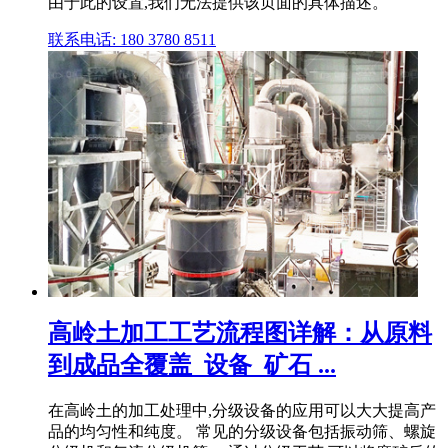
由于此的设置,我们无法提供该页面的具体描述。
联系电话: 180 3780 8511
高岭土加工工艺流程图详解：从原料
到成品全覆盖_设备_矿石 ...
在高岭土的加工处理中,分级设备的应用可以大大提高产
品的均匀性和纯度。 常见的分级设备包括振动筛、螺旋