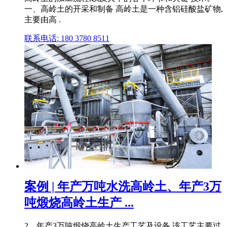
一、高岭土的开采和制备 高岭土是一种含铝硅酸盐矿物,
主要由高 .
联系电话: 180 3780 8511
案例 | 年产万吨水洗高岭土、年产3万
吨煅烧高岭土生产 ...
2、年产3万吨煅烧高岭土生产工艺及设备 该工艺主要过