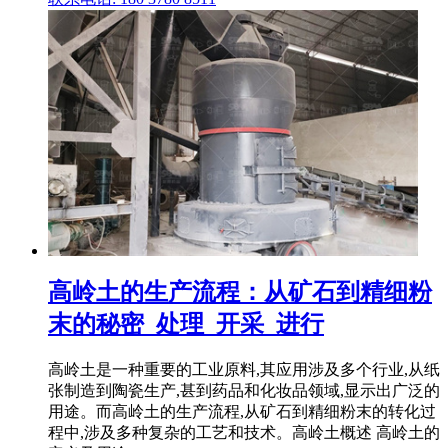
高岭土的生产流程：从矿石到精细粉
末的秘密_处理_开采_进行
高岭土是一种重要的工业原料,其应用涉及多个行业,从纸
张制造到陶瓷生产,甚到药品和化妆品领域,显示出广泛的
用途。而高岭土的生产流程,从矿石到精细粉末的转化过
程中,涉及多种复杂的工艺和技术。高岭土概述 高岭土的