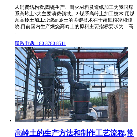
从消费结构看,陶瓷生产、耐火材料及造纸加工为我国煤
系高岭土3大主要消费领域。2.煤系高岭土加工技术 用煤
系高岭土加工煅烧高岭土的关键技术在于超细粉碎和煅
烧,目前国内生产煅烧高岭土的原料主要指标要求为：高
.
联系电话: 180 3780 8511
高岭土的生产方法和制作工艺流程,常