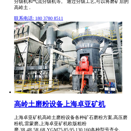
分级机和气流分级机等。 通过分级工艺,可以将磨矿后的
高岭土 .
联系电话: 180 3780 8511
高岭土磨粉设备上海卓亚矿机
上海卓亚矿机高岭土磨粉设备各种矿石磨粉方案,高压磨
粉机,雷蒙磨,上海卓亚矿机欧版粗粉
磨,3R,4R,5R,6R,YGM75,85,95,130,160各种型号齐全.