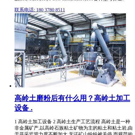
联系电话: 180 3780 8511
高岭土磨粉后有什么用？高岭土加工
设备 .
1 高岭土加工设备 2 高岭土生产工艺流程 高岭土是一种
非金属矿产,以高岭石族粘土矿物为主的粘土和粘土岩,由
于开采监管力度不断加大,无证矿山纷纷被关停,而规范的