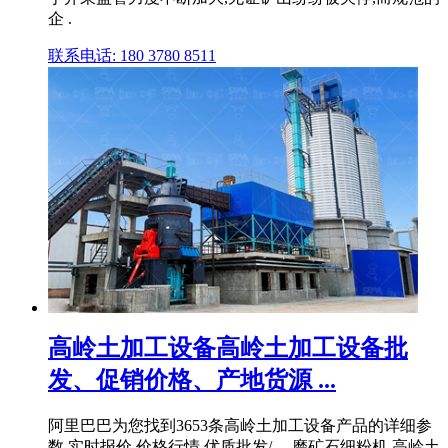
企 .
联系电话: 180 3780 8511
高岭土加工设备高岭土加工设备批
发、促销价格、产地货源 ...
阿里巴巴为您找到3653条高岭土加工设备产品的详细参
数,实时报价,价格行情,优质批发/ ... 磨矿石细粉机 高岭土