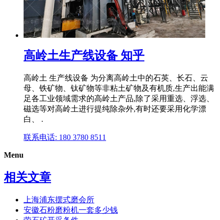
高岭土生产线设备 知乎
高岭土 生产线设备 为分离高岭土中的石英、长石、云
母、铁矿物、钛矿物等非粘土矿物及有机质,生产出能满
足各工业领域需求的高岭土产品,除了采用重选、浮选、
磁选等对高岭土进行提纯除杂外,有时还要采用化学漂
白、 .
联系电话: 180 3780 8511
Menu
相关文章
上海浦东摆式磨会所
安徽石粉磨粉机一套多少钱