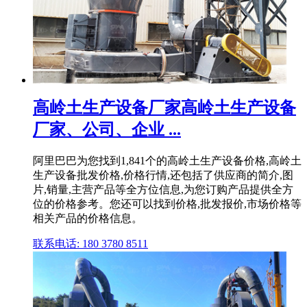
高岭土生产设备厂家高岭土生产设备
厂家、公司、企业 ...
阿里巴巴为您找到1,841个的高岭土生产设备价格,高岭土
生产设备批发价格,价格行情,还包括了供应商的简介,图
片,销量,主营产品等全方位信息,为您订购产品提供全方
位的价格参考。您还可以找到价格,批发报价,市场价格等
相关产品的价格信息。
联系电话: 180 3780 8511