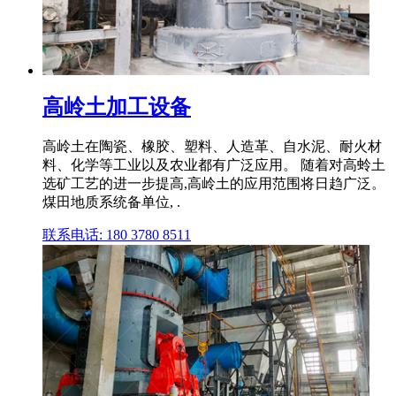
高岭土加工设备
高岭土在陶瓷、橡胶、塑料、人造革、自水泥、耐火材
料、化学等工业以及农业都有广泛应用。 随着对高蛉土
选矿工艺的进一步提高,高岭土的应用范围将日趋广泛。
煤田地质系统备单位, .
联系电话: 180 3780 8511