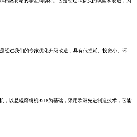
非易燃易爆的非金属物料。它是经过20多次的试验和改进，为
机是经过我们的专家优化升级改造，具有低损耗、投资小、环
，以悬辊磨粉机9518为基础，采用欧洲先进制造技术，它能