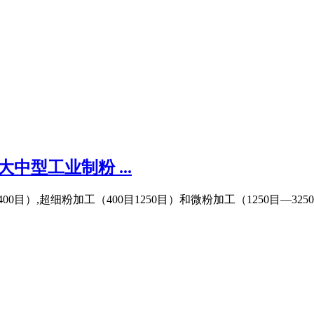
型工业制粉 ...
0目）,超细粉加工（400目1250目）和微粉加工（1250目—3