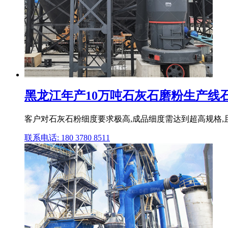
黑龙江年产10万吨石灰石磨粉生产线石灰
客户对石灰石粉细度要求极高,成品细度需达到超高规格,
联系电话: 180 3780 8511