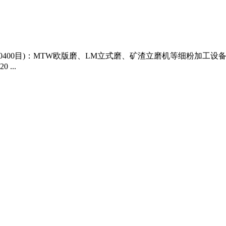
400目)：MTW欧版磨、LM立式磨、矿渣立磨机等细粉加工设
...