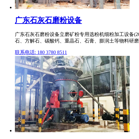
广东石灰石磨粉设备
广东石灰石磨粉设备立磨矿粉专用选粉机细粉加工设备(20
石、方解石、碳酸钙、重晶石、石膏、膨润土等物料研磨20 
联系电话: 180 3780 8511