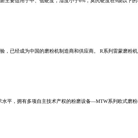
磨主要适用于中、低硬度，湿度小于6%，莫氏硬度在9级以下的
经验，已经成为中国的磨粉机制造商和供应商。 R系列雷蒙磨粉
术水平，拥有多项自主技术产权的粉磨设备—MTW系列欧式磨粉机