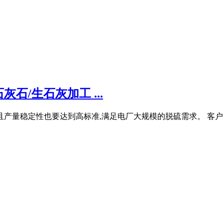
石/生石灰加工 ...
且产量稳定性也要达到高标准,满足电厂大规模的脱硫需求。 客户