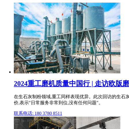
2024重工磨机质量中国行 | 走访欧
在生石灰制粉领域,重工同样表现优异。此次回访的生石灰
价,表示"日常服务非常到位,没有任何问题"。
联系电话: 180 3780 8511