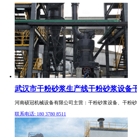
武汉市干粉砂浆生产线干粉砂浆设备干混
河南硕冠机械设备有限公司主营：干粉砂浆设备、干粉砂
联系电话: 180 3780 8511