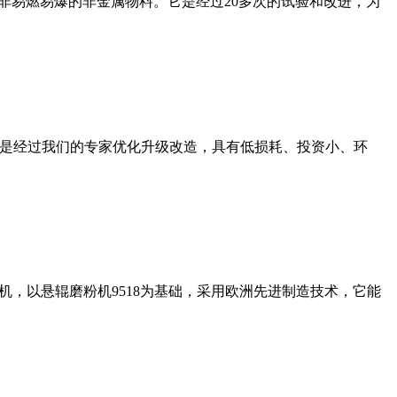
非易燃易爆的非金属物料。它是经过20多次的试验和改进，为
机是经过我们的专家优化升级改造，具有低损耗、投资小、环
，以悬辊磨粉机9518为基础，采用欧洲先进制造技术，它能