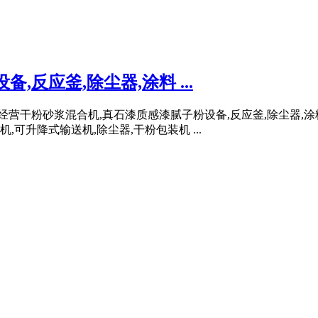
反应釜,除尘器,涂料 ...
主要经营干粉砂浆混合机,真石漆质感漆腻子粉设备,反应釜,除尘器,
,可升降式输送机,除尘器,干粉包装机 ...