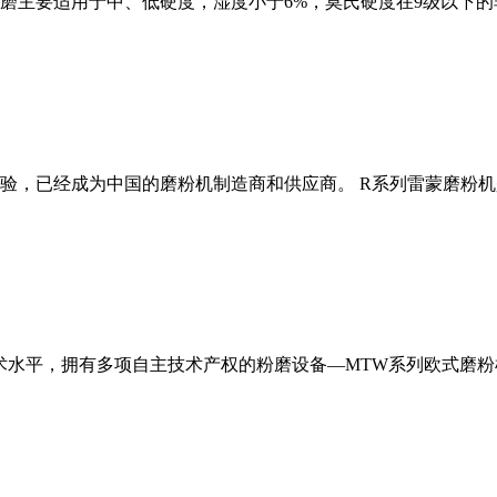
磨主要适用于中、低硬度，湿度小于6%，莫氏硬度在9级以下的
经验，已经成为中国的磨粉机制造商和供应商。 R系列雷蒙磨粉
术水平，拥有多项自主技术产权的粉磨设备—MTW系列欧式磨粉机