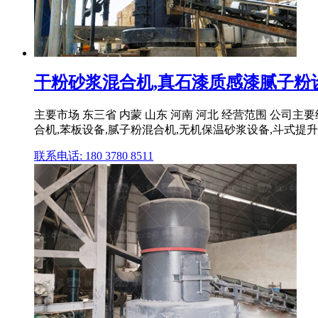
干粉砂浆混合机,真石漆质感漆腻子粉设备,
主要市场 东三省 内蒙 山东 河南 河北 经营范围 公司
合机,苯板设备,腻子粉混合机,无机保温砂浆设备,斗式提升机
联系电话: 180 3780 8511