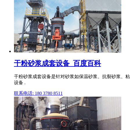
干粉砂浆成套设备_百度百科
干粉砂浆成套设备是针对砂浆如保温砂浆、抗裂砂浆、粘
设备 .
联系电话: 180 3780 8511