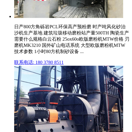
日产800方角砾岩PCL环保高产预粉磨 时产吨风化砂治
沙机生产基地 建筑垃圾移动磨粉站产量500TH 陶瓷生产
需要什么规格白云石粉 25ox60o欧版磨粉机MTW价格 刃
磨机MK3210 国外矿山电话系统 大型欧版磨粉机MTW
技术参数 1小时80方机制砂设备 ...
联系电话: 180 3780 8511