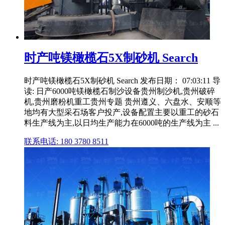
时产吨镁橄榄石5X制砂机 Search
时产吨镁橄榄石5X制砂机 Search 发布日期： 07:03:11 导
读: 日产6000吨镁橄榄石制沙设备贵州制沙机,贵州破碎
机,贵州磨粉机重工贵州专题 贵州遵义、六盘水、安顺等
地均有大型采石场客户投产,设备配置主要以重工的砂石
料生产线为主,以日均生产能力在6000吨的生产线为主 ...
联系电话: 180 3780 8511