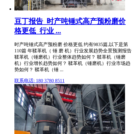
豆丁报告_时产吨锤式高产预粉磨价
格更低_行业 ...
时产吨锤式高产预粉磨 价格更低 约有9835篇,以下是第
110篇 年鞣革机（ 锤 磨 机）行业发展趋势全景预测报告
鞣革机（锤磨机）行业整体趋势如何？ 鞣革机（锤磨
机）行业增长趋势如何？ 鞣革机（锤磨机）行业市场趋
势如何？ 鞣革机（锤 ...
联系电话: 180 3780 8511