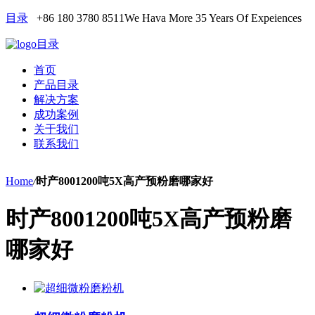
目录
+86 180 3780 8511
We Hava More 35 Years Of Expeiences
目录
首页
产品目录
解决方案
成功案例
关于我们
联系我们
Home
/
时产8001200吨5X高产预粉磨哪家好
时产8001200吨5X高产预粉磨
哪家好