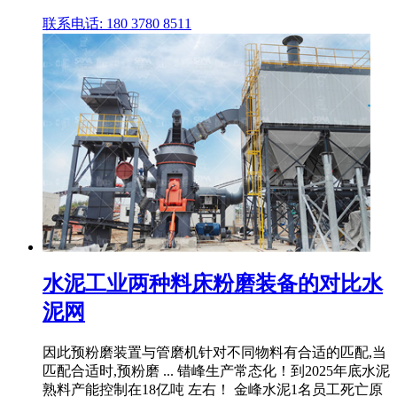
联系电话: 180 3780 8511
水泥工业两种料床粉磨装备的对比水
泥网
因此预粉磨装置与管磨机针对不同物料有合适的匹配,当
匹配合适时,预粉磨 ... 错峰生产常态化！到2025年底水泥
熟料产能控制在18亿吨 左右！ 金峰水泥1名员工死亡原