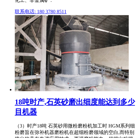
化工、非金属矿 .
联系电话: 180 3780 8511
18吨时产,石英砂磨出细度能达到多少
目机器
（3）时产18吨 石英砂用微粉磨粉机加工时 HGM系列细
粉磨旨在弥补机器磨粉机在超细粉磨领域的空白,而特别