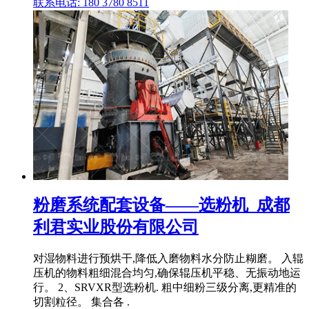
联系电话: 180 3780 8511
粉磨系统配套设备——选粉机_成都
利君实业股份有限公司
对湿物料进行预烘干,降低入磨物料水分防止糊磨。 入辊
压机的物料粗细混合均匀,确保辊压机平稳、无振动地运
行。 2、SRVXR型选粉机. 粗中细粉三级分离,更精准的
切割粒径。 集合各 .