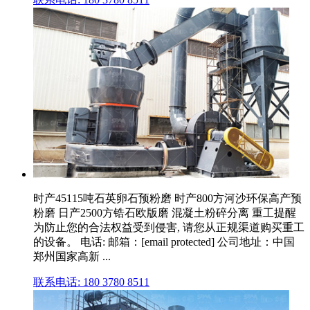
时产45115吨石英卵石预粉磨 时产800方河沙环保高产预
粉磨 日产2500方锆石欧版磨 混凝土粉碎分离 重工提醒
为防止您的合法权益受到侵害, 请您从正规渠道购买重工
的设备。 电话: 邮箱：[email protected] 公司地址：中国
郑州国家高新 ...
联系电话: 180 3780 8511