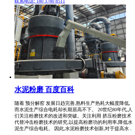
联系电话: 180 3780 8511
水泥粉磨 百度百科
随着 预分解窑 发展日趋完善,熟料生产热耗大幅度降低,
而水泥生产综合电耗却长期居高不下。 20世纪80年代,人
们关注粉磨技术的改进和突破。关注利用 挤压粉磨技术
代替冲击粉磨技术的研究,以提高粉磨功的利用率,降低水
泥生产综合电耗。 因此,水泥粉磨技术创新,对于提高水 .