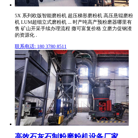
5X 系列欧版智能磨粉机 超压梯形磨粉机 高压悬辊磨粉
机 LUM超细立式磨粉机 ... 时产吨高产预粉磨器哪里有
售 矿山开采手续办理流程 撒可富复价格 立磨力促钢渣
的资源化 .
联系电话: 180 3780 8511
高效石灰石制粉磨粉机设备厂家