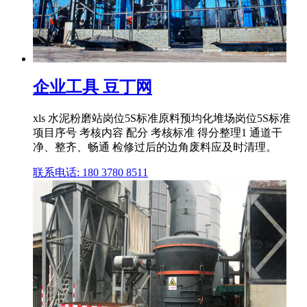
企业工具 豆丁网
xls 水泥粉磨站岗位5S标准原料预均化堆场岗位5S标准
项目序号 考核内容 配分 考核标准 得分整理1 通道干
净、整齐、畅通 检修过后的边角废料应及时清理。
联系电话: 180 3780 8511