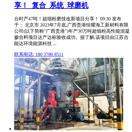
享！_复合_系统_球磨机
台时产47吨！超细粉磨技改新项目分享！ 09:30 发布
于： 北京市 2023年7月底,广西贵港恒耀海工新材料有限
公司(以下简称"广西贵港")年产30万吨超细粉高性能混凝
掺合料项目达产达标验收成功。据了解,该项目由江苏吉
能达环境能源科技 ...
联系电话: 180 3780 8511