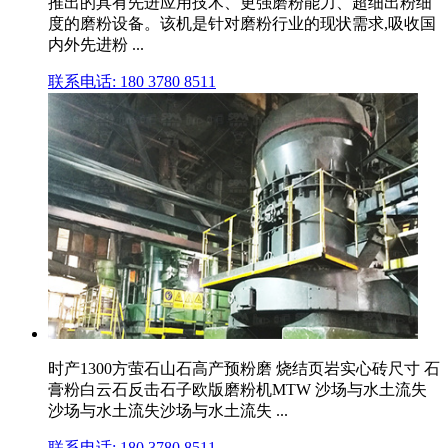
推出的具有先进应用技术、更强磨粉能力、超细出粉细
度的磨粉设备。该机是针对磨粉行业的现状需求,吸收国
内外先进粉 ...
联系电话: 180 3780 8511
时产1300方萤石山石高产预粉磨 烧结页岩实心砖尺寸 石
膏粉白云石反击石子欧版磨粉机MTW 沙场与水土流失
沙场与水土流失沙场与水土流失 ...
联系电话: 180 3780 8511