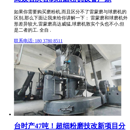
如果你需要购买磨粉机,而且区分不了雷蒙磨与球磨机的
区别,那么下面让我来给你讲解一下： 雷蒙磨和球磨机外
形差异较大,雷蒙磨高达威猛,球磨机敦实个头也不小,但
是二者的工. 全自 .
联系电话: 180 3780 8511
台时产47吨！超细粉磨技改新项目分