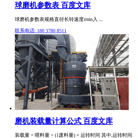
球磨机参数表 百度文库
球磨机参数表规格直径长转速度rmin入 ...
联系电话: 180 3780 8511
磨机装载量计算公式 百度文库
装载量 = 喂料量 ÷ (1废料量) × 运转时间 其中,运转时间