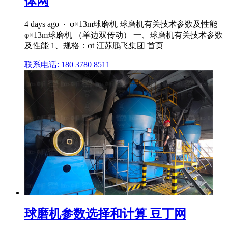
体网
4 days ago · φ×13m球磨机 球磨机有关技术参数及性能
φ×13m球磨机 （单边双传动） 一、球磨机有关技术参数
及性能 1、规格：φt 江苏鹏飞集团 首页
联系电话: 180 3780 8511
球磨机参数选择和计算 豆丁网