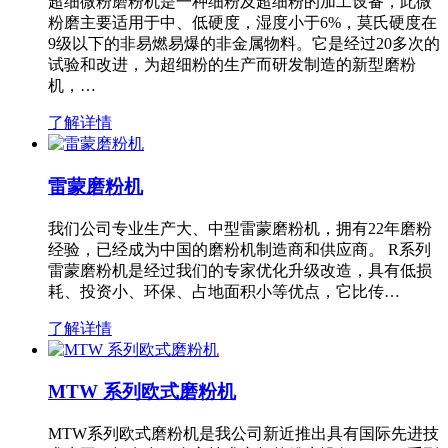
超细微粉磨粉机是一种细粉及超细粉的加工设备，此微
粉磨主要适用于中、低硬度，湿度小于6%，莫氏硬度在
9级以下的非易燃易爆的非金属物料。它是经过20多次的
试验和改进，为超细粉的生产而研发制造的新型磨粉
机，…
了解详情
雷蒙磨粉机
我们公司专业生产大、中型雷蒙磨粉机，拥有22年磨粉
经验，已经成为中国的磨粉机制造商和供应商。 R系列
雷蒙磨粉机是经过我们的专家优化升级改造，具有低损
耗、投资小、环保、占地面积小等优点，它比传…
了解详情
MTW 系列欧式磨粉机
MTW系列欧式磨粉机是我公司新近推出具有国际先进技