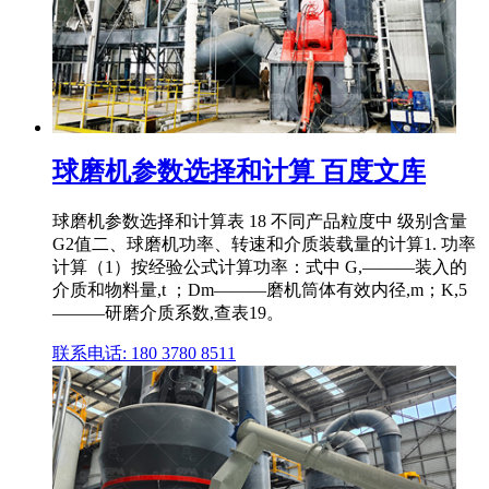
球磨机参数选择和计算 百度文库
球磨机参数选择和计算表 18 不同产品粒度中 级别含量
G2值二、球磨机功率、转速和介质装载量的计算1. 功率
计算（1）按经验公式计算功率：式中 G,———装入的
介质和物料量,t ；Dm———磨机筒体有效内径,m；K,5
———研磨介质系数,查表19。
联系电话: 180 3780 8511