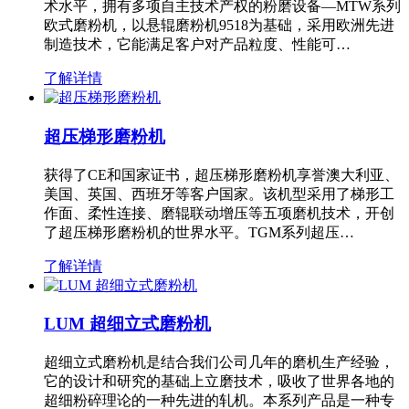
术水平，拥有多项自主技术产权的粉磨设备—MTW系列
欧式磨粉机，以悬辊磨粉机9518为基础，采用欧洲先进
制造技术，它能满足客户对产品粒度、性能可…
了解详情
超压梯形磨粉机
获得了CE和国家证书，超压梯形磨粉机享誉澳大利亚、
美国、英国、西班牙等客户国家。该机型采用了梯形工
作面、柔性连接、磨辊联动增压等五项磨机技术，开创
了超压梯形磨粉机的世界水平。TGM系列超压…
了解详情
LUM 超细立式磨粉机
超细立式磨粉机是结合我们公司几年的磨机生产经验，
它的设计和研究的基础上立磨技术，吸收了世界各地的
超细粉碎理论的一种先进的轧机。本系列产品是一种专