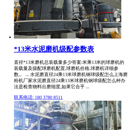
*13米水泥磨机级配参数表
直径*13米磨机总装载量多少答案:米乘13米的球磨机的
装载量及级配球磨机配置,球磨机价格,球磨机详细参
数,。 ... 水泥磨直径24乘13米球磨机钢球级配怎么上海磨
粉机厂家水泥磨直径24乘13米球磨机钢球级配怎么种办
法是检查物料出磨细度,如果它合乎 ...
联系电话: 180 3780 8511