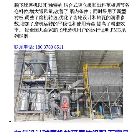
鹏飞球磨机以其 独特的 结合式隔仓板和出料蓖板调节各
仓料位,增大通风量,改善了 磨内条件；同时采用了新型
衬板,调整了磨机转速,优化了齿轮设计和轴瓦的润滑参
数,增加了磨机运转的平稳性和使用寿命,提高了粉磨效
率。 经全国几百家鹏飞球磨机用户的运行证明,PMG系
列球磨 .
联系电话: 180 3780 8511