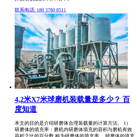
联系电话: 180 3780 8511
4,2米X7米球磨机装载量是多少？ 百
度知道
本文的目的是介绍研磨体合理装载量的计算方法。 1）
研磨体的填充率：磨机内研磨体填充的容积与磨机有效
容积之比的百分数,称为研磨体的填充率。 研磨体的填充