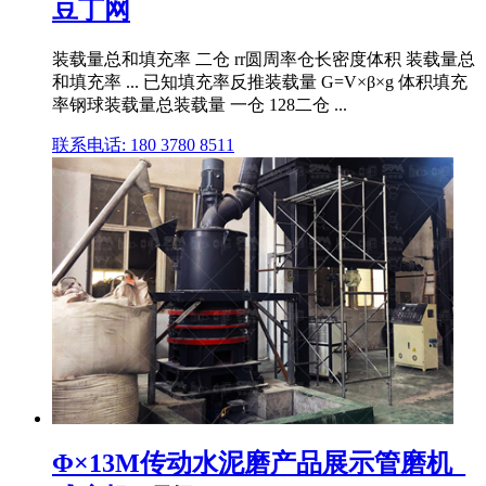
豆丁网
装载量总和填充率 二仓 rr圆周率仓长密度体积 装载量总
和填充率 ... 已知填充率反推装载量 G=V×β×g 体积填充
率钢球装载量总装载量 一仓 128二仓 ...
联系电话: 180 3780 8511
Φ×13M传动水泥磨产品展示管磨机_