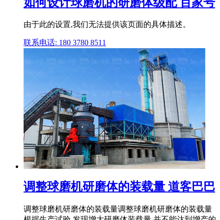
如何设计球磨机的研磨体级配 百家号
由于此的设置,我们无法提供该页面的具体描述。
联系电话: 180 3780 8511
调整球磨机研磨体的装载量 道客巴巴
调整球磨机研磨体的装载量调整球磨机研磨体的装载量
根据生产试验,发现增大研磨体装载量,并不能达到增产的