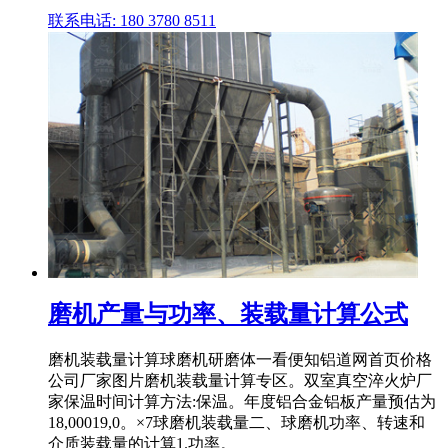
联系电话: 180 3780 8511
磨机产量与功率、装载量计算公式
磨机装载量计算球磨机研磨体一看便知铝道网首页价格
公司厂家图片磨机装载量计算专区。双室真空淬火炉厂
家保温时间计算方法:保温。年度铝合金铝板产量预估为
18,00019,0。×7球磨机装载量二、球磨机功率、转速和
介质装载量的计算1.功率。