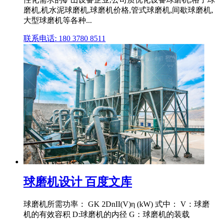
磨机,机水泥球磨机,球磨机价格,管式球磨机,间歇球磨机,
大型球磨机等各种...
联系电话: 180 3780 8511
球磨机设计 百度文库
球磨机所需功率： GK 2DnII(V)η (kW) 式中： V：球磨
机的有效容积 D:球磨机的内径 G：球磨机的装载