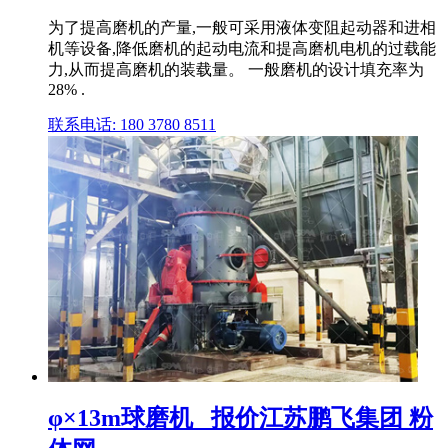
为了提高磨机的产量,一般可采用液体变阻起动器和进相
机等设备,降低磨机的起动电流和提高磨机电机的过载能
力,从而提高磨机的装载量。 一般磨机的设计填充率为
28% .
联系电话: 180 3780 8511
φ×13m球磨机 _报价江苏鹏飞集团 粉