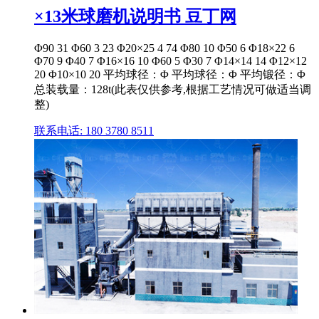
×13米球磨机说明书 豆丁网
Φ90 31 Φ60 3 23 Φ20×25 4 74 Φ80 10 Φ50 6 Φ18×22 6
Φ70 9 Φ40 7 Φ16×16 10 Φ60 5 Φ30 7 Φ14×14 14 Φ12×12
20 Φ10×10 20 平均球径：Φ 平均球径：Φ 平均锻径：Φ
总装载量：128t(此表仅供参考,根据工艺情况可做适当调
整)
联系电话: 180 3780 8511