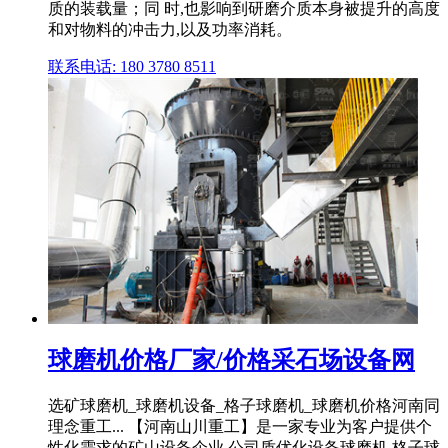
质的装载量；同 时,也影响到研磨介质本身被提升的高度
和对物料的冲击力,以及功率消耗。
联系电话: 180 3780 8511
球磨机价格厂家/价格采石场设备网
选矿球磨机_球磨机设备_格子球磨机_球磨机价格河南同
理念重工... 【河南山川重工】是一家专业为客户提供个
性化需求的矿山设备企业,公司质优化设备球磨机,格子球