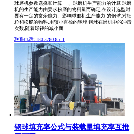
球磨机参数选择和计算 一、球磨机生产能力的计算 球磨
机的生产能力由要求粉磨的物料量而确定,在设计选型时
要有一定的富余能力。影响球磨机生产能力 的钢球,对细
粒和松脆的物料,用较小直径的钢球,钢球在磨机中的冲击
次数,随着球径的减小而
联系电话: 180 3780 8511
钢球填充率公式与装载量填充率互推