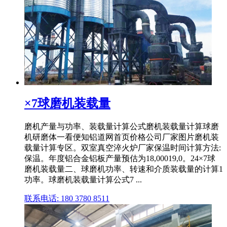
×7球磨机装载量
磨机产量与功率、装载量计算公式磨机装载量计算球磨
机研磨体一看便知铝道网首页价格公司厂家图片磨机装
载量计算专区。双室真空淬火炉厂家保温时间计算方法:
保温。年度铝合金铝板产量预估为18,00019,0。24×7球
磨机装载量二、球磨机功率、转速和介质装载量的计算1
功率。球磨机装载量计算公式7 ...
联系电话: 180 3780 8511