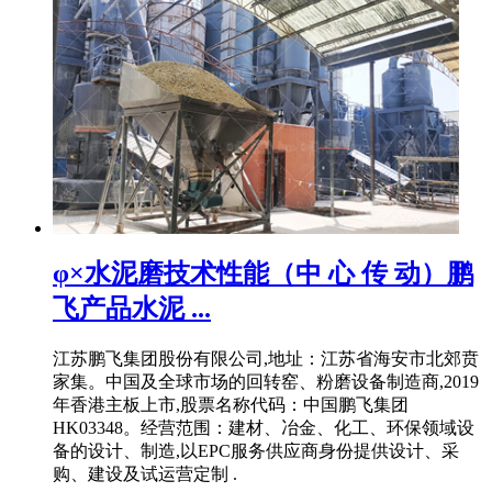
φ×水泥磨技术性能（中 心 传 动）鹏
飞产品水泥 ...
江苏鹏飞集团股份有限公司,地址：江苏省海安市北郊贲
家集。中国及全球市场的回转窑、粉磨设备制造商,2019
年香港主板上市,股票名称代码：中国鹏飞集团
HK03348。经营范围：建材、冶金、化工、环保领域设
备的设计、制造,以EPC服务供应商身份提供设计、采
购、建设及试运营定制 .