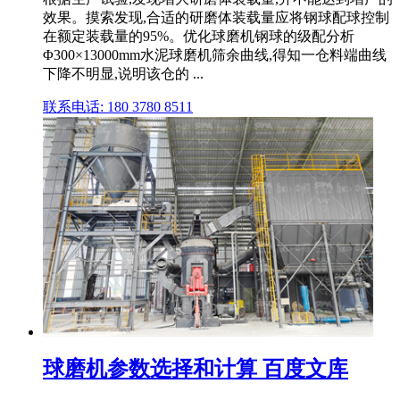
效果。摸索发现,合适的研磨体装载量应将钢球配球控制
在额定装载量的95%。优化球磨机钢球的级配分析
Φ300×13000mm水泥球磨机筛余曲线,得知一仓料端曲线
下降不明显,说明该仓的 ...
联系电话: 180 3780 8511
球磨机参数选择和计算 百度文库