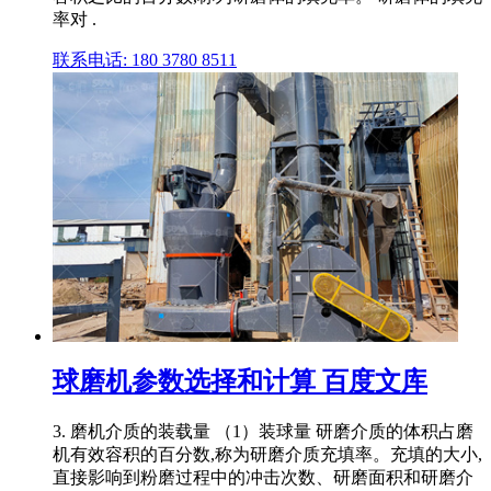
率对 .
联系电话: 180 3780 8511
球磨机参数选择和计算 百度文库
3. 磨机介质的装载量 （1）装球量 研磨介质的体积占磨
机有效容积的百分数,称为研磨介质充填率。充填的大小,
直接影响到粉磨过程中的冲击次数、研磨面积和研磨介